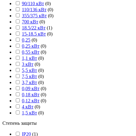
90/110 кВт
(
0
)
110/136 кВт
(
0
)
355/375 кВт
(
0
)
700 кВт
(
0
)
18.5/22 кВт
(
1
)
15-18.5 кВт
(
0
)
0,25
(
0
)
0,25 кВт
(
0
)
0,55 кВт
(
0
)
1,1 кВт
(
0
)
3 кВт
(
0
)
5,5 кВт
(
0
)
7,5 кВт
(
0
)
3,7 кВт
(
0
)
0,09 кВт
(
0
)
0,18 кВт
(
0
)
0,12 кВт
(
0
)
4 кВт
(
0
)
1,5 кВт
(
0
)
Степень защиты
IP20
(
1
)