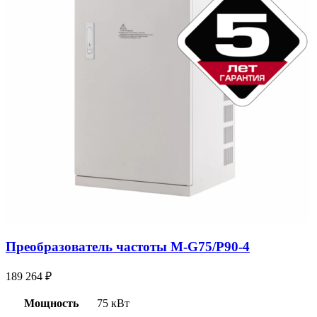
Преобразователь частоты M-G75/P90-4
189 264
₽
Мощность
75 кВт