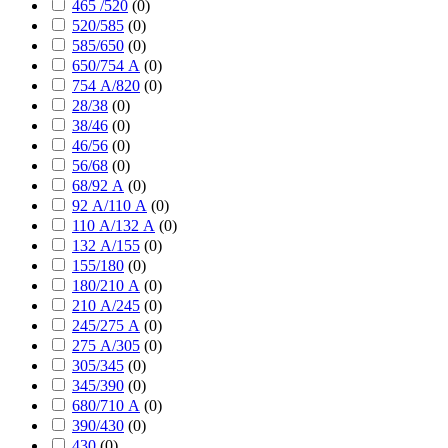
465 /520
(
0
)
520/585
(
0
)
585/650
(
0
)
650/754 А
(
0
)
754 А/820
(
0
)
28/38
(
0
)
38/46
(
0
)
46/56
(
0
)
56/68
(
0
)
68/92 А
(
0
)
92 А/110 А
(
0
)
110 А/132 А
(
0
)
132 А/155
(
0
)
155/180
(
0
)
180/210 А
(
0
)
210 А/245
(
0
)
245/275 А
(
0
)
275 А/305
(
0
)
305/345
(
0
)
345/390
(
0
)
680/710 А
(
0
)
390/430
(
0
)
430
(
0
)