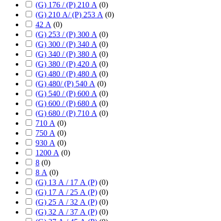
(G) 176 / (P) 210 А
(
0
)
(G) 210 А/ (P) 253 А
(
0
)
42 А
(
0
)
(G) 253 / (P) 300 А
(
0
)
(G) 300 / (P) 340 А
(
0
)
(G) 340 / (P) 380 А
(
0
)
(G) 380 / (P) 420 А
(
0
)
(G) 480 / (P) 480 А
(
0
)
(G) 480/ (P) 540 А
(
0
)
(G) 540 / (P) 600 А
(
0
)
(G) 600 / (P) 680 А
(
0
)
(G) 680 / (P) 710 А
(
0
)
710 А
(
0
)
750 А
(
0
)
930 А
(
0
)
1200 А
(
0
)
8
(
0
)
8 А
(
0
)
(G) 13 А / 17 А (P)
(
0
)
(G) 17 А / 25 А (P)
(
0
)
(G) 25 А / 32 А (P)
(
0
)
(G) 32 А / 37 А (P)
(
0
)