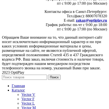
пт с 9:00 до 17:00 (по Москве)
Контакты офиса в Санкт-Петербурге:
Тел.(факс): 88007078320
E-mail:
zakaz@optiplay.ru
График работы: пн-чт с 9:00 до 18:00
пт с 9:00 до 17:00 (по Москве)
Обращаем Ваше внимание на то, что данный интернет-сайт
носит исключительно информационный характер и ни при
каких условиях информационные материалы и цены,
размещенные на сайте, не являются публичной офертой,
определяемой положениями Статей 435 и 437 Гражданского
кодекса РФ. Ваш заказ, включая стоимость и наличие товара,
будет подтвержден нашим менеджером посредством
телефонного звонка на номер, указанный Вами при заказе.
2023 OptiPlay
Поиск
Главная
Каталог
Vector V
Vector F
Vector L
Vector M