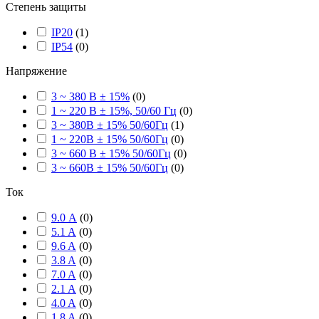
Степень защиты
IP20
(
1
)
IP54
(
0
)
Напряжение
3 ~ 380 В ± 15%
(
0
)
1 ~ 220 В ± 15%, 50/60 Гц
(
0
)
3 ~ 380В ± 15% 50/60Гц
(
1
)
1 ~ 220В ± 15% 50/60Гц
(
0
)
3 ~ 660 В ± 15% 50/60Гц
(
0
)
3 ~ 660В ± 15% 50/60Гц
(
0
)
Ток
9.0 А
(
0
)
5.1 A
(
0
)
9.6 A
(
0
)
3.8 A
(
0
)
7.0 A
(
0
)
2.1 A
(
0
)
4.0 A
(
0
)
1.8 A
(
0
)