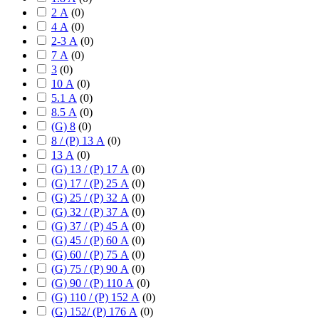
2 А
(
0
)
4 А
(
0
)
2-3 А
(
0
)
7 А
(
0
)
3
(
0
)
10 А
(
0
)
5.1 А
(
0
)
8.5 А
(
0
)
(G) 8
(
0
)
8 / (P) 13 А
(
0
)
13 А
(
0
)
(G) 13 / (P) 17 А
(
0
)
(G) 17 / (P) 25 А
(
0
)
(G) 25 / (P) 32 А
(
0
)
(G) 32 / (P) 37 А
(
0
)
(G) 37 / (P) 45 А
(
0
)
(G) 45 / (P) 60 А
(
0
)
(G) 60 / (P) 75 А
(
0
)
(G) 75 / (P) 90 А
(
0
)
(G) 90 / (P) 110 А
(
0
)
(G) 110 / (P) 152 А
(
0
)
(G) 152/ (P) 176 А
(
0
)