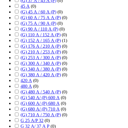
(G) 37 А / 45 А (P)
(
0
)
45 А
(
0
)
(G) 45 А / 60 А (P)
(
0
)
(G) 60 А / 75 А А (P)
(
0
)
(G) 75 А / 90 А (P)
(
0
)
(G) 90 А / 110 А (P)
(
0
)
(G) 110 А / 152 А (P)
(
0
)
(G) 152 А / 165 А (P)
(
1
)
(G) 176 А / 210 А (P)
(
0
)
(G) 210 А / 253 А (P)
(
0
)
(G) 253 А / 300 А (P)
(
0
)
(G) 300 А / 340 А (P)
(
0
)
(G) 340 А / 380 А (P)
(
0
)
(G) 380 А / 420 А (P)
(
0
)
420 А
(
0
)
480 А
(
0
)
(G) 480 А / 540 А (P)
(
0
)
(G) 540 А/ (P) 600 А
(
0
)
(G) 600 А/ (P) 680 А
(
0
)
(G) 680 А/ (P) 710 А
(
0
)
(G) 710 А / 750 А (P)
(
0
)
G 25 А/P 32
(
0
)
G 32 А/ 37 А P
(
0
)