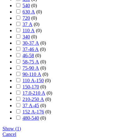
540
(
0
)
630 А
(
0
)
720
(
0
)
37 А
(
0
)
110 А
(
0
)
340
(
0
)
30-37 А
(
0
)
37-46 A
(
0
)
46-58
(
0
)
58-75 А
(
0
)
75-90 А
(
0
)
90-110 А
(
0
)
110 А-150
(
0
)
150-170
(
0
)
17.0-210 А
(
0
)
210-250 А
(
0
)
37 А-45
(
0
)
152 А-176
(
0
)
480-540
(
0
)
Show
(
1
)
Cancel