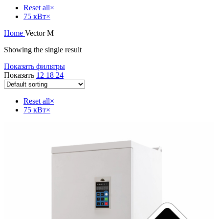
Reset all
×
75 кВт
×
Home
Vector M
Showing the single result
Показать фильтры
Показать
12
18
24
Reset all
×
75 кВт
×