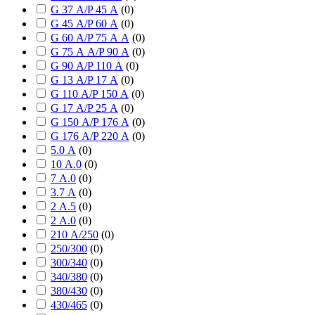
G 37 А/P 45 А
(
0
)
G 45 А/P 60 А
(
0
)
G 60 А/P 75 А А
(
0
)
G 75 А А/P 90 А
(
0
)
G 90 А/P 110 А
(
0
)
G 13 А/P 17 А
(
0
)
G 110 А/P 150 А
(
0
)
G 17 А/P 25 А
(
0
)
G 150 А/P 176 А
(
0
)
G 176 А/P 220 А
(
0
)
5.0 А
(
0
)
10 А.0
(
0
)
7 А.0
(
0
)
3.7 А
(
0
)
2 А.5
(
0
)
2 А.0
(
0
)
210 А/250
(
0
)
250/300
(
0
)
300/340
(
0
)
340/380
(
0
)
380/430
(
0
)
430/465
(
0
)