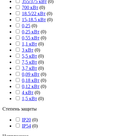
355/375 кВт
(
0
)
700 кВт
(
0
)
18.5/22 кВт
(
0
)
15-18.5 кВт
(
0
)
0,25
(
0
)
0,25 кВт
(
0
)
0,55 кВт
(
0
)
1,1 кВт
(
0
)
3 кВт
(
0
)
5,5 кВт
(
0
)
7,5 кВт
(
0
)
3,7 кВт
(
0
)
0,09 кВт
(
0
)
0,18 кВт
(
0
)
0,12 кВт
(
0
)
4 кВт
(
0
)
1,5 кВт
(
0
)
Степень защиты
IP20
(
0
)
IP54
(
0
)