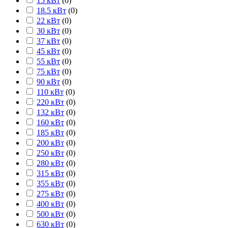
15 кВт
(
0
)
18.5 кВт
(
0
)
22 кВт
(
0
)
30 кВт
(
0
)
37 кВт
(
0
)
45 кВт
(
0
)
55 кВт
(
0
)
75 кВт
(
0
)
90 кВт
(
0
)
110 кВт
(
0
)
220 кВт
(
0
)
132 кВт
(
0
)
160 кВт
(
0
)
185 кВт
(
0
)
200 кВт
(
0
)
250 кВт
(
0
)
280 кВт
(
0
)
315 кВт
(
0
)
355 кВт
(
0
)
275 кВт
(
0
)
400 кВт
(
0
)
500 кВт
(
0
)
630 кВт
(
0
)