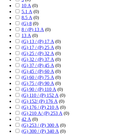
10 А
(
0
)
5.1 А
(
0
)
8.5 А
(
0
)
(G) 8
(
0
)
8 / (P) 13 А
(
0
)
13 А
(
0
)
(G) 13 / (P) 17 А
(
0
)
(G) 17 / (P) 25 А
(
0
)
(G) 25 / (P) 32 А
(
0
)
(G) 32 / (P) 37 А
(
0
)
(G) 37 / (P) 45 А
(
0
)
(G) 45 / (P) 60 А
(
0
)
(G) 60 / (P) 75 А
(
0
)
(G) 75 / (P) 90 А
(
0
)
(G) 90 / (P) 110 А
(
0
)
(G) 110 / (P) 152 А
(
0
)
(G) 152/ (P) 176 А
(
0
)
(G) 176 / (P) 210 А
(
0
)
(G) 210 А/ (P) 253 А
(
0
)
42 А
(
0
)
(G) 253 / (P) 300 А
(
0
)
(G) 300 / (P) 340 А
(
0
)