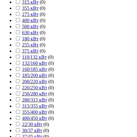
315 кВт
(
0
)
355 кВт
(
0
)
275 кВт
(
0
)
400 кВт
(
0
)
500 кВт
(
0
)
630 кВт
(
0
)
180 кВт
(
0
)
255 кВт
(
0
)
375 кВт
(
0
)
110/132 кВт
(
0
)
132/160 кВт
(
0
)
160/185 кВт
(
0
)
185/200 кВт
(
0
)
200/220 кВт
(
0
)
220/250 кВт
(
0
)
250/280 кВт
(
0
)
280/315 кВт
(
0
)
315/355 кВт
(
0
)
355/400 кВт
(
0
)
400/450 кВт
(
0
)
22/30 кВт
(
0
)
30/37 кВт
(
0
)
37/45 кВт
(
0
)