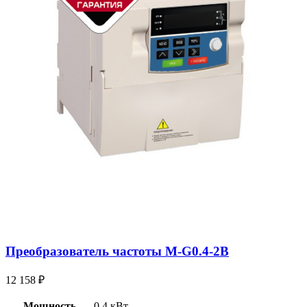
Преобразователь частоты M-G0.4-2B
12 158
₽
Мощность
0.4 кВт