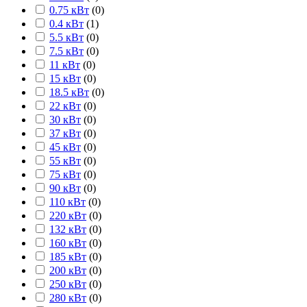
0.75 кВт
(
0
)
0.4 кВт
(
1
)
5.5 кВт
(
0
)
7.5 кВт
(
0
)
11 кВт
(
0
)
15 кВт
(
0
)
18.5 кВт
(
0
)
22 кВт
(
0
)
30 кВт
(
0
)
37 кВт
(
0
)
45 кВт
(
0
)
55 кВт
(
0
)
75 кВт
(
0
)
90 кВт
(
0
)
110 кВт
(
0
)
220 кВт
(
0
)
132 кВт
(
0
)
160 кВт
(
0
)
185 кВт
(
0
)
200 кВт
(
0
)
250 кВт
(
0
)
280 кВт
(
0
)