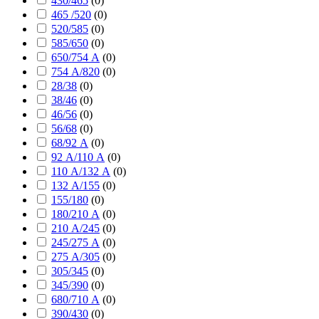
430/465
(
0
)
465 /520
(
0
)
520/585
(
0
)
585/650
(
0
)
650/754 А
(
0
)
754 А/820
(
0
)
28/38
(
0
)
38/46
(
0
)
46/56
(
0
)
56/68
(
0
)
68/92 А
(
0
)
92 А/110 А
(
0
)
110 А/132 А
(
0
)
132 А/155
(
0
)
155/180
(
0
)
180/210 А
(
0
)
210 А/245
(
0
)
245/275 А
(
0
)
275 А/305
(
0
)
305/345
(
0
)
345/390
(
0
)
680/710 А
(
0
)
390/430
(
0
)