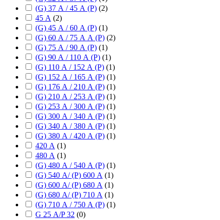
(G) 37 А / 45 А (P)
(
2
)
45 А
(
2
)
(G) 45 А / 60 А (P)
(
1
)
(G) 60 А / 75 А А (P)
(
2
)
(G) 75 А / 90 А (P)
(
1
)
(G) 90 А / 110 А (P)
(
1
)
(G) 110 А / 152 А (P)
(
1
)
(G) 152 А / 165 А (P)
(
1
)
(G) 176 А / 210 А (P)
(
1
)
(G) 210 А / 253 А (P)
(
1
)
(G) 253 А / 300 А (P)
(
1
)
(G) 300 А / 340 А (P)
(
1
)
(G) 340 А / 380 А (P)
(
1
)
(G) 380 А / 420 А (P)
(
1
)
420 А
(
1
)
480 А
(
1
)
(G) 480 А / 540 А (P)
(
1
)
(G) 540 А/ (P) 600 А
(
1
)
(G) 600 А/ (P) 680 А
(
1
)
(G) 680 А/ (P) 710 А
(
1
)
(G) 710 А / 750 А (P)
(
1
)
G 25 А/P 32
(
0
)