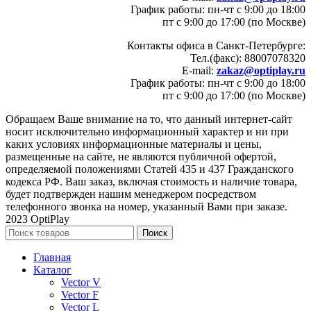
График работы: пн-чт с 9:00 до 18:00
пт с 9:00 до 17:00 (по Москве)
Контакты офиса в Санкт-Петербурге:
Тел.(факс): 88007078320
E-mail:
zakaz@optiplay.ru
График работы: пн-чт с 9:00 до 18:00
пт с 9:00 до 17:00 (по Москве)
Обращаем Ваше внимание на то, что данный интернет-сайт
носит исключительно информационный характер и ни при
каких условиях информационные материалы и цены,
размещенные на сайте, не являются публичной офертой,
определяемой положениями Статей 435 и 437 Гражданского
кодекса РФ. Ваш заказ, включая стоимость и наличие товара,
будет подтвержден нашим менеджером посредством
телефонного звонка на номер, указанный Вами при заказе.
2023 OptiPlay
Поиск
Главная
Каталог
Vector V
Vector F
Vector L