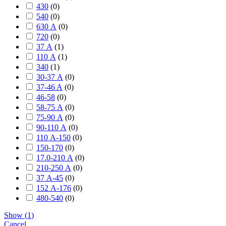
430
(
0
)
540
(
0
)
630 А
(
0
)
720
(
0
)
37 А
(
1
)
110 А
(
1
)
340
(
1
)
30-37 А
(
0
)
37-46 A
(
0
)
46-58
(
0
)
58-75 А
(
0
)
75-90 А
(
0
)
90-110 А
(
0
)
110 А-150
(
0
)
150-170
(
0
)
17.0-210 А
(
0
)
210-250 А
(
0
)
37 А-45
(
0
)
152 А-176
(
0
)
480-540
(
0
)
Show
(
1
)
Cancel