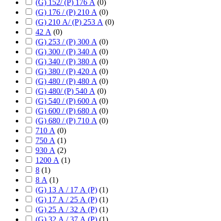
(G) 152/ (P) 176 А
(
0
)
(G) 176 / (P) 210 А
(
0
)
(G) 210 А/ (P) 253 А
(
0
)
42 А
(
0
)
(G) 253 / (P) 300 А
(
0
)
(G) 300 / (P) 340 А
(
0
)
(G) 340 / (P) 380 А
(
0
)
(G) 380 / (P) 420 А
(
0
)
(G) 480 / (P) 480 А
(
0
)
(G) 480/ (P) 540 А
(
0
)
(G) 540 / (P) 600 А
(
0
)
(G) 600 / (P) 680 А
(
0
)
(G) 680 / (P) 710 А
(
0
)
710 А
(
0
)
750 А
(
1
)
930 А
(
2
)
1200 А
(
1
)
8
(
1
)
8 А
(
1
)
(G) 13 А / 17 А (P)
(
1
)
(G) 17 А / 25 А (P)
(
1
)
(G) 25 А / 32 А (P)
(
1
)
(G) 32 А / 37 А (P)
(
1
)