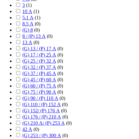
3
(
1
)
10 А
(
1
)
5.1 А
(
1
)
8.5 А
(
0
)
(G) 8
(
0
)
8 / (P) 13 А
(
0
)
13 А
(
0
)
(G) 13 / (P) 17 А
(
0
)
(G) 17 / (P) 25 А
(
0
)
(G) 25 / (P) 32 А
(
0
)
(G) 32 / (P) 37 А
(
0
)
(G) 37 / (P) 45 А
(
0
)
(G) 45 / (P) 60 А
(
0
)
(G) 60 / (P) 75 А
(
0
)
(G) 75 / (P) 90 А
(
0
)
(G) 90 / (P) 110 А
(
0
)
(G) 110 / (P) 152 А
(
0
)
(G) 152/ (P) 176 А
(
0
)
(G) 176 / (P) 210 А
(
0
)
(G) 210 А/ (P) 253 А
(
0
)
42 А
(
0
)
(G) 253 / (P) 300 А
(
0
)