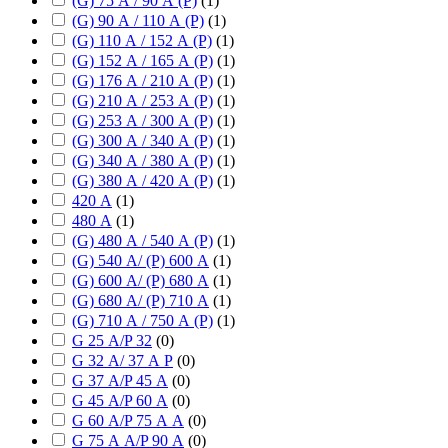
(G) 75 А / 90 А (P)
(
1
)
(G) 90 А / 110 А (P)
(
1
)
(G) 110 А / 152 А (P)
(
1
)
(G) 152 А / 165 А (P)
(
1
)
(G) 176 А / 210 А (P)
(
1
)
(G) 210 А / 253 А (P)
(
1
)
(G) 253 А / 300 А (P)
(
1
)
(G) 300 А / 340 А (P)
(
1
)
(G) 340 А / 380 А (P)
(
1
)
(G) 380 А / 420 А (P)
(
1
)
420 А
(
1
)
480 А
(
1
)
(G) 480 А / 540 А (P)
(
1
)
(G) 540 А/ (P) 600 А
(
1
)
(G) 600 А/ (P) 680 А
(
1
)
(G) 680 А/ (P) 710 А
(
1
)
(G) 710 А / 750 А (P)
(
1
)
G 25 А/P 32
(
0
)
G 32 А/ 37 А P
(
0
)
G 37 А/P 45 А
(
0
)
G 45 А/P 60 А
(
0
)
G 60 А/P 75 А А
(
0
)
G 75 А А/P 90 А
(
0
)