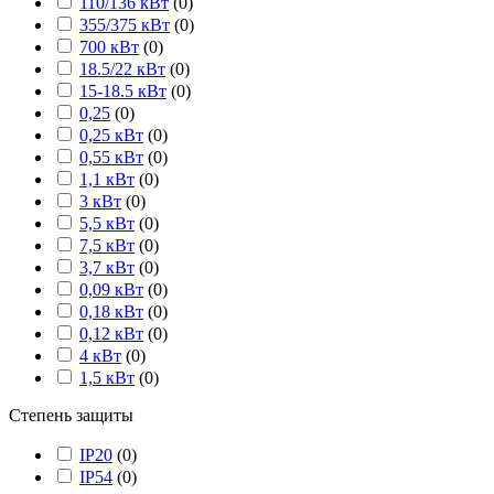
110/136 кВт
(
0
)
355/375 кВт
(
0
)
700 кВт
(
0
)
18.5/22 кВт
(
0
)
15-18.5 кВт
(
0
)
0,25
(
0
)
0,25 кВт
(
0
)
0,55 кВт
(
0
)
1,1 кВт
(
0
)
3 кВт
(
0
)
5,5 кВт
(
0
)
7,5 кВт
(
0
)
3,7 кВт
(
0
)
0,09 кВт
(
0
)
0,18 кВт
(
0
)
0,12 кВт
(
0
)
4 кВт
(
0
)
1,5 кВт
(
0
)
Степень защиты
IP20
(
0
)
IP54
(
0
)