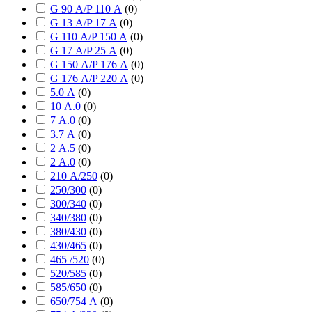
G 90 А/P 110 А
(
0
)
G 13 А/P 17 А
(
0
)
G 110 А/P 150 А
(
0
)
G 17 А/P 25 А
(
0
)
G 150 А/P 176 А
(
0
)
G 176 А/P 220 А
(
0
)
5.0 А
(
0
)
10 А.0
(
0
)
7 А.0
(
0
)
3.7 А
(
0
)
2 А.5
(
0
)
2 А.0
(
0
)
210 А/250
(
0
)
250/300
(
0
)
300/340
(
0
)
340/380
(
0
)
380/430
(
0
)
430/465
(
0
)
465 /520
(
0
)
520/585
(
0
)
585/650
(
0
)
650/754 А
(
0
)