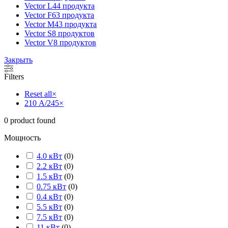
Vector L
44 продукта
Vector F
63 продукта
Vector M
43 продукта
Vector S
8 продуктов
Vector V
8 продуктов
Закрыть
Filters
Reset all
×
210 А/245
×
0
product found
Мощность
4.0 кВт
(
0
)
2.2 кВт
(
0
)
1.5 кВт
(
0
)
0.75 кВт
(
0
)
0.4 кВт
(
0
)
5.5 кВт
(
0
)
7.5 кВт
(
0
)
11 кВт
(
0
)