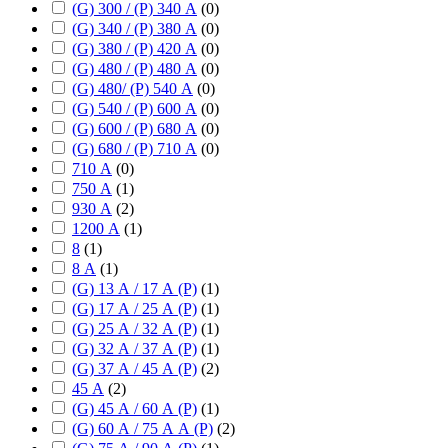
(G) 300 / (P) 340 А
(
0
)
(G) 340 / (P) 380 А
(
0
)
(G) 380 / (P) 420 А
(
0
)
(G) 480 / (P) 480 А
(
0
)
(G) 480/ (P) 540 А
(
0
)
(G) 540 / (P) 600 А
(
0
)
(G) 600 / (P) 680 А
(
0
)
(G) 680 / (P) 710 А
(
0
)
710 А
(
0
)
750 А
(
1
)
930 А
(
2
)
1200 А
(
1
)
8
(
1
)
8 А
(
1
)
(G) 13 А / 17 А (P)
(
1
)
(G) 17 А / 25 А (P)
(
1
)
(G) 25 А / 32 А (P)
(
1
)
(G) 32 А / 37 А (P)
(
1
)
(G) 37 А / 45 А (P)
(
2
)
45 А
(
2
)
(G) 45 А / 60 А (P)
(
1
)
(G) 60 А / 75 А А (P)
(
2
)