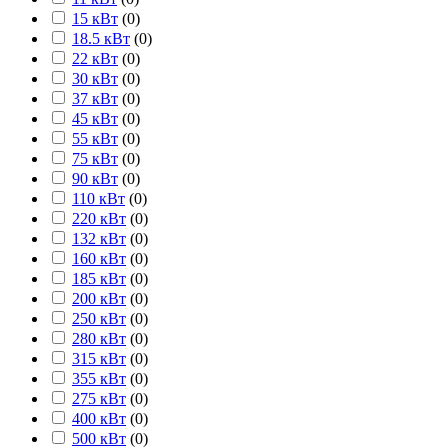
15 кВт
(
0
)
18.5 кВт
(
0
)
22 кВт
(
0
)
30 кВт
(
0
)
37 кВт
(
0
)
45 кВт
(
0
)
55 кВт
(
0
)
75 кВт
(
0
)
90 кВт
(
0
)
110 кВт
(
0
)
220 кВт
(
0
)
132 кВт
(
0
)
160 кВт
(
0
)
185 кВт
(
0
)
200 кВт
(
0
)
250 кВт
(
0
)
280 кВт
(
0
)
315 кВт
(
0
)
355 кВт
(
0
)
275 кВт
(
0
)
400 кВт
(
0
)
500 кВт
(
0
)