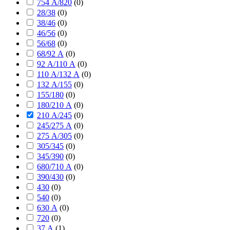
754 А/820
(
0
)
28/38
(
0
)
38/46
(
0
)
46/56
(
0
)
56/68
(
0
)
68/92 А
(
0
)
92 А/110 А
(
0
)
110 А/132 А
(
0
)
132 А/155
(
0
)
155/180
(
0
)
180/210 А
(
0
)
210 А/245
(
0
)
245/275 А
(
0
)
275 А/305
(
0
)
305/345
(
0
)
345/390
(
0
)
680/710 А
(
0
)
390/430
(
0
)
430
(
0
)
540
(
0
)
630 А
(
0
)
720
(
0
)
37 А
(
1
)