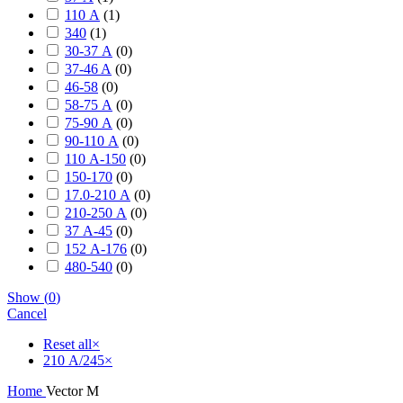
110 А
(
1
)
340
(
1
)
30-37 А
(
0
)
37-46 A
(
0
)
46-58
(
0
)
58-75 А
(
0
)
75-90 А
(
0
)
90-110 А
(
0
)
110 А-150
(
0
)
150-170
(
0
)
17.0-210 А
(
0
)
210-250 А
(
0
)
37 А-45
(
0
)
152 А-176
(
0
)
480-540
(
0
)
Show
(
0
)
Cancel
Reset all
×
210 А/245
×
Home
Vector M