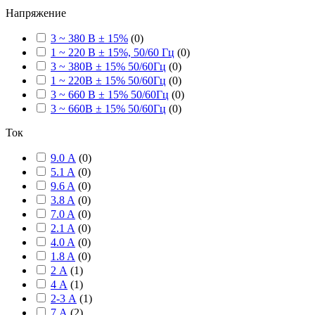
Напряжение
3 ~ 380 В ± 15%
(
0
)
1 ~ 220 В ± 15%, 50/60 Гц
(
0
)
3 ~ 380В ± 15% 50/60Гц
(
0
)
1 ~ 220В ± 15% 50/60Гц
(
0
)
3 ~ 660 В ± 15% 50/60Гц
(
0
)
3 ~ 660В ± 15% 50/60Гц
(
0
)
Ток
9.0 А
(
0
)
5.1 A
(
0
)
9.6 A
(
0
)
3.8 A
(
0
)
7.0 A
(
0
)
2.1 A
(
0
)
4.0 A
(
0
)
1.8 A
(
0
)
2 А
(
1
)
4 А
(
1
)
2-3 А
(
1
)
7 А
(
2
)