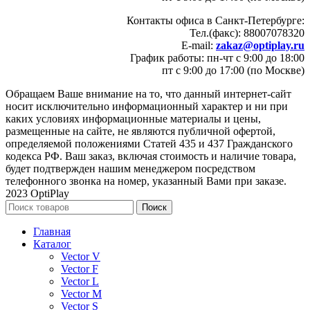
Контакты офиса в Санкт-Петербурге:
Тел.(факс): 88007078320
E-mail:
zakaz@optiplay.ru
График работы: пн-чт с 9:00 до 18:00
пт с 9:00 до 17:00 (по Москве)
Обращаем Ваше внимание на то, что данный интернет-сайт
носит исключительно информационный характер и ни при
каких условиях информационные материалы и цены,
размещенные на сайте, не являются публичной офертой,
определяемой положениями Статей 435 и 437 Гражданского
кодекса РФ. Ваш заказ, включая стоимость и наличие товара,
будет подтвержден нашим менеджером посредством
телефонного звонка на номер, указанный Вами при заказе.
2023 OptiPlay
Поиск
Главная
Каталог
Vector V
Vector F
Vector L
Vector M
Vector S