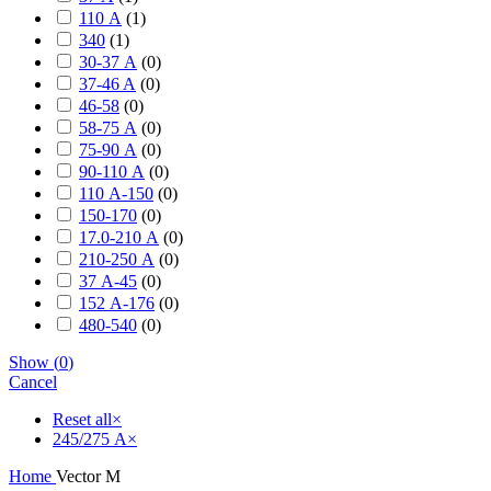
110 А
(
1
)
340
(
1
)
30-37 А
(
0
)
37-46 A
(
0
)
46-58
(
0
)
58-75 А
(
0
)
75-90 А
(
0
)
90-110 А
(
0
)
110 А-150
(
0
)
150-170
(
0
)
17.0-210 А
(
0
)
210-250 А
(
0
)
37 А-45
(
0
)
152 А-176
(
0
)
480-540
(
0
)
Show
(
0
)
Cancel
Reset all
×
245/275 А
×
Home
Vector M