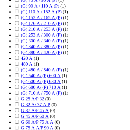
(G) 75 А / 90 А (P)
(
1
)
(G) 90 А / 110 А (P)
(
1
)
(G) 110 А / 152 А (P)
(
1
)
(G) 152 А / 165 А (P)
(
1
)
(G) 176 А / 210 А (P)
(
1
)
(G) 210 А / 253 А (P)
(
1
)
(G) 253 А / 300 А (P)
(
1
)
(G) 300 А / 340 А (P)
(
1
)
(G) 340 А / 380 А (P)
(
1
)
(G) 380 А / 420 А (P)
(
1
)
420 А
(
1
)
480 А
(
1
)
(G) 480 А / 540 А (P)
(
1
)
(G) 540 А/ (P) 600 А
(
1
)
(G) 600 А/ (P) 680 А
(
1
)
(G) 680 А/ (P) 710 А
(
1
)
(G) 710 А / 750 А (P)
(
1
)
G 25 А/P 32
(
0
)
G 32 А/ 37 А P
(
0
)
G 37 А/P 45 А
(
0
)
G 45 А/P 60 А
(
0
)
G 60 А/P 75 А А
(
0
)
G 75 А А/P 90 А
(
0
)