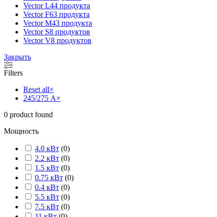
Vector L
44 продукта
Vector F
63 продукта
Vector M
43 продукта
Vector S
8 продуктов
Vector V
8 продуктов
Закрыть
Filters
Reset all
×
245/275 А
×
0
product found
Мощность
4.0 кВт
(
0
)
2.2 кВт
(
0
)
1.5 кВт
(
0
)
0.75 кВт
(
0
)
0.4 кВт
(
0
)
5.5 кВт
(
0
)
7.5 кВт
(
0
)
11 кВт
(
0
)