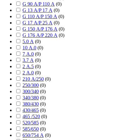
G 90 А/P 110 А
(
0
)
G 13 А/P 17 А
(
0
)
G 110 А/P 150 А
(
0
)
G 17 А/P 25 А
(
0
)
G 150 А/P 176 А
(
0
)
G 176 А/P 220 А
(
0
)
5.0 А
(
0
)
10 А.0
(
0
)
7 А.0
(
0
)
3.7 А
(
0
)
2 А.5
(
0
)
2 А.0
(
0
)
210 А/250
(
0
)
250/300
(
0
)
300/340
(
0
)
340/380
(
0
)
380/430
(
0
)
430/465
(
0
)
465 /520
(
0
)
520/585
(
0
)
585/650
(
0
)
650/754 А
(
0
)