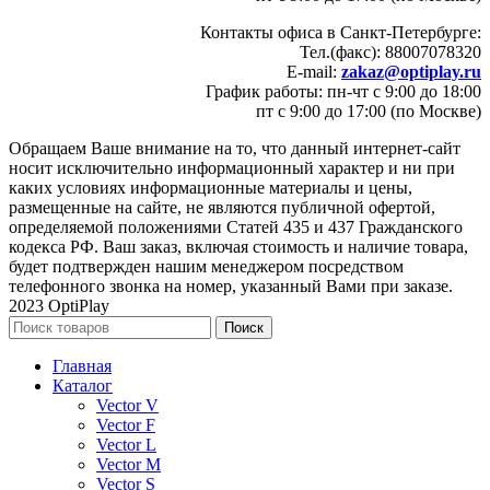
Контакты офиса в Санкт-Петербурге:
Тел.(факс): 88007078320
E-mail:
zakaz@optiplay.ru
График работы: пн-чт с 9:00 до 18:00
пт с 9:00 до 17:00 (по Москве)
Обращаем Ваше внимание на то, что данный интернет-сайт
носит исключительно информационный характер и ни при
каких условиях информационные материалы и цены,
размещенные на сайте, не являются публичной офертой,
определяемой положениями Статей 435 и 437 Гражданского
кодекса РФ. Ваш заказ, включая стоимость и наличие товара,
будет подтвержден нашим менеджером посредством
телефонного звонка на номер, указанный Вами при заказе.
2023 OptiPlay
Поиск
Главная
Каталог
Vector V
Vector F
Vector L
Vector M
Vector S