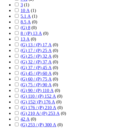
3
(
1
)
10 А
(
1
)
5.1 А
(
1
)
8.5 А
(
0
)
(G) 8
(
0
)
8 / (P) 13 А
(
0
)
13 А
(
0
)
(G) 13 / (P) 17 А
(
0
)
(G) 17 / (P) 25 А
(
0
)
(G) 25 / (P) 32 А
(
0
)
(G) 32 / (P) 37 А
(
0
)
(G) 37 / (P) 45 А
(
0
)
(G) 45 / (P) 60 А
(
0
)
(G) 60 / (P) 75 А
(
0
)
(G) 75 / (P) 90 А
(
0
)
(G) 90 / (P) 110 А
(
0
)
(G) 110 / (P) 152 А
(
0
)
(G) 152/ (P) 176 А
(
0
)
(G) 176 / (P) 210 А
(
0
)
(G) 210 А/ (P) 253 А
(
0
)
42 А
(
0
)
(G) 253 / (P) 300 А
(
0
)