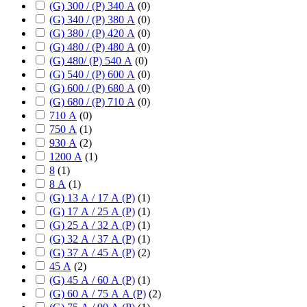
(G) 300 / (P) 340 А
(
0
)
(G) 340 / (P) 380 А
(
0
)
(G) 380 / (P) 420 А
(
0
)
(G) 480 / (P) 480 А
(
0
)
(G) 480/ (P) 540 А
(
0
)
(G) 540 / (P) 600 А
(
0
)
(G) 600 / (P) 680 А
(
0
)
(G) 680 / (P) 710 А
(
0
)
710 А
(
0
)
750 А
(
1
)
930 А
(
2
)
1200 А
(
1
)
8
(
1
)
8 А
(
1
)
(G) 13 А / 17 А (P)
(
1
)
(G) 17 А / 25 А (P)
(
1
)
(G) 25 А / 32 А (P)
(
1
)
(G) 32 А / 37 А (P)
(
1
)
(G) 37 А / 45 А (P)
(
2
)
45 А
(
2
)
(G) 45 А / 60 А (P)
(
1
)
(G) 60 А / 75 А А (P)
(
2
)