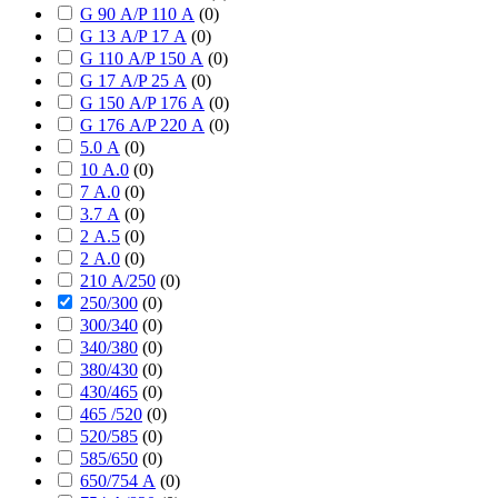
G 90 А/P 110 А
(
0
)
G 13 А/P 17 А
(
0
)
G 110 А/P 150 А
(
0
)
G 17 А/P 25 А
(
0
)
G 150 А/P 176 А
(
0
)
G 176 А/P 220 А
(
0
)
5.0 А
(
0
)
10 А.0
(
0
)
7 А.0
(
0
)
3.7 А
(
0
)
2 А.5
(
0
)
2 А.0
(
0
)
210 А/250
(
0
)
250/300
(
0
)
300/340
(
0
)
340/380
(
0
)
380/430
(
0
)
430/465
(
0
)
465 /520
(
0
)
520/585
(
0
)
585/650
(
0
)
650/754 А
(
0
)