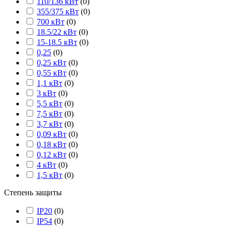
110/136 кВт
(
0
)
355/375 кВт
(
0
)
700 кВт
(
0
)
18.5/22 кВт
(
0
)
15-18.5 кВт
(
0
)
0,25
(
0
)
0,25 кВт
(
0
)
0,55 кВт
(
0
)
1,1 кВт
(
0
)
3 кВт
(
0
)
5,5 кВт
(
0
)
7,5 кВт
(
0
)
3,7 кВт
(
0
)
0,09 кВт
(
0
)
0,18 кВт
(
0
)
0,12 кВт
(
0
)
4 кВт
(
0
)
1,5 кВт
(
0
)
Степень защиты
IP20
(
0
)
IP54
(
0
)