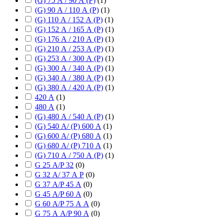
(G) 75 А / 90 А (P)
(
1
)
(G) 90 А / 110 А (P)
(
1
)
(G) 110 А / 152 А (P)
(
1
)
(G) 152 А / 165 А (P)
(
1
)
(G) 176 А / 210 А (P)
(
1
)
(G) 210 А / 253 А (P)
(
1
)
(G) 253 А / 300 А (P)
(
1
)
(G) 300 А / 340 А (P)
(
1
)
(G) 340 А / 380 А (P)
(
1
)
(G) 380 А / 420 А (P)
(
1
)
420 А
(
1
)
480 А
(
1
)
(G) 480 А / 540 А (P)
(
1
)
(G) 540 А/ (P) 600 А
(
1
)
(G) 600 А/ (P) 680 А
(
1
)
(G) 680 А/ (P) 710 А
(
1
)
(G) 710 А / 750 А (P)
(
1
)
G 25 А/P 32
(
0
)
G 32 А/ 37 А P
(
0
)
G 37 А/P 45 А
(
0
)
G 45 А/P 60 А
(
0
)
G 60 А/P 75 А А
(
0
)
G 75 А А/P 90 А
(
0
)