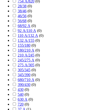
754 А/820
(
0
)
28/38
(
0
)
38/46
(
0
)
46/56
(
0
)
56/68
(
0
)
68/92 А
(
0
)
92 А/110 А
(
0
)
110 А/132 А
(
0
)
132 А/155
(
0
)
155/180
(
0
)
180/210 А
(
0
)
210 А/245
(
0
)
245/275 А
(
0
)
275 А/305
(
0
)
305/345
(
0
)
345/390
(
0
)
680/710 А
(
0
)
390/430
(
0
)
430
(
0
)
540
(
0
)
630 А
(
0
)
720
(
0
)
37 А
(
1
)