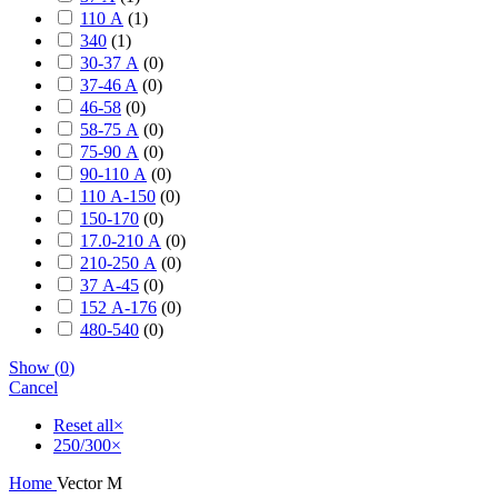
110 А
(
1
)
340
(
1
)
30-37 А
(
0
)
37-46 A
(
0
)
46-58
(
0
)
58-75 А
(
0
)
75-90 А
(
0
)
90-110 А
(
0
)
110 А-150
(
0
)
150-170
(
0
)
17.0-210 А
(
0
)
210-250 А
(
0
)
37 А-45
(
0
)
152 А-176
(
0
)
480-540
(
0
)
Show
(
0
)
Cancel
Reset all
×
250/300
×
Home
Vector M