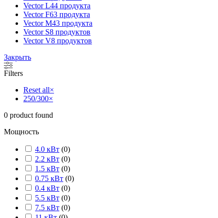
Vector L
44 продукта
Vector F
63 продукта
Vector M
43 продукта
Vector S
8 продуктов
Vector V
8 продуктов
Закрыть
Filters
Reset all
×
250/300
×
0
product found
Мощность
4.0 кВт
(
0
)
2.2 кВт
(
0
)
1.5 кВт
(
0
)
0.75 кВт
(
0
)
0.4 кВт
(
0
)
5.5 кВт
(
0
)
7.5 кВт
(
0
)
11 кВт
(
0
)