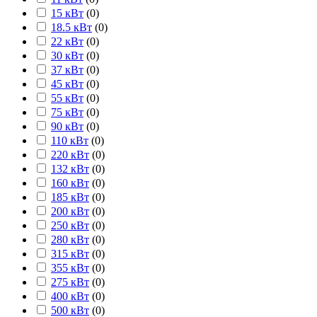
15 кВт
(
0
)
18.5 кВт
(
0
)
22 кВт
(
0
)
30 кВт
(
0
)
37 кВт
(
0
)
45 кВт
(
0
)
55 кВт
(
0
)
75 кВт
(
0
)
90 кВт
(
0
)
110 кВт
(
0
)
220 кВт
(
0
)
132 кВт
(
0
)
160 кВт
(
0
)
185 кВт
(
0
)
200 кВт
(
0
)
250 кВт
(
0
)
280 кВт
(
0
)
315 кВт
(
0
)
355 кВт
(
0
)
275 кВт
(
0
)
400 кВт
(
0
)
500 кВт
(
0
)