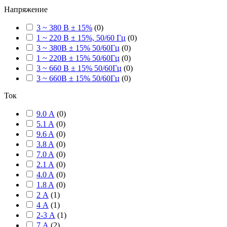
Напряжение
3 ~ 380 В ± 15%
(
0
)
1 ~ 220 В ± 15%, 50/60 Гц
(
0
)
3 ~ 380В ± 15% 50/60Гц
(
0
)
1 ~ 220В ± 15% 50/60Гц
(
0
)
3 ~ 660 В ± 15% 50/60Гц
(
0
)
3 ~ 660В ± 15% 50/60Гц
(
0
)
Ток
9.0 А
(
0
)
5.1 A
(
0
)
9.6 A
(
0
)
3.8 A
(
0
)
7.0 A
(
0
)
2.1 A
(
0
)
4.0 A
(
0
)
1.8 A
(
0
)
2 А
(
1
)
4 А
(
1
)
2-3 А
(
1
)
7 А
(
2
)