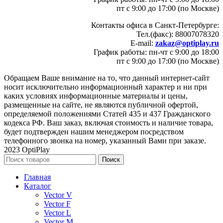
пт с 9:00 до 17:00 (по Москве)
Контакты офиса в Санкт-Петербурге:
Тел.(факс): 88007078320
E-mail:
zakaz@optiplay.ru
График работы: пн-чт с 9:00 до 18:00
пт с 9:00 до 17:00 (по Москве)
Обращаем Ваше внимание на то, что данный интернет-сайт
носит исключительно информационный характер и ни при
каких условиях информационные материалы и цены,
размещенные на сайте, не являются публичной офертой,
определяемой положениями Статей 435 и 437 Гражданского
кодекса РФ. Ваш заказ, включая стоимость и наличие товара,
будет подтвержден нашим менеджером посредством
телефонного звонка на номер, указанный Вами при заказе.
2023 OptiPlay
Поиск
Главная
Каталог
Vector V
Vector F
Vector L
Vector M