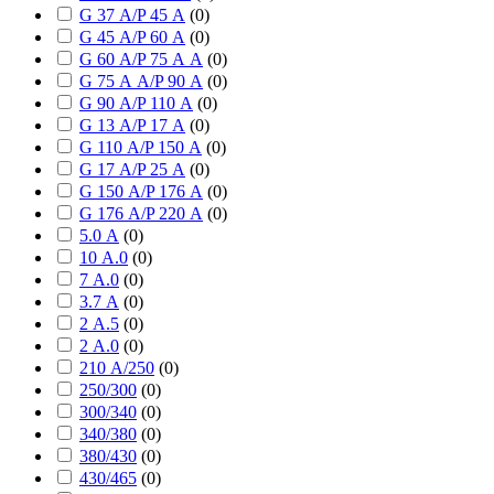
G 37 А/P 45 А
(
0
)
G 45 А/P 60 А
(
0
)
G 60 А/P 75 А А
(
0
)
G 75 А А/P 90 А
(
0
)
G 90 А/P 110 А
(
0
)
G 13 А/P 17 А
(
0
)
G 110 А/P 150 А
(
0
)
G 17 А/P 25 А
(
0
)
G 150 А/P 176 А
(
0
)
G 176 А/P 220 А
(
0
)
5.0 А
(
0
)
10 А.0
(
0
)
7 А.0
(
0
)
3.7 А
(
0
)
2 А.5
(
0
)
2 А.0
(
0
)
210 А/250
(
0
)
250/300
(
0
)
300/340
(
0
)
340/380
(
0
)
380/430
(
0
)
430/465
(
0
)