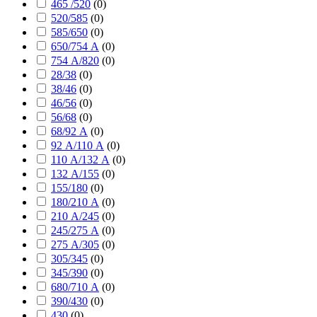
465 /520
(
0
)
520/585
(
0
)
585/650
(
0
)
650/754 А
(
0
)
754 А/820
(
0
)
28/38
(
0
)
38/46
(
0
)
46/56
(
0
)
56/68
(
0
)
68/92 А
(
0
)
92 А/110 А
(
0
)
110 А/132 А
(
0
)
132 А/155
(
0
)
155/180
(
0
)
180/210 А
(
0
)
210 А/245
(
0
)
245/275 А
(
0
)
275 А/305
(
0
)
305/345
(
0
)
345/390
(
0
)
680/710 А
(
0
)
390/430
(
0
)
430
(
0
)