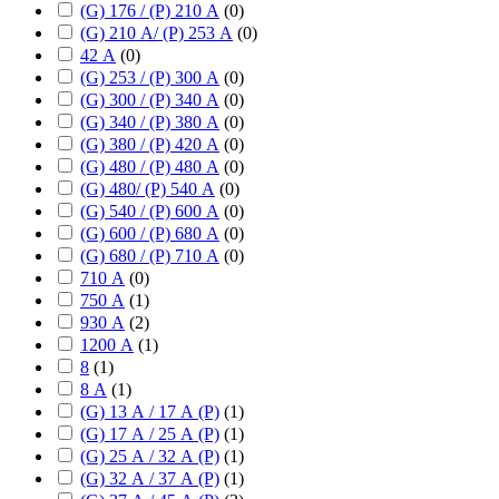
(G) 176 / (P) 210 А
(
0
)
(G) 210 А/ (P) 253 А
(
0
)
42 А
(
0
)
(G) 253 / (P) 300 А
(
0
)
(G) 300 / (P) 340 А
(
0
)
(G) 340 / (P) 380 А
(
0
)
(G) 380 / (P) 420 А
(
0
)
(G) 480 / (P) 480 А
(
0
)
(G) 480/ (P) 540 А
(
0
)
(G) 540 / (P) 600 А
(
0
)
(G) 600 / (P) 680 А
(
0
)
(G) 680 / (P) 710 А
(
0
)
710 А
(
0
)
750 А
(
1
)
930 А
(
2
)
1200 А
(
1
)
8
(
1
)
8 А
(
1
)
(G) 13 А / 17 А (P)
(
1
)
(G) 17 А / 25 А (P)
(
1
)
(G) 25 А / 32 А (P)
(
1
)
(G) 32 А / 37 А (P)
(
1
)