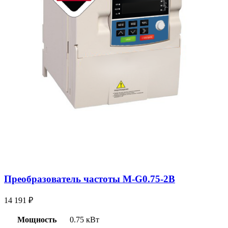
Преобразователь частоты M-G0.75-2B
14 191
₽
Мощность
0.75 кВт