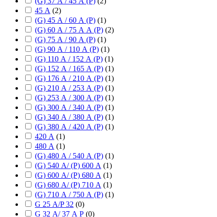
(G) 37 А / 45 А (P)
(
2
)
45 А
(
2
)
(G) 45 А / 60 А (P)
(
1
)
(G) 60 А / 75 А А (P)
(
2
)
(G) 75 А / 90 А (P)
(
1
)
(G) 90 А / 110 А (P)
(
1
)
(G) 110 А / 152 А (P)
(
1
)
(G) 152 А / 165 А (P)
(
1
)
(G) 176 А / 210 А (P)
(
1
)
(G) 210 А / 253 А (P)
(
1
)
(G) 253 А / 300 А (P)
(
1
)
(G) 300 А / 340 А (P)
(
1
)
(G) 340 А / 380 А (P)
(
1
)
(G) 380 А / 420 А (P)
(
1
)
420 А
(
1
)
480 А
(
1
)
(G) 480 А / 540 А (P)
(
1
)
(G) 540 А/ (P) 600 А
(
1
)
(G) 600 А/ (P) 680 А
(
1
)
(G) 680 А/ (P) 710 А
(
1
)
(G) 710 А / 750 А (P)
(
1
)
G 25 А/P 32
(
0
)
G 32 А/ 37 А P
(
0
)