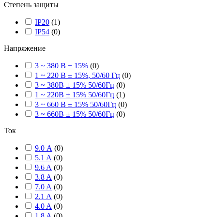
Степень защиты
IP20
(
1
)
IP54
(
0
)
Напряжение
3 ~ 380 В ± 15%
(
0
)
1 ~ 220 В ± 15%, 50/60 Гц
(
0
)
3 ~ 380В ± 15% 50/60Гц
(
0
)
1 ~ 220В ± 15% 50/60Гц
(
1
)
3 ~ 660 В ± 15% 50/60Гц
(
0
)
3 ~ 660В ± 15% 50/60Гц
(
0
)
Ток
9.0 А
(
0
)
5.1 A
(
0
)
9.6 A
(
0
)
3.8 A
(
0
)
7.0 A
(
0
)
2.1 A
(
0
)
4.0 A
(
0
)
1.8 A
(
0
)