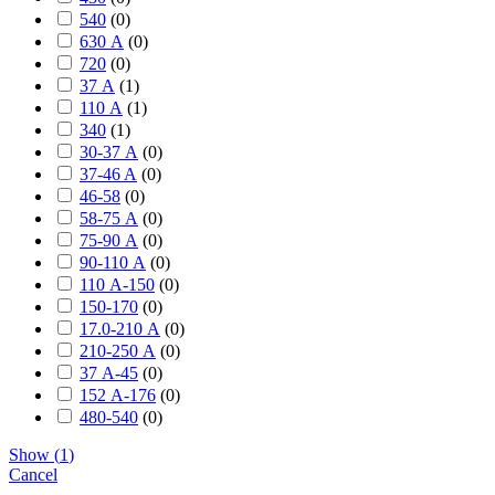
540
(
0
)
630 А
(
0
)
720
(
0
)
37 А
(
1
)
110 А
(
1
)
340
(
1
)
30-37 А
(
0
)
37-46 A
(
0
)
46-58
(
0
)
58-75 А
(
0
)
75-90 А
(
0
)
90-110 А
(
0
)
110 А-150
(
0
)
150-170
(
0
)
17.0-210 А
(
0
)
210-250 А
(
0
)
37 А-45
(
0
)
152 А-176
(
0
)
480-540
(
0
)
Show
(
1
)
Cancel