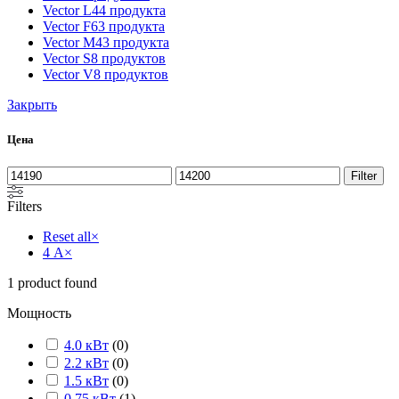
Vector L
44 продукта
Vector F
63 продукта
Vector M
43 продукта
Vector S
8 продуктов
Vector V
8 продуктов
Закрыть
Цена
Filter
Filters
Reset all
×
4 А
×
1
product found
Мощность
4.0 кВт
(
0
)
2.2 кВт
(
0
)
1.5 кВт
(
0
)
0.75 кВт
(
1
)