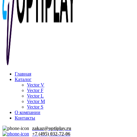
Главная
Каталог
Vector V
Vector F
Vector L
Vector M
Vector S
О компании
Контакты
zakaz@optiplay.ru
+7 (495) 032-72-06