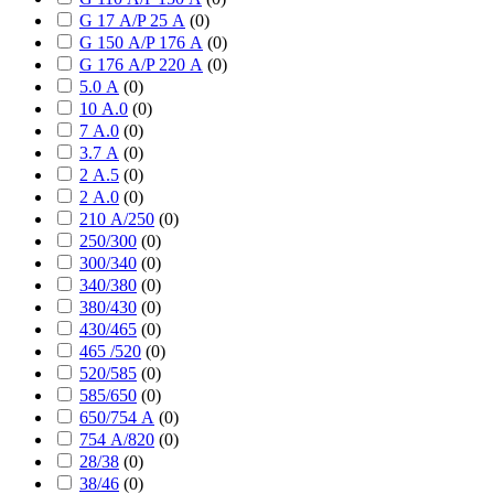
G 17 А/P 25 А
(
0
)
G 150 А/P 176 А
(
0
)
G 176 А/P 220 А
(
0
)
5.0 А
(
0
)
10 А.0
(
0
)
7 А.0
(
0
)
3.7 А
(
0
)
2 А.5
(
0
)
2 А.0
(
0
)
210 А/250
(
0
)
250/300
(
0
)
300/340
(
0
)
340/380
(
0
)
380/430
(
0
)
430/465
(
0
)
465 /520
(
0
)
520/585
(
0
)
585/650
(
0
)
650/754 А
(
0
)
754 А/820
(
0
)
28/38
(
0
)
38/46
(
0
)