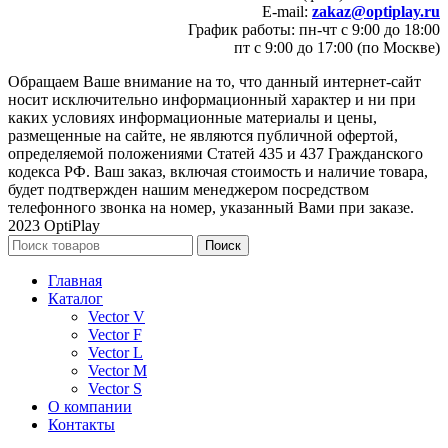
E-mail:
zakaz@optiplay.ru
График работы: пн-чт с 9:00 до 18:00
пт с 9:00 до 17:00 (по Москве)
Обращаем Ваше внимание на то, что данный интернет-сайт
носит исключительно информационный характер и ни при
каких условиях информационные материалы и цены,
размещенные на сайте, не являются публичной офертой,
определяемой положениями Статей 435 и 437 Гражданского
кодекса РФ. Ваш заказ, включая стоимость и наличие товара,
будет подтвержден нашим менеджером посредством
телефонного звонка на номер, указанный Вами при заказе.
2023 OptiPlay
Поиск
Главная
Каталог
Vector V
Vector F
Vector L
Vector M
Vector S
О компании
Контакты