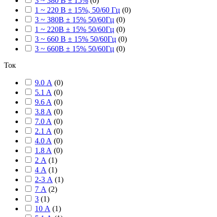
3 ~ 380 В ± 15%
(
0
)
1 ~ 220 В ± 15%, 50/60 Гц
(
0
)
3 ~ 380В ± 15% 50/60Гц
(
0
)
1 ~ 220В ± 15% 50/60Гц
(
0
)
3 ~ 660 В ± 15% 50/60Гц
(
0
)
3 ~ 660В ± 15% 50/60Гц
(
0
)
Ток
9.0 А
(
0
)
5.1 A
(
0
)
9.6 A
(
0
)
3.8 A
(
0
)
7.0 A
(
0
)
2.1 A
(
0
)
4.0 A
(
0
)
1.8 A
(
0
)
2 А
(
1
)
4 А
(
1
)
2-3 А
(
1
)
7 А
(
2
)
3
(
1
)
10 А
(
1
)