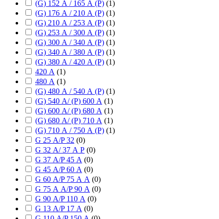
(G) 152 А / 165 А (P)
(
1
)
(G) 176 А / 210 А (P)
(
1
)
(G) 210 А / 253 А (P)
(
1
)
(G) 253 А / 300 А (P)
(
1
)
(G) 300 А / 340 А (P)
(
1
)
(G) 340 А / 380 А (P)
(
1
)
(G) 380 А / 420 А (P)
(
1
)
420 А
(
1
)
480 А
(
1
)
(G) 480 А / 540 А (P)
(
1
)
(G) 540 А/ (P) 600 А
(
1
)
(G) 600 А/ (P) 680 А
(
1
)
(G) 680 А/ (P) 710 А
(
1
)
(G) 710 А / 750 А (P)
(
1
)
G 25 А/P 32
(
0
)
G 32 А/ 37 А P
(
0
)
G 37 А/P 45 А
(
0
)
G 45 А/P 60 А
(
0
)
G 60 А/P 75 А А
(
0
)
G 75 А А/P 90 А
(
0
)
G 90 А/P 110 А
(
0
)
G 13 А/P 17 А
(
0
)
G 110 А/P 150 А
(
0
)