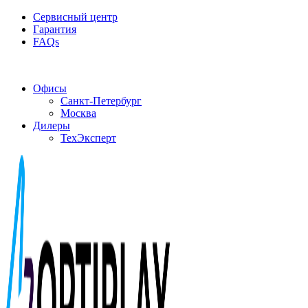
Сервисный центр
Гарантия
FAQs
Частотные преобразователи OptiPlay
Офисы
Санкт-Петербург
Москва
Дилеры
ТехЭксперт