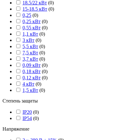
18.5/22 кВт
(
0
)
15-18.5 кВт
(
0
)
0,25
(
0
)
0,25 кВт
(
0
)
0,55 кВт
(
0
)
1,1 кВт
(
0
)
3 кВт
(
0
)
5,5 кВт
(
0
)
7,5 кВт
(
0
)
3,7 кВт
(
0
)
0,09 кВт
(
0
)
0,18 кВт
(
0
)
0,12 кВт
(
0
)
4 кВт
(
0
)
1,5 кВт
(
0
)
Степень защиты
IP20
(
0
)
IP54
(
0
)
Напряжение