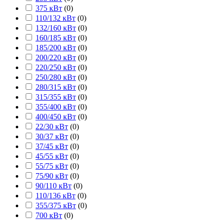
375 кВт
(
0
)
110/132 кВт
(
0
)
132/160 кВт
(
0
)
160/185 кВт
(
0
)
185/200 кВт
(
0
)
200/220 кВт
(
0
)
220/250 кВт
(
0
)
250/280 кВт
(
0
)
280/315 кВт
(
0
)
315/355 кВт
(
0
)
355/400 кВт
(
0
)
400/450 кВт
(
0
)
22/30 кВт
(
0
)
30/37 кВт
(
0
)
37/45 кВт
(
0
)
45/55 кВт
(
0
)
55/75 кВт
(
0
)
75/90 кВт
(
0
)
90/110 кВт
(
0
)
110/136 кВт
(
0
)
355/375 кВт
(
0
)
700 кВт
(
0
)