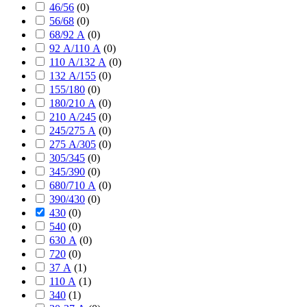
46/56
(
0
)
56/68
(
0
)
68/92 А
(
0
)
92 А/110 А
(
0
)
110 А/132 А
(
0
)
132 А/155
(
0
)
155/180
(
0
)
180/210 А
(
0
)
210 А/245
(
0
)
245/275 А
(
0
)
275 А/305
(
0
)
305/345
(
0
)
345/390
(
0
)
680/710 А
(
0
)
390/430
(
0
)
430
(
0
)
540
(
0
)
630 А
(
0
)
720
(
0
)
37 А
(
1
)
110 А
(
1
)
340
(
1
)