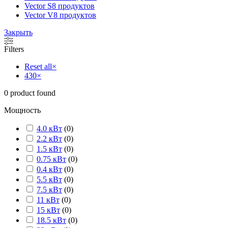
Vector S
8 продуктов
Vector V
8 продуктов
Закрыть
Filters
Reset all
×
430
×
0
product found
Мощность
4.0 кВт
(
0
)
2.2 кВт
(
0
)
1.5 кВт
(
0
)
0.75 кВт
(
0
)
0.4 кВт
(
0
)
5.5 кВт
(
0
)
7.5 кВт
(
0
)
11 кВт
(
0
)
15 кВт
(
0
)
18.5 кВт
(
0
)