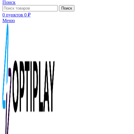
Поиск
Поиск
0
пунктов
0
₽
Меню