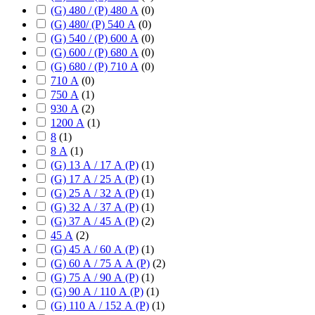
(G) 480 / (P) 480 А
(
0
)
(G) 480/ (P) 540 А
(
0
)
(G) 540 / (P) 600 А
(
0
)
(G) 600 / (P) 680 А
(
0
)
(G) 680 / (P) 710 А
(
0
)
710 А
(
0
)
750 А
(
1
)
930 А
(
2
)
1200 А
(
1
)
8
(
1
)
8 А
(
1
)
(G) 13 А / 17 А (P)
(
1
)
(G) 17 А / 25 А (P)
(
1
)
(G) 25 А / 32 А (P)
(
1
)
(G) 32 А / 37 А (P)
(
1
)
(G) 37 А / 45 А (P)
(
2
)
45 А
(
2
)
(G) 45 А / 60 А (P)
(
1
)
(G) 60 А / 75 А А (P)
(
2
)
(G) 75 А / 90 А (P)
(
1
)
(G) 90 А / 110 А (P)
(
1
)
(G) 110 А / 152 А (P)
(
1
)