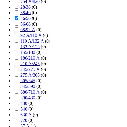
754 А/820
(
0
)
28/38
(
0
)
38/46
(
0
)
46/56
(
0
)
56/68
(
0
)
68/92 А
(
0
)
92 А/110 А
(
0
)
110 А/132 А
(
0
)
132 А/155
(
0
)
155/180
(
0
)
180/210 А
(
0
)
210 А/245
(
0
)
245/275 А
(
0
)
275 А/305
(
0
)
305/345
(
0
)
345/390
(
0
)
680/710 А
(
0
)
390/430
(
0
)
430
(
0
)
540
(
0
)
630 А
(
0
)
720
(
0
)
37 А
(
1
)