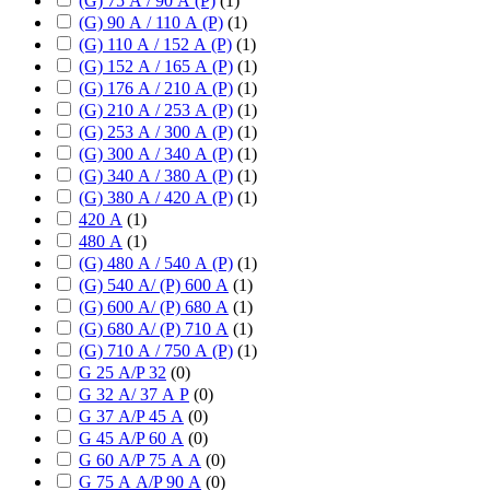
(G) 75 А / 90 А (P)
(
1
)
(G) 90 А / 110 А (P)
(
1
)
(G) 110 А / 152 А (P)
(
1
)
(G) 152 А / 165 А (P)
(
1
)
(G) 176 А / 210 А (P)
(
1
)
(G) 210 А / 253 А (P)
(
1
)
(G) 253 А / 300 А (P)
(
1
)
(G) 300 А / 340 А (P)
(
1
)
(G) 340 А / 380 А (P)
(
1
)
(G) 380 А / 420 А (P)
(
1
)
420 А
(
1
)
480 А
(
1
)
(G) 480 А / 540 А (P)
(
1
)
(G) 540 А/ (P) 600 А
(
1
)
(G) 600 А/ (P) 680 А
(
1
)
(G) 680 А/ (P) 710 А
(
1
)
(G) 710 А / 750 А (P)
(
1
)
G 25 А/P 32
(
0
)
G 32 А/ 37 А P
(
0
)
G 37 А/P 45 А
(
0
)
G 45 А/P 60 А
(
0
)
G 60 А/P 75 А А
(
0
)
G 75 А А/P 90 А
(
0
)