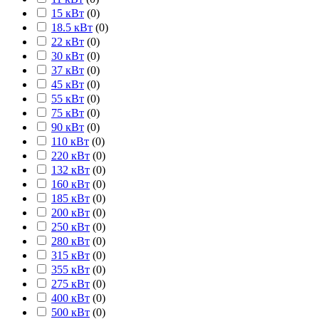
15 кВт
(
0
)
18.5 кВт
(
0
)
22 кВт
(
0
)
30 кВт
(
0
)
37 кВт
(
0
)
45 кВт
(
0
)
55 кВт
(
0
)
75 кВт
(
0
)
90 кВт
(
0
)
110 кВт
(
0
)
220 кВт
(
0
)
132 кВт
(
0
)
160 кВт
(
0
)
185 кВт
(
0
)
200 кВт
(
0
)
250 кВт
(
0
)
280 кВт
(
0
)
315 кВт
(
0
)
355 кВт
(
0
)
275 кВт
(
0
)
400 кВт
(
0
)
500 кВт
(
0
)