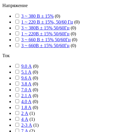
Напряжение
3 ~ 380 В ± 15%
(
0
)
1 ~ 220 В ± 15%, 50/60 Гц
(
0
)
3 ~ 380В ± 15% 50/60Гц
(
0
)
1 ~ 220В ± 15% 50/60Гц
(
0
)
3 ~ 660 В ± 15% 50/60Гц
(
0
)
3 ~ 660В ± 15% 50/60Гц
(
0
)
Ток
9.0 А
(
0
)
5.1 A
(
0
)
9.6 A
(
0
)
3.8 A
(
0
)
7.0 A
(
0
)
2.1 A
(
0
)
4.0 A
(
0
)
1.8 A
(
0
)
2 А
(
1
)
4 А
(
1
)
2-3 А
(
1
)
7 А
(
2
)