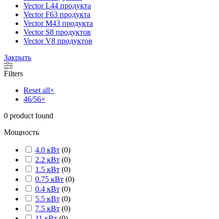
Vector L
44 продукта
Vector F
63 продукта
Vector M
43 продукта
Vector S
8 продуктов
Vector V
8 продуктов
Закрыть
Filters
Reset all
×
46/56
×
0
product found
Мощность
4.0 кВт
(
0
)
2.2 кВт
(
0
)
1.5 кВт
(
0
)
0.75 кВт
(
0
)
0.4 кВт
(
0
)
5.5 кВт
(
0
)
7.5 кВт
(
0
)
11 кВт
(
0
)