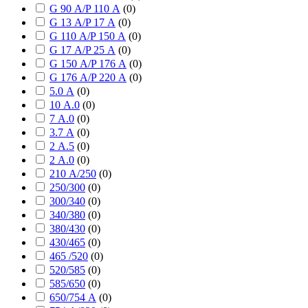
G 90 А/P 110 А
(
0
)
G 13 А/P 17 А
(
0
)
G 110 А/P 150 А
(
0
)
G 17 А/P 25 А
(
0
)
G 150 А/P 176 А
(
0
)
G 176 А/P 220 А
(
0
)
5.0 А
(
0
)
10 А.0
(
0
)
7 А.0
(
0
)
3.7 А
(
0
)
2 А.5
(
0
)
2 А.0
(
0
)
210 А/250
(
0
)
250/300
(
0
)
300/340
(
0
)
340/380
(
0
)
380/430
(
0
)
430/465
(
0
)
465 /520
(
0
)
520/585
(
0
)
585/650
(
0
)
650/754 А
(
0
)