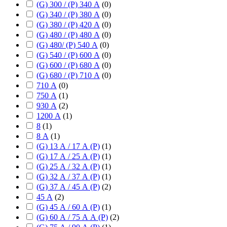
(G) 300 / (P) 340 А
(
0
)
(G) 340 / (P) 380 А
(
0
)
(G) 380 / (P) 420 А
(
0
)
(G) 480 / (P) 480 А
(
0
)
(G) 480/ (P) 540 А
(
0
)
(G) 540 / (P) 600 А
(
0
)
(G) 600 / (P) 680 А
(
0
)
(G) 680 / (P) 710 А
(
0
)
710 А
(
0
)
750 А
(
1
)
930 А
(
2
)
1200 А
(
1
)
8
(
1
)
8 А
(
1
)
(G) 13 А / 17 А (P)
(
1
)
(G) 17 А / 25 А (P)
(
1
)
(G) 25 А / 32 А (P)
(
1
)
(G) 32 А / 37 А (P)
(
1
)
(G) 37 А / 45 А (P)
(
2
)
45 А
(
2
)
(G) 45 А / 60 А (P)
(
1
)
(G) 60 А / 75 А А (P)
(
2
)