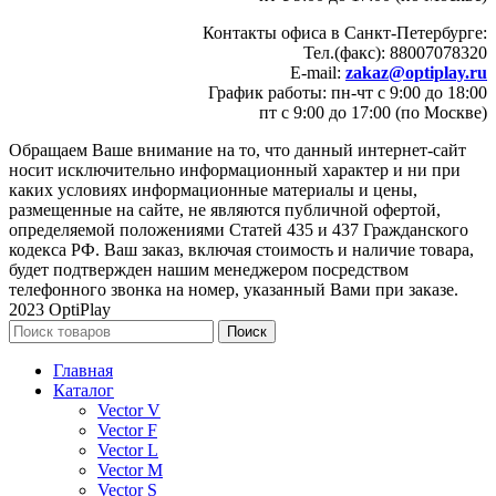
Контакты офиса в Санкт-Петербурге:
Тел.(факс): 88007078320
E-mail:
zakaz@optiplay.ru
График работы: пн-чт с 9:00 до 18:00
пт с 9:00 до 17:00 (по Москве)
Обращаем Ваше внимание на то, что данный интернет-сайт
носит исключительно информационный характер и ни при
каких условиях информационные материалы и цены,
размещенные на сайте, не являются публичной офертой,
определяемой положениями Статей 435 и 437 Гражданского
кодекса РФ. Ваш заказ, включая стоимость и наличие товара,
будет подтвержден нашим менеджером посредством
телефонного звонка на номер, указанный Вами при заказе.
2023 OptiPlay
Поиск
Главная
Каталог
Vector V
Vector F
Vector L
Vector M
Vector S