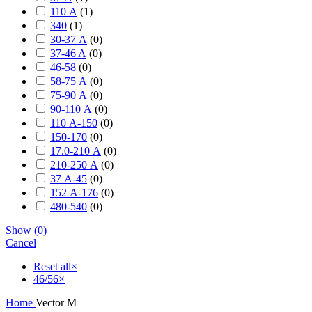
110 А
(
1
)
340
(
1
)
30-37 А
(
0
)
37-46 A
(
0
)
46-58
(
0
)
58-75 А
(
0
)
75-90 А
(
0
)
90-110 А
(
0
)
110 А-150
(
0
)
150-170
(
0
)
17.0-210 А
(
0
)
210-250 А
(
0
)
37 А-45
(
0
)
152 А-176
(
0
)
480-540
(
0
)
Show
(
0
)
Cancel
Reset all
×
46/56
×
Home
Vector M