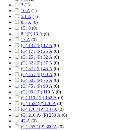
3
(
1
)
10 А
(
1
)
5.1 А
(
1
)
8.5 А
(
0
)
(G) 8
(
0
)
8 / (P) 13 А
(
0
)
13 А
(
0
)
(G) 13 / (P) 17 А
(
0
)
(G) 17 / (P) 25 А
(
0
)
(G) 25 / (P) 32 А
(
0
)
(G) 32 / (P) 37 А
(
0
)
(G) 37 / (P) 45 А
(
0
)
(G) 45 / (P) 60 А
(
0
)
(G) 60 / (P) 75 А
(
0
)
(G) 75 / (P) 90 А
(
0
)
(G) 90 / (P) 110 А
(
0
)
(G) 110 / (P) 152 А
(
0
)
(G) 152/ (P) 176 А
(
0
)
(G) 176 / (P) 210 А
(
0
)
(G) 210 А/ (P) 253 А
(
0
)
42 А
(
0
)
(G) 253 / (P) 300 А
(
0
)