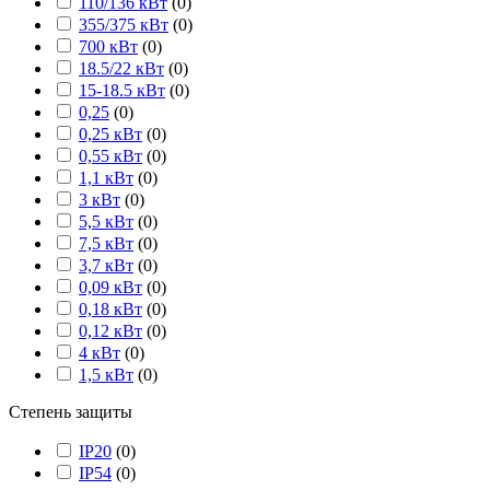
110/136 кВт
(
0
)
355/375 кВт
(
0
)
700 кВт
(
0
)
18.5/22 кВт
(
0
)
15-18.5 кВт
(
0
)
0,25
(
0
)
0,25 кВт
(
0
)
0,55 кВт
(
0
)
1,1 кВт
(
0
)
3 кВт
(
0
)
5,5 кВт
(
0
)
7,5 кВт
(
0
)
3,7 кВт
(
0
)
0,09 кВт
(
0
)
0,18 кВт
(
0
)
0,12 кВт
(
0
)
4 кВт
(
0
)
1,5 кВт
(
0
)
Степень защиты
IP20
(
0
)
IP54
(
0
)