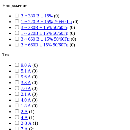
Напряжение
3 ~ 380 В ± 15%
(
0
)
1 ~ 220 В ± 15%, 50/60 Гц
(
0
)
3 ~ 380В ± 15% 50/60Гц
(
0
)
1 ~ 220В ± 15% 50/60Гц
(
0
)
3 ~ 660 В ± 15% 50/60Гц
(
0
)
3 ~ 660В ± 15% 50/60Гц
(
0
)
Ток
9.0 А
(
0
)
5.1 A
(
0
)
9.6 A
(
0
)
3.8 A
(
0
)
7.0 A
(
0
)
2.1 A
(
0
)
4.0 A
(
0
)
1.8 A
(
0
)
2 А
(
1
)
4 А
(
1
)
2-3 А
(
1
)
7 А
(
2
)