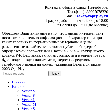
Контакты офиса в Санкт-Петербурге:
Тел.(факс): 88007078320
E-mail:
zakaz@optiplay.ru
График работы: пн-чт с 9:00 до 18:00
пт с 9:00 до 17:00 (по Москве)
Обращаем Ваше внимание на то, что данный интернет-сайт
носит исключительно информационный характер и ни при
каких условиях информационные материалы и цены,
размещенные на сайте, не являются публичной офертой,
определяемой положениями Статей 435 и 437 Гражданского
кодекса РФ. Ваш заказ, включая стоимость и наличие товара,
будет подтвержден нашим менеджером посредством
телефонного звонка на номер, указанный Вами при заказе.
2023 OptiPlay
Поиск
Главная
Каталог
Vector V
Vector F
Vector L
Vector M
Vector S