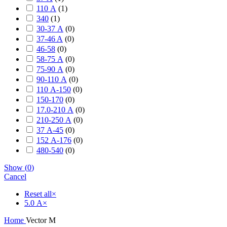
110 А
(
1
)
340
(
1
)
30-37 А
(
0
)
37-46 A
(
0
)
46-58
(
0
)
58-75 А
(
0
)
75-90 А
(
0
)
90-110 А
(
0
)
110 А-150
(
0
)
150-170
(
0
)
17.0-210 А
(
0
)
210-250 А
(
0
)
37 А-45
(
0
)
152 А-176
(
0
)
480-540
(
0
)
Show
(
0
)
Cancel
Reset all
×
5.0 А
×
Home
Vector M