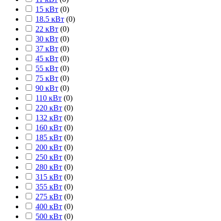
15 кВт
(
0
)
18.5 кВт
(
0
)
22 кВт
(
0
)
30 кВт
(
0
)
37 кВт
(
0
)
45 кВт
(
0
)
55 кВт
(
0
)
75 кВт
(
0
)
90 кВт
(
0
)
110 кВт
(
0
)
220 кВт
(
0
)
132 кВт
(
0
)
160 кВт
(
0
)
185 кВт
(
0
)
200 кВт
(
0
)
250 кВт
(
0
)
280 кВт
(
0
)
315 кВт
(
0
)
355 кВт
(
0
)
275 кВт
(
0
)
400 кВт
(
0
)
500 кВт
(
0
)