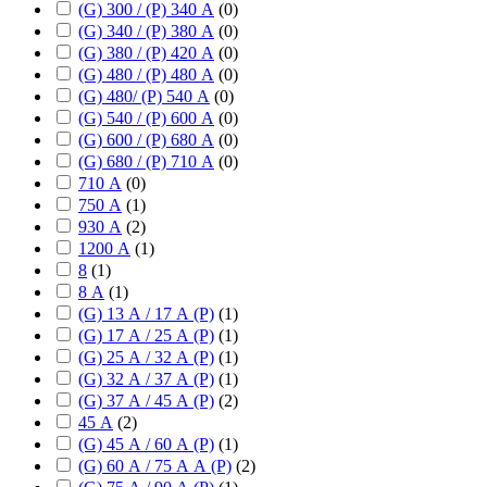
(G) 300 / (P) 340 А
(
0
)
(G) 340 / (P) 380 А
(
0
)
(G) 380 / (P) 420 А
(
0
)
(G) 480 / (P) 480 А
(
0
)
(G) 480/ (P) 540 А
(
0
)
(G) 540 / (P) 600 А
(
0
)
(G) 600 / (P) 680 А
(
0
)
(G) 680 / (P) 710 А
(
0
)
710 А
(
0
)
750 А
(
1
)
930 А
(
2
)
1200 А
(
1
)
8
(
1
)
8 А
(
1
)
(G) 13 А / 17 А (P)
(
1
)
(G) 17 А / 25 А (P)
(
1
)
(G) 25 А / 32 А (P)
(
1
)
(G) 32 А / 37 А (P)
(
1
)
(G) 37 А / 45 А (P)
(
2
)
45 А
(
2
)
(G) 45 А / 60 А (P)
(
1
)
(G) 60 А / 75 А А (P)
(
2
)