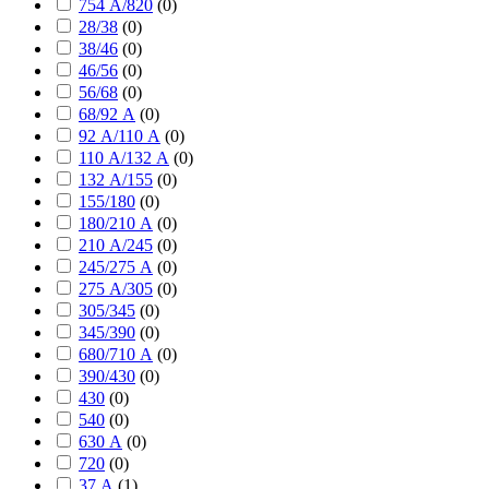
754 А/820
(
0
)
28/38
(
0
)
38/46
(
0
)
46/56
(
0
)
56/68
(
0
)
68/92 А
(
0
)
92 А/110 А
(
0
)
110 А/132 А
(
0
)
132 А/155
(
0
)
155/180
(
0
)
180/210 А
(
0
)
210 А/245
(
0
)
245/275 А
(
0
)
275 А/305
(
0
)
305/345
(
0
)
345/390
(
0
)
680/710 А
(
0
)
390/430
(
0
)
430
(
0
)
540
(
0
)
630 А
(
0
)
720
(
0
)
37 А
(
1
)