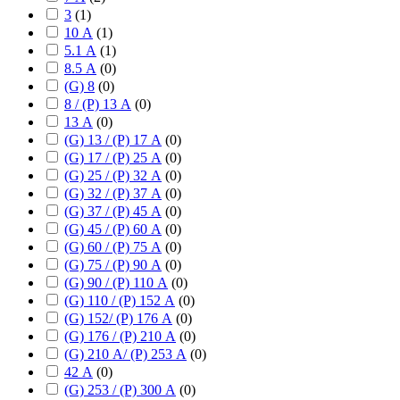
3
(
1
)
10 А
(
1
)
5.1 А
(
1
)
8.5 А
(
0
)
(G) 8
(
0
)
8 / (P) 13 А
(
0
)
13 А
(
0
)
(G) 13 / (P) 17 А
(
0
)
(G) 17 / (P) 25 А
(
0
)
(G) 25 / (P) 32 А
(
0
)
(G) 32 / (P) 37 А
(
0
)
(G) 37 / (P) 45 А
(
0
)
(G) 45 / (P) 60 А
(
0
)
(G) 60 / (P) 75 А
(
0
)
(G) 75 / (P) 90 А
(
0
)
(G) 90 / (P) 110 А
(
0
)
(G) 110 / (P) 152 А
(
0
)
(G) 152/ (P) 176 А
(
0
)
(G) 176 / (P) 210 А
(
0
)
(G) 210 А/ (P) 253 А
(
0
)
42 А
(
0
)
(G) 253 / (P) 300 А
(
0
)