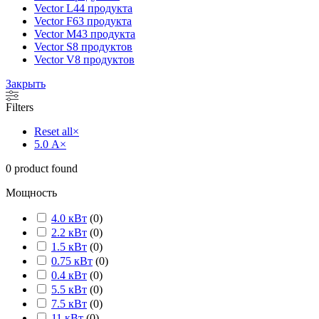
Vector L
44 продукта
Vector F
63 продукта
Vector M
43 продукта
Vector S
8 продуктов
Vector V
8 продуктов
Закрыть
Filters
Reset all
×
5.0 А
×
0
product found
Мощность
4.0 кВт
(
0
)
2.2 кВт
(
0
)
1.5 кВт
(
0
)
0.75 кВт
(
0
)
0.4 кВт
(
0
)
5.5 кВт
(
0
)
7.5 кВт
(
0
)
11 кВт
(
0
)