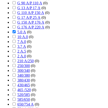
G 90 А/P 110 А
(
0
)
G 13 А/P 17 А
(
0
)
G 110 А/P 150 А
(
0
)
G 17 А/P 25 А
(
0
)
G 150 А/P 176 А
(
0
)
G 176 А/P 220 А
(
0
)
5.0 А
(
0
)
10 А.0
(
0
)
7 А.0
(
0
)
3.7 А
(
0
)
2 А.5
(
0
)
2 А.0
(
0
)
210 А/250
(
0
)
250/300
(
0
)
300/340
(
0
)
340/380
(
0
)
380/430
(
0
)
430/465
(
0
)
465 /520
(
0
)
520/585
(
0
)
585/650
(
0
)
650/754 А
(
0
)