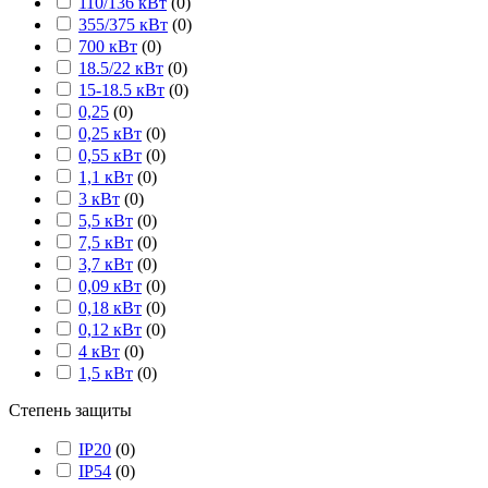
110/136 кВт
(
0
)
355/375 кВт
(
0
)
700 кВт
(
0
)
18.5/22 кВт
(
0
)
15-18.5 кВт
(
0
)
0,25
(
0
)
0,25 кВт
(
0
)
0,55 кВт
(
0
)
1,1 кВт
(
0
)
3 кВт
(
0
)
5,5 кВт
(
0
)
7,5 кВт
(
0
)
3,7 кВт
(
0
)
0,09 кВт
(
0
)
0,18 кВт
(
0
)
0,12 кВт
(
0
)
4 кВт
(
0
)
1,5 кВт
(
0
)
Степень защиты
IP20
(
0
)
IP54
(
0
)