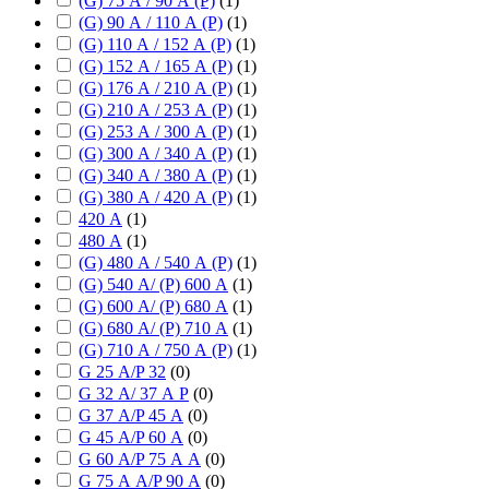
(G) 75 А / 90 А (P)
(
1
)
(G) 90 А / 110 А (P)
(
1
)
(G) 110 А / 152 А (P)
(
1
)
(G) 152 А / 165 А (P)
(
1
)
(G) 176 А / 210 А (P)
(
1
)
(G) 210 А / 253 А (P)
(
1
)
(G) 253 А / 300 А (P)
(
1
)
(G) 300 А / 340 А (P)
(
1
)
(G) 340 А / 380 А (P)
(
1
)
(G) 380 А / 420 А (P)
(
1
)
420 А
(
1
)
480 А
(
1
)
(G) 480 А / 540 А (P)
(
1
)
(G) 540 А/ (P) 600 А
(
1
)
(G) 600 А/ (P) 680 А
(
1
)
(G) 680 А/ (P) 710 А
(
1
)
(G) 710 А / 750 А (P)
(
1
)
G 25 А/P 32
(
0
)
G 32 А/ 37 А P
(
0
)
G 37 А/P 45 А
(
0
)
G 45 А/P 60 А
(
0
)
G 60 А/P 75 А А
(
0
)
G 75 А А/P 90 А
(
0
)