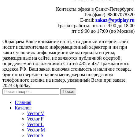
Контакты офиса в Санкт-Петербурге:
Тел.(факс): 88007078320
E-mail:
zakaz@optiplay.ru
График работы: пн-чт с 9:00 до 18:00
пт с 9:00 до 17:00 (по Москве)
Обращаем Ваше внимание на то, что данный интернет-сайт
носит исключительно информационный характер и ни при
каких условиях информационные материалы и цены,
размещенные на сайте, не являются публичной офертой,
определяемой положениями Статей 435 и 437 Гражданского
кодекса РФ. Ваш заказ, включая стоимость и наличие товара,
будет подтвержден нашим менеджером посредством
телефонного звонка на номер, указанный Вами при заказе.
2023 OptiPlay
Поиск
Главная
Каталог
Vector V
Vector F
Vector L
Vector M
Vector S