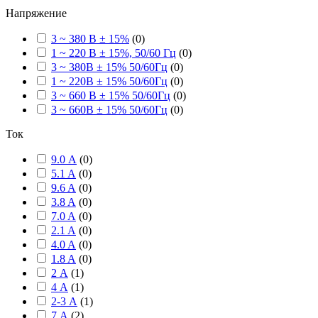
Напряжение
3 ~ 380 В ± 15%
(
0
)
1 ~ 220 В ± 15%, 50/60 Гц
(
0
)
3 ~ 380В ± 15% 50/60Гц
(
0
)
1 ~ 220В ± 15% 50/60Гц
(
0
)
3 ~ 660 В ± 15% 50/60Гц
(
0
)
3 ~ 660В ± 15% 50/60Гц
(
0
)
Ток
9.0 А
(
0
)
5.1 A
(
0
)
9.6 A
(
0
)
3.8 A
(
0
)
7.0 A
(
0
)
2.1 A
(
0
)
4.0 A
(
0
)
1.8 A
(
0
)
2 А
(
1
)
4 А
(
1
)
2-3 А
(
1
)
7 А
(
2
)