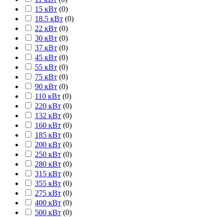
15 кВт
(
0
)
18.5 кВт
(
0
)
22 кВт
(
0
)
30 кВт
(
0
)
37 кВт
(
0
)
45 кВт
(
0
)
55 кВт
(
0
)
75 кВт
(
0
)
90 кВт
(
0
)
110 кВт
(
0
)
220 кВт
(
0
)
132 кВт
(
0
)
160 кВт
(
0
)
185 кВт
(
0
)
200 кВт
(
0
)
250 кВт
(
0
)
280 кВт
(
0
)
315 кВт
(
0
)
355 кВт
(
0
)
275 кВт
(
0
)
400 кВт
(
0
)
500 кВт
(
0
)