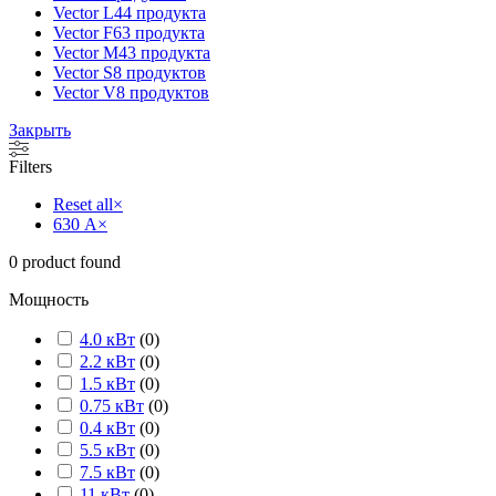
Vector L
44 продукта
Vector F
63 продукта
Vector M
43 продукта
Vector S
8 продуктов
Vector V
8 продуктов
Закрыть
Filters
Reset all
×
630 А
×
0
product found
Мощность
4.0 кВт
(
0
)
2.2 кВт
(
0
)
1.5 кВт
(
0
)
0.75 кВт
(
0
)
0.4 кВт
(
0
)
5.5 кВт
(
0
)
7.5 кВт
(
0
)
11 кВт
(
0
)