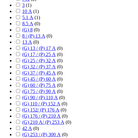
3
(
1
)
10 А
(
1
)
5.1 А
(
1
)
8.5 А
(
0
)
(G) 8
(
0
)
8 / (P) 13 А
(
0
)
13 А
(
0
)
(G) 13 / (P) 17 А
(
0
)
(G) 17 / (P) 25 А
(
0
)
(G) 25 / (P) 32 А
(
0
)
(G) 32 / (P) 37 А
(
0
)
(G) 37 / (P) 45 А
(
0
)
(G) 45 / (P) 60 А
(
0
)
(G) 60 / (P) 75 А
(
0
)
(G) 75 / (P) 90 А
(
0
)
(G) 90 / (P) 110 А
(
0
)
(G) 110 / (P) 152 А
(
0
)
(G) 152/ (P) 176 А
(
0
)
(G) 176 / (P) 210 А
(
0
)
(G) 210 А/ (P) 253 А
(
0
)
42 А
(
0
)
(G) 253 / (P) 300 А
(
0
)