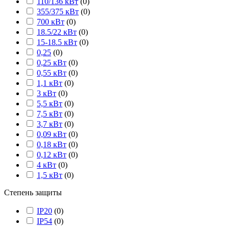
110/136 кВт
(
0
)
355/375 кВт
(
0
)
700 кВт
(
0
)
18.5/22 кВт
(
0
)
15-18.5 кВт
(
0
)
0,25
(
0
)
0,25 кВт
(
0
)
0,55 кВт
(
0
)
1,1 кВт
(
0
)
3 кВт
(
0
)
5,5 кВт
(
0
)
7,5 кВт
(
0
)
3,7 кВт
(
0
)
0,09 кВт
(
0
)
0,18 кВт
(
0
)
0,12 кВт
(
0
)
4 кВт
(
0
)
1,5 кВт
(
0
)
Степень защиты
IP20
(
0
)
IP54
(
0
)