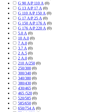
G 90 А/P 110 А
(
0
)
G 13 А/P 17 А
(
0
)
G 110 А/P 150 А
(
0
)
G 17 А/P 25 А
(
0
)
G 150 А/P 176 А
(
0
)
G 176 А/P 220 А
(
0
)
5.0 А
(
0
)
10 А.0
(
0
)
7 А.0
(
0
)
3.7 А
(
0
)
2 А.5
(
0
)
2 А.0
(
0
)
210 А/250
(
0
)
250/300
(
0
)
300/340
(
0
)
340/380
(
0
)
380/430
(
0
)
430/465
(
0
)
465 /520
(
0
)
520/585
(
0
)
585/650
(
0
)
650/754 А
(
0
)