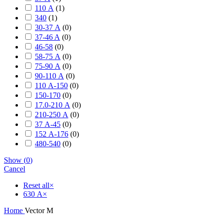
110 А
(
1
)
340
(
1
)
30-37 А
(
0
)
37-46 A
(
0
)
46-58
(
0
)
58-75 А
(
0
)
75-90 А
(
0
)
90-110 А
(
0
)
110 А-150
(
0
)
150-170
(
0
)
17.0-210 А
(
0
)
210-250 А
(
0
)
37 А-45
(
0
)
152 А-176
(
0
)
480-540
(
0
)
Show
(
0
)
Cancel
Reset all
×
630 А
×
Home
Vector M