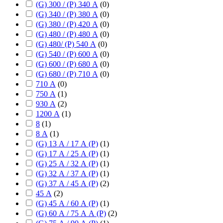
(G) 300 / (P) 340 А
(
0
)
(G) 340 / (P) 380 А
(
0
)
(G) 380 / (P) 420 А
(
0
)
(G) 480 / (P) 480 А
(
0
)
(G) 480/ (P) 540 А
(
0
)
(G) 540 / (P) 600 А
(
0
)
(G) 600 / (P) 680 А
(
0
)
(G) 680 / (P) 710 А
(
0
)
710 А
(
0
)
750 А
(
1
)
930 А
(
2
)
1200 А
(
1
)
8
(
1
)
8 А
(
1
)
(G) 13 А / 17 А (P)
(
1
)
(G) 17 А / 25 А (P)
(
1
)
(G) 25 А / 32 А (P)
(
1
)
(G) 32 А / 37 А (P)
(
1
)
(G) 37 А / 45 А (P)
(
2
)
45 А
(
2
)
(G) 45 А / 60 А (P)
(
1
)
(G) 60 А / 75 А А (P)
(
2
)