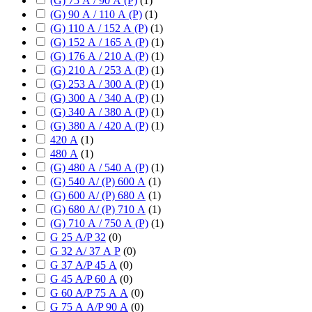
(G) 75 А / 90 А (P)
(
1
)
(G) 90 А / 110 А (P)
(
1
)
(G) 110 А / 152 А (P)
(
1
)
(G) 152 А / 165 А (P)
(
1
)
(G) 176 А / 210 А (P)
(
1
)
(G) 210 А / 253 А (P)
(
1
)
(G) 253 А / 300 А (P)
(
1
)
(G) 300 А / 340 А (P)
(
1
)
(G) 340 А / 380 А (P)
(
1
)
(G) 380 А / 420 А (P)
(
1
)
420 А
(
1
)
480 А
(
1
)
(G) 480 А / 540 А (P)
(
1
)
(G) 540 А/ (P) 600 А
(
1
)
(G) 600 А/ (P) 680 А
(
1
)
(G) 680 А/ (P) 710 А
(
1
)
(G) 710 А / 750 А (P)
(
1
)
G 25 А/P 32
(
0
)
G 32 А/ 37 А P
(
0
)
G 37 А/P 45 А
(
0
)
G 45 А/P 60 А
(
0
)
G 60 А/P 75 А А
(
0
)
G 75 А А/P 90 А
(
0
)