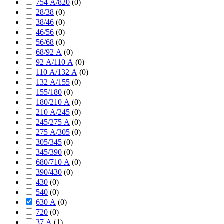
754 А/820
(
0
)
28/38
(
0
)
38/46
(
0
)
46/56
(
0
)
56/68
(
0
)
68/92 А
(
0
)
92 А/110 А
(
0
)
110 А/132 А
(
0
)
132 А/155
(
0
)
155/180
(
0
)
180/210 А
(
0
)
210 А/245
(
0
)
245/275 А
(
0
)
275 А/305
(
0
)
305/345
(
0
)
345/390
(
0
)
680/710 А
(
0
)
390/430
(
0
)
430
(
0
)
540
(
0
)
630 А
(
0
)
720
(
0
)
37 А
(
1
)