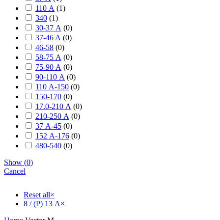
110 А
(
1
)
340
(
1
)
30-37 А
(
0
)
37-46 A
(
0
)
46-58
(
0
)
58-75 А
(
0
)
75-90 А
(
0
)
90-110 А
(
0
)
110 А-150
(
0
)
150-170
(
0
)
17.0-210 А
(
0
)
210-250 А
(
0
)
37 А-45
(
0
)
152 А-176
(
0
)
480-540
(
0
)
Show
(
0
)
Cancel
Reset all
×
8 / (P) 13 А
×