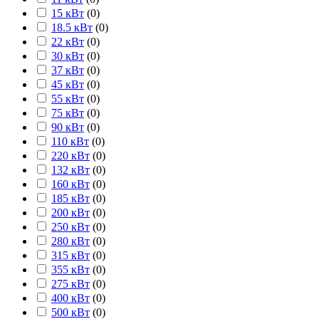
15 кВт
(
0
)
18.5 кВт
(
0
)
22 кВт
(
0
)
30 кВт
(
0
)
37 кВт
(
0
)
45 кВт
(
0
)
55 кВт
(
0
)
75 кВт
(
0
)
90 кВт
(
0
)
110 кВт
(
0
)
220 кВт
(
0
)
132 кВт
(
0
)
160 кВт
(
0
)
185 кВт
(
0
)
200 кВт
(
0
)
250 кВт
(
0
)
280 кВт
(
0
)
315 кВт
(
0
)
355 кВт
(
0
)
275 кВт
(
0
)
400 кВт
(
0
)
500 кВт
(
0
)