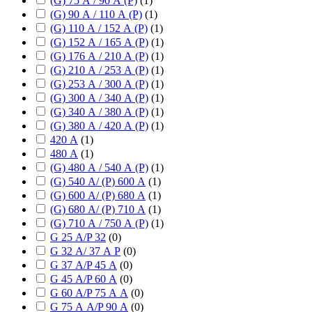
(G) 75 А / 90 А (P)
(
1
)
(G) 90 А / 110 А (P)
(
1
)
(G) 110 А / 152 А (P)
(
1
)
(G) 152 А / 165 А (P)
(
1
)
(G) 176 А / 210 А (P)
(
1
)
(G) 210 А / 253 А (P)
(
1
)
(G) 253 А / 300 А (P)
(
1
)
(G) 300 А / 340 А (P)
(
1
)
(G) 340 А / 380 А (P)
(
1
)
(G) 380 А / 420 А (P)
(
1
)
420 А
(
1
)
480 А
(
1
)
(G) 480 А / 540 А (P)
(
1
)
(G) 540 А/ (P) 600 А
(
1
)
(G) 600 А/ (P) 680 А
(
1
)
(G) 680 А/ (P) 710 А
(
1
)
(G) 710 А / 750 А (P)
(
1
)
G 25 А/P 32
(
0
)
G 32 А/ 37 А P
(
0
)
G 37 А/P 45 А
(
0
)
G 45 А/P 60 А
(
0
)
G 60 А/P 75 А А
(
0
)
G 75 А А/P 90 А
(
0
)