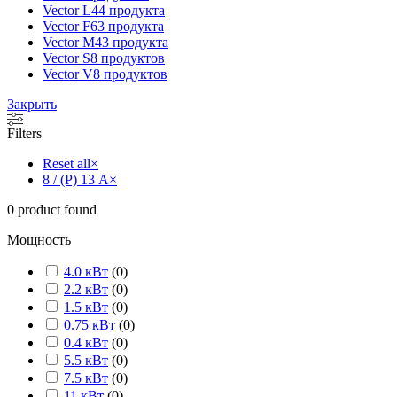
Vector L
44 продукта
Vector F
63 продукта
Vector M
43 продукта
Vector S
8 продуктов
Vector V
8 продуктов
Закрыть
Filters
Reset all
×
8 / (P) 13 А
×
0
product found
Мощность
4.0 кВт
(
0
)
2.2 кВт
(
0
)
1.5 кВт
(
0
)
0.75 кВт
(
0
)
0.4 кВт
(
0
)
5.5 кВт
(
0
)
7.5 кВт
(
0
)
11 кВт
(
0
)