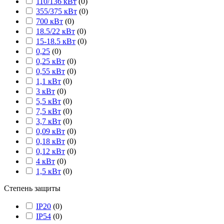
110/136 кВт
(
0
)
355/375 кВт
(
0
)
700 кВт
(
0
)
18.5/22 кВт
(
0
)
15-18.5 кВт
(
0
)
0,25
(
0
)
0,25 кВт
(
0
)
0,55 кВт
(
0
)
1,1 кВт
(
0
)
3 кВт
(
0
)
5,5 кВт
(
0
)
7,5 кВт
(
0
)
3,7 кВт
(
0
)
0,09 кВт
(
0
)
0,18 кВт
(
0
)
0,12 кВт
(
0
)
4 кВт
(
0
)
1,5 кВт
(
0
)
Степень защиты
IP20
(
0
)
IP54
(
0
)