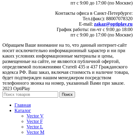
пт с 9:00 до 17:00 (по Москве)
Контакты офиса в Санкт-Петербурге:
Тел.(факс): 88007078320
E-mail:
zakaz@optiplay.ru
График работы: пн-чт с 9:00 до 18:00
пт с 9:00 до 17:00 (по Москве)
Обращаем Ваше внимание на то, что данный интернет-сайт
носит исключительно информационный характер и ни при
каких условиях информационные материалы и цены,
размещенные на сайте, не являются публичной офертой,
определяемой положениями Статей 435 и 437 Гражданского
кодекса РФ. Ваш заказ, включая стоимость и наличие товара,
будет подтвержден нашим менеджером посредством
телефонного звонка на номер, указанный Вами при заказе.
2023 OptiPlay
Поиск
Главная
Каталог
Vector V
Vector F
Vector L
Vector M