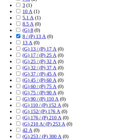
3
(
1
)
10 А
(
1
)
5.1 А
(
1
)
8.5 А
(
0
)
(G) 8
(
0
)
8 / (P) 13 А
(
0
)
13 А
(
0
)
(G) 13 / (P) 17 А
(
0
)
(G) 17 / (P) 25 А
(
0
)
(G) 25 / (P) 32 А
(
0
)
(G) 32 / (P) 37 А
(
0
)
(G) 37 / (P) 45 А
(
0
)
(G) 45 / (P) 60 А
(
0
)
(G) 60 / (P) 75 А
(
0
)
(G) 75 / (P) 90 А
(
0
)
(G) 90 / (P) 110 А
(
0
)
(G) 110 / (P) 152 А
(
0
)
(G) 152/ (P) 176 А
(
0
)
(G) 176 / (P) 210 А
(
0
)
(G) 210 А/ (P) 253 А
(
0
)
42 А
(
0
)
(G) 253 / (P) 300 А
(
0
)