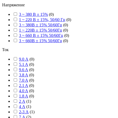
Напряжение
3 ~ 380 В ± 15%
(
0
)
1 ~ 220 В ± 15%, 50/60 Гц
(
0
)
3 ~ 380В ± 15% 50/60Гц
(
0
)
1 ~ 220В ± 15% 50/60Гц
(
0
)
3 ~ 660 В ± 15% 50/60Гц
(
0
)
3 ~ 660В ± 15% 50/60Гц
(
0
)
Ток
9.0 А
(
0
)
5.1 A
(
0
)
9.6 A
(
0
)
3.8 A
(
0
)
7.0 A
(
0
)
2.1 A
(
0
)
4.0 A
(
0
)
1.8 A
(
0
)
2 А
(
1
)
4 А
(
1
)
2-3 А
(
1
)
7 А
(
2
)