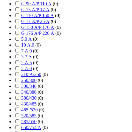
G 90 А/P 110 А
(
0
)
G 13 А/P 17 А
(
0
)
G 110 А/P 150 А
(
0
)
G 17 А/P 25 А
(
0
)
G 150 А/P 176 А
(
0
)
G 176 А/P 220 А
(
0
)
5.0 А
(
0
)
10 А.0
(
0
)
7 А.0
(
0
)
3.7 А
(
0
)
2 А.5
(
0
)
2 А.0
(
0
)
210 А/250
(
0
)
250/300
(
0
)
300/340
(
0
)
340/380
(
0
)
380/430
(
0
)
430/465
(
0
)
465 /520
(
0
)
520/585
(
0
)
585/650
(
0
)
650/754 А
(
0
)