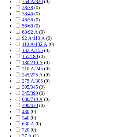
754 А/820
(
0
)
28/38
(
0
)
38/46
(
0
)
46/56
(
0
)
56/68
(
0
)
68/92 А
(
0
)
92 А/110 А
(
0
)
110 А/132 А
(
0
)
132 А/155
(
0
)
155/180
(
0
)
180/210 А
(
0
)
210 А/245
(
0
)
245/275 А
(
0
)
275 А/305
(
0
)
305/345
(
0
)
345/390
(
0
)
680/710 А
(
0
)
390/430
(
0
)
430
(
0
)
540
(
0
)
630 А
(
0
)
720
(
0
)
37 А
(
1
)