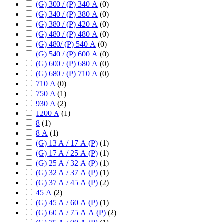
(G) 300 / (P) 340 А
(
0
)
(G) 340 / (P) 380 А
(
0
)
(G) 380 / (P) 420 А
(
0
)
(G) 480 / (P) 480 А
(
0
)
(G) 480/ (P) 540 А
(
0
)
(G) 540 / (P) 600 А
(
0
)
(G) 600 / (P) 680 А
(
0
)
(G) 680 / (P) 710 А
(
0
)
710 А
(
0
)
750 А
(
1
)
930 А
(
2
)
1200 А
(
1
)
8
(
1
)
8 А
(
1
)
(G) 13 А / 17 А (P)
(
1
)
(G) 17 А / 25 А (P)
(
1
)
(G) 25 А / 32 А (P)
(
1
)
(G) 32 А / 37 А (P)
(
1
)
(G) 37 А / 45 А (P)
(
2
)
45 А
(
2
)
(G) 45 А / 60 А (P)
(
1
)
(G) 60 А / 75 А А (P)
(
2
)