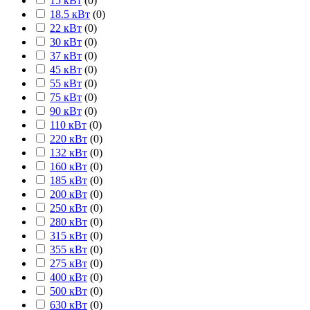
15 кВт
(
0
)
18.5 кВт
(
0
)
22 кВт
(
0
)
30 кВт
(
0
)
37 кВт
(
0
)
45 кВт
(
0
)
55 кВт
(
0
)
75 кВт
(
0
)
90 кВт
(
0
)
110 кВт
(
0
)
220 кВт
(
0
)
132 кВт
(
0
)
160 кВт
(
0
)
185 кВт
(
0
)
200 кВт
(
0
)
250 кВт
(
0
)
280 кВт
(
0
)
315 кВт
(
0
)
355 кВт
(
0
)
275 кВт
(
0
)
400 кВт
(
0
)
500 кВт
(
0
)
630 кВт
(
0
)