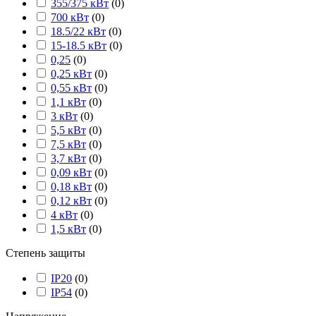
355/375 кВт
(
0
)
700 кВт
(
0
)
18.5/22 кВт
(
0
)
15-18.5 кВт
(
0
)
0,25
(
0
)
0,25 кВт
(
0
)
0,55 кВт
(
0
)
1,1 кВт
(
0
)
3 кВт
(
0
)
5,5 кВт
(
0
)
7,5 кВт
(
0
)
3,7 кВт
(
0
)
0,09 кВт
(
0
)
0,18 кВт
(
0
)
0,12 кВт
(
0
)
4 кВт
(
0
)
1,5 кВт
(
0
)
Степень защиты
IP20
(
0
)
IP54
(
0
)