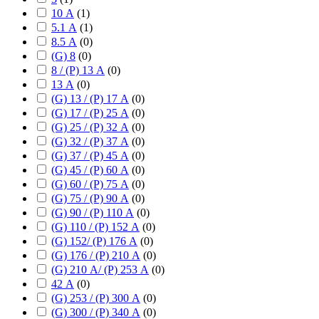
10 А
(
1
)
5.1 А
(
1
)
8.5 А
(
0
)
(G) 8
(
0
)
8 / (P) 13 А
(
0
)
13 А
(
0
)
(G) 13 / (P) 17 А
(
0
)
(G) 17 / (P) 25 А
(
0
)
(G) 25 / (P) 32 А
(
0
)
(G) 32 / (P) 37 А
(
0
)
(G) 37 / (P) 45 А
(
0
)
(G) 45 / (P) 60 А
(
0
)
(G) 60 / (P) 75 А
(
0
)
(G) 75 / (P) 90 А
(
0
)
(G) 90 / (P) 110 А
(
0
)
(G) 110 / (P) 152 А
(
0
)
(G) 152/ (P) 176 А
(
0
)
(G) 176 / (P) 210 А
(
0
)
(G) 210 А/ (P) 253 А
(
0
)
42 А
(
0
)
(G) 253 / (P) 300 А
(
0
)
(G) 300 / (P) 340 А
(
0
)