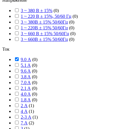
Напряжение
3 ~ 380 В ± 15%
(
0
)
1 ~ 220 В ± 15%, 50/60 Гц
(
0
)
3 ~ 380В ± 15% 50/60Гц
(
0
)
1 ~ 220В ± 15% 50/60Гц
(
0
)
3 ~ 660 В ± 15% 50/60Гц
(
0
)
3 ~ 660В ± 15% 50/60Гц
(
0
)
Ток
9.0 А
(
0
)
5.1 A
(
0
)
9.6 A
(
0
)
3.8 A
(
0
)
7.0 A
(
0
)
2.1 A
(
0
)
4.0 A
(
0
)
1.8 A
(
0
)
2 А
(
1
)
4 А
(
1
)
2-3 А
(
1
)
7 А
(
2
)
3
(
1
)