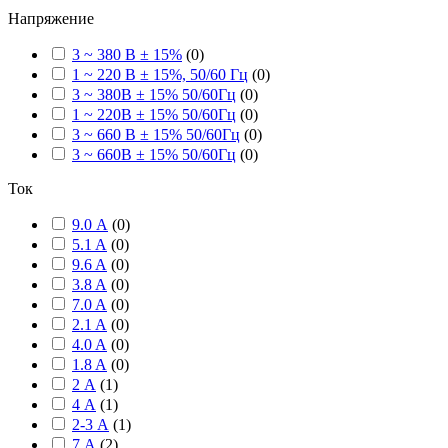
Напряжение
3 ~ 380 В ± 15%
(
0
)
1 ~ 220 В ± 15%, 50/60 Гц
(
0
)
3 ~ 380В ± 15% 50/60Гц
(
0
)
1 ~ 220В ± 15% 50/60Гц
(
0
)
3 ~ 660 В ± 15% 50/60Гц
(
0
)
3 ~ 660В ± 15% 50/60Гц
(
0
)
Ток
9.0 А
(
0
)
5.1 A
(
0
)
9.6 A
(
0
)
3.8 A
(
0
)
7.0 A
(
0
)
2.1 A
(
0
)
4.0 A
(
0
)
1.8 A
(
0
)
2 А
(
1
)
4 А
(
1
)
2-3 А
(
1
)
7 А
(
2
)