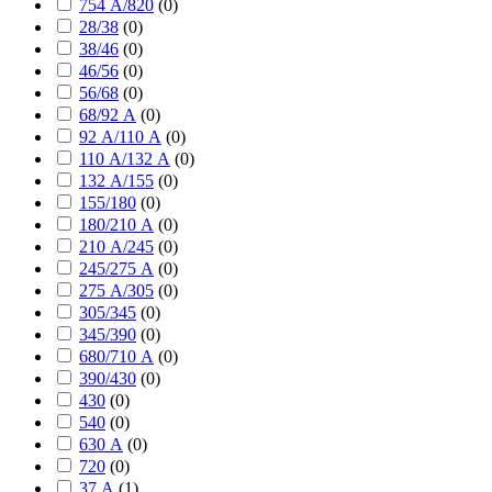
754 А/820
(
0
)
28/38
(
0
)
38/46
(
0
)
46/56
(
0
)
56/68
(
0
)
68/92 А
(
0
)
92 А/110 А
(
0
)
110 А/132 А
(
0
)
132 А/155
(
0
)
155/180
(
0
)
180/210 А
(
0
)
210 А/245
(
0
)
245/275 А
(
0
)
275 А/305
(
0
)
305/345
(
0
)
345/390
(
0
)
680/710 А
(
0
)
390/430
(
0
)
430
(
0
)
540
(
0
)
630 А
(
0
)
720
(
0
)
37 А
(
1
)