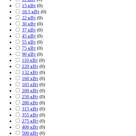
15 кВт
(
0
)
18.5 кВт
(
0
)
22 кВт
(
0
)
30 кВт
(
0
)
37 кВт
(
0
)
45 кВт
(
0
)
55 кВт
(
0
)
75 кВт
(
0
)
90 кВт
(
0
)
110 кВт
(
0
)
220 кВт
(
0
)
132 кВт
(
0
)
160 кВт
(
0
)
185 кВт
(
0
)
200 кВт
(
0
)
250 кВт
(
0
)
280 кВт
(
0
)
315 кВт
(
0
)
355 кВт
(
0
)
275 кВт
(
0
)
400 кВт
(
0
)
500 кВт
(
0
)