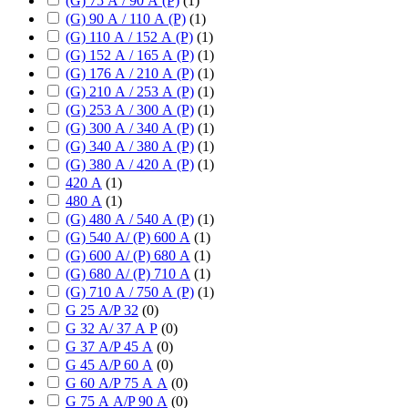
(G) 75 А / 90 А (P)
(
1
)
(G) 90 А / 110 А (P)
(
1
)
(G) 110 А / 152 А (P)
(
1
)
(G) 152 А / 165 А (P)
(
1
)
(G) 176 А / 210 А (P)
(
1
)
(G) 210 А / 253 А (P)
(
1
)
(G) 253 А / 300 А (P)
(
1
)
(G) 300 А / 340 А (P)
(
1
)
(G) 340 А / 380 А (P)
(
1
)
(G) 380 А / 420 А (P)
(
1
)
420 А
(
1
)
480 А
(
1
)
(G) 480 А / 540 А (P)
(
1
)
(G) 540 А/ (P) 600 А
(
1
)
(G) 600 А/ (P) 680 А
(
1
)
(G) 680 А/ (P) 710 А
(
1
)
(G) 710 А / 750 А (P)
(
1
)
G 25 А/P 32
(
0
)
G 32 А/ 37 А P
(
0
)
G 37 А/P 45 А
(
0
)
G 45 А/P 60 А
(
0
)
G 60 А/P 75 А А
(
0
)
G 75 А А/P 90 А
(
0
)