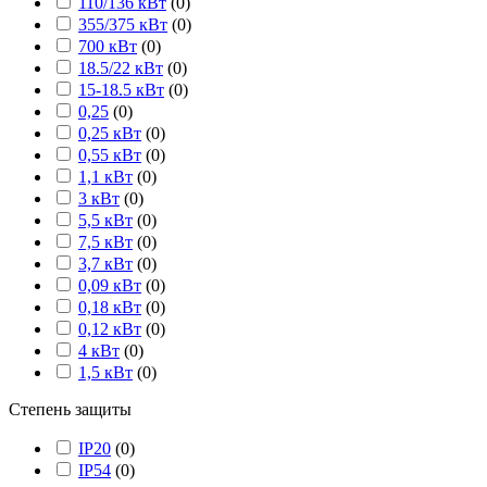
110/136 кВт
(
0
)
355/375 кВт
(
0
)
700 кВт
(
0
)
18.5/22 кВт
(
0
)
15-18.5 кВт
(
0
)
0,25
(
0
)
0,25 кВт
(
0
)
0,55 кВт
(
0
)
1,1 кВт
(
0
)
3 кВт
(
0
)
5,5 кВт
(
0
)
7,5 кВт
(
0
)
3,7 кВт
(
0
)
0,09 кВт
(
0
)
0,18 кВт
(
0
)
0,12 кВт
(
0
)
4 кВт
(
0
)
1,5 кВт
(
0
)
Степень защиты
IP20
(
0
)
IP54
(
0
)