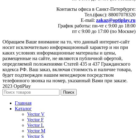
Контакты офиса в Санкт-Петербурге:
Тел.(факс): 88007078320
E-mail:
zakaz@optiplay.ru
График работы: пн-чт с 9:00 до 18:00
пт с 9:00 до 17:00 (по Москве)
Обращаем Ваше внимание на то, что данный интернет-сайт
носит исключительно информационный характер и ни при
каких условиях информационные материалы и цены,
размещенные на сайте, не являются публичной офертой,
определяемой положениями Статей 435 и 437 Гражданского
кодекса РФ. Ваш заказ, включая стоимость и наличие товара,
будет подтвержден нашим менеджером посредством
телефонного звонка на номер, указанный Вами при заказе.
2023 OptiPlay
Поиск
Главная
Каталог
Vector V
Vector F
Vector L
Vector M
Vector S