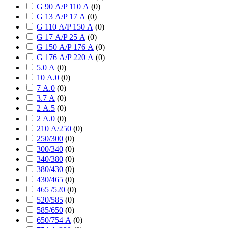
G 90 А/P 110 А
(
0
)
G 13 А/P 17 А
(
0
)
G 110 А/P 150 А
(
0
)
G 17 А/P 25 А
(
0
)
G 150 А/P 176 А
(
0
)
G 176 А/P 220 А
(
0
)
5.0 А
(
0
)
10 А.0
(
0
)
7 А.0
(
0
)
3.7 А
(
0
)
2 А.5
(
0
)
2 А.0
(
0
)
210 А/250
(
0
)
250/300
(
0
)
300/340
(
0
)
340/380
(
0
)
380/430
(
0
)
430/465
(
0
)
465 /520
(
0
)
520/585
(
0
)
585/650
(
0
)
650/754 А
(
0
)