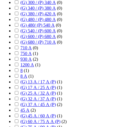
(G) 300 / (P) 340 А
(
0
)
(G) 340 / (P) 380 А
(
0
)
(G) 380 / (P) 420 А
(
0
)
(G) 480 / (P) 480 А
(
0
)
(G) 480/ (P) 540 А
(
0
)
(G) 540 / (P) 600 А
(
0
)
(G) 600 / (P) 680 А
(
0
)
(G) 680 / (P) 710 А
(
0
)
710 А
(
0
)
750 А
(
1
)
930 А
(
2
)
1200 А
(
1
)
8
(
1
)
8 А
(
1
)
(G) 13 А / 17 А (P)
(
1
)
(G) 17 А / 25 А (P)
(
1
)
(G) 25 А / 32 А (P)
(
1
)
(G) 32 А / 37 А (P)
(
1
)
(G) 37 А / 45 А (P)
(
2
)
45 А
(
2
)
(G) 45 А / 60 А (P)
(
1
)
(G) 60 А / 75 А А (P)
(
2
)