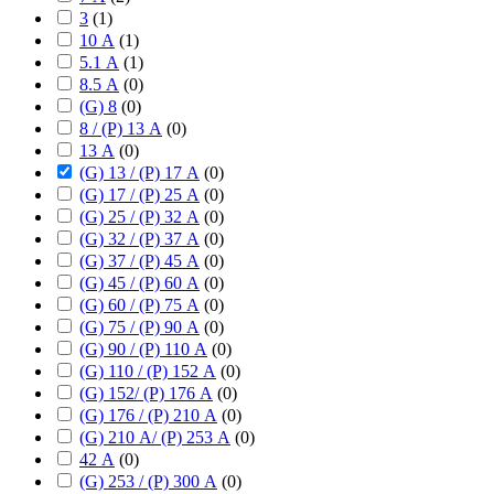
3
(
1
)
10 А
(
1
)
5.1 А
(
1
)
8.5 А
(
0
)
(G) 8
(
0
)
8 / (P) 13 А
(
0
)
13 А
(
0
)
(G) 13 / (P) 17 А
(
0
)
(G) 17 / (P) 25 А
(
0
)
(G) 25 / (P) 32 А
(
0
)
(G) 32 / (P) 37 А
(
0
)
(G) 37 / (P) 45 А
(
0
)
(G) 45 / (P) 60 А
(
0
)
(G) 60 / (P) 75 А
(
0
)
(G) 75 / (P) 90 А
(
0
)
(G) 90 / (P) 110 А
(
0
)
(G) 110 / (P) 152 А
(
0
)
(G) 152/ (P) 176 А
(
0
)
(G) 176 / (P) 210 А
(
0
)
(G) 210 А/ (P) 253 А
(
0
)
42 А
(
0
)
(G) 253 / (P) 300 А
(
0
)