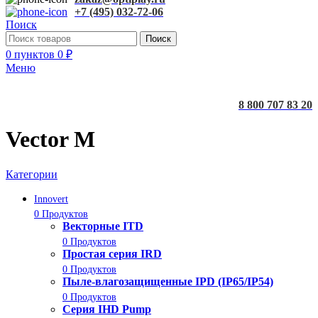
+7 (495) 032-72-06
Поиск
Поиск
0
пунктов
0
₽
Меню
8 800 707 83 20
Vector M
Категории
Innovert
0 Продуктов
Векторные ITD
0 Продуктов
Простая серия IRD
0 Продуктов
Пыле-влагозащищенные IPD (IP65/IP54)
0 Продуктов
Серия IHD Pump