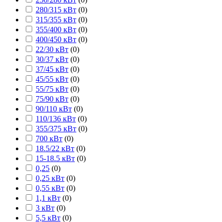
280/315 кВт
(
0
)
315/355 кВт
(
0
)
355/400 кВт
(
0
)
400/450 кВт
(
0
)
22/30 кВт
(
0
)
30/37 кВт
(
0
)
37/45 кВт
(
0
)
45/55 кВт
(
0
)
55/75 кВт
(
0
)
75/90 кВт
(
0
)
90/110 кВт
(
0
)
110/136 кВт
(
0
)
355/375 кВт
(
0
)
700 кВт
(
0
)
18.5/22 кВт
(
0
)
15-18.5 кВт
(
0
)
0,25
(
0
)
0,25 кВт
(
0
)
0,55 кВт
(
0
)
1,1 кВт
(
0
)
3 кВт
(
0
)
5,5 кВт
(
0
)