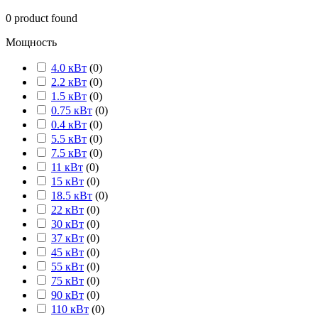
0
product found
Мощность
4.0 кВт
(
0
)
2.2 кВт
(
0
)
1.5 кВт
(
0
)
0.75 кВт
(
0
)
0.4 кВт
(
0
)
5.5 кВт
(
0
)
7.5 кВт
(
0
)
11 кВт
(
0
)
15 кВт
(
0
)
18.5 кВт
(
0
)
22 кВт
(
0
)
30 кВт
(
0
)
37 кВт
(
0
)
45 кВт
(
0
)
55 кВт
(
0
)
75 кВт
(
0
)
90 кВт
(
0
)
110 кВт
(
0
)