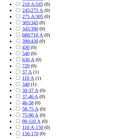
210 А/245
(
0
)
245/275 А
(
0
)
275 А/305
(
0
)
305/345
(
0
)
345/390
(
0
)
680/710 А
(
0
)
390/430
(
0
)
430
(
0
)
540
(
0
)
630 А
(
0
)
720
(
0
)
37 А
(
1
)
110 А
(
1
)
340
(
1
)
30-37 А
(
0
)
37-46 A
(
0
)
46-58
(
0
)
58-75 А
(
0
)
75-90 А
(
0
)
90-110 А
(
0
)
110 А-150
(
0
)
150-170
(
0
)