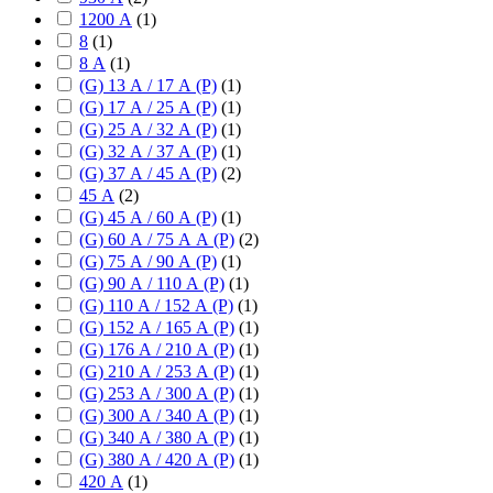
1200 А
(
1
)
8
(
1
)
8 А
(
1
)
(G) 13 А / 17 А (P)
(
1
)
(G) 17 А / 25 А (P)
(
1
)
(G) 25 А / 32 А (P)
(
1
)
(G) 32 А / 37 А (P)
(
1
)
(G) 37 А / 45 А (P)
(
2
)
45 А
(
2
)
(G) 45 А / 60 А (P)
(
1
)
(G) 60 А / 75 А А (P)
(
2
)
(G) 75 А / 90 А (P)
(
1
)
(G) 90 А / 110 А (P)
(
1
)
(G) 110 А / 152 А (P)
(
1
)
(G) 152 А / 165 А (P)
(
1
)
(G) 176 А / 210 А (P)
(
1
)
(G) 210 А / 253 А (P)
(
1
)
(G) 253 А / 300 А (P)
(
1
)
(G) 300 А / 340 А (P)
(
1
)
(G) 340 А / 380 А (P)
(
1
)
(G) 380 А / 420 А (P)
(
1
)
420 А
(
1
)