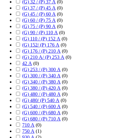
(G) 32 / (P) 37 А
(
0
)
(G) 37 / (P) 45 А
(
0
)
(G) 45 / (P) 60 А
(
0
)
(G) 60 / (P) 75 А
(
0
)
(G) 75 / (P) 90 А
(
0
)
(G) 90 / (P) 110 А
(
0
)
(G) 110 / (P) 152 А
(
0
)
(G) 152/ (P) 176 А
(
0
)
(G) 176 / (P) 210 А
(
0
)
(G) 210 А/ (P) 253 А
(
0
)
42 А
(
0
)
(G) 253 / (P) 300 А
(
0
)
(G) 300 / (P) 340 А
(
0
)
(G) 340 / (P) 380 А
(
0
)
(G) 380 / (P) 420 А
(
0
)
(G) 480 / (P) 480 А
(
0
)
(G) 480/ (P) 540 А
(
0
)
(G) 540 / (P) 600 А
(
0
)
(G) 600 / (P) 680 А
(
0
)
(G) 680 / (P) 710 А
(
0
)
710 А
(
0
)
750 А
(
1
)
930 А
(
2
)