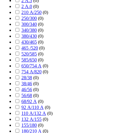
2 А.5
(
0
)
2 А.0
(
0
)
210 А/250
(
0
)
250/300
(
0
)
300/340
(
0
)
340/380
(
0
)
380/430
(
0
)
430/465
(
0
)
465 /520
(
0
)
520/585
(
0
)
585/650
(
0
)
650/754 А
(
0
)
754 А/820
(
0
)
28/38
(
0
)
38/46
(
0
)
46/56
(
0
)
56/68
(
0
)
68/92 А
(
0
)
92 А/110 А
(
0
)
110 А/132 А
(
0
)
132 А/155
(
0
)
155/180
(
0
)
180/210 А
(
0
)