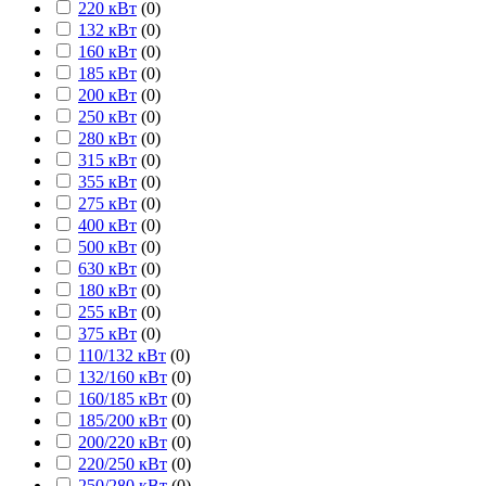
220 кВт
(
0
)
132 кВт
(
0
)
160 кВт
(
0
)
185 кВт
(
0
)
200 кВт
(
0
)
250 кВт
(
0
)
280 кВт
(
0
)
315 кВт
(
0
)
355 кВт
(
0
)
275 кВт
(
0
)
400 кВт
(
0
)
500 кВт
(
0
)
630 кВт
(
0
)
180 кВт
(
0
)
255 кВт
(
0
)
375 кВт
(
0
)
110/132 кВт
(
0
)
132/160 кВт
(
0
)
160/185 кВт
(
0
)
185/200 кВт
(
0
)
200/220 кВт
(
0
)
220/250 кВт
(
0
)
250/280 кВт
(
0
)