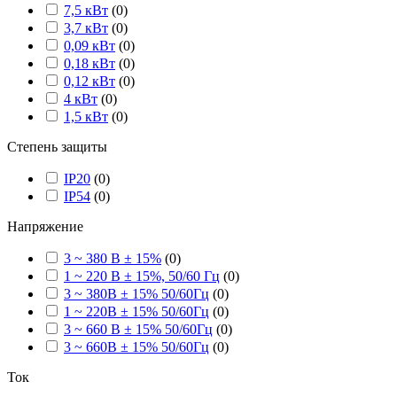
7,5 кВт
(
0
)
3,7 кВт
(
0
)
0,09 кВт
(
0
)
0,18 кВт
(
0
)
0,12 кВт
(
0
)
4 кВт
(
0
)
1,5 кВт
(
0
)
Степень защиты
IP20
(
0
)
IP54
(
0
)
Напряжение
3 ~ 380 В ± 15%
(
0
)
1 ~ 220 В ± 15%, 50/60 Гц
(
0
)
3 ~ 380В ± 15% 50/60Гц
(
0
)
1 ~ 220В ± 15% 50/60Гц
(
0
)
3 ~ 660 В ± 15% 50/60Гц
(
0
)
3 ~ 660В ± 15% 50/60Гц
(
0
)
Ток