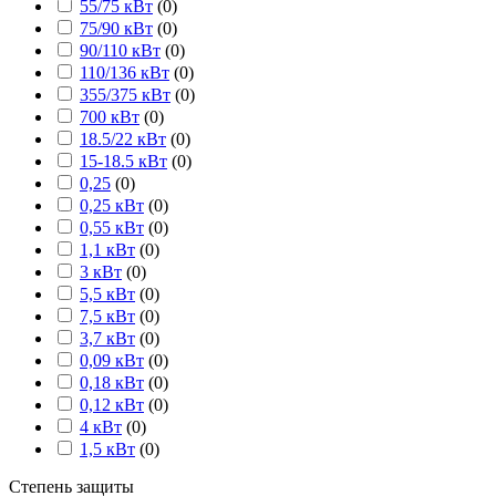
55/75 кВт
(
0
)
75/90 кВт
(
0
)
90/110 кВт
(
0
)
110/136 кВт
(
0
)
355/375 кВт
(
0
)
700 кВт
(
0
)
18.5/22 кВт
(
0
)
15-18.5 кВт
(
0
)
0,25
(
0
)
0,25 кВт
(
0
)
0,55 кВт
(
0
)
1,1 кВт
(
0
)
3 кВт
(
0
)
5,5 кВт
(
0
)
7,5 кВт
(
0
)
3,7 кВт
(
0
)
0,09 кВт
(
0
)
0,18 кВт
(
0
)
0,12 кВт
(
0
)
4 кВт
(
0
)
1,5 кВт
(
0
)
Степень защиты