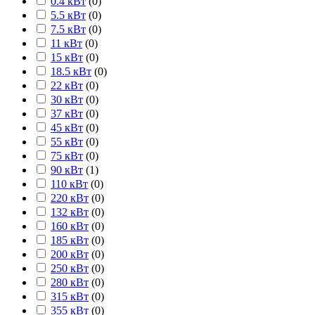
0.4 кВт
(
0
)
5.5 кВт
(
0
)
7.5 кВт
(
0
)
11 кВт
(
0
)
15 кВт
(
0
)
18.5 кВт
(
0
)
22 кВт
(
0
)
30 кВт
(
0
)
37 кВт
(
0
)
45 кВт
(
0
)
55 кВт
(
0
)
75 кВт
(
0
)
90 кВт
(
1
)
110 кВт
(
0
)
220 кВт
(
0
)
132 кВт
(
0
)
160 кВт
(
0
)
185 кВт
(
0
)
200 кВт
(
0
)
250 кВт
(
0
)
280 кВт
(
0
)
315 кВт
(
0
)
355 кВт
(
0
)