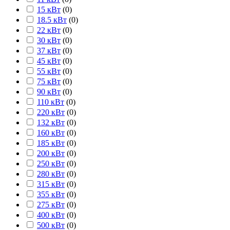
15 кВт
(
0
)
18.5 кВт
(
0
)
22 кВт
(
0
)
30 кВт
(
0
)
37 кВт
(
0
)
45 кВт
(
0
)
55 кВт
(
0
)
75 кВт
(
0
)
90 кВт
(
0
)
110 кВт
(
0
)
220 кВт
(
0
)
132 кВт
(
0
)
160 кВт
(
0
)
185 кВт
(
0
)
200 кВт
(
0
)
250 кВт
(
0
)
280 кВт
(
0
)
315 кВт
(
0
)
355 кВт
(
0
)
275 кВт
(
0
)
400 кВт
(
0
)
500 кВт
(
0
)