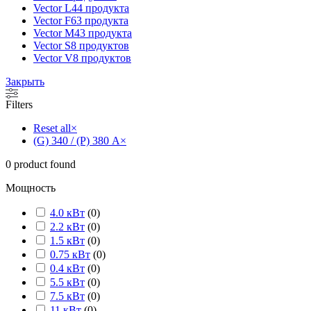
Vector L
44 продукта
Vector F
63 продукта
Vector M
43 продукта
Vector S
8 продуктов
Vector V
8 продуктов
Закрыть
Filters
Reset all
×
(G) 340 / (P) 380 А
×
0
product found
Мощность
4.0 кВт
(
0
)
2.2 кВт
(
0
)
1.5 кВт
(
0
)
0.75 кВт
(
0
)
0.4 кВт
(
0
)
5.5 кВт
(
0
)
7.5 кВт
(
0
)
11 кВт
(
0
)