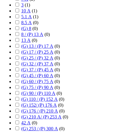
3
(
1
)
10 А
(
1
)
5.1 А
(
1
)
8.5 А
(
0
)
(G) 8
(
0
)
8 / (P) 13 А
(
0
)
13 А
(
0
)
(G) 13 / (P) 17 А
(
0
)
(G) 17 / (P) 25 А
(
0
)
(G) 25 / (P) 32 А
(
0
)
(G) 32 / (P) 37 А
(
0
)
(G) 37 / (P) 45 А
(
0
)
(G) 45 / (P) 60 А
(
0
)
(G) 60 / (P) 75 А
(
0
)
(G) 75 / (P) 90 А
(
0
)
(G) 90 / (P) 110 А
(
0
)
(G) 110 / (P) 152 А
(
0
)
(G) 152/ (P) 176 А
(
0
)
(G) 176 / (P) 210 А
(
0
)
(G) 210 А/ (P) 253 А
(
0
)
42 А
(
0
)
(G) 253 / (P) 300 А
(
0
)