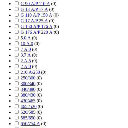
G 90 А/P 110 А
(
0
)
G 13 А/P 17 А
(
0
)
G 110 А/P 150 А
(
0
)
G 17 А/P 25 А
(
0
)
G 150 А/P 176 А
(
0
)
G 176 А/P 220 А
(
0
)
5.0 А
(
0
)
10 А.0
(
0
)
7 А.0
(
0
)
3.7 А
(
0
)
2 А.5
(
0
)
2 А.0
(
0
)
210 А/250
(
0
)
250/300
(
0
)
300/340
(
0
)
340/380
(
0
)
380/430
(
0
)
430/465
(
0
)
465 /520
(
0
)
520/585
(
0
)
585/650
(
0
)
650/754 А
(
0
)