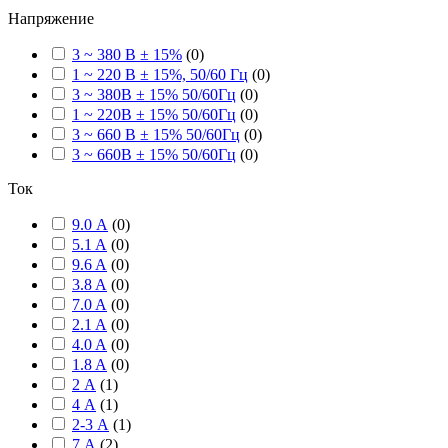
Напряжение
3 ~ 380 В ± 15%
(
0
)
1 ~ 220 В ± 15%, 50/60 Гц
(
0
)
3 ~ 380В ± 15% 50/60Гц
(
0
)
1 ~ 220В ± 15% 50/60Гц
(
0
)
3 ~ 660 В ± 15% 50/60Гц
(
0
)
3 ~ 660В ± 15% 50/60Гц
(
0
)
Ток
9.0 А
(
0
)
5.1 A
(
0
)
9.6 A
(
0
)
3.8 A
(
0
)
7.0 A
(
0
)
2.1 A
(
0
)
4.0 A
(
0
)
1.8 A
(
0
)
2 А
(
1
)
4 А
(
1
)
2-3 А
(
1
)
7 А
(
2
)