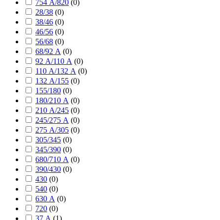
754 А/820
(
0
)
28/38
(
0
)
38/46
(
0
)
46/56
(
0
)
56/68
(
0
)
68/92 А
(
0
)
92 А/110 А
(
0
)
110 А/132 А
(
0
)
132 А/155
(
0
)
155/180
(
0
)
180/210 А
(
0
)
210 А/245
(
0
)
245/275 А
(
0
)
275 А/305
(
0
)
305/345
(
0
)
345/390
(
0
)
680/710 А
(
0
)
390/430
(
0
)
430
(
0
)
540
(
0
)
630 А
(
0
)
720
(
0
)
37 А
(
1
)