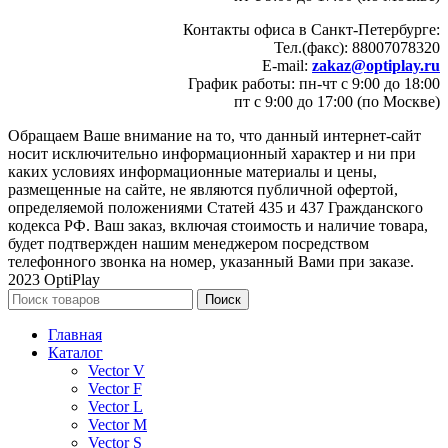
Контакты офиса в Санкт-Петербурге:
Тел.(факс): 88007078320
E-mail:
zakaz@optiplay.ru
График работы: пн-чт с 9:00 до 18:00
пт с 9:00 до 17:00 (по Москве)
Обращаем Ваше внимание на то, что данный интернет-сайт
носит исключительно информационный характер и ни при
каких условиях информационные материалы и цены,
размещенные на сайте, не являются публичной офертой,
определяемой положениями Статей 435 и 437 Гражданского
кодекса РФ. Ваш заказ, включая стоимость и наличие товара,
будет подтвержден нашим менеджером посредством
телефонного звонка на номер, указанный Вами при заказе.
2023 OptiPlay
Поиск
Главная
Каталог
Vector V
Vector F
Vector L
Vector M
Vector S