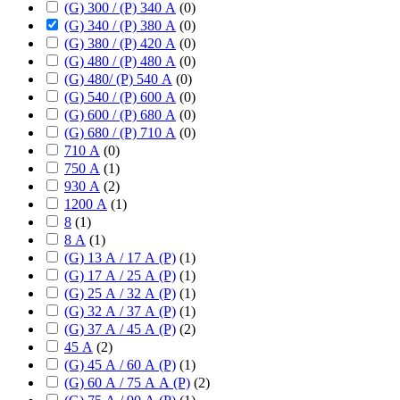
(G) 300 / (P) 340 А
(
0
)
(G) 340 / (P) 380 А
(
0
)
(G) 380 / (P) 420 А
(
0
)
(G) 480 / (P) 480 А
(
0
)
(G) 480/ (P) 540 А
(
0
)
(G) 540 / (P) 600 А
(
0
)
(G) 600 / (P) 680 А
(
0
)
(G) 680 / (P) 710 А
(
0
)
710 А
(
0
)
750 А
(
1
)
930 А
(
2
)
1200 А
(
1
)
8
(
1
)
8 А
(
1
)
(G) 13 А / 17 А (P)
(
1
)
(G) 17 А / 25 А (P)
(
1
)
(G) 25 А / 32 А (P)
(
1
)
(G) 32 А / 37 А (P)
(
1
)
(G) 37 А / 45 А (P)
(
2
)
45 А
(
2
)
(G) 45 А / 60 А (P)
(
1
)
(G) 60 А / 75 А А (P)
(
2
)