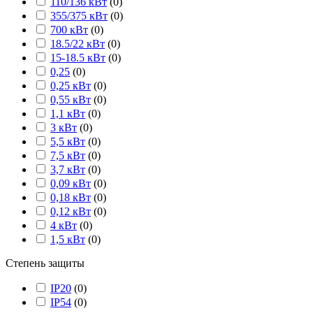
110/136 кВт
(
0
)
355/375 кВт
(
0
)
700 кВт
(
0
)
18.5/22 кВт
(
0
)
15-18.5 кВт
(
0
)
0,25
(
0
)
0,25 кВт
(
0
)
0,55 кВт
(
0
)
1,1 кВт
(
0
)
3 кВт
(
0
)
5,5 кВт
(
0
)
7,5 кВт
(
0
)
3,7 кВт
(
0
)
0,09 кВт
(
0
)
0,18 кВт
(
0
)
0,12 кВт
(
0
)
4 кВт
(
0
)
1,5 кВт
(
0
)
Степень защиты
IP20
(
0
)
IP54
(
0
)