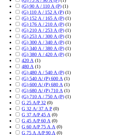
(G) 75 А / 90 А (P)
(
1
)
(G) 90 А / 110 А (P)
(
1
)
(G) 110 А / 152 А (P)
(
1
)
(G) 152 А / 165 А (P)
(
1
)
(G) 176 А / 210 А (P)
(
1
)
(G) 210 А / 253 А (P)
(
1
)
(G) 253 А / 300 А (P)
(
1
)
(G) 300 А / 340 А (P)
(
1
)
(G) 340 А / 380 А (P)
(
1
)
(G) 380 А / 420 А (P)
(
1
)
420 А
(
1
)
480 А
(
1
)
(G) 480 А / 540 А (P)
(
1
)
(G) 540 А/ (P) 600 А
(
1
)
(G) 600 А/ (P) 680 А
(
1
)
(G) 680 А/ (P) 710 А
(
1
)
(G) 710 А / 750 А (P)
(
1
)
G 25 А/P 32
(
0
)
G 32 А/ 37 А P
(
0
)
G 37 А/P 45 А
(
0
)
G 45 А/P 60 А
(
0
)
G 60 А/P 75 А А
(
0
)
G 75 А А/P 90 А
(
0
)