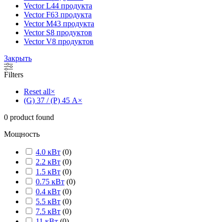
Vector L
44 продукта
Vector F
63 продукта
Vector M
43 продукта
Vector S
8 продуктов
Vector V
8 продуктов
Закрыть
Filters
Reset all
×
(G) 37 / (P) 45 А
×
0
product found
Мощность
4.0 кВт
(
0
)
2.2 кВт
(
0
)
1.5 кВт
(
0
)
0.75 кВт
(
0
)
0.4 кВт
(
0
)
5.5 кВт
(
0
)
7.5 кВт
(
0
)
11 кВт
(
0
)