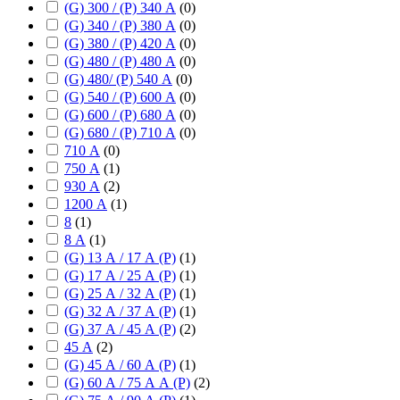
(G) 300 / (P) 340 А
(
0
)
(G) 340 / (P) 380 А
(
0
)
(G) 380 / (P) 420 А
(
0
)
(G) 480 / (P) 480 А
(
0
)
(G) 480/ (P) 540 А
(
0
)
(G) 540 / (P) 600 А
(
0
)
(G) 600 / (P) 680 А
(
0
)
(G) 680 / (P) 710 А
(
0
)
710 А
(
0
)
750 А
(
1
)
930 А
(
2
)
1200 А
(
1
)
8
(
1
)
8 А
(
1
)
(G) 13 А / 17 А (P)
(
1
)
(G) 17 А / 25 А (P)
(
1
)
(G) 25 А / 32 А (P)
(
1
)
(G) 32 А / 37 А (P)
(
1
)
(G) 37 А / 45 А (P)
(
2
)
45 А
(
2
)
(G) 45 А / 60 А (P)
(
1
)
(G) 60 А / 75 А А (P)
(
2
)