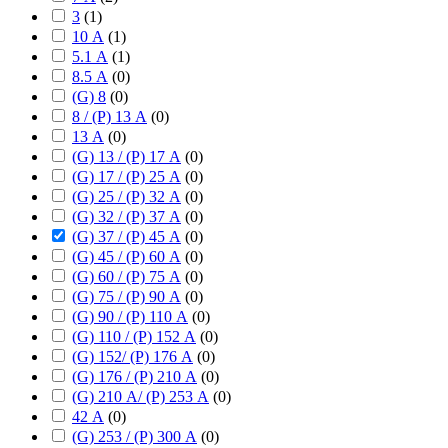
3
(
1
)
10 А
(
1
)
5.1 А
(
1
)
8.5 А
(
0
)
(G) 8
(
0
)
8 / (P) 13 А
(
0
)
13 А
(
0
)
(G) 13 / (P) 17 А
(
0
)
(G) 17 / (P) 25 А
(
0
)
(G) 25 / (P) 32 А
(
0
)
(G) 32 / (P) 37 А
(
0
)
(G) 37 / (P) 45 А
(
0
)
(G) 45 / (P) 60 А
(
0
)
(G) 60 / (P) 75 А
(
0
)
(G) 75 / (P) 90 А
(
0
)
(G) 90 / (P) 110 А
(
0
)
(G) 110 / (P) 152 А
(
0
)
(G) 152/ (P) 176 А
(
0
)
(G) 176 / (P) 210 А
(
0
)
(G) 210 А/ (P) 253 А
(
0
)
42 А
(
0
)
(G) 253 / (P) 300 А
(
0
)