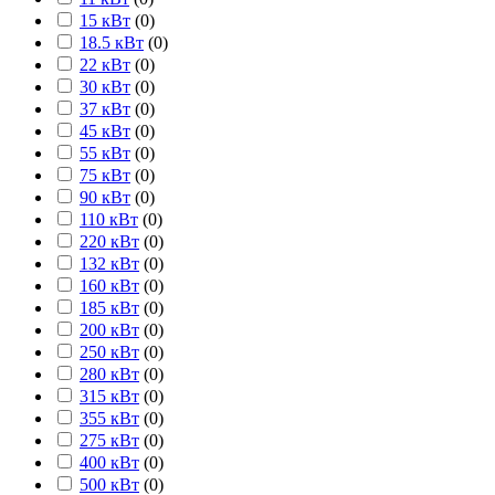
15 кВт
(
0
)
18.5 кВт
(
0
)
22 кВт
(
0
)
30 кВт
(
0
)
37 кВт
(
0
)
45 кВт
(
0
)
55 кВт
(
0
)
75 кВт
(
0
)
90 кВт
(
0
)
110 кВт
(
0
)
220 кВт
(
0
)
132 кВт
(
0
)
160 кВт
(
0
)
185 кВт
(
0
)
200 кВт
(
0
)
250 кВт
(
0
)
280 кВт
(
0
)
315 кВт
(
0
)
355 кВт
(
0
)
275 кВт
(
0
)
400 кВт
(
0
)
500 кВт
(
0
)