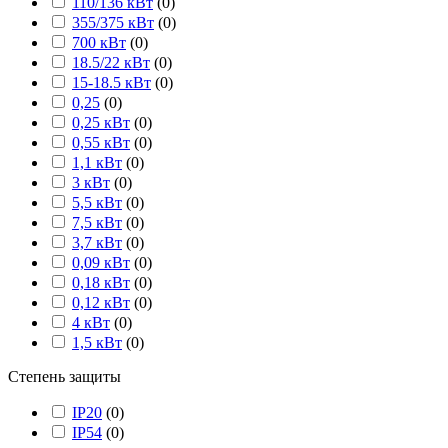
110/136 кВт
(
0
)
355/375 кВт
(
0
)
700 кВт
(
0
)
18.5/22 кВт
(
0
)
15-18.5 кВт
(
0
)
0,25
(
0
)
0,25 кВт
(
0
)
0,55 кВт
(
0
)
1,1 кВт
(
0
)
3 кВт
(
0
)
5,5 кВт
(
0
)
7,5 кВт
(
0
)
3,7 кВт
(
0
)
0,09 кВт
(
0
)
0,18 кВт
(
0
)
0,12 кВт
(
0
)
4 кВт
(
0
)
1,5 кВт
(
0
)
Степень защиты
IP20
(
0
)
IP54
(
0
)