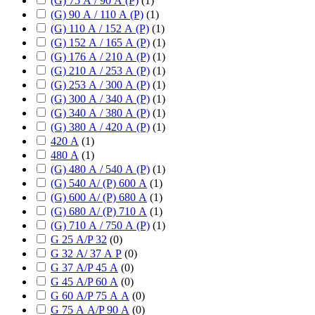
(G) 75 А / 90 А (P)
(
1
)
(G) 90 А / 110 А (P)
(
1
)
(G) 110 А / 152 А (P)
(
1
)
(G) 152 А / 165 А (P)
(
1
)
(G) 176 А / 210 А (P)
(
1
)
(G) 210 А / 253 А (P)
(
1
)
(G) 253 А / 300 А (P)
(
1
)
(G) 300 А / 340 А (P)
(
1
)
(G) 340 А / 380 А (P)
(
1
)
(G) 380 А / 420 А (P)
(
1
)
420 А
(
1
)
480 А
(
1
)
(G) 480 А / 540 А (P)
(
1
)
(G) 540 А/ (P) 600 А
(
1
)
(G) 600 А/ (P) 680 А
(
1
)
(G) 680 А/ (P) 710 А
(
1
)
(G) 710 А / 750 А (P)
(
1
)
G 25 А/P 32
(
0
)
G 32 А/ 37 А P
(
0
)
G 37 А/P 45 А
(
0
)
G 45 А/P 60 А
(
0
)
G 60 А/P 75 А А
(
0
)
G 75 А А/P 90 А
(
0
)