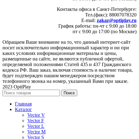
Контакты офиса в Санкт-Петербурге:
Тел.(факс): 88007078320
E-mail:
zakaz@optiplay.ru
График работы: пн-чт с 9:00 до 18:00
пт с 9:00 до 17:00 (по Москве)
Обращаем Ваше внимание на то, что данный интернет-сайт
носит исключительно информационный характер и ни при
каких условиях информационные материалы и цены,
размещенные на сайте, не являются публичной офертой,
определяемой положениями Статей 435 и 437 Гражданского
кодекса РФ. Ваш заказ, включая стоимость и наличие товара,
будет подтвержден нашим менеджером посредством
телефонного звонка на номер, указанный Вами при заказе.
2023 OptiPlay
Поиск
Главная
Каталог
Vector V
Vector F
Vector L
Vector M
Vector S