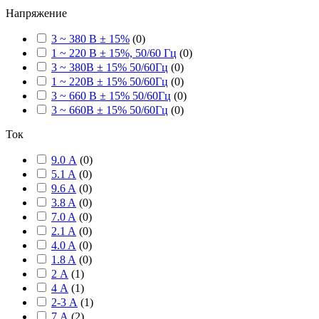
Напряжение
3 ~ 380 В ± 15%
(
0
)
1 ~ 220 В ± 15%, 50/60 Гц
(
0
)
3 ~ 380В ± 15% 50/60Гц
(
0
)
1 ~ 220В ± 15% 50/60Гц
(
0
)
3 ~ 660 В ± 15% 50/60Гц
(
0
)
3 ~ 660В ± 15% 50/60Гц
(
0
)
Ток
9.0 А
(
0
)
5.1 A
(
0
)
9.6 A
(
0
)
3.8 A
(
0
)
7.0 A
(
0
)
2.1 A
(
0
)
4.0 A
(
0
)
1.8 A
(
0
)
2 А
(
1
)
4 А
(
1
)
2-3 А
(
1
)
7 А
(
2
)