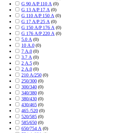
G 90 А/P 110 А
(
0
)
G 13 А/P 17 А
(
0
)
G 110 А/P 150 А
(
0
)
G 17 А/P 25 А
(
0
)
G 150 А/P 176 А
(
0
)
G 176 А/P 220 А
(
0
)
5.0 А
(
0
)
10 А.0
(
0
)
7 А.0
(
0
)
3.7 А
(
0
)
2 А.5
(
0
)
2 А.0
(
0
)
210 А/250
(
0
)
250/300
(
0
)
300/340
(
0
)
340/380
(
0
)
380/430
(
0
)
430/465
(
0
)
465 /520
(
0
)
520/585
(
0
)
585/650
(
0
)
650/754 А
(
0
)