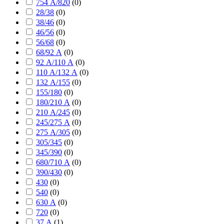
754 А/820
(
0
)
28/38
(
0
)
38/46
(
0
)
46/56
(
0
)
56/68
(
0
)
68/92 А
(
0
)
92 А/110 А
(
0
)
110 А/132 А
(
0
)
132 А/155
(
0
)
155/180
(
0
)
180/210 А
(
0
)
210 А/245
(
0
)
245/275 А
(
0
)
275 А/305
(
0
)
305/345
(
0
)
345/390
(
0
)
680/710 А
(
0
)
390/430
(
0
)
430
(
0
)
540
(
0
)
630 А
(
0
)
720
(
0
)
37 А
(
1
)