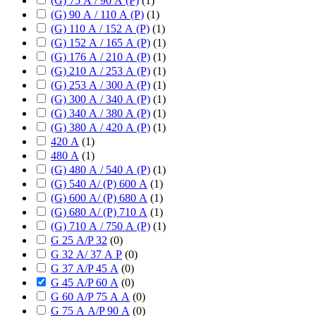
(G) 75 А / 90 А (P)
(
1
)
(G) 90 А / 110 А (P)
(
1
)
(G) 110 А / 152 А (P)
(
1
)
(G) 152 А / 165 А (P)
(
1
)
(G) 176 А / 210 А (P)
(
1
)
(G) 210 А / 253 А (P)
(
1
)
(G) 253 А / 300 А (P)
(
1
)
(G) 300 А / 340 А (P)
(
1
)
(G) 340 А / 380 А (P)
(
1
)
(G) 380 А / 420 А (P)
(
1
)
420 А
(
1
)
480 А
(
1
)
(G) 480 А / 540 А (P)
(
1
)
(G) 540 А/ (P) 600 А
(
1
)
(G) 600 А/ (P) 680 А
(
1
)
(G) 680 А/ (P) 710 А
(
1
)
(G) 710 А / 750 А (P)
(
1
)
G 25 А/P 32
(
0
)
G 32 А/ 37 А P
(
0
)
G 37 А/P 45 А
(
0
)
G 45 А/P 60 А
(
0
)
G 60 А/P 75 А А
(
0
)
G 75 А А/P 90 А
(
0
)