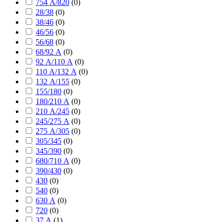
754 А/820
(
0
)
28/38
(
0
)
38/46
(
0
)
46/56
(
0
)
56/68
(
0
)
68/92 А
(
0
)
92 А/110 А
(
0
)
110 А/132 А
(
0
)
132 А/155
(
0
)
155/180
(
0
)
180/210 А
(
0
)
210 А/245
(
0
)
245/275 А
(
0
)
275 А/305
(
0
)
305/345
(
0
)
345/390
(
0
)
680/710 А
(
0
)
390/430
(
0
)
430
(
0
)
540
(
0
)
630 А
(
0
)
720
(
0
)
37 А
(
1
)