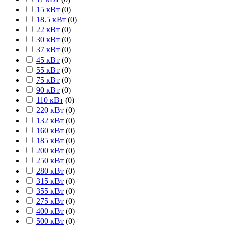
15 кВт
(
0
)
18.5 кВт
(
0
)
22 кВт
(
0
)
30 кВт
(
0
)
37 кВт
(
0
)
45 кВт
(
0
)
55 кВт
(
0
)
75 кВт
(
0
)
90 кВт
(
0
)
110 кВт
(
0
)
220 кВт
(
0
)
132 кВт
(
0
)
160 кВт
(
0
)
185 кВт
(
0
)
200 кВт
(
0
)
250 кВт
(
0
)
280 кВт
(
0
)
315 кВт
(
0
)
355 кВт
(
0
)
275 кВт
(
0
)
400 кВт
(
0
)
500 кВт
(
0
)