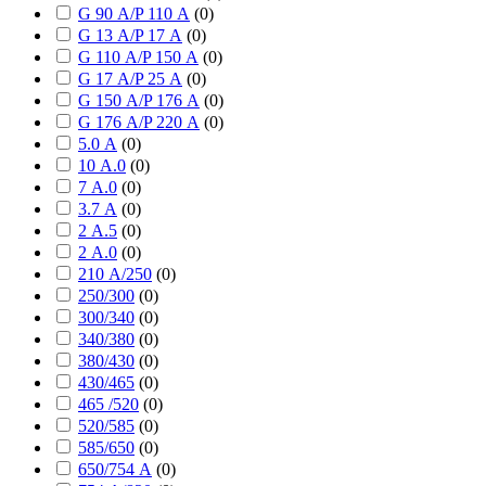
G 90 А/P 110 А
(
0
)
G 13 А/P 17 А
(
0
)
G 110 А/P 150 А
(
0
)
G 17 А/P 25 А
(
0
)
G 150 А/P 176 А
(
0
)
G 176 А/P 220 А
(
0
)
5.0 А
(
0
)
10 А.0
(
0
)
7 А.0
(
0
)
3.7 А
(
0
)
2 А.5
(
0
)
2 А.0
(
0
)
210 А/250
(
0
)
250/300
(
0
)
300/340
(
0
)
340/380
(
0
)
380/430
(
0
)
430/465
(
0
)
465 /520
(
0
)
520/585
(
0
)
585/650
(
0
)
650/754 А
(
0
)