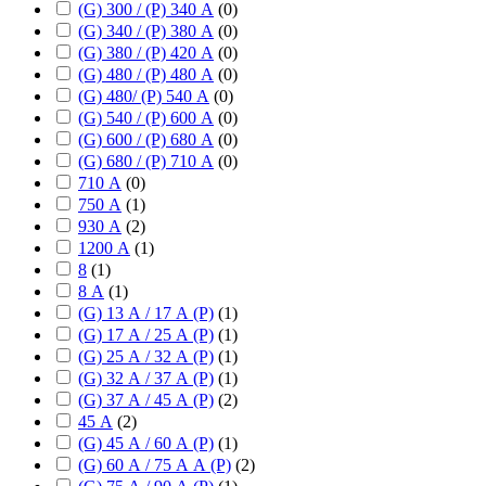
(G) 300 / (P) 340 А
(
0
)
(G) 340 / (P) 380 А
(
0
)
(G) 380 / (P) 420 А
(
0
)
(G) 480 / (P) 480 А
(
0
)
(G) 480/ (P) 540 А
(
0
)
(G) 540 / (P) 600 А
(
0
)
(G) 600 / (P) 680 А
(
0
)
(G) 680 / (P) 710 А
(
0
)
710 А
(
0
)
750 А
(
1
)
930 А
(
2
)
1200 А
(
1
)
8
(
1
)
8 А
(
1
)
(G) 13 А / 17 А (P)
(
1
)
(G) 17 А / 25 А (P)
(
1
)
(G) 25 А / 32 А (P)
(
1
)
(G) 32 А / 37 А (P)
(
1
)
(G) 37 А / 45 А (P)
(
2
)
45 А
(
2
)
(G) 45 А / 60 А (P)
(
1
)
(G) 60 А / 75 А А (P)
(
2
)