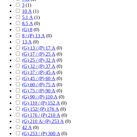
3
(
1
)
10 А
(
1
)
5.1 А
(
1
)
8.5 А
(
0
)
(G) 8
(
0
)
8 / (P) 13 А
(
0
)
13 А
(
0
)
(G) 13 / (P) 17 А
(
0
)
(G) 17 / (P) 25 А
(
0
)
(G) 25 / (P) 32 А
(
0
)
(G) 32 / (P) 37 А
(
0
)
(G) 37 / (P) 45 А
(
0
)
(G) 45 / (P) 60 А
(
0
)
(G) 60 / (P) 75 А
(
0
)
(G) 75 / (P) 90 А
(
0
)
(G) 90 / (P) 110 А
(
0
)
(G) 110 / (P) 152 А
(
0
)
(G) 152/ (P) 176 А
(
0
)
(G) 176 / (P) 210 А
(
0
)
(G) 210 А/ (P) 253 А
(
0
)
42 А
(
0
)
(G) 253 / (P) 300 А
(
0
)