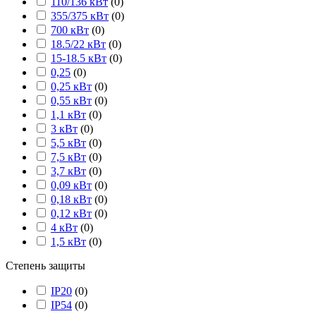
110/136 кВт
(
0
)
355/375 кВт
(
0
)
700 кВт
(
0
)
18.5/22 кВт
(
0
)
15-18.5 кВт
(
0
)
0,25
(
0
)
0,25 кВт
(
0
)
0,55 кВт
(
0
)
1,1 кВт
(
0
)
3 кВт
(
0
)
5,5 кВт
(
0
)
7,5 кВт
(
0
)
3,7 кВт
(
0
)
0,09 кВт
(
0
)
0,18 кВт
(
0
)
0,12 кВт
(
0
)
4 кВт
(
0
)
1,5 кВт
(
0
)
Степень защиты
IP20
(
0
)
IP54
(
0
)