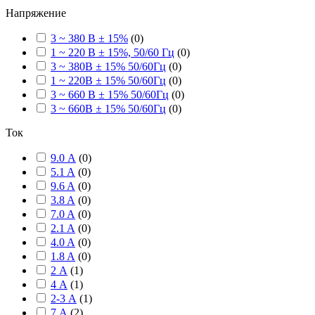
Напряжение
3 ~ 380 В ± 15%
(
0
)
1 ~ 220 В ± 15%, 50/60 Гц
(
0
)
3 ~ 380В ± 15% 50/60Гц
(
0
)
1 ~ 220В ± 15% 50/60Гц
(
0
)
3 ~ 660 В ± 15% 50/60Гц
(
0
)
3 ~ 660В ± 15% 50/60Гц
(
0
)
Ток
9.0 А
(
0
)
5.1 A
(
0
)
9.6 A
(
0
)
3.8 A
(
0
)
7.0 A
(
0
)
2.1 A
(
0
)
4.0 A
(
0
)
1.8 A
(
0
)
2 А
(
1
)
4 А
(
1
)
2-3 А
(
1
)
7 А
(
2
)