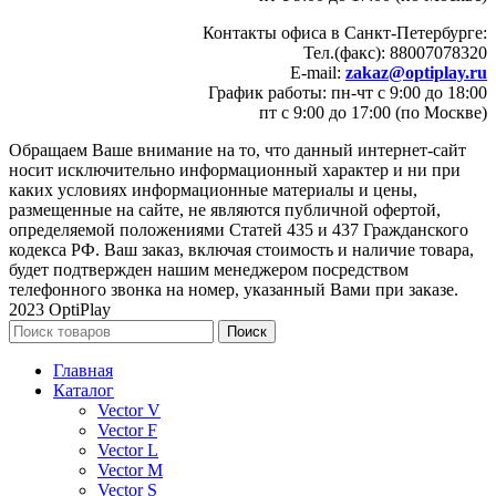
Контакты офиса в Санкт-Петербурге:
Тел.(факс): 88007078320
E-mail:
zakaz@optiplay.ru
График работы: пн-чт с 9:00 до 18:00
пт с 9:00 до 17:00 (по Москве)
Обращаем Ваше внимание на то, что данный интернет-сайт
носит исключительно информационный характер и ни при
каких условиях информационные материалы и цены,
размещенные на сайте, не являются публичной офертой,
определяемой положениями Статей 435 и 437 Гражданского
кодекса РФ. Ваш заказ, включая стоимость и наличие товара,
будет подтвержден нашим менеджером посредством
телефонного звонка на номер, указанный Вами при заказе.
2023 OptiPlay
Поиск
Главная
Каталог
Vector V
Vector F
Vector L
Vector M
Vector S