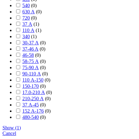
540
(
0
)
630 А
(
0
)
720
(
0
)
37 А
(
1
)
110 А
(
1
)
340
(
1
)
30-37 А
(
0
)
37-46 A
(
0
)
46-58
(
0
)
58-75 А
(
0
)
75-90 А
(
0
)
90-110 А
(
0
)
110 А-150
(
0
)
150-170
(
0
)
17.0-210 А
(
0
)
210-250 А
(
0
)
37 А-45
(
0
)
152 А-176
(
0
)
480-540
(
0
)
Show
(
1
)
Cancel