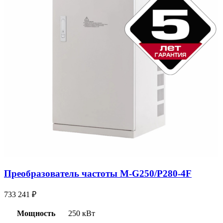
Преобразователь частоты M-G250/P280-4F
733 241
₽
Мощность
250 кВт