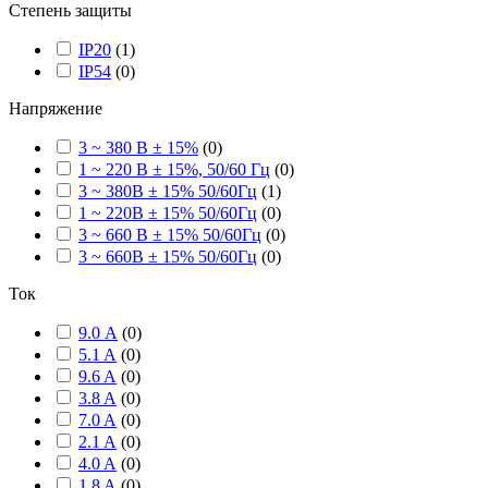
Степень защиты
IP20
(
1
)
IP54
(
0
)
Напряжение
3 ~ 380 В ± 15%
(
0
)
1 ~ 220 В ± 15%, 50/60 Гц
(
0
)
3 ~ 380В ± 15% 50/60Гц
(
1
)
1 ~ 220В ± 15% 50/60Гц
(
0
)
3 ~ 660 В ± 15% 50/60Гц
(
0
)
3 ~ 660В ± 15% 50/60Гц
(
0
)
Ток
9.0 А
(
0
)
5.1 A
(
0
)
9.6 A
(
0
)
3.8 A
(
0
)
7.0 A
(
0
)
2.1 A
(
0
)
4.0 A
(
0
)
1.8 A
(
0
)