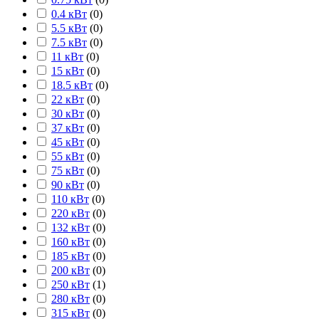
0.4 кВт
(
0
)
5.5 кВт
(
0
)
7.5 кВт
(
0
)
11 кВт
(
0
)
15 кВт
(
0
)
18.5 кВт
(
0
)
22 кВт
(
0
)
30 кВт
(
0
)
37 кВт
(
0
)
45 кВт
(
0
)
55 кВт
(
0
)
75 кВт
(
0
)
90 кВт
(
0
)
110 кВт
(
0
)
220 кВт
(
0
)
132 кВт
(
0
)
160 кВт
(
0
)
185 кВт
(
0
)
200 кВт
(
0
)
250 кВт
(
1
)
280 кВт
(
0
)
315 кВт
(
0
)