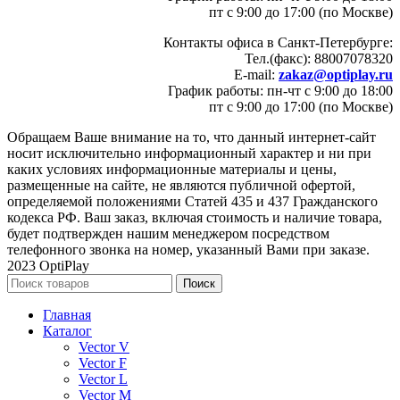
пт с 9:00 до 17:00 (по Москве)
Контакты офиса в Санкт-Петербурге:
Тел.(факс): 88007078320
E-mail:
zakaz@optiplay.ru
График работы: пн-чт с 9:00 до 18:00
пт с 9:00 до 17:00 (по Москве)
Обращаем Ваше внимание на то, что данный интернет-сайт
носит исключительно информационный характер и ни при
каких условиях информационные материалы и цены,
размещенные на сайте, не являются публичной офертой,
определяемой положениями Статей 435 и 437 Гражданского
кодекса РФ. Ваш заказ, включая стоимость и наличие товара,
будет подтвержден нашим менеджером посредством
телефонного звонка на номер, указанный Вами при заказе.
2023 OptiPlay
Поиск
Главная
Каталог
Vector V
Vector F
Vector L
Vector M