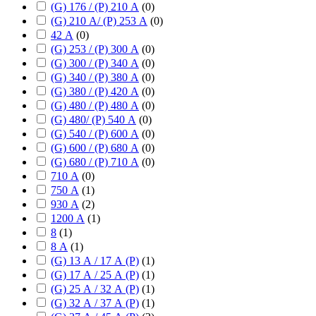
(G) 176 / (P) 210 А
(
0
)
(G) 210 А/ (P) 253 А
(
0
)
42 А
(
0
)
(G) 253 / (P) 300 А
(
0
)
(G) 300 / (P) 340 А
(
0
)
(G) 340 / (P) 380 А
(
0
)
(G) 380 / (P) 420 А
(
0
)
(G) 480 / (P) 480 А
(
0
)
(G) 480/ (P) 540 А
(
0
)
(G) 540 / (P) 600 А
(
0
)
(G) 600 / (P) 680 А
(
0
)
(G) 680 / (P) 710 А
(
0
)
710 А
(
0
)
750 А
(
1
)
930 А
(
2
)
1200 А
(
1
)
8
(
1
)
8 А
(
1
)
(G) 13 А / 17 А (P)
(
1
)
(G) 17 А / 25 А (P)
(
1
)
(G) 25 А / 32 А (P)
(
1
)
(G) 32 А / 37 А (P)
(
1
)