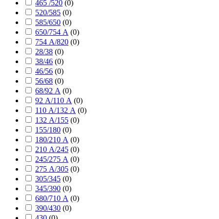
465 /520
(
0
)
520/585
(
0
)
585/650
(
0
)
650/754 А
(
0
)
754 А/820
(
0
)
28/38
(
0
)
38/46
(
0
)
46/56
(
0
)
56/68
(
0
)
68/92 А
(
0
)
92 А/110 А
(
0
)
110 А/132 А
(
0
)
132 А/155
(
0
)
155/180
(
0
)
180/210 А
(
0
)
210 А/245
(
0
)
245/275 А
(
0
)
275 А/305
(
0
)
305/345
(
0
)
345/390
(
0
)
680/710 А
(
0
)
390/430
(
0
)
430
(
0
)