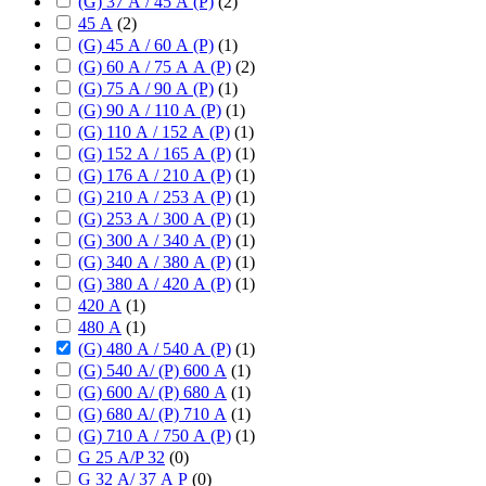
(G) 37 А / 45 А (P)
(
2
)
45 А
(
2
)
(G) 45 А / 60 А (P)
(
1
)
(G) 60 А / 75 А А (P)
(
2
)
(G) 75 А / 90 А (P)
(
1
)
(G) 90 А / 110 А (P)
(
1
)
(G) 110 А / 152 А (P)
(
1
)
(G) 152 А / 165 А (P)
(
1
)
(G) 176 А / 210 А (P)
(
1
)
(G) 210 А / 253 А (P)
(
1
)
(G) 253 А / 300 А (P)
(
1
)
(G) 300 А / 340 А (P)
(
1
)
(G) 340 А / 380 А (P)
(
1
)
(G) 380 А / 420 А (P)
(
1
)
420 А
(
1
)
480 А
(
1
)
(G) 480 А / 540 А (P)
(
1
)
(G) 540 А/ (P) 600 А
(
1
)
(G) 600 А/ (P) 680 А
(
1
)
(G) 680 А/ (P) 710 А
(
1
)
(G) 710 А / 750 А (P)
(
1
)
G 25 А/P 32
(
0
)
G 32 А/ 37 А P
(
0
)