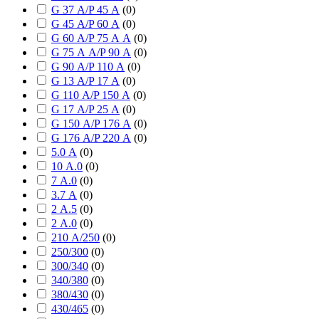
G 37 А/P 45 А
(
0
)
G 45 А/P 60 А
(
0
)
G 60 А/P 75 А А
(
0
)
G 75 А А/P 90 А
(
0
)
G 90 А/P 110 А
(
0
)
G 13 А/P 17 А
(
0
)
G 110 А/P 150 А
(
0
)
G 17 А/P 25 А
(
0
)
G 150 А/P 176 А
(
0
)
G 176 А/P 220 А
(
0
)
5.0 А
(
0
)
10 А.0
(
0
)
7 А.0
(
0
)
3.7 А
(
0
)
2 А.5
(
0
)
2 А.0
(
0
)
210 А/250
(
0
)
250/300
(
0
)
300/340
(
0
)
340/380
(
0
)
380/430
(
0
)
430/465
(
0
)