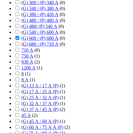
(G) 300 / (P) 340 А
(
0
)
(G) 340 / (P) 380 А
(
0
)
(G) 380 / (P) 420 А
(
0
)
(G) 480 / (P) 480 А
(
0
)
(G) 480/ (P) 540 А
(
0
)
(G) 540 / (P) 600 А
(
0
)
(G) 600 / (P) 680 А
(
0
)
(G) 680 / (P) 710 А
(
0
)
710 А
(
0
)
750 А
(
1
)
930 А
(
2
)
1200 А
(
1
)
8
(
1
)
8 А
(
1
)
(G) 13 А / 17 А (P)
(
1
)
(G) 17 А / 25 А (P)
(
1
)
(G) 25 А / 32 А (P)
(
1
)
(G) 32 А / 37 А (P)
(
1
)
(G) 37 А / 45 А (P)
(
2
)
45 А
(
2
)
(G) 45 А / 60 А (P)
(
1
)
(G) 60 А / 75 А А (P)
(
2
)