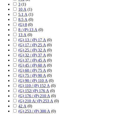
3
(
1
)
10 А
(
1
)
5.1 А
(
1
)
8.5 А
(
0
)
(G) 8
(
0
)
8 / (P) 13 А
(
0
)
13 А
(
0
)
(G) 13 / (P) 17 А
(
0
)
(G) 17 / (P) 25 А
(
0
)
(G) 25 / (P) 32 А
(
0
)
(G) 32 / (P) 37 А
(
0
)
(G) 37 / (P) 45 А
(
0
)
(G) 45 / (P) 60 А
(
0
)
(G) 60 / (P) 75 А
(
0
)
(G) 75 / (P) 90 А
(
0
)
(G) 90 / (P) 110 А
(
0
)
(G) 110 / (P) 152 А
(
0
)
(G) 152/ (P) 176 А
(
0
)
(G) 176 / (P) 210 А
(
0
)
(G) 210 А/ (P) 253 А
(
0
)
42 А
(
0
)
(G) 253 / (P) 300 А
(
0
)