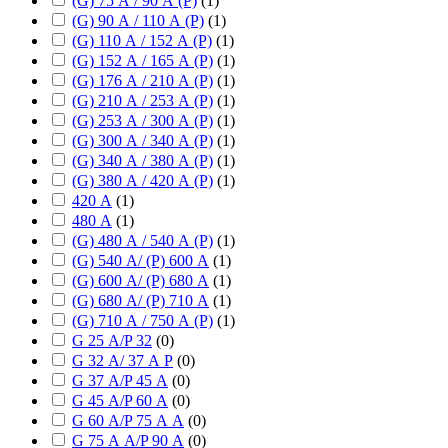
(G) 75 А / 90 А (P)
(
1
)
(G) 90 А / 110 А (P)
(
1
)
(G) 110 А / 152 А (P)
(
1
)
(G) 152 А / 165 А (P)
(
1
)
(G) 176 А / 210 А (P)
(
1
)
(G) 210 А / 253 А (P)
(
1
)
(G) 253 А / 300 А (P)
(
1
)
(G) 300 А / 340 А (P)
(
1
)
(G) 340 А / 380 А (P)
(
1
)
(G) 380 А / 420 А (P)
(
1
)
420 А
(
1
)
480 А
(
1
)
(G) 480 А / 540 А (P)
(
1
)
(G) 540 А/ (P) 600 А
(
1
)
(G) 600 А/ (P) 680 А
(
1
)
(G) 680 А/ (P) 710 А
(
1
)
(G) 710 А / 750 А (P)
(
1
)
G 25 А/P 32
(
0
)
G 32 А/ 37 А P
(
0
)
G 37 А/P 45 А
(
0
)
G 45 А/P 60 А
(
0
)
G 60 А/P 75 А А
(
0
)
G 75 А А/P 90 А
(
0
)