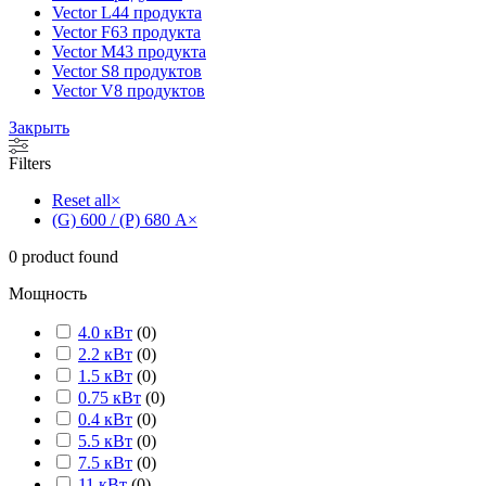
Vector L
44 продукта
Vector F
63 продукта
Vector M
43 продукта
Vector S
8 продуктов
Vector V
8 продуктов
Закрыть
Filters
Reset all
×
(G) 600 / (P) 680 А
×
0
product found
Мощность
4.0 кВт
(
0
)
2.2 кВт
(
0
)
1.5 кВт
(
0
)
0.75 кВт
(
0
)
0.4 кВт
(
0
)
5.5 кВт
(
0
)
7.5 кВт
(
0
)
11 кВт
(
0
)