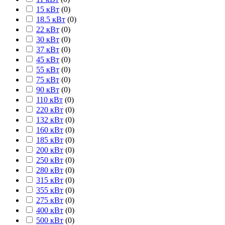
15 кВт
(
0
)
18.5 кВт
(
0
)
22 кВт
(
0
)
30 кВт
(
0
)
37 кВт
(
0
)
45 кВт
(
0
)
55 кВт
(
0
)
75 кВт
(
0
)
90 кВт
(
0
)
110 кВт
(
0
)
220 кВт
(
0
)
132 кВт
(
0
)
160 кВт
(
0
)
185 кВт
(
0
)
200 кВт
(
0
)
250 кВт
(
0
)
280 кВт
(
0
)
315 кВт
(
0
)
355 кВт
(
0
)
275 кВт
(
0
)
400 кВт
(
0
)
500 кВт
(
0
)