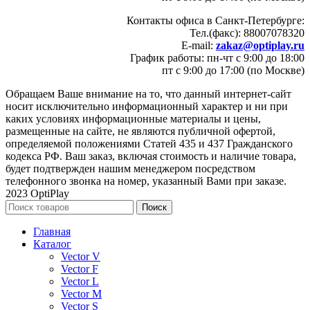
Контакты офиса в Санкт-Петербурге:
Тел.(факс): 88007078320
E-mail:
zakaz@optiplay.ru
График работы: пн-чт с 9:00 до 18:00
пт с 9:00 до 17:00 (по Москве)
Обращаем Ваше внимание на то, что данный интернет-сайт
носит исключительно информационный характер и ни при
каких условиях информационные материалы и цены,
размещенные на сайте, не являются публичной офертой,
определяемой положениями Статей 435 и 437 Гражданского
кодекса РФ. Ваш заказ, включая стоимость и наличие товара,
будет подтвержден нашим менеджером посредством
телефонного звонка на номер, указанный Вами при заказе.
2023 OptiPlay
Поиск
Главная
Каталог
Vector V
Vector F
Vector L
Vector M
Vector S