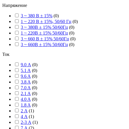
Напряжение
3 ~ 380 В ± 15%
(
0
)
1 ~ 220 В ± 15%, 50/60 Гц
(
0
)
3 ~ 380В ± 15% 50/60Гц
(
0
)
1 ~ 220В ± 15% 50/60Гц
(
0
)
3 ~ 660 В ± 15% 50/60Гц
(
0
)
3 ~ 660В ± 15% 50/60Гц
(
0
)
Ток
9.0 А
(
0
)
5.1 A
(
0
)
9.6 A
(
0
)
3.8 A
(
0
)
7.0 A
(
0
)
2.1 A
(
0
)
4.0 A
(
0
)
1.8 A
(
0
)
2 А
(
1
)
4 А
(
1
)
2-3 А
(
1
)
7 А
(
2
)