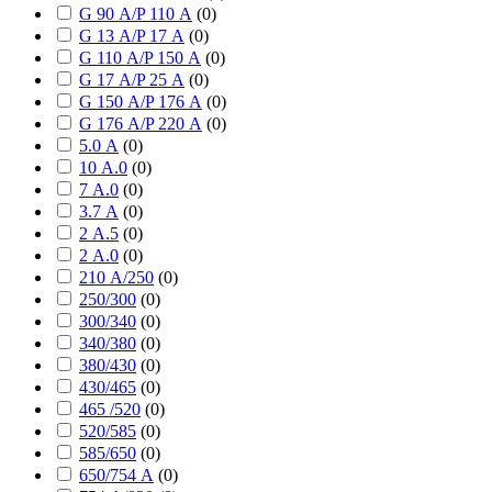
G 90 А/P 110 А
(
0
)
G 13 А/P 17 А
(
0
)
G 110 А/P 150 А
(
0
)
G 17 А/P 25 А
(
0
)
G 150 А/P 176 А
(
0
)
G 176 А/P 220 А
(
0
)
5.0 А
(
0
)
10 А.0
(
0
)
7 А.0
(
0
)
3.7 А
(
0
)
2 А.5
(
0
)
2 А.0
(
0
)
210 А/250
(
0
)
250/300
(
0
)
300/340
(
0
)
340/380
(
0
)
380/430
(
0
)
430/465
(
0
)
465 /520
(
0
)
520/585
(
0
)
585/650
(
0
)
650/754 А
(
0
)