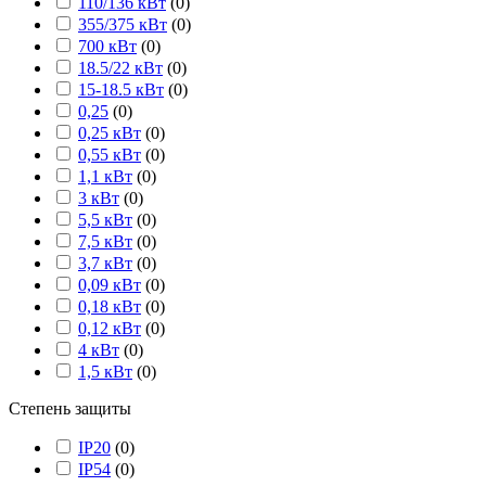
110/136 кВт
(
0
)
355/375 кВт
(
0
)
700 кВт
(
0
)
18.5/22 кВт
(
0
)
15-18.5 кВт
(
0
)
0,25
(
0
)
0,25 кВт
(
0
)
0,55 кВт
(
0
)
1,1 кВт
(
0
)
3 кВт
(
0
)
5,5 кВт
(
0
)
7,5 кВт
(
0
)
3,7 кВт
(
0
)
0,09 кВт
(
0
)
0,18 кВт
(
0
)
0,12 кВт
(
0
)
4 кВт
(
0
)
1,5 кВт
(
0
)
Степень защиты
IP20
(
0
)
IP54
(
0
)