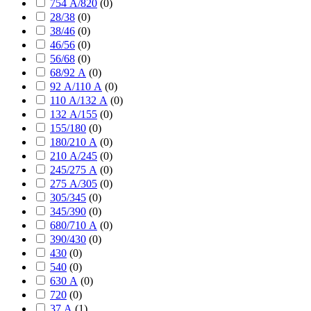
754 А/820
(
0
)
28/38
(
0
)
38/46
(
0
)
46/56
(
0
)
56/68
(
0
)
68/92 А
(
0
)
92 А/110 А
(
0
)
110 А/132 А
(
0
)
132 А/155
(
0
)
155/180
(
0
)
180/210 А
(
0
)
210 А/245
(
0
)
245/275 А
(
0
)
275 А/305
(
0
)
305/345
(
0
)
345/390
(
0
)
680/710 А
(
0
)
390/430
(
0
)
430
(
0
)
540
(
0
)
630 А
(
0
)
720
(
0
)
37 А
(
1
)