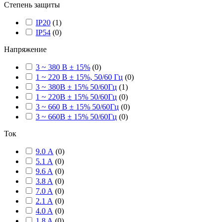
Степень защиты
IP20
(
1
)
IP54
(
0
)
Напряжение
3 ~ 380 В ± 15%
(
0
)
1 ~ 220 В ± 15%, 50/60 Гц
(
0
)
3 ~ 380В ± 15% 50/60Гц
(
1
)
1 ~ 220В ± 15% 50/60Гц
(
0
)
3 ~ 660 В ± 15% 50/60Гц
(
0
)
3 ~ 660В ± 15% 50/60Гц
(
0
)
Ток
9.0 А
(
0
)
5.1 A
(
0
)
9.6 A
(
0
)
3.8 A
(
0
)
7.0 A
(
0
)
2.1 A
(
0
)
4.0 A
(
0
)
1.8 A
(
0
)