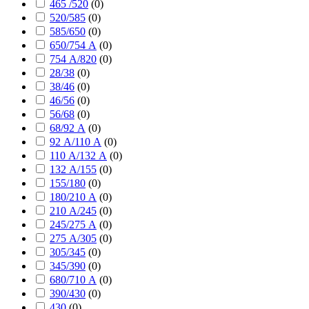
465 /520
(
0
)
520/585
(
0
)
585/650
(
0
)
650/754 А
(
0
)
754 А/820
(
0
)
28/38
(
0
)
38/46
(
0
)
46/56
(
0
)
56/68
(
0
)
68/92 А
(
0
)
92 А/110 А
(
0
)
110 А/132 А
(
0
)
132 А/155
(
0
)
155/180
(
0
)
180/210 А
(
0
)
210 А/245
(
0
)
245/275 А
(
0
)
275 А/305
(
0
)
305/345
(
0
)
345/390
(
0
)
680/710 А
(
0
)
390/430
(
0
)
430
(
0
)