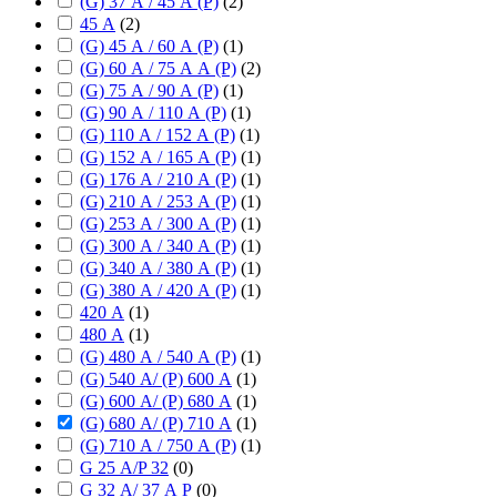
(G) 37 А / 45 А (P)
(
2
)
45 А
(
2
)
(G) 45 А / 60 А (P)
(
1
)
(G) 60 А / 75 А А (P)
(
2
)
(G) 75 А / 90 А (P)
(
1
)
(G) 90 А / 110 А (P)
(
1
)
(G) 110 А / 152 А (P)
(
1
)
(G) 152 А / 165 А (P)
(
1
)
(G) 176 А / 210 А (P)
(
1
)
(G) 210 А / 253 А (P)
(
1
)
(G) 253 А / 300 А (P)
(
1
)
(G) 300 А / 340 А (P)
(
1
)
(G) 340 А / 380 А (P)
(
1
)
(G) 380 А / 420 А (P)
(
1
)
420 А
(
1
)
480 А
(
1
)
(G) 480 А / 540 А (P)
(
1
)
(G) 540 А/ (P) 600 А
(
1
)
(G) 600 А/ (P) 680 А
(
1
)
(G) 680 А/ (P) 710 А
(
1
)
(G) 710 А / 750 А (P)
(
1
)
G 25 А/P 32
(
0
)
G 32 А/ 37 А P
(
0
)