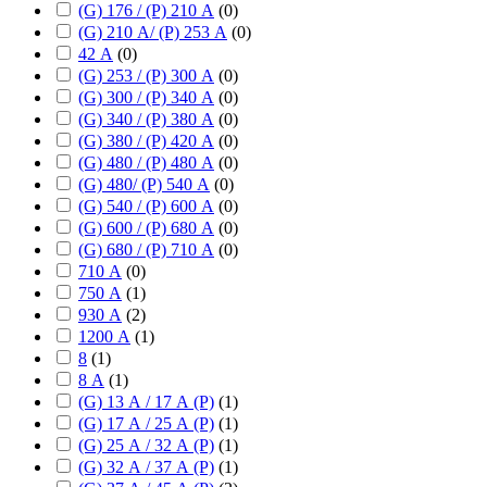
(G) 176 / (P) 210 А
(
0
)
(G) 210 А/ (P) 253 А
(
0
)
42 А
(
0
)
(G) 253 / (P) 300 А
(
0
)
(G) 300 / (P) 340 А
(
0
)
(G) 340 / (P) 380 А
(
0
)
(G) 380 / (P) 420 А
(
0
)
(G) 480 / (P) 480 А
(
0
)
(G) 480/ (P) 540 А
(
0
)
(G) 540 / (P) 600 А
(
0
)
(G) 600 / (P) 680 А
(
0
)
(G) 680 / (P) 710 А
(
0
)
710 А
(
0
)
750 А
(
1
)
930 А
(
2
)
1200 А
(
1
)
8
(
1
)
8 А
(
1
)
(G) 13 А / 17 А (P)
(
1
)
(G) 17 А / 25 А (P)
(
1
)
(G) 25 А / 32 А (P)
(
1
)
(G) 32 А / 37 А (P)
(
1
)