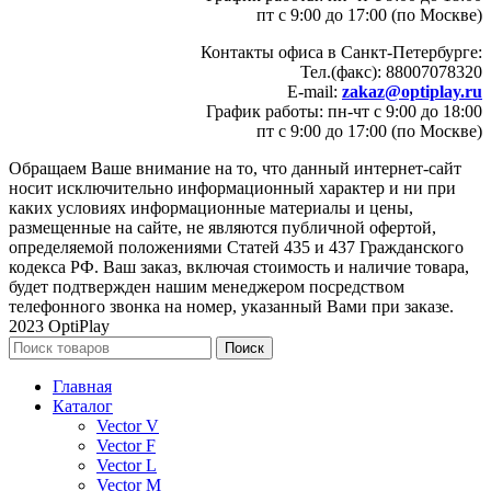
пт с 9:00 до 17:00 (по Москве)
Контакты офиса в Санкт-Петербурге:
Тел.(факс): 88007078320
E-mail:
zakaz@optiplay.ru
График работы: пн-чт с 9:00 до 18:00
пт с 9:00 до 17:00 (по Москве)
Обращаем Ваше внимание на то, что данный интернет-сайт
носит исключительно информационный характер и ни при
каких условиях информационные материалы и цены,
размещенные на сайте, не являются публичной офертой,
определяемой положениями Статей 435 и 437 Гражданского
кодекса РФ. Ваш заказ, включая стоимость и наличие товара,
будет подтвержден нашим менеджером посредством
телефонного звонка на номер, указанный Вами при заказе.
2023 OptiPlay
Поиск
Главная
Каталог
Vector V
Vector F
Vector L
Vector M