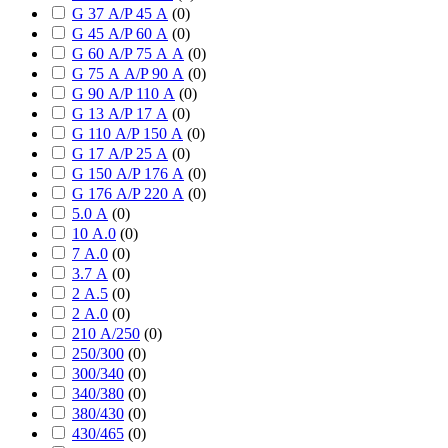
G 37 А/P 45 А
(
0
)
G 45 А/P 60 А
(
0
)
G 60 А/P 75 А А
(
0
)
G 75 А А/P 90 А
(
0
)
G 90 А/P 110 А
(
0
)
G 13 А/P 17 А
(
0
)
G 110 А/P 150 А
(
0
)
G 17 А/P 25 А
(
0
)
G 150 А/P 176 А
(
0
)
G 176 А/P 220 А
(
0
)
5.0 А
(
0
)
10 А.0
(
0
)
7 А.0
(
0
)
3.7 А
(
0
)
2 А.5
(
0
)
2 А.0
(
0
)
210 А/250
(
0
)
250/300
(
0
)
300/340
(
0
)
340/380
(
0
)
380/430
(
0
)
430/465
(
0
)