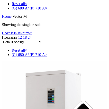
Reset all
×
(G) 680 А/ (P) 710 А
×
Home
Vector M
Showing the single result
Показать фильтры
Показать
12
18
24
Reset all
×
(G) 680 А/ (P) 710 А
×