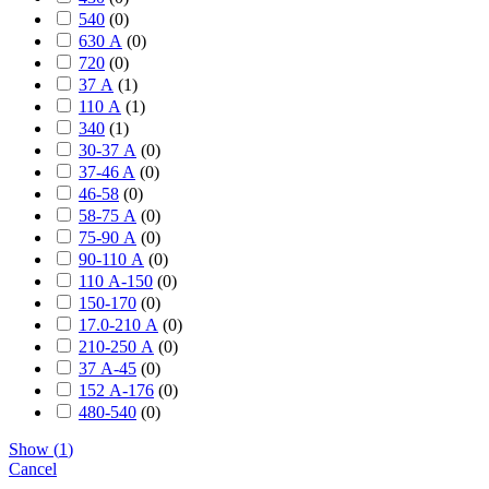
540
(
0
)
630 А
(
0
)
720
(
0
)
37 А
(
1
)
110 А
(
1
)
340
(
1
)
30-37 А
(
0
)
37-46 A
(
0
)
46-58
(
0
)
58-75 А
(
0
)
75-90 А
(
0
)
90-110 А
(
0
)
110 А-150
(
0
)
150-170
(
0
)
17.0-210 А
(
0
)
210-250 А
(
0
)
37 А-45
(
0
)
152 А-176
(
0
)
480-540
(
0
)
Show
(
1
)
Cancel