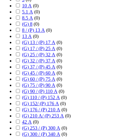
10 А
(
0
)
5.1 А
(
0
)
8.5 А
(
0
)
(G) 8
(
0
)
8 / (P) 13 А
(
0
)
13 А
(
0
)
(G) 13 / (P) 17 А
(
0
)
(G) 17 / (P) 25 А
(
0
)
(G) 25 / (P) 32 А
(
0
)
(G) 32 / (P) 37 А
(
0
)
(G) 37 / (P) 45 А
(
0
)
(G) 45 / (P) 60 А
(
0
)
(G) 60 / (P) 75 А
(
0
)
(G) 75 / (P) 90 А
(
0
)
(G) 90 / (P) 110 А
(
0
)
(G) 110 / (P) 152 А
(
0
)
(G) 152/ (P) 176 А
(
0
)
(G) 176 / (P) 210 А
(
0
)
(G) 210 А/ (P) 253 А
(
0
)
42 А
(
0
)
(G) 253 / (P) 300 А
(
0
)
(G) 300 / (P) 340 А
(
0
)