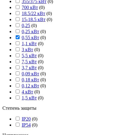
355/375 кВт
(
0
)
700 кВт
(
0
)
18.5/22 кВт
(
0
)
15-18.5 кВт
(
0
)
0,25
(
0
)
0,25 кВт
(
0
)
0,55 кВт
(
0
)
1,1 кВт
(
0
)
3 кВт
(
0
)
5,5 кВт
(
0
)
7,5 кВт
(
0
)
3,7 кВт
(
0
)
0,09 кВт
(
0
)
0,18 кВт
(
0
)
0,12 кВт
(
0
)
4 кВт
(
0
)
1,5 кВт
(
0
)
Степень защиты
IP20
(
0
)
IP54
(
0
)