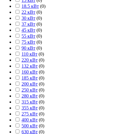
15 кВт
(
0
)
18.5 кВт
(
0
)
22 кВт
(
0
)
30 кВт
(
0
)
37 кВт
(
0
)
45 кВт
(
0
)
55 кВт
(
0
)
75 кВт
(
0
)
90 кВт
(
0
)
110 кВт
(
0
)
220 кВт
(
0
)
132 кВт
(
0
)
160 кВт
(
0
)
185 кВт
(
0
)
200 кВт
(
0
)
250 кВт
(
0
)
280 кВт
(
0
)
315 кВт
(
0
)
355 кВт
(
0
)
275 кВт
(
0
)
400 кВт
(
0
)
500 кВт
(
0
)
630 кВт
(
0
)