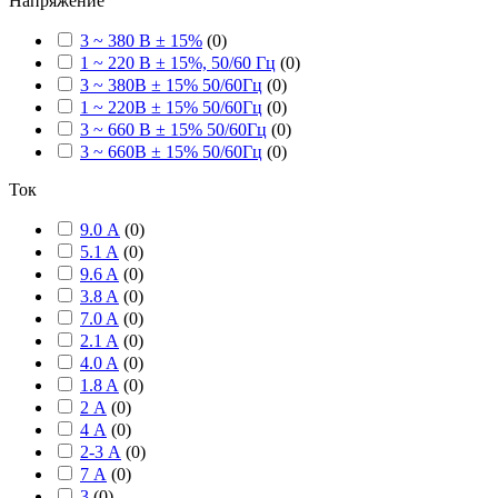
Напряжение
3 ~ 380 В ± 15%
(
0
)
1 ~ 220 В ± 15%, 50/60 Гц
(
0
)
3 ~ 380В ± 15% 50/60Гц
(
0
)
1 ~ 220В ± 15% 50/60Гц
(
0
)
3 ~ 660 В ± 15% 50/60Гц
(
0
)
3 ~ 660В ± 15% 50/60Гц
(
0
)
Ток
9.0 А
(
0
)
5.1 A
(
0
)
9.6 A
(
0
)
3.8 A
(
0
)
7.0 A
(
0
)
2.1 A
(
0
)
4.0 A
(
0
)
1.8 A
(
0
)
2 А
(
0
)
4 А
(
0
)
2-3 А
(
0
)
7 А
(
0
)
3
(
0
)