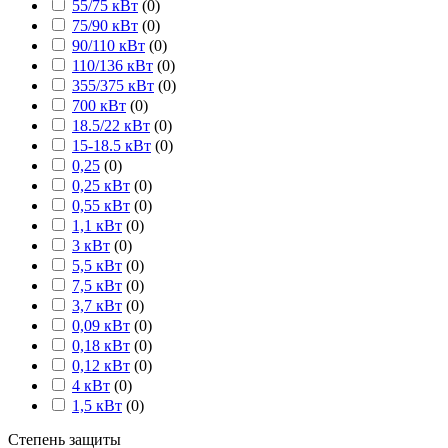
55/75 кВт
(
0
)
75/90 кВт
(
0
)
90/110 кВт
(
0
)
110/136 кВт
(
0
)
355/375 кВт
(
0
)
700 кВт
(
0
)
18.5/22 кВт
(
0
)
15-18.5 кВт
(
0
)
0,25
(
0
)
0,25 кВт
(
0
)
0,55 кВт
(
0
)
1,1 кВт
(
0
)
3 кВт
(
0
)
5,5 кВт
(
0
)
7,5 кВт
(
0
)
3,7 кВт
(
0
)
0,09 кВт
(
0
)
0,18 кВт
(
0
)
0,12 кВт
(
0
)
4 кВт
(
0
)
1,5 кВт
(
0
)
Степень защиты