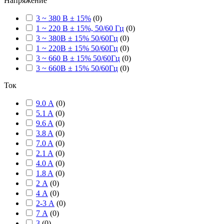
Напряжение
3 ~ 380 В ± 15%
(
0
)
1 ~ 220 В ± 15%, 50/60 Гц
(
0
)
3 ~ 380В ± 15% 50/60Гц
(
0
)
1 ~ 220В ± 15% 50/60Гц
(
0
)
3 ~ 660 В ± 15% 50/60Гц
(
0
)
3 ~ 660В ± 15% 50/60Гц
(
0
)
Ток
9.0 А
(
0
)
5.1 A
(
0
)
9.6 A
(
0
)
3.8 A
(
0
)
7.0 A
(
0
)
2.1 A
(
0
)
4.0 A
(
0
)
1.8 A
(
0
)
2 А
(
0
)
4 А
(
0
)
2-3 А
(
0
)
7 А
(
0
)
3
(
0
)