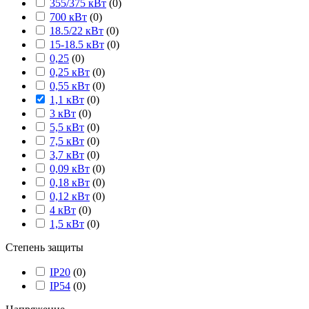
355/375 кВт
(
0
)
700 кВт
(
0
)
18.5/22 кВт
(
0
)
15-18.5 кВт
(
0
)
0,25
(
0
)
0,25 кВт
(
0
)
0,55 кВт
(
0
)
1,1 кВт
(
0
)
3 кВт
(
0
)
5,5 кВт
(
0
)
7,5 кВт
(
0
)
3,7 кВт
(
0
)
0,09 кВт
(
0
)
0,18 кВт
(
0
)
0,12 кВт
(
0
)
4 кВт
(
0
)
1,5 кВт
(
0
)
Степень защиты
IP20
(
0
)
IP54
(
0
)