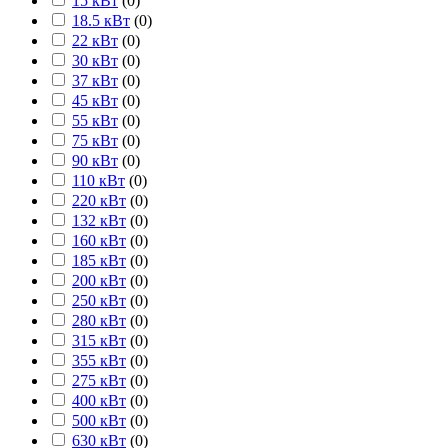
15 кВт
(
0
)
18.5 кВт
(
0
)
22 кВт
(
0
)
30 кВт
(
0
)
37 кВт
(
0
)
45 кВт
(
0
)
55 кВт
(
0
)
75 кВт
(
0
)
90 кВт
(
0
)
110 кВт
(
0
)
220 кВт
(
0
)
132 кВт
(
0
)
160 кВт
(
0
)
185 кВт
(
0
)
200 кВт
(
0
)
250 кВт
(
0
)
280 кВт
(
0
)
315 кВт
(
0
)
355 кВт
(
0
)
275 кВт
(
0
)
400 кВт
(
0
)
500 кВт
(
0
)
630 кВт
(
0
)