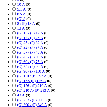
10 А
(
0
)
5.1 А
(
0
)
8.5 А
(
0
)
(G) 8
(
0
)
8 / (P) 13 А
(
0
)
13 А
(
0
)
(G) 13 / (P) 17 А
(
0
)
(G) 17 / (P) 25 А
(
0
)
(G) 25 / (P) 32 А
(
0
)
(G) 32 / (P) 37 А
(
0
)
(G) 37 / (P) 45 А
(
0
)
(G) 45 / (P) 60 А
(
0
)
(G) 60 / (P) 75 А
(
0
)
(G) 75 / (P) 90 А
(
0
)
(G) 90 / (P) 110 А
(
0
)
(G) 110 / (P) 152 А
(
0
)
(G) 152/ (P) 176 А
(
0
)
(G) 176 / (P) 210 А
(
0
)
(G) 210 А/ (P) 253 А
(
0
)
42 А
(
0
)
(G) 253 / (P) 300 А
(
0
)
(G) 300 / (P) 340 А
(
0
)