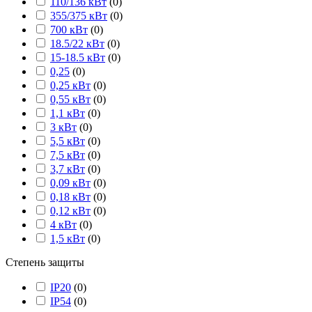
110/136 кВт
(
0
)
355/375 кВт
(
0
)
700 кВт
(
0
)
18.5/22 кВт
(
0
)
15-18.5 кВт
(
0
)
0,25
(
0
)
0,25 кВт
(
0
)
0,55 кВт
(
0
)
1,1 кВт
(
0
)
3 кВт
(
0
)
5,5 кВт
(
0
)
7,5 кВт
(
0
)
3,7 кВт
(
0
)
0,09 кВт
(
0
)
0,18 кВт
(
0
)
0,12 кВт
(
0
)
4 кВт
(
0
)
1,5 кВт
(
0
)
Степень защиты
IP20
(
0
)
IP54
(
0
)