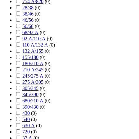
754 А/820
(
0
)
28/38
(
0
)
38/46
(
0
)
46/56
(
0
)
56/68
(
0
)
68/92 А
(
0
)
92 А/110 А
(
0
)
110 А/132 А
(
0
)
132 А/155
(
0
)
155/180
(
0
)
180/210 А
(
0
)
210 А/245
(
0
)
245/275 А
(
0
)
275 А/305
(
0
)
305/345
(
0
)
345/390
(
0
)
680/710 А
(
0
)
390/430
(
0
)
430
(
0
)
540
(
0
)
630 А
(
0
)
720
(
0
)
37 А
(
0
)