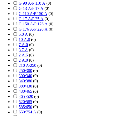
G 90 А/P 110 А
(
0
)
G 13 А/P 17 А
(
0
)
G 110 А/P 150 А
(
0
)
G 17 А/P 25 А
(
0
)
G 150 А/P 176 А
(
0
)
G 176 А/P 220 А
(
0
)
5.0 А
(
0
)
10 А.0
(
0
)
7 А.0
(
0
)
3.7 А
(
0
)
2 А.5
(
0
)
2 А.0
(
0
)
210 А/250
(
0
)
250/300
(
0
)
300/340
(
0
)
340/380
(
0
)
380/430
(
0
)
430/465
(
0
)
465 /520
(
0
)
520/585
(
0
)
585/650
(
0
)
650/754 А
(
0
)