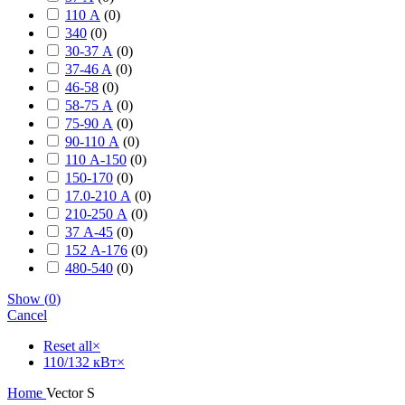
110 А
(
0
)
340
(
0
)
30-37 А
(
0
)
37-46 A
(
0
)
46-58
(
0
)
58-75 А
(
0
)
75-90 А
(
0
)
90-110 А
(
0
)
110 А-150
(
0
)
150-170
(
0
)
17.0-210 А
(
0
)
210-250 А
(
0
)
37 А-45
(
0
)
152 А-176
(
0
)
480-540
(
0
)
Show
(
0
)
Cancel
Reset all
×
110/132 кВт
×
Home
Vector S