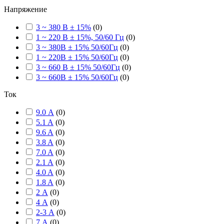
Напряжение
3 ~ 380 В ± 15%
(
0
)
1 ~ 220 В ± 15%, 50/60 Гц
(
0
)
3 ~ 380В ± 15% 50/60Гц
(
0
)
1 ~ 220В ± 15% 50/60Гц
(
0
)
3 ~ 660 В ± 15% 50/60Гц
(
0
)
3 ~ 660В ± 15% 50/60Гц
(
0
)
Ток
9.0 А
(
0
)
5.1 A
(
0
)
9.6 A
(
0
)
3.8 A
(
0
)
7.0 A
(
0
)
2.1 A
(
0
)
4.0 A
(
0
)
1.8 A
(
0
)
2 А
(
0
)
4 А
(
0
)
2-3 А
(
0
)
7 А
(
0
)