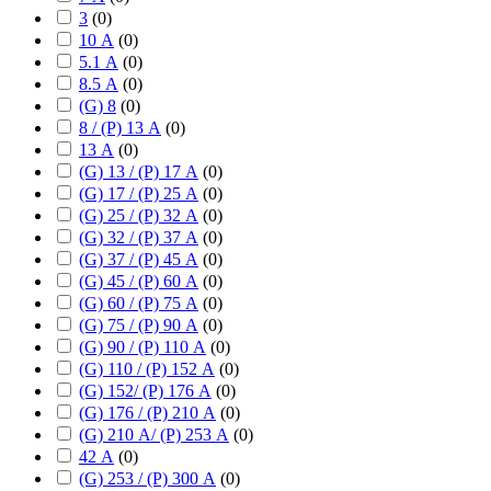
3
(
0
)
10 А
(
0
)
5.1 А
(
0
)
8.5 А
(
0
)
(G) 8
(
0
)
8 / (P) 13 А
(
0
)
13 А
(
0
)
(G) 13 / (P) 17 А
(
0
)
(G) 17 / (P) 25 А
(
0
)
(G) 25 / (P) 32 А
(
0
)
(G) 32 / (P) 37 А
(
0
)
(G) 37 / (P) 45 А
(
0
)
(G) 45 / (P) 60 А
(
0
)
(G) 60 / (P) 75 А
(
0
)
(G) 75 / (P) 90 А
(
0
)
(G) 90 / (P) 110 А
(
0
)
(G) 110 / (P) 152 А
(
0
)
(G) 152/ (P) 176 А
(
0
)
(G) 176 / (P) 210 А
(
0
)
(G) 210 А/ (P) 253 А
(
0
)
42 А
(
0
)
(G) 253 / (P) 300 А
(
0
)