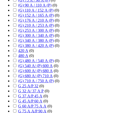
(G) 75 А / 90 А (P)
(
0
)
(G) 90 А / 110 А (P)
(
0
)
(G) 110 А / 152 А (P)
(
0
)
(G) 152 А / 165 А (P)
(
0
)
(G) 176 А / 210 А (P)
(
0
)
(G) 210 А / 253 А (P)
(
0
)
(G) 253 А / 300 А (P)
(
0
)
(G) 300 А / 340 А (P)
(
0
)
(G) 340 А / 380 А (P)
(
0
)
(G) 380 А / 420 А (P)
(
0
)
420 А
(
0
)
480 А
(
0
)
(G) 480 А / 540 А (P)
(
0
)
(G) 540 А/ (P) 600 А
(
0
)
(G) 600 А/ (P) 680 А
(
0
)
(G) 680 А/ (P) 710 А
(
0
)
(G) 710 А / 750 А (P)
(
0
)
G 25 А/P 32
(
0
)
G 32 А/ 37 А P
(
0
)
G 37 А/P 45 А
(
0
)
G 45 А/P 60 А
(
0
)
G 60 А/P 75 А А
(
0
)
G 75 А А/P 90 А
(
0
)