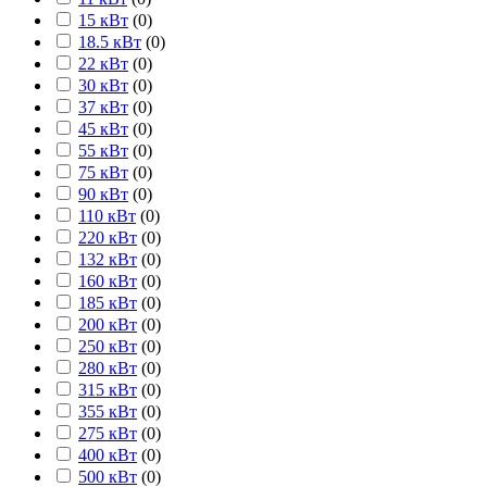
15 кВт
(
0
)
18.5 кВт
(
0
)
22 кВт
(
0
)
30 кВт
(
0
)
37 кВт
(
0
)
45 кВт
(
0
)
55 кВт
(
0
)
75 кВт
(
0
)
90 кВт
(
0
)
110 кВт
(
0
)
220 кВт
(
0
)
132 кВт
(
0
)
160 кВт
(
0
)
185 кВт
(
0
)
200 кВт
(
0
)
250 кВт
(
0
)
280 кВт
(
0
)
315 кВт
(
0
)
355 кВт
(
0
)
275 кВт
(
0
)
400 кВт
(
0
)
500 кВт
(
0
)