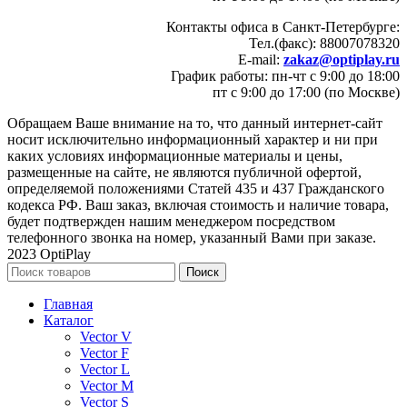
Контакты офиса в Санкт-Петербурге:
Тел.(факс): 88007078320
E-mail:
zakaz@optiplay.ru
График работы: пн-чт с 9:00 до 18:00
пт с 9:00 до 17:00 (по Москве)
Обращаем Ваше внимание на то, что данный интернет-сайт
носит исключительно информационный характер и ни при
каких условиях информационные материалы и цены,
размещенные на сайте, не являются публичной офертой,
определяемой положениями Статей 435 и 437 Гражданского
кодекса РФ. Ваш заказ, включая стоимость и наличие товара,
будет подтвержден нашим менеджером посредством
телефонного звонка на номер, указанный Вами при заказе.
2023 OptiPlay
Поиск
Главная
Каталог
Vector V
Vector F
Vector L
Vector M
Vector S