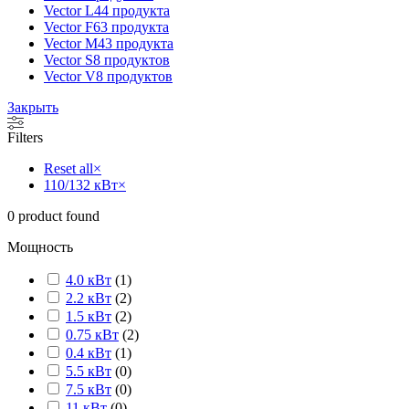
Vector L
44 продукта
Vector F
63 продукта
Vector M
43 продукта
Vector S
8 продуктов
Vector V
8 продуктов
Закрыть
Filters
Reset all
×
110/132 кВт
×
0
product found
Мощность
4.0 кВт
(
1
)
2.2 кВт
(
2
)
1.5 кВт
(
2
)
0.75 кВт
(
2
)
0.4 кВт
(
1
)
5.5 кВт
(
0
)
7.5 кВт
(
0
)
11 кВт
(
0
)