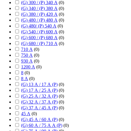
(G) 300 / (P) 340 А
(
0
)
(G) 340 / (P) 380 А
(
0
)
(G) 380 / (P) 420 А
(
0
)
(G) 480 / (P) 480 А
(
0
)
(G) 480/ (P) 540 А
(
0
)
(G) 540 / (P) 600 А
(
0
)
(G) 600 / (P) 680 А
(
0
)
(G) 680 / (P) 710 А
(
0
)
710 А
(
0
)
750 А
(
0
)
930 А
(
0
)
1200 А
(
0
)
8
(
0
)
8 А
(
0
)
(G) 13 А / 17 А (P)
(
0
)
(G) 17 А / 25 А (P)
(
0
)
(G) 25 А / 32 А (P)
(
0
)
(G) 32 А / 37 А (P)
(
0
)
(G) 37 А / 45 А (P)
(
0
)
45 А
(
0
)
(G) 45 А / 60 А (P)
(
0
)
(G) 60 А / 75 А А (P)
(
0
)