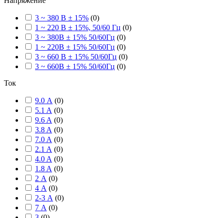
Напряжение
3 ~ 380 В ± 15%
(
0
)
1 ~ 220 В ± 15%, 50/60 Гц
(
0
)
3 ~ 380В ± 15% 50/60Гц
(
0
)
1 ~ 220В ± 15% 50/60Гц
(
0
)
3 ~ 660 В ± 15% 50/60Гц
(
0
)
3 ~ 660В ± 15% 50/60Гц
(
0
)
Ток
9.0 А
(
0
)
5.1 A
(
0
)
9.6 A
(
0
)
3.8 A
(
0
)
7.0 A
(
0
)
2.1 A
(
0
)
4.0 A
(
0
)
1.8 A
(
0
)
2 А
(
0
)
4 А
(
0
)
2-3 А
(
0
)
7 А
(
0
)
3
(
0
)