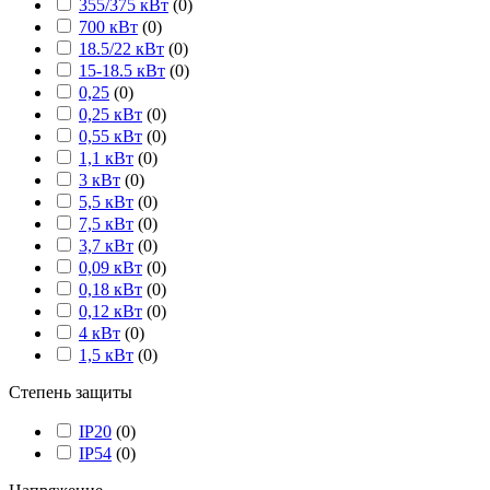
355/375 кВт
(
0
)
700 кВт
(
0
)
18.5/22 кВт
(
0
)
15-18.5 кВт
(
0
)
0,25
(
0
)
0,25 кВт
(
0
)
0,55 кВт
(
0
)
1,1 кВт
(
0
)
3 кВт
(
0
)
5,5 кВт
(
0
)
7,5 кВт
(
0
)
3,7 кВт
(
0
)
0,09 кВт
(
0
)
0,18 кВт
(
0
)
0,12 кВт
(
0
)
4 кВт
(
0
)
1,5 кВт
(
0
)
Степень защиты
IP20
(
0
)
IP54
(
0
)