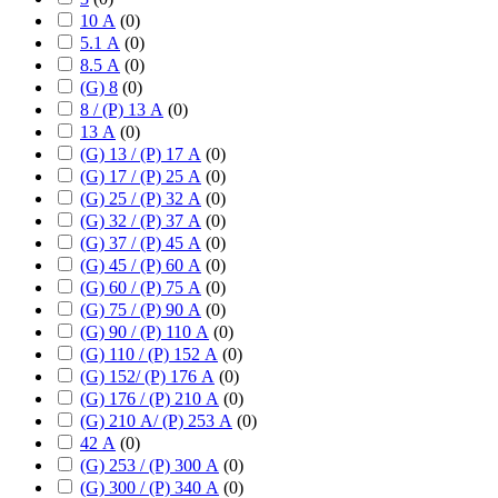
10 А
(
0
)
5.1 А
(
0
)
8.5 А
(
0
)
(G) 8
(
0
)
8 / (P) 13 А
(
0
)
13 А
(
0
)
(G) 13 / (P) 17 А
(
0
)
(G) 17 / (P) 25 А
(
0
)
(G) 25 / (P) 32 А
(
0
)
(G) 32 / (P) 37 А
(
0
)
(G) 37 / (P) 45 А
(
0
)
(G) 45 / (P) 60 А
(
0
)
(G) 60 / (P) 75 А
(
0
)
(G) 75 / (P) 90 А
(
0
)
(G) 90 / (P) 110 А
(
0
)
(G) 110 / (P) 152 А
(
0
)
(G) 152/ (P) 176 А
(
0
)
(G) 176 / (P) 210 А
(
0
)
(G) 210 А/ (P) 253 А
(
0
)
42 А
(
0
)
(G) 253 / (P) 300 А
(
0
)
(G) 300 / (P) 340 А
(
0
)