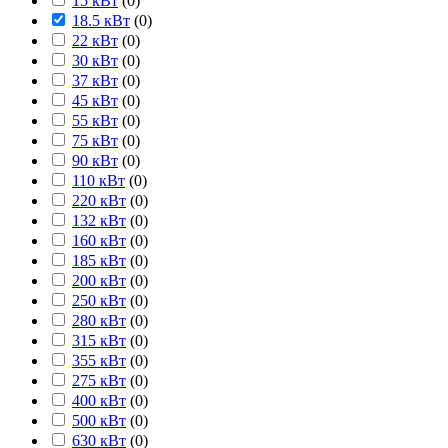
15 кВт
(
0
)
18.5 кВт
(
0
)
22 кВт
(
0
)
30 кВт
(
0
)
37 кВт
(
0
)
45 кВт
(
0
)
55 кВт
(
0
)
75 кВт
(
0
)
90 кВт
(
0
)
110 кВт
(
0
)
220 кВт
(
0
)
132 кВт
(
0
)
160 кВт
(
0
)
185 кВт
(
0
)
200 кВт
(
0
)
250 кВт
(
0
)
280 кВт
(
0
)
315 кВт
(
0
)
355 кВт
(
0
)
275 кВт
(
0
)
400 кВт
(
0
)
500 кВт
(
0
)
630 кВт
(
0
)