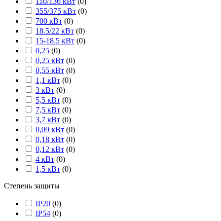
110/136 кВт
(
0
)
355/375 кВт
(
0
)
700 кВт
(
0
)
18.5/22 кВт
(
0
)
15-18.5 кВт
(
0
)
0,25
(
0
)
0,25 кВт
(
0
)
0,55 кВт
(
0
)
1,1 кВт
(
0
)
3 кВт
(
0
)
5,5 кВт
(
0
)
7,5 кВт
(
0
)
3,7 кВт
(
0
)
0,09 кВт
(
0
)
0,18 кВт
(
0
)
0,12 кВт
(
0
)
4 кВт
(
0
)
1,5 кВт
(
0
)
Степень защиты
IP20
(
0
)
IP54
(
0
)