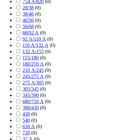
754 А/820
(
0
)
28/38
(
0
)
38/46
(
0
)
46/56
(
0
)
56/68
(
0
)
68/92 А
(
0
)
92 А/110 А
(
0
)
110 А/132 А
(
0
)
132 А/155
(
0
)
155/180
(
0
)
180/210 А
(
0
)
210 А/245
(
0
)
245/275 А
(
0
)
275 А/305
(
0
)
305/345
(
0
)
345/390
(
0
)
680/710 А
(
0
)
390/430
(
0
)
430
(
0
)
540
(
0
)
630 А
(
0
)
720
(
0
)
37 А
(
0
)