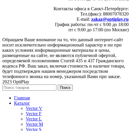
Контакты офиса в Санкт-Петербурге:
Тел.(факс): 88007078320
E-mail:
zakaz@optiplay.ru
График работы: пн-чт с 9:00 до 18:00
пт с 9:00 до 17:00 (по Москве)
Обращаем Ваше внимание на то, что данный интернет-сайт
носит исключительно информационный характер и ни при
каких условиях информационные материалы и цены,
размещенные на сайте, не являются публичной офертой,
определяемой положениями Статей 435 и 437 Гражданского
кодекса РФ. Ваш заказ, включая стоимость и наличие товара,
будет подтвержден нашим менеджером посредством
телефонного звонка на номер, указанный Вами при заказе.
2023 OptiPlay
Поиск
Главная
Каталог
Vector V
Vector F
Vector L
Vector M
Vector S