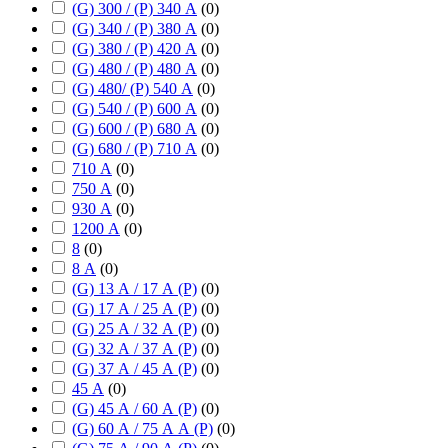
(G) 300 / (P) 340 А
(
0
)
(G) 340 / (P) 380 А
(
0
)
(G) 380 / (P) 420 А
(
0
)
(G) 480 / (P) 480 А
(
0
)
(G) 480/ (P) 540 А
(
0
)
(G) 540 / (P) 600 А
(
0
)
(G) 600 / (P) 680 А
(
0
)
(G) 680 / (P) 710 А
(
0
)
710 А
(
0
)
750 А
(
0
)
930 А
(
0
)
1200 А
(
0
)
8
(
0
)
8 А
(
0
)
(G) 13 А / 17 А (P)
(
0
)
(G) 17 А / 25 А (P)
(
0
)
(G) 25 А / 32 А (P)
(
0
)
(G) 32 А / 37 А (P)
(
0
)
(G) 37 А / 45 А (P)
(
0
)
45 А
(
0
)
(G) 45 А / 60 А (P)
(
0
)
(G) 60 А / 75 А А (P)
(
0
)