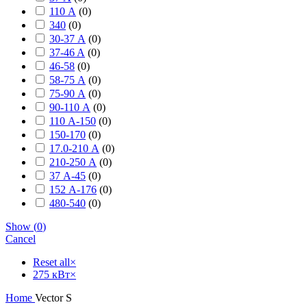
110 А
(
0
)
340
(
0
)
30-37 А
(
0
)
37-46 A
(
0
)
46-58
(
0
)
58-75 А
(
0
)
75-90 А
(
0
)
90-110 А
(
0
)
110 А-150
(
0
)
150-170
(
0
)
17.0-210 А
(
0
)
210-250 А
(
0
)
37 А-45
(
0
)
152 А-176
(
0
)
480-540
(
0
)
Show
(
0
)
Cancel
Reset all
×
275 кВт
×
Home
Vector S