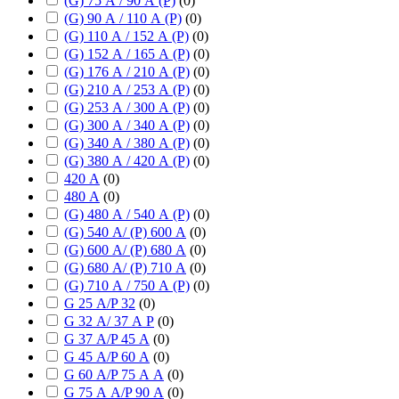
(G) 75 А / 90 А (P)
(
0
)
(G) 90 А / 110 А (P)
(
0
)
(G) 110 А / 152 А (P)
(
0
)
(G) 152 А / 165 А (P)
(
0
)
(G) 176 А / 210 А (P)
(
0
)
(G) 210 А / 253 А (P)
(
0
)
(G) 253 А / 300 А (P)
(
0
)
(G) 300 А / 340 А (P)
(
0
)
(G) 340 А / 380 А (P)
(
0
)
(G) 380 А / 420 А (P)
(
0
)
420 А
(
0
)
480 А
(
0
)
(G) 480 А / 540 А (P)
(
0
)
(G) 540 А/ (P) 600 А
(
0
)
(G) 600 А/ (P) 680 А
(
0
)
(G) 680 А/ (P) 710 А
(
0
)
(G) 710 А / 750 А (P)
(
0
)
G 25 А/P 32
(
0
)
G 32 А/ 37 А P
(
0
)
G 37 А/P 45 А
(
0
)
G 45 А/P 60 А
(
0
)
G 60 А/P 75 А А
(
0
)
G 75 А А/P 90 А
(
0
)