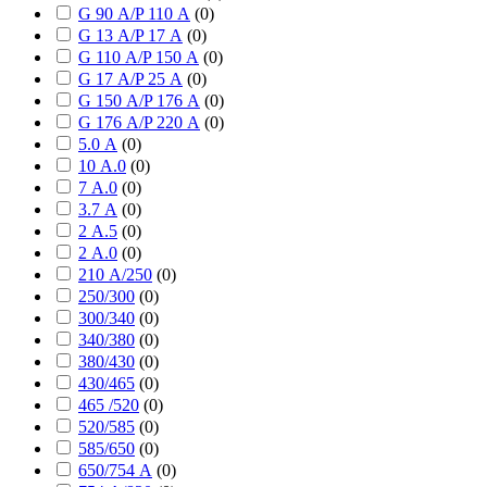
G 90 А/P 110 А
(
0
)
G 13 А/P 17 А
(
0
)
G 110 А/P 150 А
(
0
)
G 17 А/P 25 А
(
0
)
G 150 А/P 176 А
(
0
)
G 176 А/P 220 А
(
0
)
5.0 А
(
0
)
10 А.0
(
0
)
7 А.0
(
0
)
3.7 А
(
0
)
2 А.5
(
0
)
2 А.0
(
0
)
210 А/250
(
0
)
250/300
(
0
)
300/340
(
0
)
340/380
(
0
)
380/430
(
0
)
430/465
(
0
)
465 /520
(
0
)
520/585
(
0
)
585/650
(
0
)
650/754 А
(
0
)