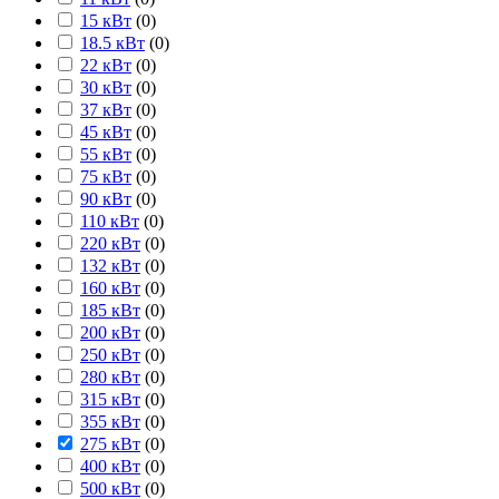
15 кВт
(
0
)
18.5 кВт
(
0
)
22 кВт
(
0
)
30 кВт
(
0
)
37 кВт
(
0
)
45 кВт
(
0
)
55 кВт
(
0
)
75 кВт
(
0
)
90 кВт
(
0
)
110 кВт
(
0
)
220 кВт
(
0
)
132 кВт
(
0
)
160 кВт
(
0
)
185 кВт
(
0
)
200 кВт
(
0
)
250 кВт
(
0
)
280 кВт
(
0
)
315 кВт
(
0
)
355 кВт
(
0
)
275 кВт
(
0
)
400 кВт
(
0
)
500 кВт
(
0
)