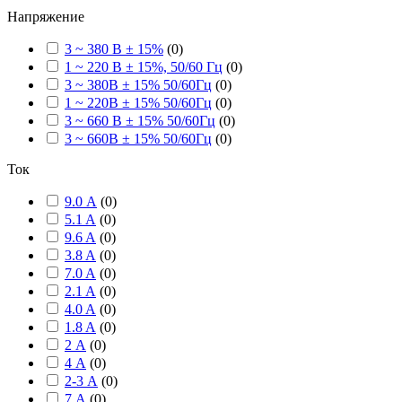
Напряжение
3 ~ 380 В ± 15%
(
0
)
1 ~ 220 В ± 15%, 50/60 Гц
(
0
)
3 ~ 380В ± 15% 50/60Гц
(
0
)
1 ~ 220В ± 15% 50/60Гц
(
0
)
3 ~ 660 В ± 15% 50/60Гц
(
0
)
3 ~ 660В ± 15% 50/60Гц
(
0
)
Ток
9.0 А
(
0
)
5.1 A
(
0
)
9.6 A
(
0
)
3.8 A
(
0
)
7.0 A
(
0
)
2.1 A
(
0
)
4.0 A
(
0
)
1.8 A
(
0
)
2 А
(
0
)
4 А
(
0
)
2-3 А
(
0
)
7 А
(
0
)