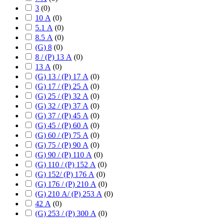
3
(
0
)
10 А
(
0
)
5.1 А
(
0
)
8.5 А
(
0
)
(G) 8
(
0
)
8 / (P) 13 А
(
0
)
13 А
(
0
)
(G) 13 / (P) 17 А
(
0
)
(G) 17 / (P) 25 А
(
0
)
(G) 25 / (P) 32 А
(
0
)
(G) 32 / (P) 37 А
(
0
)
(G) 37 / (P) 45 А
(
0
)
(G) 45 / (P) 60 А
(
0
)
(G) 60 / (P) 75 А
(
0
)
(G) 75 / (P) 90 А
(
0
)
(G) 90 / (P) 110 А
(
0
)
(G) 110 / (P) 152 А
(
0
)
(G) 152/ (P) 176 А
(
0
)
(G) 176 / (P) 210 А
(
0
)
(G) 210 А/ (P) 253 А
(
0
)
42 А
(
0
)
(G) 253 / (P) 300 А
(
0
)