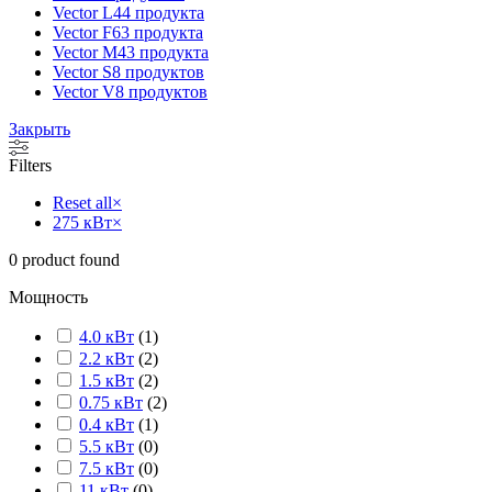
Vector L
44 продукта
Vector F
63 продукта
Vector M
43 продукта
Vector S
8 продуктов
Vector V
8 продуктов
Закрыть
Filters
Reset all
×
275 кВт
×
0
product found
Мощность
4.0 кВт
(
1
)
2.2 кВт
(
2
)
1.5 кВт
(
2
)
0.75 кВт
(
2
)
0.4 кВт
(
1
)
5.5 кВт
(
0
)
7.5 кВт
(
0
)
11 кВт
(
0
)