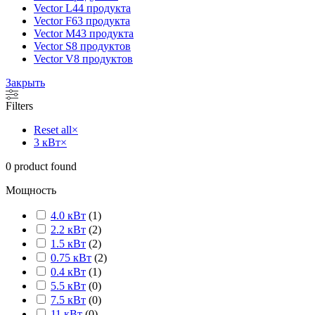
Vector L
44 продукта
Vector F
63 продукта
Vector M
43 продукта
Vector S
8 продуктов
Vector V
8 продуктов
Закрыть
Filters
Reset all
×
3 кВт
×
0
product found
Мощность
4.0 кВт
(
1
)
2.2 кВт
(
2
)
1.5 кВт
(
2
)
0.75 кВт
(
2
)
0.4 кВт
(
1
)
5.5 кВт
(
0
)
7.5 кВт
(
0
)
11 кВт
(
0
)