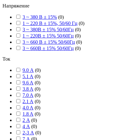
Напряжение
3 ~ 380 В ± 15%
(
0
)
1 ~ 220 В ± 15%, 50/60 Гц
(
0
)
3 ~ 380В ± 15% 50/60Гц
(
0
)
1 ~ 220В ± 15% 50/60Гц
(
0
)
3 ~ 660 В ± 15% 50/60Гц
(
0
)
3 ~ 660В ± 15% 50/60Гц
(
0
)
Ток
9.0 А
(
0
)
5.1 A
(
0
)
9.6 A
(
0
)
3.8 A
(
0
)
7.0 A
(
0
)
2.1 A
(
0
)
4.0 A
(
0
)
1.8 A
(
0
)
2 А
(
0
)
4 А
(
0
)
2-3 А
(
0
)
7 А
(
0
)