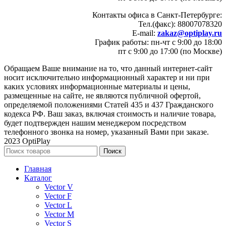
Контакты офиса в Санкт-Петербурге:
Тел.(факс): 88007078320
E-mail:
zakaz@optiplay.ru
График работы: пн-чт с 9:00 до 18:00
пт с 9:00 до 17:00 (по Москве)
Обращаем Ваше внимание на то, что данный интернет-сайт
носит исключительно информационный характер и ни при
каких условиях информационные материалы и цены,
размещенные на сайте, не являются публичной офертой,
определяемой положениями Статей 435 и 437 Гражданского
кодекса РФ. Ваш заказ, включая стоимость и наличие товара,
будет подтвержден нашим менеджером посредством
телефонного звонка на номер, указанный Вами при заказе.
2023 OptiPlay
Поиск
Главная
Каталог
Vector V
Vector F
Vector L
Vector M
Vector S