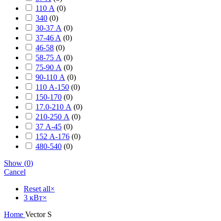
110 А
(
0
)
340
(
0
)
30-37 А
(
0
)
37-46 A
(
0
)
46-58
(
0
)
58-75 А
(
0
)
75-90 А
(
0
)
90-110 А
(
0
)
110 А-150
(
0
)
150-170
(
0
)
17.0-210 А
(
0
)
210-250 А
(
0
)
37 А-45
(
0
)
152 А-176
(
0
)
480-540
(
0
)
Show
(
0
)
Cancel
Reset all
×
3 кВт
×
Home
Vector S