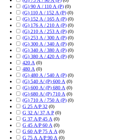
(G) 75 А / 90 А (P)
(
0
)
(G) 90 А / 110 А (P)
(
0
)
(G) 110 А / 152 А (P)
(
0
)
(G) 152 А / 165 А (P)
(
0
)
(G) 176 А / 210 А (P)
(
0
)
(G) 210 А / 253 А (P)
(
0
)
(G) 253 А / 300 А (P)
(
0
)
(G) 300 А / 340 А (P)
(
0
)
(G) 340 А / 380 А (P)
(
0
)
(G) 380 А / 420 А (P)
(
0
)
420 А
(
0
)
480 А
(
0
)
(G) 480 А / 540 А (P)
(
0
)
(G) 540 А/ (P) 600 А
(
0
)
(G) 600 А/ (P) 680 А
(
0
)
(G) 680 А/ (P) 710 А
(
0
)
(G) 710 А / 750 А (P)
(
0
)
G 25 А/P 32
(
0
)
G 32 А/ 37 А P
(
0
)
G 37 А/P 45 А
(
0
)
G 45 А/P 60 А
(
0
)
G 60 А/P 75 А А
(
0
)
G 75 А А/P 90 А
(
0
)