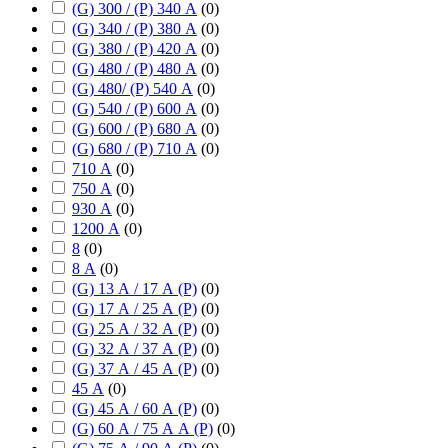
(G) 300 / (P) 340 А
(
0
)
(G) 340 / (P) 380 А
(
0
)
(G) 380 / (P) 420 А
(
0
)
(G) 480 / (P) 480 А
(
0
)
(G) 480/ (P) 540 А
(
0
)
(G) 540 / (P) 600 А
(
0
)
(G) 600 / (P) 680 А
(
0
)
(G) 680 / (P) 710 А
(
0
)
710 А
(
0
)
750 А
(
0
)
930 А
(
0
)
1200 А
(
0
)
8
(
0
)
8 А
(
0
)
(G) 13 А / 17 А (P)
(
0
)
(G) 17 А / 25 А (P)
(
0
)
(G) 25 А / 32 А (P)
(
0
)
(G) 32 А / 37 А (P)
(
0
)
(G) 37 А / 45 А (P)
(
0
)
45 А
(
0
)
(G) 45 А / 60 А (P)
(
0
)
(G) 60 А / 75 А А (P)
(
0
)