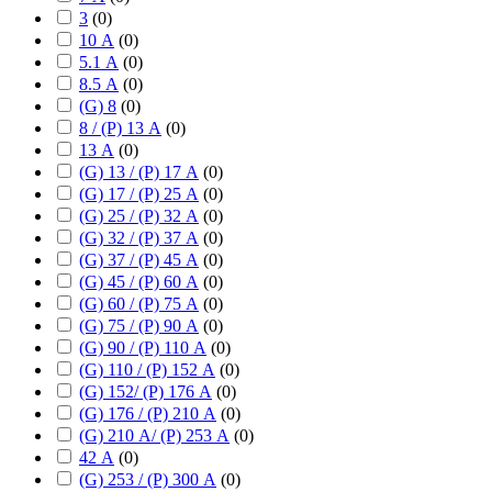
3
(
0
)
10 А
(
0
)
5.1 А
(
0
)
8.5 А
(
0
)
(G) 8
(
0
)
8 / (P) 13 А
(
0
)
13 А
(
0
)
(G) 13 / (P) 17 А
(
0
)
(G) 17 / (P) 25 А
(
0
)
(G) 25 / (P) 32 А
(
0
)
(G) 32 / (P) 37 А
(
0
)
(G) 37 / (P) 45 А
(
0
)
(G) 45 / (P) 60 А
(
0
)
(G) 60 / (P) 75 А
(
0
)
(G) 75 / (P) 90 А
(
0
)
(G) 90 / (P) 110 А
(
0
)
(G) 110 / (P) 152 А
(
0
)
(G) 152/ (P) 176 А
(
0
)
(G) 176 / (P) 210 А
(
0
)
(G) 210 А/ (P) 253 А
(
0
)
42 А
(
0
)
(G) 253 / (P) 300 А
(
0
)