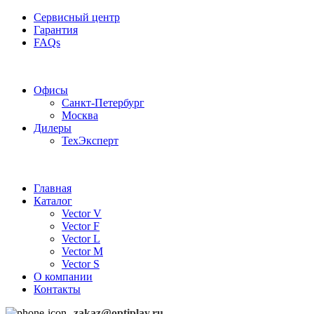
Сервисный центр
Гарантия
FAQs
Частотные преобразователи OptiPlay
Офисы
Санкт-Петербург
Москва
Дилеры
ТехЭксперт
Главная
Каталог
Vector V
Vector F
Vector L
Vector M
Vector S
О компании
Контакты
zakaz@optiplay.ru