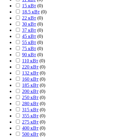
15 кВт
(
0
)
18.5 кВт
(
0
)
22 кВт
(
0
)
30 кВт
(
0
)
37 кВт
(
0
)
45 кВт
(
0
)
55 кВт
(
0
)
75 кВт
(
0
)
90 кВт
(
0
)
110 кВт
(
0
)
220 кВт
(
0
)
132 кВт
(
0
)
160 кВт
(
0
)
185 кВт
(
0
)
200 кВт
(
0
)
250 кВт
(
0
)
280 кВт
(
0
)
315 кВт
(
0
)
355 кВт
(
0
)
275 кВт
(
0
)
400 кВт
(
0
)
500 кВт
(
0
)