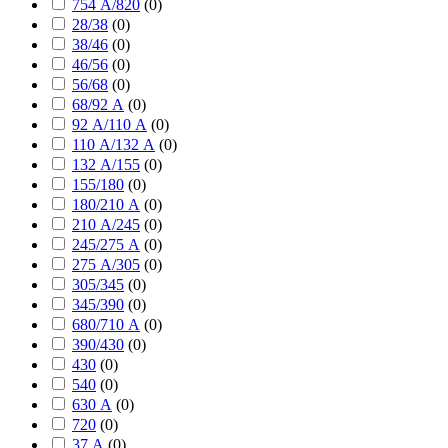
754 А/820
(
0
)
28/38
(
0
)
38/46
(
0
)
46/56
(
0
)
56/68
(
0
)
68/92 А
(
0
)
92 А/110 А
(
0
)
110 А/132 А
(
0
)
132 А/155
(
0
)
155/180
(
0
)
180/210 А
(
0
)
210 А/245
(
0
)
245/275 А
(
0
)
275 А/305
(
0
)
305/345
(
0
)
345/390
(
0
)
680/710 А
(
0
)
390/430
(
0
)
430
(
0
)
540
(
0
)
630 А
(
0
)
720
(
0
)
37 А
(
0
)