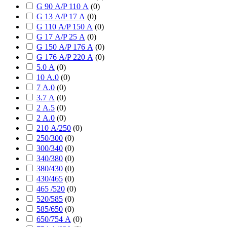
G 90 А/P 110 А
(
0
)
G 13 А/P 17 А
(
0
)
G 110 А/P 150 А
(
0
)
G 17 А/P 25 А
(
0
)
G 150 А/P 176 А
(
0
)
G 176 А/P 220 А
(
0
)
5.0 А
(
0
)
10 А.0
(
0
)
7 А.0
(
0
)
3.7 А
(
0
)
2 А.5
(
0
)
2 А.0
(
0
)
210 А/250
(
0
)
250/300
(
0
)
300/340
(
0
)
340/380
(
0
)
380/430
(
0
)
430/465
(
0
)
465 /520
(
0
)
520/585
(
0
)
585/650
(
0
)
650/754 А
(
0
)