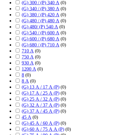
(G) 300 / (P) 340 А
(
0
)
(G) 340 / (P) 380 А
(
0
)
(G) 380 / (P) 420 А
(
0
)
(G) 480 / (P) 480 А
(
0
)
(G) 480/ (P) 540 А
(
0
)
(G) 540 / (P) 600 А
(
0
)
(G) 600 / (P) 680 А
(
0
)
(G) 680 / (P) 710 А
(
0
)
710 А
(
0
)
750 А
(
0
)
930 А
(
0
)
1200 А
(
0
)
8
(
0
)
8 А
(
0
)
(G) 13 А / 17 А (P)
(
0
)
(G) 17 А / 25 А (P)
(
0
)
(G) 25 А / 32 А (P)
(
0
)
(G) 32 А / 37 А (P)
(
0
)
(G) 37 А / 45 А (P)
(
0
)
45 А
(
0
)
(G) 45 А / 60 А (P)
(
0
)
(G) 60 А / 75 А А (P)
(
0
)