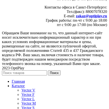
Контакты офиса в Санкт-Петербурге:
Тел.(факс): 88007078320
E-mail:
zakaz@optiplay.ru
График работы: пн-чт с 9:00 до 18:00
пт с 9:00 до 17:00 (по Москве)
Обращаем Ваше внимание на то, что данный интернет-сайт
носит исключительно информационный характер и ни при
каких условиях информационные материалы и цены,
размещенные на сайте, не являются публичной офертой,
определяемой положениями Статей 435 и 437 Гражданского
кодекса РФ. Ваш заказ, включая стоимость и наличие товара,
будет подтвержден нашим менеджером посредством
телефонного звонка на номер, указанный Вами при заказе.
2023 OptiPlay
Поиск
Главная
Каталог
Vector V
Vector F
Vector L
Vector M
Vector S