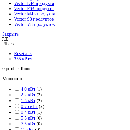
Vector L
44 продукта
Vector F
63 продукта
Vector M
43 продукта
Vector S
8 продуктов
Vector V
8 продуктов
Закрыть
Filters
Reset all
×
355 кВт
×
0
product found
Мощность
4.0 кВт
(
1
)
2.2 кВт
(
2
)
1.5 кВт
(
2
)
0.75 кВт
(
2
)
0.4 кВт
(
1
)
5.5 кВт
(
0
)
7.5 кВт
(
0
)
11 кВт
(
0
)