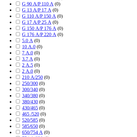
G 90 А/P 110 А
(
0
)
G 13 А/P 17 А
(
0
)
G 110 А/P 150 А
(
0
)
G 17 А/P 25 А
(
0
)
G 150 А/P 176 А
(
0
)
G 176 А/P 220 А
(
0
)
5.0 А
(
0
)
10 А.0
(
0
)
7 А.0
(
0
)
3.7 А
(
0
)
2 А.5
(
0
)
2 А.0
(
0
)
210 А/250
(
0
)
250/300
(
0
)
300/340
(
0
)
340/380
(
0
)
380/430
(
0
)
430/465
(
0
)
465 /520
(
0
)
520/585
(
0
)
585/650
(
0
)
650/754 А
(
0
)