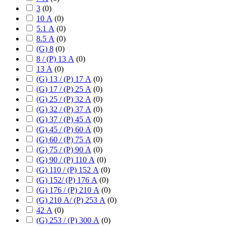
3
(
0
)
10 А
(
0
)
5.1 А
(
0
)
8.5 А
(
0
)
(G) 8
(
0
)
8 / (P) 13 А
(
0
)
13 А
(
0
)
(G) 13 / (P) 17 А
(
0
)
(G) 17 / (P) 25 А
(
0
)
(G) 25 / (P) 32 А
(
0
)
(G) 32 / (P) 37 А
(
0
)
(G) 37 / (P) 45 А
(
0
)
(G) 45 / (P) 60 А
(
0
)
(G) 60 / (P) 75 А
(
0
)
(G) 75 / (P) 90 А
(
0
)
(G) 90 / (P) 110 А
(
0
)
(G) 110 / (P) 152 А
(
0
)
(G) 152/ (P) 176 А
(
0
)
(G) 176 / (P) 210 А
(
0
)
(G) 210 А/ (P) 253 А
(
0
)
42 А
(
0
)
(G) 253 / (P) 300 А
(
0
)