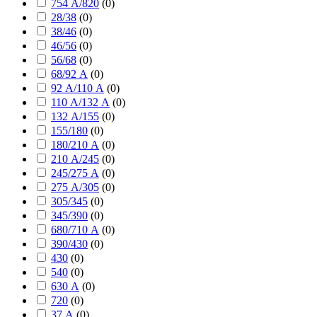
754 А/820
(
0
)
28/38
(
0
)
38/46
(
0
)
46/56
(
0
)
56/68
(
0
)
68/92 А
(
0
)
92 А/110 А
(
0
)
110 А/132 А
(
0
)
132 А/155
(
0
)
155/180
(
0
)
180/210 А
(
0
)
210 А/245
(
0
)
245/275 А
(
0
)
275 А/305
(
0
)
305/345
(
0
)
345/390
(
0
)
680/710 А
(
0
)
390/430
(
0
)
430
(
0
)
540
(
0
)
630 А
(
0
)
720
(
0
)
37 А
(
0
)