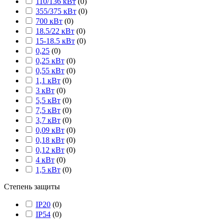
110/136 кВт
(
0
)
355/375 кВт
(
0
)
700 кВт
(
0
)
18.5/22 кВт
(
0
)
15-18.5 кВт
(
0
)
0,25
(
0
)
0,25 кВт
(
0
)
0,55 кВт
(
0
)
1,1 кВт
(
0
)
3 кВт
(
0
)
5,5 кВт
(
0
)
7,5 кВт
(
0
)
3,7 кВт
(
0
)
0,09 кВт
(
0
)
0,18 кВт
(
0
)
0,12 кВт
(
0
)
4 кВт
(
0
)
1,5 кВт
(
0
)
Степень защиты
IP20
(
0
)
IP54
(
0
)