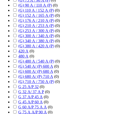
(G) 75 А / 90 А (P)
(
0
)
(G) 90 А / 110 А (P)
(
0
)
(G) 110 А / 152 А (P)
(
0
)
(G) 152 А / 165 А (P)
(
0
)
(G) 176 А / 210 А (P)
(
0
)
(G) 210 А / 253 А (P)
(
0
)
(G) 253 А / 300 А (P)
(
0
)
(G) 300 А / 340 А (P)
(
0
)
(G) 340 А / 380 А (P)
(
0
)
(G) 380 А / 420 А (P)
(
0
)
420 А
(
0
)
480 А
(
0
)
(G) 480 А / 540 А (P)
(
0
)
(G) 540 А/ (P) 600 А
(
0
)
(G) 600 А/ (P) 680 А
(
0
)
(G) 680 А/ (P) 710 А
(
0
)
(G) 710 А / 750 А (P)
(
0
)
G 25 А/P 32
(
0
)
G 32 А/ 37 А P
(
0
)
G 37 А/P 45 А
(
0
)
G 45 А/P 60 А
(
0
)
G 60 А/P 75 А А
(
0
)
G 75 А А/P 90 А
(
0
)