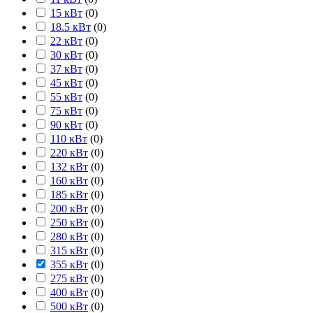
15 кВт
(
0
)
18.5 кВт
(
0
)
22 кВт
(
0
)
30 кВт
(
0
)
37 кВт
(
0
)
45 кВт
(
0
)
55 кВт
(
0
)
75 кВт
(
0
)
90 кВт
(
0
)
110 кВт
(
0
)
220 кВт
(
0
)
132 кВт
(
0
)
160 кВт
(
0
)
185 кВт
(
0
)
200 кВт
(
0
)
250 кВт
(
0
)
280 кВт
(
0
)
315 кВт
(
0
)
355 кВт
(
0
)
275 кВт
(
0
)
400 кВт
(
0
)
500 кВт
(
0
)