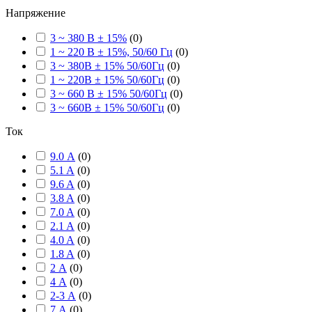
Напряжение
3 ~ 380 В ± 15%
(
0
)
1 ~ 220 В ± 15%, 50/60 Гц
(
0
)
3 ~ 380В ± 15% 50/60Гц
(
0
)
1 ~ 220В ± 15% 50/60Гц
(
0
)
3 ~ 660 В ± 15% 50/60Гц
(
0
)
3 ~ 660В ± 15% 50/60Гц
(
0
)
Ток
9.0 А
(
0
)
5.1 A
(
0
)
9.6 A
(
0
)
3.8 A
(
0
)
7.0 A
(
0
)
2.1 A
(
0
)
4.0 A
(
0
)
1.8 A
(
0
)
2 А
(
0
)
4 А
(
0
)
2-3 А
(
0
)
7 А
(
0
)