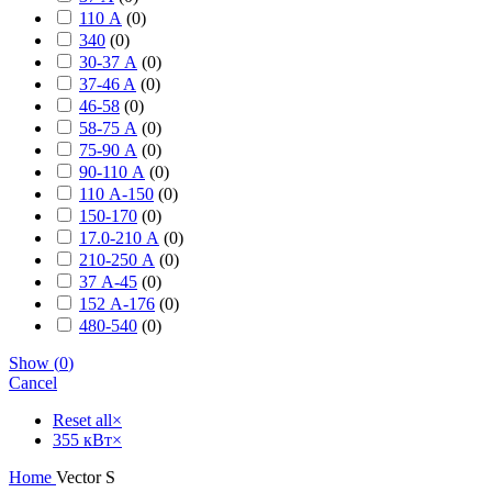
110 А
(
0
)
340
(
0
)
30-37 А
(
0
)
37-46 A
(
0
)
46-58
(
0
)
58-75 А
(
0
)
75-90 А
(
0
)
90-110 А
(
0
)
110 А-150
(
0
)
150-170
(
0
)
17.0-210 А
(
0
)
210-250 А
(
0
)
37 А-45
(
0
)
152 А-176
(
0
)
480-540
(
0
)
Show
(
0
)
Cancel
Reset all
×
355 кВт
×
Home
Vector S