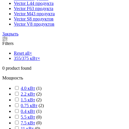
Vector L
44 продукта
Vector F
63 продукта
Vector M
43 продукта
Vector S
8 продуктов
Vector V
8 продуктов
Закрыть
Filters
Reset all
×
355/375 кВт
×
0
product found
Мощность
4.0 кВт
(
1
)
2.2 кВт
(
2
)
1.5 кВт
(
2
)
0.75 кВт
(
2
)
0.4 кВт
(
1
)
5.5 кВт
(
0
)
7.5 кВт
(
0
)
11 кВт
(
0
)