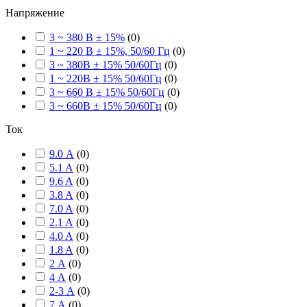
Напряжение
3 ~ 380 В ± 15%
(
0
)
1 ~ 220 В ± 15%, 50/60 Гц
(
0
)
3 ~ 380В ± 15% 50/60Гц
(
0
)
1 ~ 220В ± 15% 50/60Гц
(
0
)
3 ~ 660 В ± 15% 50/60Гц
(
0
)
3 ~ 660В ± 15% 50/60Гц
(
0
)
Ток
9.0 А
(
0
)
5.1 A
(
0
)
9.6 A
(
0
)
3.8 A
(
0
)
7.0 A
(
0
)
2.1 A
(
0
)
4.0 A
(
0
)
1.8 A
(
0
)
2 А
(
0
)
4 А
(
0
)
2-3 А
(
0
)
7 А
(
0
)