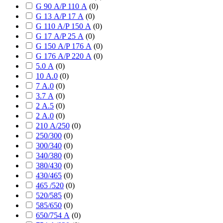
G 90 А/P 110 А
(
0
)
G 13 А/P 17 А
(
0
)
G 110 А/P 150 А
(
0
)
G 17 А/P 25 А
(
0
)
G 150 А/P 176 А
(
0
)
G 176 А/P 220 А
(
0
)
5.0 А
(
0
)
10 А.0
(
0
)
7 А.0
(
0
)
3.7 А
(
0
)
2 А.5
(
0
)
2 А.0
(
0
)
210 А/250
(
0
)
250/300
(
0
)
300/340
(
0
)
340/380
(
0
)
380/430
(
0
)
430/465
(
0
)
465 /520
(
0
)
520/585
(
0
)
585/650
(
0
)
650/754 А
(
0
)