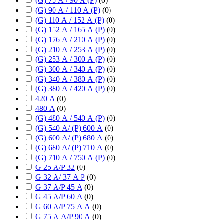
(G) 75 А / 90 А (P)
(
0
)
(G) 90 А / 110 А (P)
(
0
)
(G) 110 А / 152 А (P)
(
0
)
(G) 152 А / 165 А (P)
(
0
)
(G) 176 А / 210 А (P)
(
0
)
(G) 210 А / 253 А (P)
(
0
)
(G) 253 А / 300 А (P)
(
0
)
(G) 300 А / 340 А (P)
(
0
)
(G) 340 А / 380 А (P)
(
0
)
(G) 380 А / 420 А (P)
(
0
)
420 А
(
0
)
480 А
(
0
)
(G) 480 А / 540 А (P)
(
0
)
(G) 540 А/ (P) 600 А
(
0
)
(G) 600 А/ (P) 680 А
(
0
)
(G) 680 А/ (P) 710 А
(
0
)
(G) 710 А / 750 А (P)
(
0
)
G 25 А/P 32
(
0
)
G 32 А/ 37 А P
(
0
)
G 37 А/P 45 А
(
0
)
G 45 А/P 60 А
(
0
)
G 60 А/P 75 А А
(
0
)
G 75 А А/P 90 А
(
0
)