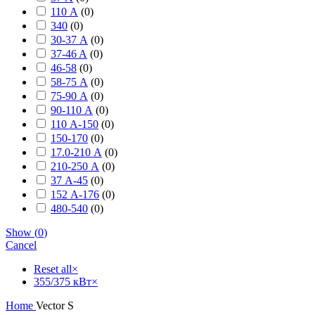
110 А
(
0
)
340
(
0
)
30-37 А
(
0
)
37-46 A
(
0
)
46-58
(
0
)
58-75 А
(
0
)
75-90 А
(
0
)
90-110 А
(
0
)
110 А-150
(
0
)
150-170
(
0
)
17.0-210 А
(
0
)
210-250 А
(
0
)
37 А-45
(
0
)
152 А-176
(
0
)
480-540
(
0
)
Show
(
0
)
Cancel
Reset all
×
355/375 кВт
×
Home
Vector S