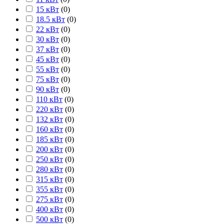
15 кВт
(
0
)
18.5 кВт
(
0
)
22 кВт
(
0
)
30 кВт
(
0
)
37 кВт
(
0
)
45 кВт
(
0
)
55 кВт
(
0
)
75 кВт
(
0
)
90 кВт
(
0
)
110 кВт
(
0
)
220 кВт
(
0
)
132 кВт
(
0
)
160 кВт
(
0
)
185 кВт
(
0
)
200 кВт
(
0
)
250 кВт
(
0
)
280 кВт
(
0
)
315 кВт
(
0
)
355 кВт
(
0
)
275 кВт
(
0
)
400 кВт
(
0
)
500 кВт
(
0
)