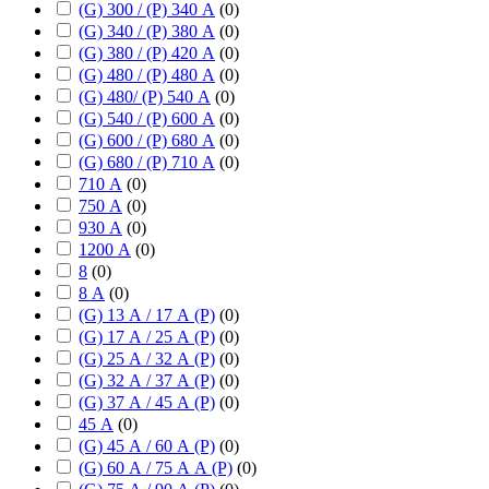
(G) 300 / (P) 340 А
(
0
)
(G) 340 / (P) 380 А
(
0
)
(G) 380 / (P) 420 А
(
0
)
(G) 480 / (P) 480 А
(
0
)
(G) 480/ (P) 540 А
(
0
)
(G) 540 / (P) 600 А
(
0
)
(G) 600 / (P) 680 А
(
0
)
(G) 680 / (P) 710 А
(
0
)
710 А
(
0
)
750 А
(
0
)
930 А
(
0
)
1200 А
(
0
)
8
(
0
)
8 А
(
0
)
(G) 13 А / 17 А (P)
(
0
)
(G) 17 А / 25 А (P)
(
0
)
(G) 25 А / 32 А (P)
(
0
)
(G) 32 А / 37 А (P)
(
0
)
(G) 37 А / 45 А (P)
(
0
)
45 А
(
0
)
(G) 45 А / 60 А (P)
(
0
)
(G) 60 А / 75 А А (P)
(
0
)