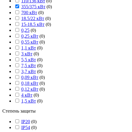
110/136 кВт
(
0
)
355/375 кВт
(
0
)
700 кВт
(
0
)
18.5/22 кВт
(
0
)
15-18.5 кВт
(
0
)
0,25
(
0
)
0,25 кВт
(
0
)
0,55 кВт
(
0
)
1,1 кВт
(
0
)
3 кВт
(
0
)
5,5 кВт
(
0
)
7,5 кВт
(
0
)
3,7 кВт
(
0
)
0,09 кВт
(
0
)
0,18 кВт
(
0
)
0,12 кВт
(
0
)
4 кВт
(
0
)
1,5 кВт
(
0
)
Степень защиты
IP20
(
0
)
IP54
(
0
)