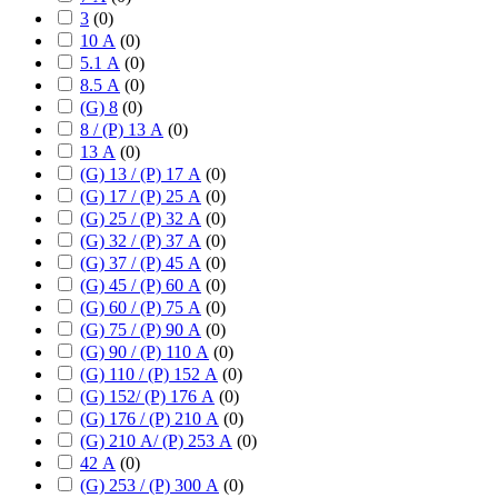
3
(
0
)
10 А
(
0
)
5.1 А
(
0
)
8.5 А
(
0
)
(G) 8
(
0
)
8 / (P) 13 А
(
0
)
13 А
(
0
)
(G) 13 / (P) 17 А
(
0
)
(G) 17 / (P) 25 А
(
0
)
(G) 25 / (P) 32 А
(
0
)
(G) 32 / (P) 37 А
(
0
)
(G) 37 / (P) 45 А
(
0
)
(G) 45 / (P) 60 А
(
0
)
(G) 60 / (P) 75 А
(
0
)
(G) 75 / (P) 90 А
(
0
)
(G) 90 / (P) 110 А
(
0
)
(G) 110 / (P) 152 А
(
0
)
(G) 152/ (P) 176 А
(
0
)
(G) 176 / (P) 210 А
(
0
)
(G) 210 А/ (P) 253 А
(
0
)
42 А
(
0
)
(G) 253 / (P) 300 А
(
0
)