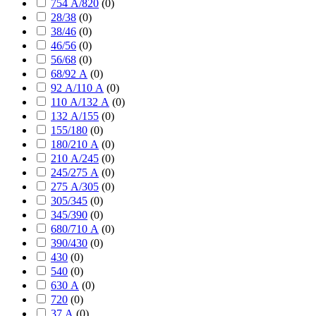
754 А/820
(
0
)
28/38
(
0
)
38/46
(
0
)
46/56
(
0
)
56/68
(
0
)
68/92 А
(
0
)
92 А/110 А
(
0
)
110 А/132 А
(
0
)
132 А/155
(
0
)
155/180
(
0
)
180/210 А
(
0
)
210 А/245
(
0
)
245/275 А
(
0
)
275 А/305
(
0
)
305/345
(
0
)
345/390
(
0
)
680/710 А
(
0
)
390/430
(
0
)
430
(
0
)
540
(
0
)
630 А
(
0
)
720
(
0
)
37 А
(
0
)