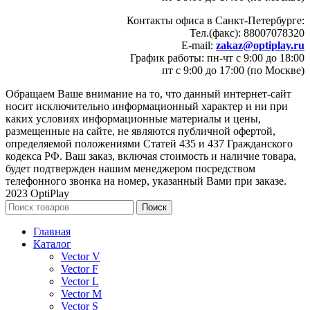
Контакты офиса в Санкт-Петербурге:
Тел.(факс): 88007078320
E-mail:
zakaz@optiplay.ru
График работы: пн-чт с 9:00 до 18:00
пт с 9:00 до 17:00 (по Москве)
Обращаем Ваше внимание на то, что данный интернет-сайт
носит исключительно информационный характер и ни при
каких условиях информационные материалы и цены,
размещенные на сайте, не являются публичной офертой,
определяемой положениями Статей 435 и 437 Гражданского
кодекса РФ. Ваш заказ, включая стоимость и наличие товара,
будет подтвержден нашим менеджером посредством
телефонного звонка на номер, указанный Вами при заказе.
2023 OptiPlay
Поиск
Главная
Каталог
Vector V
Vector F
Vector L
Vector M
Vector S