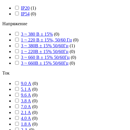
IP20
(
1
)
IP54
(
0
)
Напряжение
3 ~ 380 В ± 15%
(
0
)
1 ~ 220 В ± 15%, 50/60 Гц
(
0
)
3 ~ 380В ± 15% 50/60Гц
(
1
)
1 ~ 220В ± 15% 50/60Гц
(
0
)
3 ~ 660 В ± 15% 50/60Гц
(
0
)
3 ~ 660В ± 15% 50/60Гц
(
0
)
Ток
9.0 А
(
0
)
5.1 A
(
0
)
9.6 A
(
0
)
3.8 A
(
0
)
7.0 A
(
0
)
2.1 A
(
0
)
4.0 A
(
0
)
1.8 A
(
0
)
2 А
(
0
)