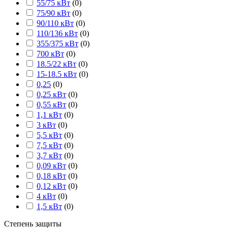
55/75 кВт
(
0
)
75/90 кВт
(
0
)
90/110 кВт
(
0
)
110/136 кВт
(
0
)
355/375 кВт
(
0
)
700 кВт
(
0
)
18.5/22 кВт
(
0
)
15-18.5 кВт
(
0
)
0,25
(
0
)
0,25 кВт
(
0
)
0,55 кВт
(
0
)
1,1 кВт
(
0
)
3 кВт
(
0
)
5,5 кВт
(
0
)
7,5 кВт
(
0
)
3,7 кВт
(
0
)
0,09 кВт
(
0
)
0,18 кВт
(
0
)
0,12 кВт
(
0
)
4 кВт
(
0
)
1,5 кВт
(
0
)
Степень защиты