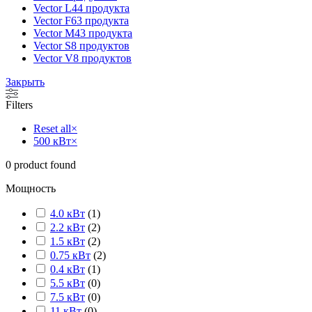
Vector L
44 продукта
Vector F
63 продукта
Vector M
43 продукта
Vector S
8 продуктов
Vector V
8 продуктов
Закрыть
Filters
Reset all
×
500 кВт
×
0
product found
Мощность
4.0 кВт
(
1
)
2.2 кВт
(
2
)
1.5 кВт
(
2
)
0.75 кВт
(
2
)
0.4 кВт
(
1
)
5.5 кВт
(
0
)
7.5 кВт
(
0
)
11 кВт
(
0
)