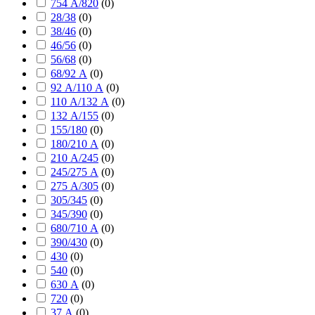
754 А/820
(
0
)
28/38
(
0
)
38/46
(
0
)
46/56
(
0
)
56/68
(
0
)
68/92 А
(
0
)
92 А/110 А
(
0
)
110 А/132 А
(
0
)
132 А/155
(
0
)
155/180
(
0
)
180/210 А
(
0
)
210 А/245
(
0
)
245/275 А
(
0
)
275 А/305
(
0
)
305/345
(
0
)
345/390
(
0
)
680/710 А
(
0
)
390/430
(
0
)
430
(
0
)
540
(
0
)
630 А
(
0
)
720
(
0
)
37 А
(
0
)