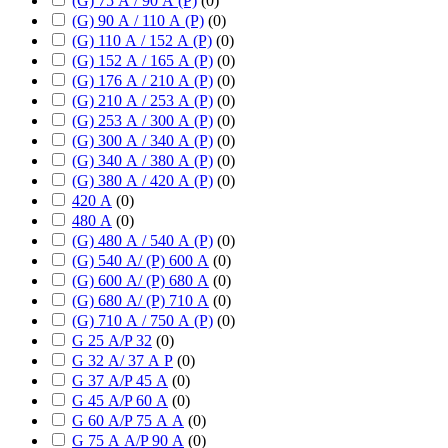
(G) 75 А / 90 А (P)
(
0
)
(G) 90 А / 110 А (P)
(
0
)
(G) 110 А / 152 А (P)
(
0
)
(G) 152 А / 165 А (P)
(
0
)
(G) 176 А / 210 А (P)
(
0
)
(G) 210 А / 253 А (P)
(
0
)
(G) 253 А / 300 А (P)
(
0
)
(G) 300 А / 340 А (P)
(
0
)
(G) 340 А / 380 А (P)
(
0
)
(G) 380 А / 420 А (P)
(
0
)
420 А
(
0
)
480 А
(
0
)
(G) 480 А / 540 А (P)
(
0
)
(G) 540 А/ (P) 600 А
(
0
)
(G) 600 А/ (P) 680 А
(
0
)
(G) 680 А/ (P) 710 А
(
0
)
(G) 710 А / 750 А (P)
(
0
)
G 25 А/P 32
(
0
)
G 32 А/ 37 А P
(
0
)
G 37 А/P 45 А
(
0
)
G 45 А/P 60 А
(
0
)
G 60 А/P 75 А А
(
0
)
G 75 А А/P 90 А
(
0
)