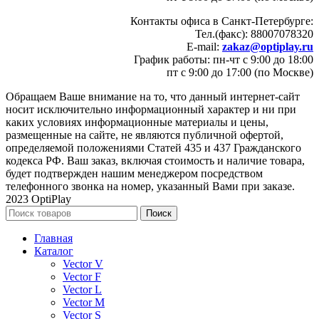
Контакты офиса в Санкт-Петербурге:
Тел.(факс): 88007078320
E-mail:
zakaz@optiplay.ru
График работы: пн-чт с 9:00 до 18:00
пт с 9:00 до 17:00 (по Москве)
Обращаем Ваше внимание на то, что данный интернет-сайт
носит исключительно информационный характер и ни при
каких условиях информационные материалы и цены,
размещенные на сайте, не являются публичной офертой,
определяемой положениями Статей 435 и 437 Гражданского
кодекса РФ. Ваш заказ, включая стоимость и наличие товара,
будет подтвержден нашим менеджером посредством
телефонного звонка на номер, указанный Вами при заказе.
2023 OptiPlay
Поиск
Главная
Каталог
Vector V
Vector F
Vector L
Vector M
Vector S