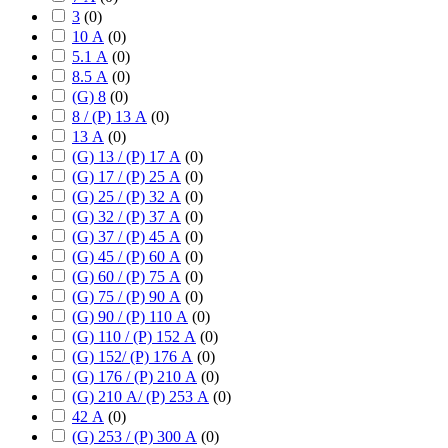
3
(
0
)
10 А
(
0
)
5.1 А
(
0
)
8.5 А
(
0
)
(G) 8
(
0
)
8 / (P) 13 А
(
0
)
13 А
(
0
)
(G) 13 / (P) 17 А
(
0
)
(G) 17 / (P) 25 А
(
0
)
(G) 25 / (P) 32 А
(
0
)
(G) 32 / (P) 37 А
(
0
)
(G) 37 / (P) 45 А
(
0
)
(G) 45 / (P) 60 А
(
0
)
(G) 60 / (P) 75 А
(
0
)
(G) 75 / (P) 90 А
(
0
)
(G) 90 / (P) 110 А
(
0
)
(G) 110 / (P) 152 А
(
0
)
(G) 152/ (P) 176 А
(
0
)
(G) 176 / (P) 210 А
(
0
)
(G) 210 А/ (P) 253 А
(
0
)
42 А
(
0
)
(G) 253 / (P) 300 А
(
0
)