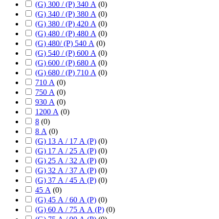
(G) 300 / (P) 340 А
(
0
)
(G) 340 / (P) 380 А
(
0
)
(G) 380 / (P) 420 А
(
0
)
(G) 480 / (P) 480 А
(
0
)
(G) 480/ (P) 540 А
(
0
)
(G) 540 / (P) 600 А
(
0
)
(G) 600 / (P) 680 А
(
0
)
(G) 680 / (P) 710 А
(
0
)
710 А
(
0
)
750 А
(
0
)
930 А
(
0
)
1200 А
(
0
)
8
(
0
)
8 А
(
0
)
(G) 13 А / 17 А (P)
(
0
)
(G) 17 А / 25 А (P)
(
0
)
(G) 25 А / 32 А (P)
(
0
)
(G) 32 А / 37 А (P)
(
0
)
(G) 37 А / 45 А (P)
(
0
)
45 А
(
0
)
(G) 45 А / 60 А (P)
(
0
)
(G) 60 А / 75 А А (P)
(
0
)