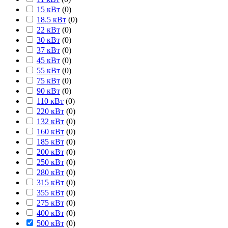
15 кВт
(
0
)
18.5 кВт
(
0
)
22 кВт
(
0
)
30 кВт
(
0
)
37 кВт
(
0
)
45 кВт
(
0
)
55 кВт
(
0
)
75 кВт
(
0
)
90 кВт
(
0
)
110 кВт
(
0
)
220 кВт
(
0
)
132 кВт
(
0
)
160 кВт
(
0
)
185 кВт
(
0
)
200 кВт
(
0
)
250 кВт
(
0
)
280 кВт
(
0
)
315 кВт
(
0
)
355 кВт
(
0
)
275 кВт
(
0
)
400 кВт
(
0
)
500 кВт
(
0
)