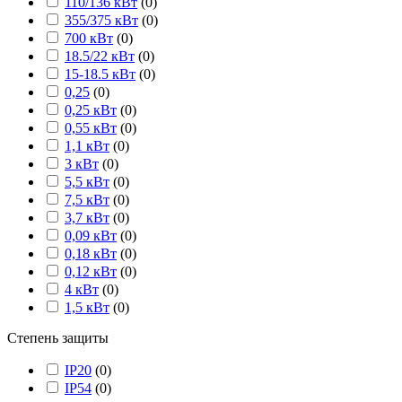
110/136 кВт
(
0
)
355/375 кВт
(
0
)
700 кВт
(
0
)
18.5/22 кВт
(
0
)
15-18.5 кВт
(
0
)
0,25
(
0
)
0,25 кВт
(
0
)
0,55 кВт
(
0
)
1,1 кВт
(
0
)
3 кВт
(
0
)
5,5 кВт
(
0
)
7,5 кВт
(
0
)
3,7 кВт
(
0
)
0,09 кВт
(
0
)
0,18 кВт
(
0
)
0,12 кВт
(
0
)
4 кВт
(
0
)
1,5 кВт
(
0
)
Степень защиты
IP20
(
0
)
IP54
(
0
)