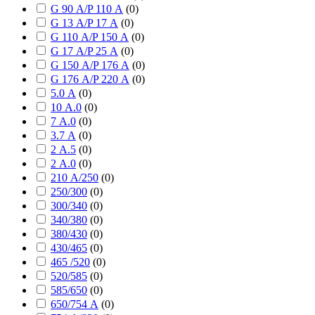
G 90 А/P 110 А
(
0
)
G 13 А/P 17 А
(
0
)
G 110 А/P 150 А
(
0
)
G 17 А/P 25 А
(
0
)
G 150 А/P 176 А
(
0
)
G 176 А/P 220 А
(
0
)
5.0 А
(
0
)
10 А.0
(
0
)
7 А.0
(
0
)
3.7 А
(
0
)
2 А.5
(
0
)
2 А.0
(
0
)
210 А/250
(
0
)
250/300
(
0
)
300/340
(
0
)
340/380
(
0
)
380/430
(
0
)
430/465
(
0
)
465 /520
(
0
)
520/585
(
0
)
585/650
(
0
)
650/754 А
(
0
)