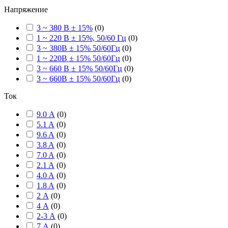
Напряжение
3 ~ 380 В ± 15%
(
0
)
1 ~ 220 В ± 15%, 50/60 Гц
(
0
)
3 ~ 380В ± 15% 50/60Гц
(
0
)
1 ~ 220В ± 15% 50/60Гц
(
0
)
3 ~ 660 В ± 15% 50/60Гц
(
0
)
3 ~ 660В ± 15% 50/60Гц
(
0
)
Ток
9.0 А
(
0
)
5.1 A
(
0
)
9.6 A
(
0
)
3.8 A
(
0
)
7.0 A
(
0
)
2.1 A
(
0
)
4.0 A
(
0
)
1.8 A
(
0
)
2 А
(
0
)
4 А
(
0
)
2-3 А
(
0
)
7 А
(
0
)