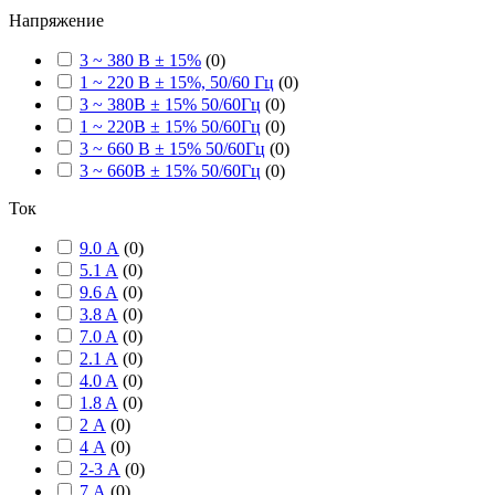
Напряжение
3 ~ 380 В ± 15%
(
0
)
1 ~ 220 В ± 15%, 50/60 Гц
(
0
)
3 ~ 380В ± 15% 50/60Гц
(
0
)
1 ~ 220В ± 15% 50/60Гц
(
0
)
3 ~ 660 В ± 15% 50/60Гц
(
0
)
3 ~ 660В ± 15% 50/60Гц
(
0
)
Ток
9.0 А
(
0
)
5.1 A
(
0
)
9.6 A
(
0
)
3.8 A
(
0
)
7.0 A
(
0
)
2.1 A
(
0
)
4.0 A
(
0
)
1.8 A
(
0
)
2 А
(
0
)
4 А
(
0
)
2-3 А
(
0
)
7 А
(
0
)