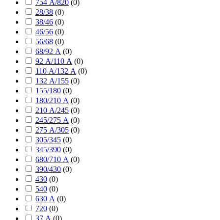
754 А/820
(
0
)
28/38
(
0
)
38/46
(
0
)
46/56
(
0
)
56/68
(
0
)
68/92 А
(
0
)
92 А/110 А
(
0
)
110 А/132 А
(
0
)
132 А/155
(
0
)
155/180
(
0
)
180/210 А
(
0
)
210 А/245
(
0
)
245/275 А
(
0
)
275 А/305
(
0
)
305/345
(
0
)
345/390
(
0
)
680/710 А
(
0
)
390/430
(
0
)
430
(
0
)
540
(
0
)
630 А
(
0
)
720
(
0
)
37 А
(
0
)