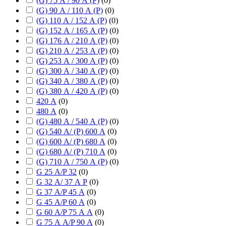
(G) 75 А / 90 А (P)
(
0
)
(G) 90 А / 110 А (P)
(
0
)
(G) 110 А / 152 А (P)
(
0
)
(G) 152 А / 165 А (P)
(
0
)
(G) 176 А / 210 А (P)
(
0
)
(G) 210 А / 253 А (P)
(
0
)
(G) 253 А / 300 А (P)
(
0
)
(G) 300 А / 340 А (P)
(
0
)
(G) 340 А / 380 А (P)
(
0
)
(G) 380 А / 420 А (P)
(
0
)
420 А
(
0
)
480 А
(
0
)
(G) 480 А / 540 А (P)
(
0
)
(G) 540 А/ (P) 600 А
(
0
)
(G) 600 А/ (P) 680 А
(
0
)
(G) 680 А/ (P) 710 А
(
0
)
(G) 710 А / 750 А (P)
(
0
)
G 25 А/P 32
(
0
)
G 32 А/ 37 А P
(
0
)
G 37 А/P 45 А
(
0
)
G 45 А/P 60 А
(
0
)
G 60 А/P 75 А А
(
0
)
G 75 А А/P 90 А
(
0
)