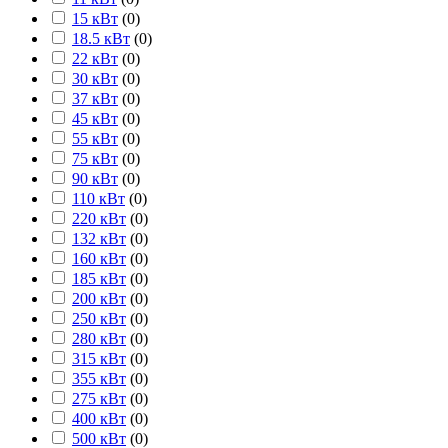
15 кВт
(
0
)
18.5 кВт
(
0
)
22 кВт
(
0
)
30 кВт
(
0
)
37 кВт
(
0
)
45 кВт
(
0
)
55 кВт
(
0
)
75 кВт
(
0
)
90 кВт
(
0
)
110 кВт
(
0
)
220 кВт
(
0
)
132 кВт
(
0
)
160 кВт
(
0
)
185 кВт
(
0
)
200 кВт
(
0
)
250 кВт
(
0
)
280 кВт
(
0
)
315 кВт
(
0
)
355 кВт
(
0
)
275 кВт
(
0
)
400 кВт
(
0
)
500 кВт
(
0
)