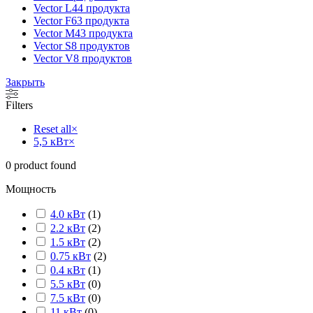
Vector L
44 продукта
Vector F
63 продукта
Vector M
43 продукта
Vector S
8 продуктов
Vector V
8 продуктов
Закрыть
Filters
Reset all
×
5,5 кВт
×
0
product found
Мощность
4.0 кВт
(
1
)
2.2 кВт
(
2
)
1.5 кВт
(
2
)
0.75 кВт
(
2
)
0.4 кВт
(
1
)
5.5 кВт
(
0
)
7.5 кВт
(
0
)
11 кВт
(
0
)