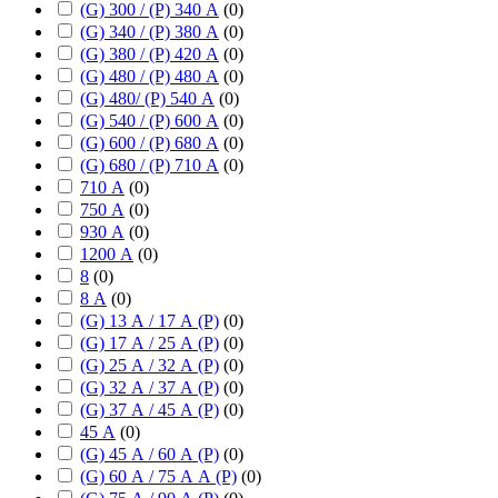
(G) 300 / (P) 340 А
(
0
)
(G) 340 / (P) 380 А
(
0
)
(G) 380 / (P) 420 А
(
0
)
(G) 480 / (P) 480 А
(
0
)
(G) 480/ (P) 540 А
(
0
)
(G) 540 / (P) 600 А
(
0
)
(G) 600 / (P) 680 А
(
0
)
(G) 680 / (P) 710 А
(
0
)
710 А
(
0
)
750 А
(
0
)
930 А
(
0
)
1200 А
(
0
)
8
(
0
)
8 А
(
0
)
(G) 13 А / 17 А (P)
(
0
)
(G) 17 А / 25 А (P)
(
0
)
(G) 25 А / 32 А (P)
(
0
)
(G) 32 А / 37 А (P)
(
0
)
(G) 37 А / 45 А (P)
(
0
)
45 А
(
0
)
(G) 45 А / 60 А (P)
(
0
)
(G) 60 А / 75 А А (P)
(
0
)