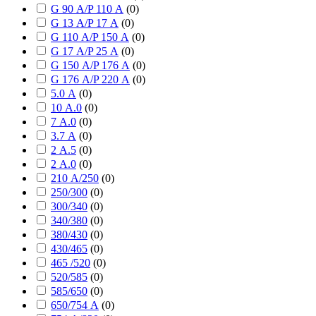
G 90 А/P 110 А
(
0
)
G 13 А/P 17 А
(
0
)
G 110 А/P 150 А
(
0
)
G 17 А/P 25 А
(
0
)
G 150 А/P 176 А
(
0
)
G 176 А/P 220 А
(
0
)
5.0 А
(
0
)
10 А.0
(
0
)
7 А.0
(
0
)
3.7 А
(
0
)
2 А.5
(
0
)
2 А.0
(
0
)
210 А/250
(
0
)
250/300
(
0
)
300/340
(
0
)
340/380
(
0
)
380/430
(
0
)
430/465
(
0
)
465 /520
(
0
)
520/585
(
0
)
585/650
(
0
)
650/754 А
(
0
)