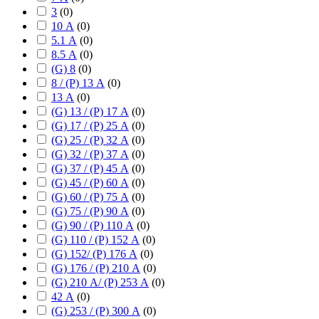
3
(
0
)
10 А
(
0
)
5.1 А
(
0
)
8.5 А
(
0
)
(G) 8
(
0
)
8 / (P) 13 А
(
0
)
13 А
(
0
)
(G) 13 / (P) 17 А
(
0
)
(G) 17 / (P) 25 А
(
0
)
(G) 25 / (P) 32 А
(
0
)
(G) 32 / (P) 37 А
(
0
)
(G) 37 / (P) 45 А
(
0
)
(G) 45 / (P) 60 А
(
0
)
(G) 60 / (P) 75 А
(
0
)
(G) 75 / (P) 90 А
(
0
)
(G) 90 / (P) 110 А
(
0
)
(G) 110 / (P) 152 А
(
0
)
(G) 152/ (P) 176 А
(
0
)
(G) 176 / (P) 210 А
(
0
)
(G) 210 А/ (P) 253 А
(
0
)
42 А
(
0
)
(G) 253 / (P) 300 А
(
0
)