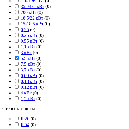
110/136 кВт
(
0
)
355/375 кВт
(
0
)
700 кВт
(
0
)
18.5/22 кВт
(
0
)
15-18.5 кВт
(
0
)
0,25
(
0
)
0,25 кВт
(
0
)
0,55 кВт
(
0
)
1,1 кВт
(
0
)
3 кВт
(
0
)
5,5 кВт
(
0
)
7,5 кВт
(
0
)
3,7 кВт
(
0
)
0,09 кВт
(
0
)
0,18 кВт
(
0
)
0,12 кВт
(
0
)
4 кВт
(
0
)
1,5 кВт
(
0
)
Степень защиты
IP20
(
0
)
IP54
(
0
)