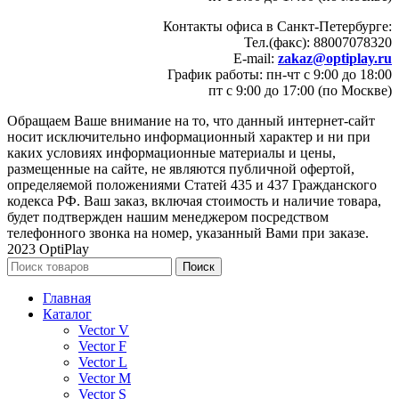
Контакты офиса в Санкт-Петербурге:
Тел.(факс): 88007078320
E-mail:
zakaz@optiplay.ru
График работы: пн-чт с 9:00 до 18:00
пт с 9:00 до 17:00 (по Москве)
Обращаем Ваше внимание на то, что данный интернет-сайт
носит исключительно информационный характер и ни при
каких условиях информационные материалы и цены,
размещенные на сайте, не являются публичной офертой,
определяемой положениями Статей 435 и 437 Гражданского
кодекса РФ. Ваш заказ, включая стоимость и наличие товара,
будет подтвержден нашим менеджером посредством
телефонного звонка на номер, указанный Вами при заказе.
2023 OptiPlay
Поиск
Главная
Каталог
Vector V
Vector F
Vector L
Vector M
Vector S