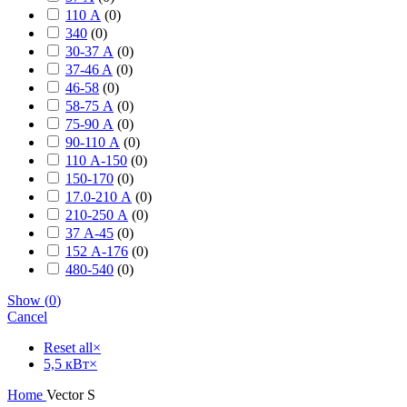
110 А
(
0
)
340
(
0
)
30-37 А
(
0
)
37-46 A
(
0
)
46-58
(
0
)
58-75 А
(
0
)
75-90 А
(
0
)
90-110 А
(
0
)
110 А-150
(
0
)
150-170
(
0
)
17.0-210 А
(
0
)
210-250 А
(
0
)
37 А-45
(
0
)
152 А-176
(
0
)
480-540
(
0
)
Show
(
0
)
Cancel
Reset all
×
5,5 кВт
×
Home
Vector S