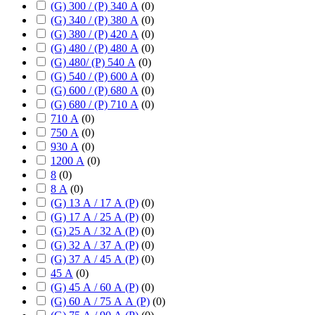
(G) 300 / (P) 340 А
(
0
)
(G) 340 / (P) 380 А
(
0
)
(G) 380 / (P) 420 А
(
0
)
(G) 480 / (P) 480 А
(
0
)
(G) 480/ (P) 540 А
(
0
)
(G) 540 / (P) 600 А
(
0
)
(G) 600 / (P) 680 А
(
0
)
(G) 680 / (P) 710 А
(
0
)
710 А
(
0
)
750 А
(
0
)
930 А
(
0
)
1200 А
(
0
)
8
(
0
)
8 А
(
0
)
(G) 13 А / 17 А (P)
(
0
)
(G) 17 А / 25 А (P)
(
0
)
(G) 25 А / 32 А (P)
(
0
)
(G) 32 А / 37 А (P)
(
0
)
(G) 37 А / 45 А (P)
(
0
)
45 А
(
0
)
(G) 45 А / 60 А (P)
(
0
)
(G) 60 А / 75 А А (P)
(
0
)