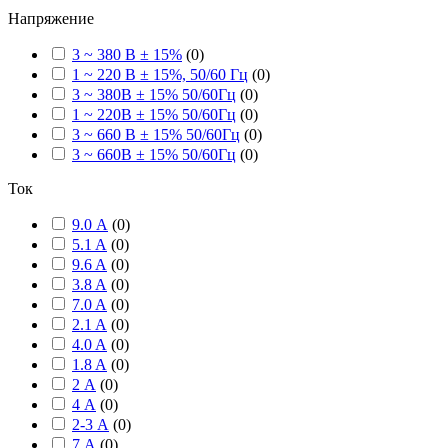
Напряжение
3 ~ 380 В ± 15%
(
0
)
1 ~ 220 В ± 15%, 50/60 Гц
(
0
)
3 ~ 380В ± 15% 50/60Гц
(
0
)
1 ~ 220В ± 15% 50/60Гц
(
0
)
3 ~ 660 В ± 15% 50/60Гц
(
0
)
3 ~ 660В ± 15% 50/60Гц
(
0
)
Ток
9.0 А
(
0
)
5.1 A
(
0
)
9.6 A
(
0
)
3.8 A
(
0
)
7.0 A
(
0
)
2.1 A
(
0
)
4.0 A
(
0
)
1.8 A
(
0
)
2 А
(
0
)
4 А
(
0
)
2-3 А
(
0
)
7 А
(
0
)