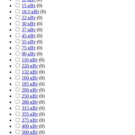
15 кВт
(
0
)
18.5 кВт
(
0
)
22 кВт
(
0
)
30 кВт
(
0
)
37 кВт
(
0
)
45 кВт
(
0
)
55 кВт
(
0
)
75 кВт
(
0
)
90 кВт
(
0
)
110 кВт
(
0
)
220 кВт
(
0
)
132 кВт
(
0
)
160 кВт
(
0
)
185 кВт
(
0
)
200 кВт
(
0
)
250 кВт
(
0
)
280 кВт
(
0
)
315 кВт
(
0
)
355 кВт
(
0
)
275 кВт
(
0
)
400 кВт
(
0
)
500 кВт
(
0
)