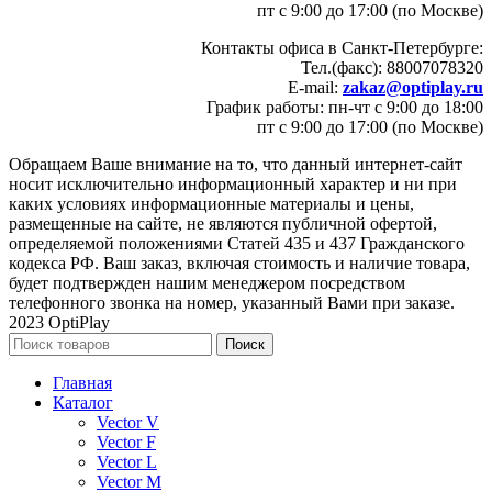
пт с 9:00 до 17:00 (по Москве)
Контакты офиса в Санкт-Петербурге:
Тел.(факс): 88007078320
E-mail:
zakaz@optiplay.ru
График работы: пн-чт с 9:00 до 18:00
пт с 9:00 до 17:00 (по Москве)
Обращаем Ваше внимание на то, что данный интернет-сайт
носит исключительно информационный характер и ни при
каких условиях информационные материалы и цены,
размещенные на сайте, не являются публичной офертой,
определяемой положениями Статей 435 и 437 Гражданского
кодекса РФ. Ваш заказ, включая стоимость и наличие товара,
будет подтвержден нашим менеджером посредством
телефонного звонка на номер, указанный Вами при заказе.
2023 OptiPlay
Поиск
Главная
Каталог
Vector V
Vector F
Vector L
Vector M