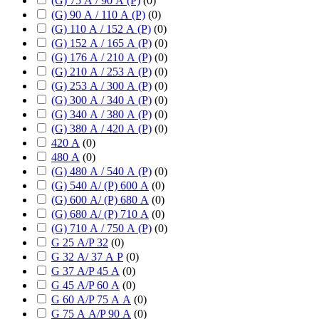
(G) 75 А / 90 А (P)
(
0
)
(G) 90 А / 110 А (P)
(
0
)
(G) 110 А / 152 А (P)
(
0
)
(G) 152 А / 165 А (P)
(
0
)
(G) 176 А / 210 А (P)
(
0
)
(G) 210 А / 253 А (P)
(
0
)
(G) 253 А / 300 А (P)
(
0
)
(G) 300 А / 340 А (P)
(
0
)
(G) 340 А / 380 А (P)
(
0
)
(G) 380 А / 420 А (P)
(
0
)
420 А
(
0
)
480 А
(
0
)
(G) 480 А / 540 А (P)
(
0
)
(G) 540 А/ (P) 600 А
(
0
)
(G) 600 А/ (P) 680 А
(
0
)
(G) 680 А/ (P) 710 А
(
0
)
(G) 710 А / 750 А (P)
(
0
)
G 25 А/P 32
(
0
)
G 32 А/ 37 А P
(
0
)
G 37 А/P 45 А
(
0
)
G 45 А/P 60 А
(
0
)
G 60 А/P 75 А А
(
0
)
G 75 А А/P 90 А
(
0
)