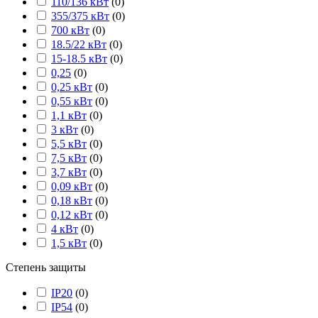
110/136 кВт
(
0
)
355/375 кВт
(
0
)
700 кВт
(
0
)
18.5/22 кВт
(
0
)
15-18.5 кВт
(
0
)
0,25
(
0
)
0,25 кВт
(
0
)
0,55 кВт
(
0
)
1,1 кВт
(
0
)
3 кВт
(
0
)
5,5 кВт
(
0
)
7,5 кВт
(
0
)
3,7 кВт
(
0
)
0,09 кВт
(
0
)
0,18 кВт
(
0
)
0,12 кВт
(
0
)
4 кВт
(
0
)
1,5 кВт
(
0
)
Степень защиты
IP20
(
0
)
IP54
(
0
)