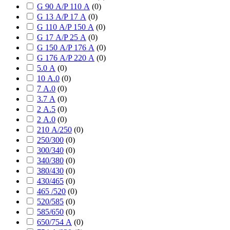
G 90 А/P 110 А
(
0
)
G 13 А/P 17 А
(
0
)
G 110 А/P 150 А
(
0
)
G 17 А/P 25 А
(
0
)
G 150 А/P 176 А
(
0
)
G 176 А/P 220 А
(
0
)
5.0 А
(
0
)
10 А.0
(
0
)
7 А.0
(
0
)
3.7 А
(
0
)
2 А.5
(
0
)
2 А.0
(
0
)
210 А/250
(
0
)
250/300
(
0
)
300/340
(
0
)
340/380
(
0
)
380/430
(
0
)
430/465
(
0
)
465 /520
(
0
)
520/585
(
0
)
585/650
(
0
)
650/754 А
(
0
)