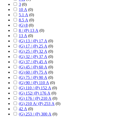
3
(
0
)
10 А
(
0
)
5.1 А
(
0
)
8.5 А
(
0
)
(G) 8
(
0
)
8 / (P) 13 А
(
0
)
13 А
(
0
)
(G) 13 / (P) 17 А
(
0
)
(G) 17 / (P) 25 А
(
0
)
(G) 25 / (P) 32 А
(
0
)
(G) 32 / (P) 37 А
(
0
)
(G) 37 / (P) 45 А
(
0
)
(G) 45 / (P) 60 А
(
0
)
(G) 60 / (P) 75 А
(
0
)
(G) 75 / (P) 90 А
(
0
)
(G) 90 / (P) 110 А
(
0
)
(G) 110 / (P) 152 А
(
0
)
(G) 152/ (P) 176 А
(
0
)
(G) 176 / (P) 210 А
(
0
)
(G) 210 А/ (P) 253 А
(
0
)
42 А
(
0
)
(G) 253 / (P) 300 А
(
0
)