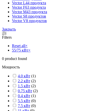
Vector L
44 продукта
Vector F
63 продукта
Vector M
43 продукта
Vector S
8 продуктов
Vector V
8 продуктов
Закрыть
Filters
Reset all
×
55/75 кВт
×
0
product found
Мощность
4.0 кВт
(
1
)
2.2 кВт
(
2
)
1.5 кВт
(
2
)
0.75 кВт
(
2
)
0.4 кВт
(
1
)
5.5 кВт
(
0
)
7.5 кВт
(
0
)
11 кВт
(
0
)