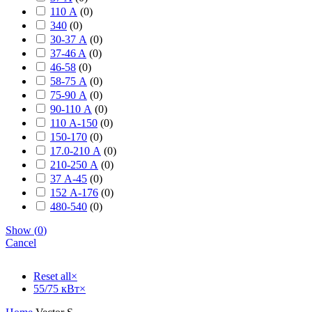
110 А
(
0
)
340
(
0
)
30-37 А
(
0
)
37-46 A
(
0
)
46-58
(
0
)
58-75 А
(
0
)
75-90 А
(
0
)
90-110 А
(
0
)
110 А-150
(
0
)
150-170
(
0
)
17.0-210 А
(
0
)
210-250 А
(
0
)
37 А-45
(
0
)
152 А-176
(
0
)
480-540
(
0
)
Show
(
0
)
Cancel
Reset all
×
55/75 кВт
×