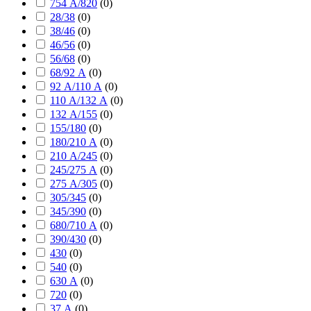
754 А/820
(
0
)
28/38
(
0
)
38/46
(
0
)
46/56
(
0
)
56/68
(
0
)
68/92 А
(
0
)
92 А/110 А
(
0
)
110 А/132 А
(
0
)
132 А/155
(
0
)
155/180
(
0
)
180/210 А
(
0
)
210 А/245
(
0
)
245/275 А
(
0
)
275 А/305
(
0
)
305/345
(
0
)
345/390
(
0
)
680/710 А
(
0
)
390/430
(
0
)
430
(
0
)
540
(
0
)
630 А
(
0
)
720
(
0
)
37 А
(
0
)