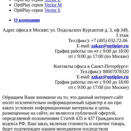
OptiPlay серии
Vector M
OptiPlay серии
Vector S
О компании
Адрес офиса в Москве: ул. Подольских Курсантов д. 3, оф 349,
3 этаж
Тел.(факс): +7 (495) 032-72-06
E-mail:
zakaz@optiplay.ru
График работы: пн-чт с 9:00 до 18:00
пт с 9:00 до 17:00 (по Москве)
Контакты офиса в Санкт-Петербурге:
Тел.(факс): 88007078320
E-mail:
zakaz@optiplay.ru
График работы: пн-чт с 9:00 до 18:00
пт с 9:00 до 17:00 (по Москве)
Обращаем Ваше внимание на то, что данный интернет-сайт
носит исключительно информационный характер и ни при
каких условиях информационные материалы и цены,
размещенные на сайте, не являются публичной офертой,
определяемой положениями Статей 435 и 437 Гражданского
кодекса РФ. Ваш заказ, включая стоимость и наличие товара,
будет подтвержден нашим менеджером посредством