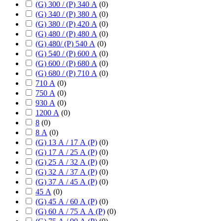
(G) 300 / (P) 340 А
(
0
)
(G) 340 / (P) 380 А
(
0
)
(G) 380 / (P) 420 А
(
0
)
(G) 480 / (P) 480 А
(
0
)
(G) 480/ (P) 540 А
(
0
)
(G) 540 / (P) 600 А
(
0
)
(G) 600 / (P) 680 А
(
0
)
(G) 680 / (P) 710 А
(
0
)
710 А
(
0
)
750 А
(
0
)
930 А
(
0
)
1200 А
(
0
)
8
(
0
)
8 А
(
0
)
(G) 13 А / 17 А (P)
(
0
)
(G) 17 А / 25 А (P)
(
0
)
(G) 25 А / 32 А (P)
(
0
)
(G) 32 А / 37 А (P)
(
0
)
(G) 37 А / 45 А (P)
(
0
)
45 А
(
0
)
(G) 45 А / 60 А (P)
(
0
)
(G) 60 А / 75 А А (P)
(
0
)