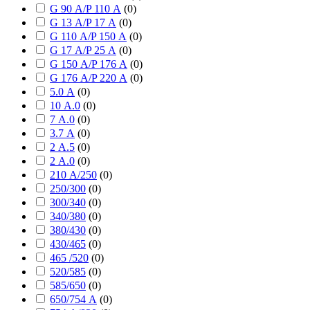
G 90 А/P 110 А
(
0
)
G 13 А/P 17 А
(
0
)
G 110 А/P 150 А
(
0
)
G 17 А/P 25 А
(
0
)
G 150 А/P 176 А
(
0
)
G 176 А/P 220 А
(
0
)
5.0 А
(
0
)
10 А.0
(
0
)
7 А.0
(
0
)
3.7 А
(
0
)
2 А.5
(
0
)
2 А.0
(
0
)
210 А/250
(
0
)
250/300
(
0
)
300/340
(
0
)
340/380
(
0
)
380/430
(
0
)
430/465
(
0
)
465 /520
(
0
)
520/585
(
0
)
585/650
(
0
)
650/754 А
(
0
)