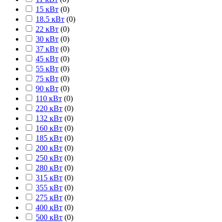
15 кВт
(
0
)
18.5 кВт
(
0
)
22 кВт
(
0
)
30 кВт
(
0
)
37 кВт
(
0
)
45 кВт
(
0
)
55 кВт
(
0
)
75 кВт
(
0
)
90 кВт
(
0
)
110 кВт
(
0
)
220 кВт
(
0
)
132 кВт
(
0
)
160 кВт
(
0
)
185 кВт
(
0
)
200 кВт
(
0
)
250 кВт
(
0
)
280 кВт
(
0
)
315 кВт
(
0
)
355 кВт
(
0
)
275 кВт
(
0
)
400 кВт
(
0
)
500 кВт
(
0
)