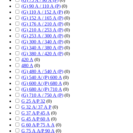
(G) 75 А / 90 А (P)
(
0
)
(G) 90 А / 110 А (P)
(
0
)
(G) 110 А / 152 А (P)
(
0
)
(G) 152 А / 165 А (P)
(
0
)
(G) 176 А / 210 А (P)
(
0
)
(G) 210 А / 253 А (P)
(
0
)
(G) 253 А / 300 А (P)
(
0
)
(G) 300 А / 340 А (P)
(
0
)
(G) 340 А / 380 А (P)
(
0
)
(G) 380 А / 420 А (P)
(
0
)
420 А
(
0
)
480 А
(
0
)
(G) 480 А / 540 А (P)
(
0
)
(G) 540 А/ (P) 600 А
(
0
)
(G) 600 А/ (P) 680 А
(
0
)
(G) 680 А/ (P) 710 А
(
0
)
(G) 710 А / 750 А (P)
(
0
)
G 25 А/P 32
(
0
)
G 32 А/ 37 А P
(
0
)
G 37 А/P 45 А
(
0
)
G 45 А/P 60 А
(
0
)
G 60 А/P 75 А А
(
0
)
G 75 А А/P 90 А
(
0
)