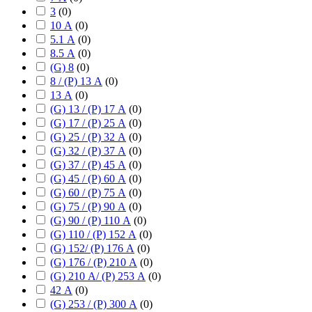
3
(
0
)
10 А
(
0
)
5.1 А
(
0
)
8.5 А
(
0
)
(G) 8
(
0
)
8 / (P) 13 А
(
0
)
13 А
(
0
)
(G) 13 / (P) 17 А
(
0
)
(G) 17 / (P) 25 А
(
0
)
(G) 25 / (P) 32 А
(
0
)
(G) 32 / (P) 37 А
(
0
)
(G) 37 / (P) 45 А
(
0
)
(G) 45 / (P) 60 А
(
0
)
(G) 60 / (P) 75 А
(
0
)
(G) 75 / (P) 90 А
(
0
)
(G) 90 / (P) 110 А
(
0
)
(G) 110 / (P) 152 А
(
0
)
(G) 152/ (P) 176 А
(
0
)
(G) 176 / (P) 210 А
(
0
)
(G) 210 А/ (P) 253 А
(
0
)
42 А
(
0
)
(G) 253 / (P) 300 А
(
0
)