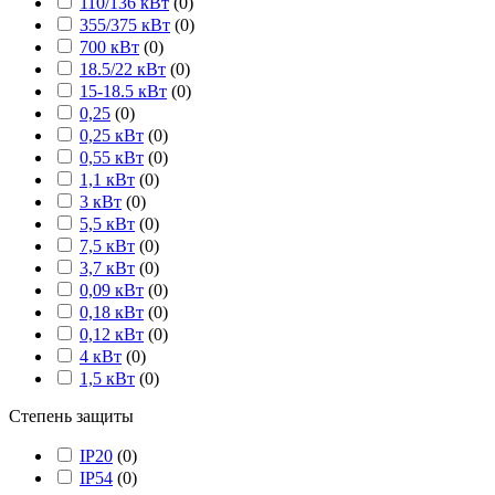
110/136 кВт
(
0
)
355/375 кВт
(
0
)
700 кВт
(
0
)
18.5/22 кВт
(
0
)
15-18.5 кВт
(
0
)
0,25
(
0
)
0,25 кВт
(
0
)
0,55 кВт
(
0
)
1,1 кВт
(
0
)
3 кВт
(
0
)
5,5 кВт
(
0
)
7,5 кВт
(
0
)
3,7 кВт
(
0
)
0,09 кВт
(
0
)
0,18 кВт
(
0
)
0,12 кВт
(
0
)
4 кВт
(
0
)
1,5 кВт
(
0
)
Степень защиты
IP20
(
0
)
IP54
(
0
)