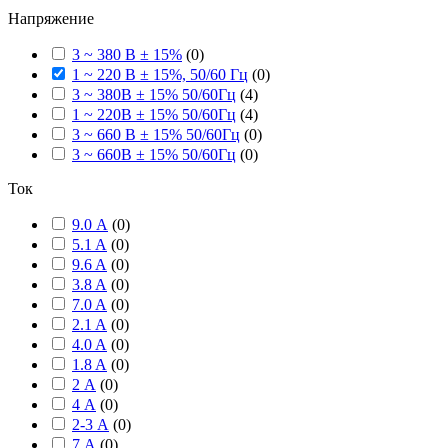
Напряжение
3 ~ 380 В ± 15%
(
0
)
1 ~ 220 В ± 15%, 50/60 Гц
(
0
)
3 ~ 380В ± 15% 50/60Гц
(
4
)
1 ~ 220В ± 15% 50/60Гц
(
4
)
3 ~ 660 В ± 15% 50/60Гц
(
0
)
3 ~ 660В ± 15% 50/60Гц
(
0
)
Ток
9.0 А
(
0
)
5.1 A
(
0
)
9.6 A
(
0
)
3.8 A
(
0
)
7.0 A
(
0
)
2.1 A
(
0
)
4.0 A
(
0
)
1.8 A
(
0
)
2 А
(
0
)
4 А
(
0
)
2-3 А
(
0
)
7 А
(
0
)