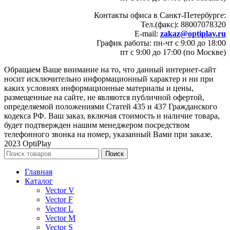
Контакты офиса в Санкт-Петербурге:
Тел.(факс): 88007078320
E-mail:
zakaz@optiplay.ru
График работы: пн-чт с 9:00 до 18:00
пт с 9:00 до 17:00 (по Москве)
Обращаем Ваше внимание на то, что данный интернет-сайт
носит исключительно информационный характер и ни при
каких условиях информационные материалы и цены,
размещенные на сайте, не являются публичной офертой,
определяемой положениями Статей 435 и 437 Гражданского
кодекса РФ. Ваш заказ, включая стоимость и наличие товара,
будет подтвержден нашим менеджером посредством
телефонного звонка на номер, указанный Вами при заказе.
2023 OptiPlay
Поиск
Главная
Каталог
Vector V
Vector F
Vector L
Vector M
Vector S