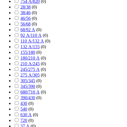
754 А/820
(
0
)
28/38
(
0
)
38/46
(
0
)
46/56
(
0
)
56/68
(
0
)
68/92 А
(
0
)
92 А/110 А
(
0
)
110 А/132 А
(
0
)
132 А/155
(
0
)
155/180
(
0
)
180/210 А
(
0
)
210 А/245
(
0
)
245/275 А
(
0
)
275 А/305
(
0
)
305/345
(
0
)
345/390
(
0
)
680/710 А
(
0
)
390/430
(
0
)
430
(
0
)
540
(
0
)
630 А
(
0
)
720
(
0
)
37 А
(
0
)