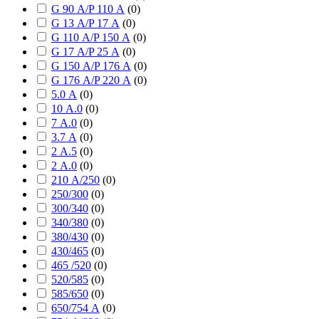
G 90 А/P 110 А
(
0
)
G 13 А/P 17 А
(
0
)
G 110 А/P 150 А
(
0
)
G 17 А/P 25 А
(
0
)
G 150 А/P 176 А
(
0
)
G 176 А/P 220 А
(
0
)
5.0 А
(
0
)
10 А.0
(
0
)
7 А.0
(
0
)
3.7 А
(
0
)
2 А.5
(
0
)
2 А.0
(
0
)
210 А/250
(
0
)
250/300
(
0
)
300/340
(
0
)
340/380
(
0
)
380/430
(
0
)
430/465
(
0
)
465 /520
(
0
)
520/585
(
0
)
585/650
(
0
)
650/754 А
(
0
)