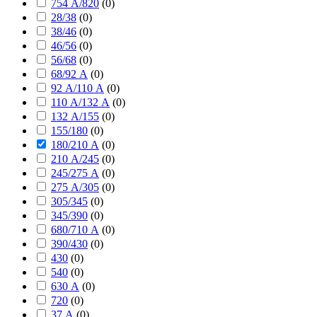
754 А/820
(
0
)
28/38
(
0
)
38/46
(
0
)
46/56
(
0
)
56/68
(
0
)
68/92 А
(
0
)
92 А/110 А
(
0
)
110 А/132 А
(
0
)
132 А/155
(
0
)
155/180
(
0
)
180/210 А
(
0
)
210 А/245
(
0
)
245/275 А
(
0
)
275 А/305
(
0
)
305/345
(
0
)
345/390
(
0
)
680/710 А
(
0
)
390/430
(
0
)
430
(
0
)
540
(
0
)
630 А
(
0
)
720
(
0
)
37 А
(
0
)