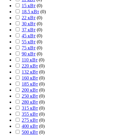
15 кВт
(
0
)
18.5 кВт
(
0
)
22 кВт
(
0
)
30 кВт
(
0
)
37 кВт
(
0
)
45 кВт
(
0
)
55 кВт
(
0
)
75 кВт
(
0
)
90 кВт
(
0
)
110 кВт
(
0
)
220 кВт
(
0
)
132 кВт
(
0
)
160 кВт
(
0
)
185 кВт
(
0
)
200 кВт
(
0
)
250 кВт
(
0
)
280 кВт
(
0
)
315 кВт
(
0
)
355 кВт
(
0
)
275 кВт
(
0
)
400 кВт
(
0
)
500 кВт
(
0
)