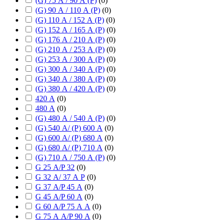
(G) 75 А / 90 А (P)
(
0
)
(G) 90 А / 110 А (P)
(
0
)
(G) 110 А / 152 А (P)
(
0
)
(G) 152 А / 165 А (P)
(
0
)
(G) 176 А / 210 А (P)
(
0
)
(G) 210 А / 253 А (P)
(
0
)
(G) 253 А / 300 А (P)
(
0
)
(G) 300 А / 340 А (P)
(
0
)
(G) 340 А / 380 А (P)
(
0
)
(G) 380 А / 420 А (P)
(
0
)
420 А
(
0
)
480 А
(
0
)
(G) 480 А / 540 А (P)
(
0
)
(G) 540 А/ (P) 600 А
(
0
)
(G) 600 А/ (P) 680 А
(
0
)
(G) 680 А/ (P) 710 А
(
0
)
(G) 710 А / 750 А (P)
(
0
)
G 25 А/P 32
(
0
)
G 32 А/ 37 А P
(
0
)
G 37 А/P 45 А
(
0
)
G 45 А/P 60 А
(
0
)
G 60 А/P 75 А А
(
0
)
G 75 А А/P 90 А
(
0
)