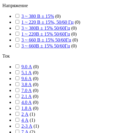
Напряжение
3 ~ 380 В ± 15%
(
0
)
1 ~ 220 В ± 15%, 50/60 Гц
(
0
)
3 ~ 380В ± 15% 50/60Гц
(
0
)
1 ~ 220В ± 15% 50/60Гц
(
0
)
3 ~ 660 В ± 15% 50/60Гц
(
0
)
3 ~ 660В ± 15% 50/60Гц
(
0
)
Ток
9.0 А
(
0
)
5.1 A
(
0
)
9.6 A
(
0
)
3.8 A
(
0
)
7.0 A
(
0
)
2.1 A
(
0
)
4.0 A
(
0
)
1.8 A
(
0
)
2 А
(
1
)
4 А
(
1
)
2-3 А
(
1
)
7 А
(
2
)