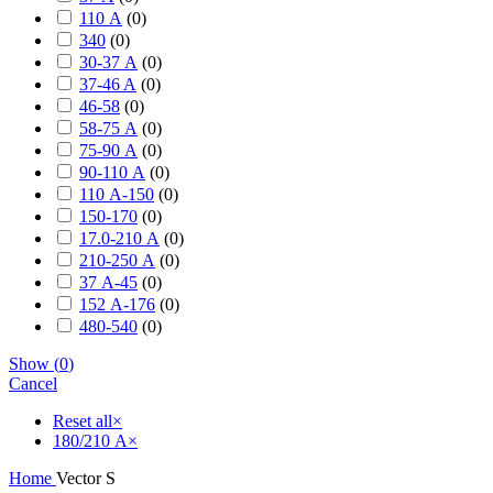
110 А
(
0
)
340
(
0
)
30-37 А
(
0
)
37-46 A
(
0
)
46-58
(
0
)
58-75 А
(
0
)
75-90 А
(
0
)
90-110 А
(
0
)
110 А-150
(
0
)
150-170
(
0
)
17.0-210 А
(
0
)
210-250 А
(
0
)
37 А-45
(
0
)
152 А-176
(
0
)
480-540
(
0
)
Show
(
0
)
Cancel
Reset all
×
180/210 А
×
Home
Vector S