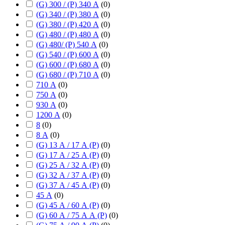
(G) 300 / (P) 340 А
(
0
)
(G) 340 / (P) 380 А
(
0
)
(G) 380 / (P) 420 А
(
0
)
(G) 480 / (P) 480 А
(
0
)
(G) 480/ (P) 540 А
(
0
)
(G) 540 / (P) 600 А
(
0
)
(G) 600 / (P) 680 А
(
0
)
(G) 680 / (P) 710 А
(
0
)
710 А
(
0
)
750 А
(
0
)
930 А
(
0
)
1200 А
(
0
)
8
(
0
)
8 А
(
0
)
(G) 13 А / 17 А (P)
(
0
)
(G) 17 А / 25 А (P)
(
0
)
(G) 25 А / 32 А (P)
(
0
)
(G) 32 А / 37 А (P)
(
0
)
(G) 37 А / 45 А (P)
(
0
)
45 А
(
0
)
(G) 45 А / 60 А (P)
(
0
)
(G) 60 А / 75 А А (P)
(
0
)