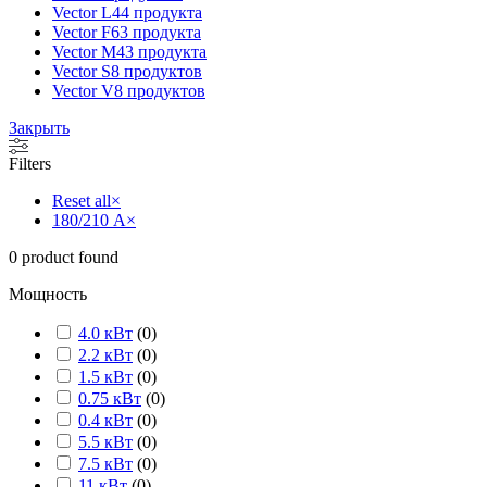
Vector L
44 продукта
Vector F
63 продукта
Vector M
43 продукта
Vector S
8 продуктов
Vector V
8 продуктов
Закрыть
Filters
Reset all
×
180/210 А
×
0
product found
Мощность
4.0 кВт
(
0
)
2.2 кВт
(
0
)
1.5 кВт
(
0
)
0.75 кВт
(
0
)
0.4 кВт
(
0
)
5.5 кВт
(
0
)
7.5 кВт
(
0
)
11 кВт
(
0
)