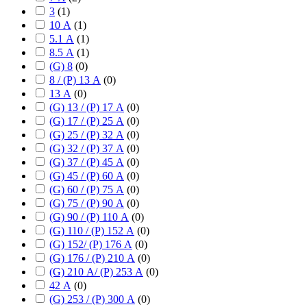
3
(
1
)
10 А
(
1
)
5.1 А
(
1
)
8.5 А
(
1
)
(G) 8
(
0
)
8 / (P) 13 А
(
0
)
13 А
(
0
)
(G) 13 / (P) 17 А
(
0
)
(G) 17 / (P) 25 А
(
0
)
(G) 25 / (P) 32 А
(
0
)
(G) 32 / (P) 37 А
(
0
)
(G) 37 / (P) 45 А
(
0
)
(G) 45 / (P) 60 А
(
0
)
(G) 60 / (P) 75 А
(
0
)
(G) 75 / (P) 90 А
(
0
)
(G) 90 / (P) 110 А
(
0
)
(G) 110 / (P) 152 А
(
0
)
(G) 152/ (P) 176 А
(
0
)
(G) 176 / (P) 210 А
(
0
)
(G) 210 А/ (P) 253 А
(
0
)
42 А
(
0
)
(G) 253 / (P) 300 А
(
0
)