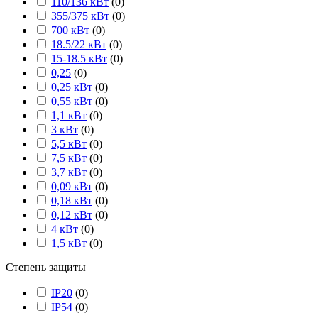
110/136 кВт
(
0
)
355/375 кВт
(
0
)
700 кВт
(
0
)
18.5/22 кВт
(
0
)
15-18.5 кВт
(
0
)
0,25
(
0
)
0,25 кВт
(
0
)
0,55 кВт
(
0
)
1,1 кВт
(
0
)
3 кВт
(
0
)
5,5 кВт
(
0
)
7,5 кВт
(
0
)
3,7 кВт
(
0
)
0,09 кВт
(
0
)
0,18 кВт
(
0
)
0,12 кВт
(
0
)
4 кВт
(
0
)
1,5 кВт
(
0
)
Степень защиты
IP20
(
0
)
IP54
(
0
)