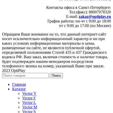
Контакты офиса в Санкт-Петербурге:
Тел.(факс): 88007078320
E-mail:
zakaz@optiplay.ru
График работы: пн-чт с 9:00 до 18:00
пт с 9:00 до 17:00 (по Москве)
Обращаем Ваше внимание на то, что данный интернет-сайт
носит исключительно информационный характер и ни при
каких условиях информационные материалы и цены,
размещенные на сайте, не являются публичной офертой,
определяемой положениями Статей 435 и 437 Гражданского
кодекса РФ. Ваш заказ, включая стоимость и наличие товара,
будет подтвержден нашим менеджером посредством
телефонного звонка на номер, указанный Вами при заказе.
2023 OptiPlay
Поиск
Главная
Каталог
Vector V
Vector F
Vector L
Vector M
Vector S