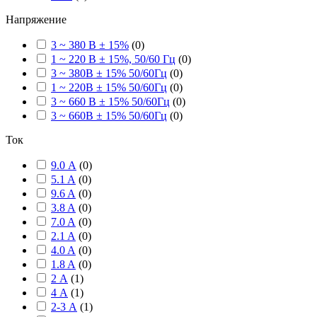
Напряжение
3 ~ 380 В ± 15%
(
0
)
1 ~ 220 В ± 15%, 50/60 Гц
(
0
)
3 ~ 380В ± 15% 50/60Гц
(
0
)
1 ~ 220В ± 15% 50/60Гц
(
0
)
3 ~ 660 В ± 15% 50/60Гц
(
0
)
3 ~ 660В ± 15% 50/60Гц
(
0
)
Ток
9.0 А
(
0
)
5.1 A
(
0
)
9.6 A
(
0
)
3.8 A
(
0
)
7.0 A
(
0
)
2.1 A
(
0
)
4.0 A
(
0
)
1.8 A
(
0
)
2 А
(
1
)
4 А
(
1
)
2-3 А
(
1
)