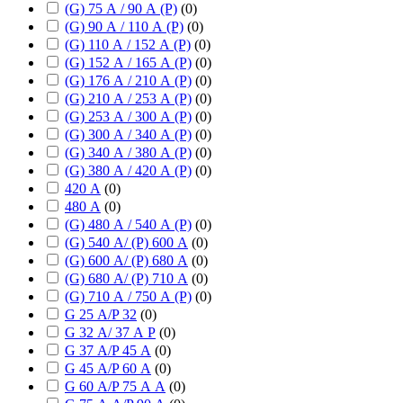
(G) 75 А / 90 А (P)
(
0
)
(G) 90 А / 110 А (P)
(
0
)
(G) 110 А / 152 А (P)
(
0
)
(G) 152 А / 165 А (P)
(
0
)
(G) 176 А / 210 А (P)
(
0
)
(G) 210 А / 253 А (P)
(
0
)
(G) 253 А / 300 А (P)
(
0
)
(G) 300 А / 340 А (P)
(
0
)
(G) 340 А / 380 А (P)
(
0
)
(G) 380 А / 420 А (P)
(
0
)
420 А
(
0
)
480 А
(
0
)
(G) 480 А / 540 А (P)
(
0
)
(G) 540 А/ (P) 600 А
(
0
)
(G) 600 А/ (P) 680 А
(
0
)
(G) 680 А/ (P) 710 А
(
0
)
(G) 710 А / 750 А (P)
(
0
)
G 25 А/P 32
(
0
)
G 32 А/ 37 А P
(
0
)
G 37 А/P 45 А
(
0
)
G 45 А/P 60 А
(
0
)
G 60 А/P 75 А А
(
0
)