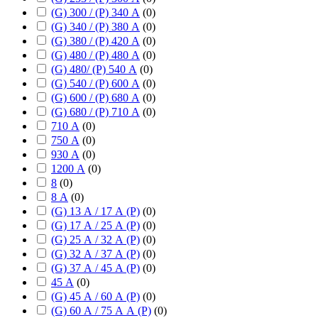
(G) 300 / (P) 340 А
(
0
)
(G) 340 / (P) 380 А
(
0
)
(G) 380 / (P) 420 А
(
0
)
(G) 480 / (P) 480 А
(
0
)
(G) 480/ (P) 540 А
(
0
)
(G) 540 / (P) 600 А
(
0
)
(G) 600 / (P) 680 А
(
0
)
(G) 680 / (P) 710 А
(
0
)
710 А
(
0
)
750 А
(
0
)
930 А
(
0
)
1200 А
(
0
)
8
(
0
)
8 А
(
0
)
(G) 13 А / 17 А (P)
(
0
)
(G) 17 А / 25 А (P)
(
0
)
(G) 25 А / 32 А (P)
(
0
)
(G) 32 А / 37 А (P)
(
0
)
(G) 37 А / 45 А (P)
(
0
)
45 А
(
0
)
(G) 45 А / 60 А (P)
(
0
)
(G) 60 А / 75 А А (P)
(
0
)