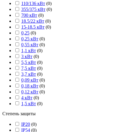
110/136 кВт
(
0
)
355/375 кВт
(
0
)
700 кВт
(
0
)
18.5/22 кВт
(
0
)
15-18.5 кВт
(
0
)
0,25
(
0
)
0,25 кВт
(
0
)
0,55 кВт
(
0
)
1,1 кВт
(
0
)
3 кВт
(
0
)
5,5 кВт
(
0
)
7,5 кВт
(
0
)
3,7 кВт
(
0
)
0,09 кВт
(
0
)
0,18 кВт
(
0
)
0,12 кВт
(
0
)
4 кВт
(
0
)
1,5 кВт
(
0
)
Степень защиты
IP20
(
0
)
IP54
(
0
)