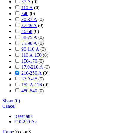
37 А
(
0
)
110 А
(
0
)
340
(
0
)
30-37 А
(
0
)
37-46 A
(
0
)
46-58
(
0
)
58-75 А
(
0
)
75-90 А
(
0
)
90-110 А
(
0
)
110 А-150
(
0
)
150-170
(
0
)
17.0-210 А
(
0
)
210-250 А
(
0
)
37 А-45
(
0
)
152 А-176
(
0
)
480-540
(
0
)
Show
(
0
)
Cancel
Reset all
×
210-250 А
×
Home
Vector S