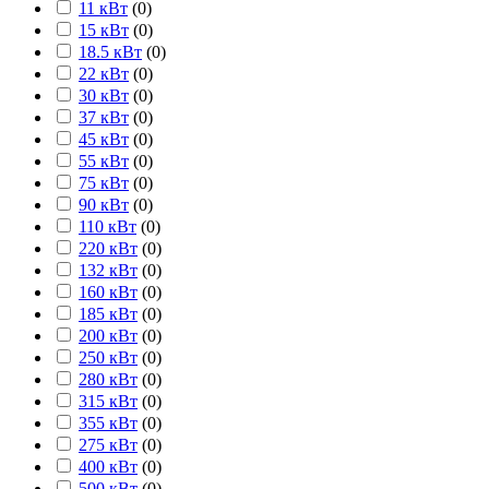
11 кВт
(
0
)
15 кВт
(
0
)
18.5 кВт
(
0
)
22 кВт
(
0
)
30 кВт
(
0
)
37 кВт
(
0
)
45 кВт
(
0
)
55 кВт
(
0
)
75 кВт
(
0
)
90 кВт
(
0
)
110 кВт
(
0
)
220 кВт
(
0
)
132 кВт
(
0
)
160 кВт
(
0
)
185 кВт
(
0
)
200 кВт
(
0
)
250 кВт
(
0
)
280 кВт
(
0
)
315 кВт
(
0
)
355 кВт
(
0
)
275 кВт
(
0
)
400 кВт
(
0
)
500 кВт
(
0
)