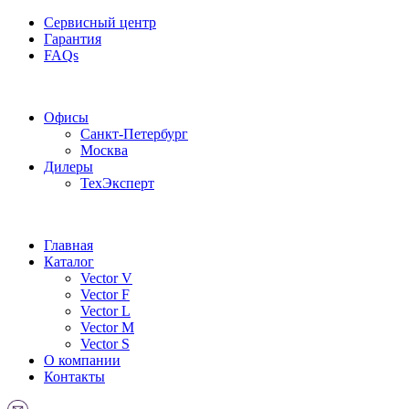
Сервисный центр
Гарантия
FAQs
Частотные преобразователи OptiPlay
Офисы
Санкт-Петербург
Москва
Дилеры
ТехЭксперт
Главная
Каталог
Vector V
Vector F
Vector L
Vector M
Vector S
О компании
Контакты