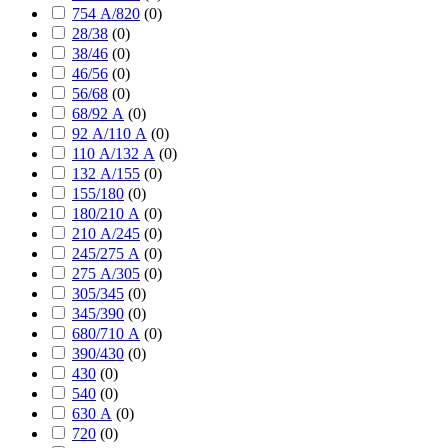
754 А/820
(
0
)
28/38
(
0
)
38/46
(
0
)
46/56
(
0
)
56/68
(
0
)
68/92 А
(
0
)
92 А/110 А
(
0
)
110 А/132 А
(
0
)
132 А/155
(
0
)
155/180
(
0
)
180/210 А
(
0
)
210 А/245
(
0
)
245/275 А
(
0
)
275 А/305
(
0
)
305/345
(
0
)
345/390
(
0
)
680/710 А
(
0
)
390/430
(
0
)
430
(
0
)
540
(
0
)
630 А
(
0
)
720
(
0
)