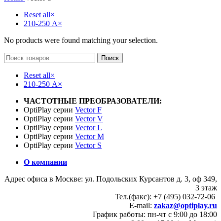
Reset all
×
210-250 А
×
No products were found matching your selection.
Поиск
Reset all
×
210-250 А
×
ЧАСТОТНЫЕ ПРЕОБРАЗОВАТЕЛИ:
OptiPlay серии
Vector F
OptiPlay серии
Vector V
OptiPlay серии
Vector L
OptiPlay серии
Vector M
OptiPlay серии
Vector S
О компании
Адрес офиса в Москве: ул. Подольских Курсантов д. 3, оф 349,
3 этаж
Тел.(факс): +7 (495) 032-72-06
E-mail:
zakaz@optiplay.ru
График работы: пн-чт с 9:00 до 18:00