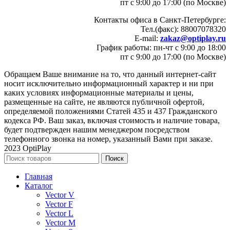
пт с 9:00 до 17:00 (по Москве)
Контакты офиса в Санкт-Петербурге:
Тел.(факс): 88007078320
E-mail:
zakaz@optiplay.ru
График работы: пн-чт с 9:00 до 18:00
пт с 9:00 до 17:00 (по Москве)
Обращаем Ваше внимание на то, что данный интернет-сайт
носит исключительно информационный характер и ни при
каких условиях информационные материалы и цены,
размещенные на сайте, не являются публичной офертой,
определяемой положениями Статей 435 и 437 Гражданского
кодекса РФ. Ваш заказ, включая стоимость и наличие товара,
будет подтвержден нашим менеджером посредством
телефонного звонка на номер, указанный Вами при заказе.
2023 OptiPlay
Поиск
Главная
Каталог
Vector V
Vector F
Vector L
Vector M