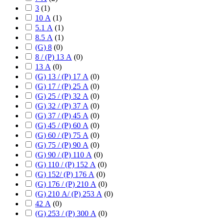
3
(
1
)
10 А
(
1
)
5.1 А
(
1
)
8.5 А
(
1
)
(G) 8
(
0
)
8 / (P) 13 А
(
0
)
13 А
(
0
)
(G) 13 / (P) 17 А
(
0
)
(G) 17 / (P) 25 А
(
0
)
(G) 25 / (P) 32 А
(
0
)
(G) 32 / (P) 37 А
(
0
)
(G) 37 / (P) 45 А
(
0
)
(G) 45 / (P) 60 А
(
0
)
(G) 60 / (P) 75 А
(
0
)
(G) 75 / (P) 90 А
(
0
)
(G) 90 / (P) 110 А
(
0
)
(G) 110 / (P) 152 А
(
0
)
(G) 152/ (P) 176 А
(
0
)
(G) 176 / (P) 210 А
(
0
)
(G) 210 А/ (P) 253 А
(
0
)
42 А
(
0
)
(G) 253 / (P) 300 А
(
0
)