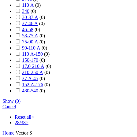
110 А
(
0
)
340
(
0
)
30-37 А
(
0
)
37-46 A
(
0
)
46-58
(
0
)
58-75 А
(
0
)
75-90 А
(
0
)
90-110 А
(
0
)
110 А-150
(
0
)
150-170
(
0
)
17.0-210 А
(
0
)
210-250 А
(
0
)
37 А-45
(
0
)
152 А-176
(
0
)
480-540
(
0
)
Show
(
0
)
Cancel
Reset all
×
28/38
×
Home
Vector S