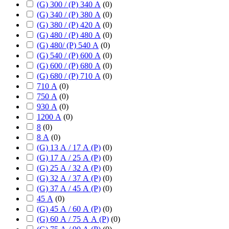
(G) 300 / (P) 340 А
(
0
)
(G) 340 / (P) 380 А
(
0
)
(G) 380 / (P) 420 А
(
0
)
(G) 480 / (P) 480 А
(
0
)
(G) 480/ (P) 540 А
(
0
)
(G) 540 / (P) 600 А
(
0
)
(G) 600 / (P) 680 А
(
0
)
(G) 680 / (P) 710 А
(
0
)
710 А
(
0
)
750 А
(
0
)
930 А
(
0
)
1200 А
(
0
)
8
(
0
)
8 А
(
0
)
(G) 13 А / 17 А (P)
(
0
)
(G) 17 А / 25 А (P)
(
0
)
(G) 25 А / 32 А (P)
(
0
)
(G) 32 А / 37 А (P)
(
0
)
(G) 37 А / 45 А (P)
(
0
)
45 А
(
0
)
(G) 45 А / 60 А (P)
(
0
)
(G) 60 А / 75 А А (P)
(
0
)