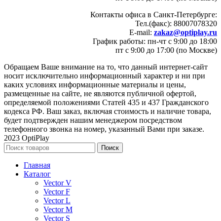
Контакты офиса в Санкт-Петербурге:
Тел.(факс): 88007078320
E-mail:
zakaz@optiplay.ru
График работы: пн-чт с 9:00 до 18:00
пт с 9:00 до 17:00 (по Москве)
Обращаем Ваше внимание на то, что данный интернет-сайт
носит исключительно информационный характер и ни при
каких условиях информационные материалы и цены,
размещенные на сайте, не являются публичной офертой,
определяемой положениями Статей 435 и 437 Гражданского
кодекса РФ. Ваш заказ, включая стоимость и наличие товара,
будет подтвержден нашим менеджером посредством
телефонного звонка на номер, указанный Вами при заказе.
2023 OptiPlay
Поиск
Главная
Каталог
Vector V
Vector F
Vector L
Vector M
Vector S