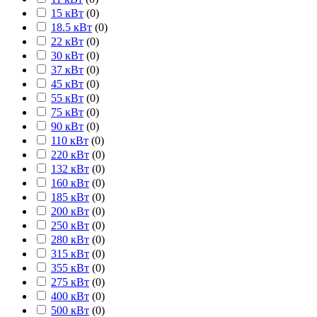
15 кВт
(
0
)
18.5 кВт
(
0
)
22 кВт
(
0
)
30 кВт
(
0
)
37 кВт
(
0
)
45 кВт
(
0
)
55 кВт
(
0
)
75 кВт
(
0
)
90 кВт
(
0
)
110 кВт
(
0
)
220 кВт
(
0
)
132 кВт
(
0
)
160 кВт
(
0
)
185 кВт
(
0
)
200 кВт
(
0
)
250 кВт
(
0
)
280 кВт
(
0
)
315 кВт
(
0
)
355 кВт
(
0
)
275 кВт
(
0
)
400 кВт
(
0
)
500 кВт
(
0
)