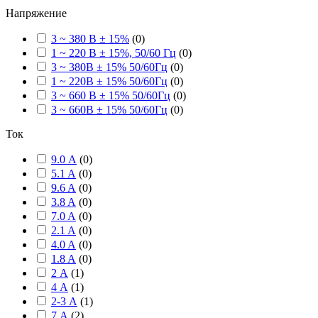
Напряжение
3 ~ 380 В ± 15%
(
0
)
1 ~ 220 В ± 15%, 50/60 Гц
(
0
)
3 ~ 380В ± 15% 50/60Гц
(
0
)
1 ~ 220В ± 15% 50/60Гц
(
0
)
3 ~ 660 В ± 15% 50/60Гц
(
0
)
3 ~ 660В ± 15% 50/60Гц
(
0
)
Ток
9.0 А
(
0
)
5.1 A
(
0
)
9.6 A
(
0
)
3.8 A
(
0
)
7.0 A
(
0
)
2.1 A
(
0
)
4.0 A
(
0
)
1.8 A
(
0
)
2 А
(
1
)
4 А
(
1
)
2-3 А
(
1
)
7 А
(
2
)