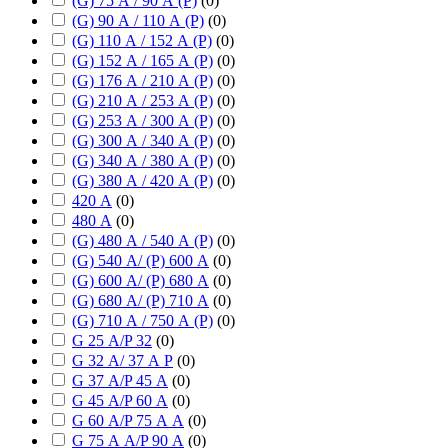
(G) 75 А / 90 А (P)
(
0
)
(G) 90 А / 110 А (P)
(
0
)
(G) 110 А / 152 А (P)
(
0
)
(G) 152 А / 165 А (P)
(
0
)
(G) 176 А / 210 А (P)
(
0
)
(G) 210 А / 253 А (P)
(
0
)
(G) 253 А / 300 А (P)
(
0
)
(G) 300 А / 340 А (P)
(
0
)
(G) 340 А / 380 А (P)
(
0
)
(G) 380 А / 420 А (P)
(
0
)
420 А
(
0
)
480 А
(
0
)
(G) 480 А / 540 А (P)
(
0
)
(G) 540 А/ (P) 600 А
(
0
)
(G) 600 А/ (P) 680 А
(
0
)
(G) 680 А/ (P) 710 А
(
0
)
(G) 710 А / 750 А (P)
(
0
)
G 25 А/P 32
(
0
)
G 32 А/ 37 А P
(
0
)
G 37 А/P 45 А
(
0
)
G 45 А/P 60 А
(
0
)
G 60 А/P 75 А А
(
0
)
G 75 А А/P 90 А
(
0
)