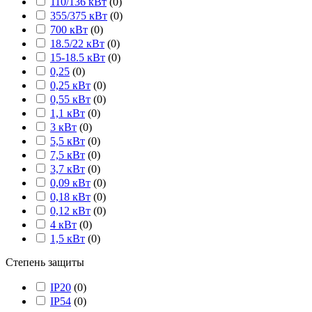
110/136 кВт
(
0
)
355/375 кВт
(
0
)
700 кВт
(
0
)
18.5/22 кВт
(
0
)
15-18.5 кВт
(
0
)
0,25
(
0
)
0,25 кВт
(
0
)
0,55 кВт
(
0
)
1,1 кВт
(
0
)
3 кВт
(
0
)
5,5 кВт
(
0
)
7,5 кВт
(
0
)
3,7 кВт
(
0
)
0,09 кВт
(
0
)
0,18 кВт
(
0
)
0,12 кВт
(
0
)
4 кВт
(
0
)
1,5 кВт
(
0
)
Степень защиты
IP20
(
0
)
IP54
(
0
)