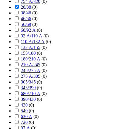
754 А/820
(
0
)
28/38
(
0
)
38/46
(
0
)
46/56
(
0
)
56/68
(
0
)
68/92 А
(
0
)
92 А/110 А
(
0
)
110 А/132 А
(
0
)
132 А/155
(
0
)
155/180
(
0
)
180/210 А
(
0
)
210 А/245
(
0
)
245/275 А
(
0
)
275 А/305
(
0
)
305/345
(
0
)
345/390
(
0
)
680/710 А
(
0
)
390/430
(
0
)
430
(
0
)
540
(
0
)
630 А
(
0
)
720
(
0
)
37 А
(
0
)