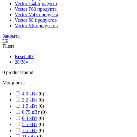
Vector L
44 продукта
Vector F
63 продукта
Vector M
43 продукта
Vector S
8 продуктов
Vector V
8 продуктов
Закрыть
Filters
Reset all
×
28/38
×
0
product found
Мощность
4.0 кВт
(
0
)
2.2 кВт
(
0
)
1.5 кВт
(
0
)
0.75 кВт
(
0
)
0.4 кВт
(
0
)
5.5 кВт
(
0
)
7.5 кВт
(
0
)
11 кВт
(
0
)