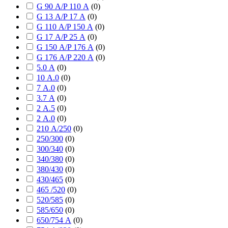
G 90 А/P 110 А
(
0
)
G 13 А/P 17 А
(
0
)
G 110 А/P 150 А
(
0
)
G 17 А/P 25 А
(
0
)
G 150 А/P 176 А
(
0
)
G 176 А/P 220 А
(
0
)
5.0 А
(
0
)
10 А.0
(
0
)
7 А.0
(
0
)
3.7 А
(
0
)
2 А.5
(
0
)
2 А.0
(
0
)
210 А/250
(
0
)
250/300
(
0
)
300/340
(
0
)
340/380
(
0
)
380/430
(
0
)
430/465
(
0
)
465 /520
(
0
)
520/585
(
0
)
585/650
(
0
)
650/754 А
(
0
)