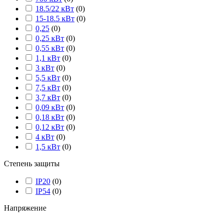
18.5/22 кВт
(
0
)
15-18.5 кВт
(
0
)
0,25
(
0
)
0,25 кВт
(
0
)
0,55 кВт
(
0
)
1,1 кВт
(
0
)
3 кВт
(
0
)
5,5 кВт
(
0
)
7,5 кВт
(
0
)
3,7 кВт
(
0
)
0,09 кВт
(
0
)
0,18 кВт
(
0
)
0,12 кВт
(
0
)
4 кВт
(
0
)
1,5 кВт
(
0
)
Степень защиты
IP20
(
0
)
IP54
(
0
)
Напряжение