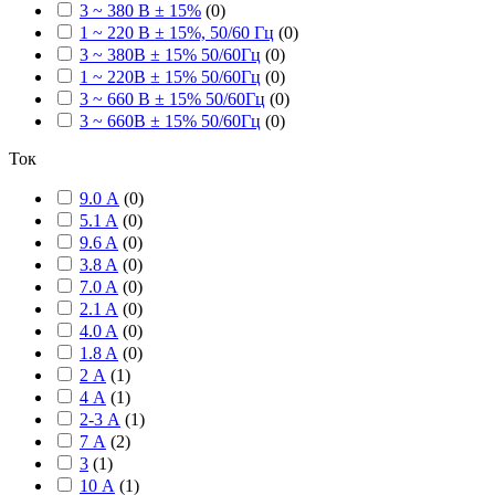
3 ~ 380 В ± 15%
(
0
)
1 ~ 220 В ± 15%, 50/60 Гц
(
0
)
3 ~ 380В ± 15% 50/60Гц
(
0
)
1 ~ 220В ± 15% 50/60Гц
(
0
)
3 ~ 660 В ± 15% 50/60Гц
(
0
)
3 ~ 660В ± 15% 50/60Гц
(
0
)
Ток
9.0 А
(
0
)
5.1 A
(
0
)
9.6 A
(
0
)
3.8 A
(
0
)
7.0 A
(
0
)
2.1 A
(
0
)
4.0 A
(
0
)
1.8 A
(
0
)
2 А
(
1
)
4 А
(
1
)
2-3 А
(
1
)
7 А
(
2
)
3
(
1
)
10 А
(
1
)