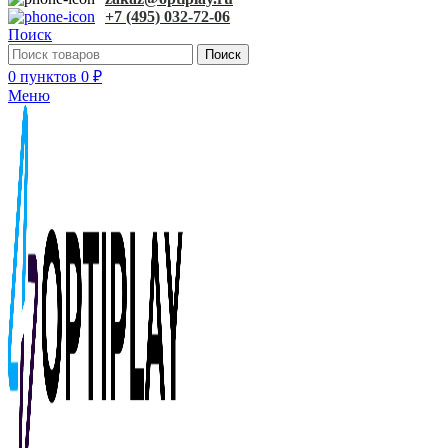
+7 (495) 032-72-06
Поиск
Поиск
0
пунктов
0
₽
Меню