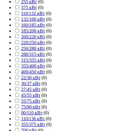
255 кВт
(
0
)
375 кВт
(
0
)
110/132 кВт
(
0
)
132/160 кВт
(
0
)
160/185 кВт
(
0
)
185/200 кВт
(
0
)
200/220 кВт
(
0
)
220/250 кВт
(
0
)
250/280 кВт
(
0
)
280/315 кВт
(
0
)
315/355 кВт
(
0
)
355/400 кВт
(
0
)
400/450 кВт
(
0
)
22/30 кВт
(
0
)
30/37 кВт
(
0
)
37/45 кВт
(
0
)
45/55 кВт
(
0
)
55/75 кВт
(
0
)
75/90 кВт
(
0
)
90/110 кВт
(
0
)
110/136 кВт
(
0
)
355/375 кВт
(
0
)
700 кВт
(
0
)