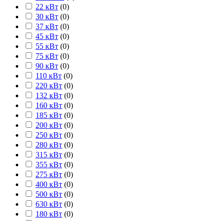
22 кВт
(
0
)
30 кВт
(
0
)
37 кВт
(
0
)
45 кВт
(
0
)
55 кВт
(
0
)
75 кВт
(
0
)
90 кВт
(
0
)
110 кВт
(
0
)
220 кВт
(
0
)
132 кВт
(
0
)
160 кВт
(
0
)
185 кВт
(
0
)
200 кВт
(
0
)
250 кВт
(
0
)
280 кВт
(
0
)
315 кВт
(
0
)
355 кВт
(
0
)
275 кВт
(
0
)
400 кВт
(
0
)
500 кВт
(
0
)
630 кВт
(
0
)
180 кВт
(
0
)