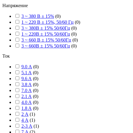
Напряжение
3 ~ 380 В ± 15%
(
0
)
1 ~ 220 В ± 15%, 50/60 Гц
(
0
)
3 ~ 380В ± 15% 50/60Гц
(
0
)
1 ~ 220В ± 15% 50/60Гц
(
0
)
3 ~ 660 В ± 15% 50/60Гц
(
0
)
3 ~ 660В ± 15% 50/60Гц
(
0
)
Ток
9.0 А
(
0
)
5.1 A
(
0
)
9.6 A
(
0
)
3.8 A
(
0
)
7.0 A
(
0
)
2.1 A
(
0
)
4.0 A
(
0
)
1.8 A
(
0
)
2 А
(
1
)
4 А
(
1
)
2-3 А
(
1
)
7 А
(
2
)