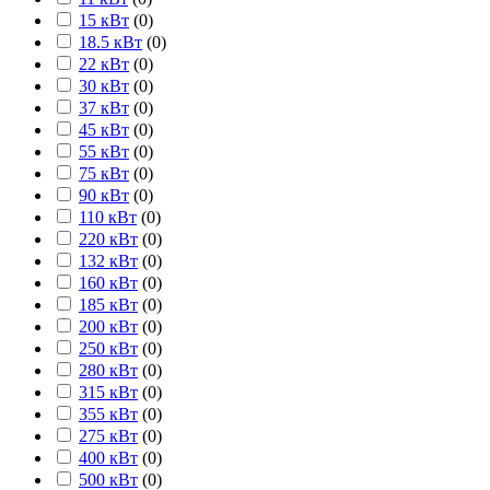
15 кВт
(
0
)
18.5 кВт
(
0
)
22 кВт
(
0
)
30 кВт
(
0
)
37 кВт
(
0
)
45 кВт
(
0
)
55 кВт
(
0
)
75 кВт
(
0
)
90 кВт
(
0
)
110 кВт
(
0
)
220 кВт
(
0
)
132 кВт
(
0
)
160 кВт
(
0
)
185 кВт
(
0
)
200 кВт
(
0
)
250 кВт
(
0
)
280 кВт
(
0
)
315 кВт
(
0
)
355 кВт
(
0
)
275 кВт
(
0
)
400 кВт
(
0
)
500 кВт
(
0
)