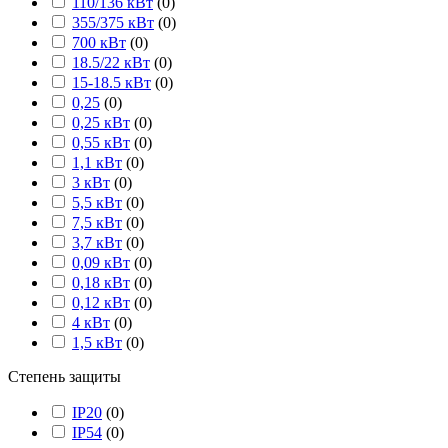
110/136 кВт
(
0
)
355/375 кВт
(
0
)
700 кВт
(
0
)
18.5/22 кВт
(
0
)
15-18.5 кВт
(
0
)
0,25
(
0
)
0,25 кВт
(
0
)
0,55 кВт
(
0
)
1,1 кВт
(
0
)
3 кВт
(
0
)
5,5 кВт
(
0
)
7,5 кВт
(
0
)
3,7 кВт
(
0
)
0,09 кВт
(
0
)
0,18 кВт
(
0
)
0,12 кВт
(
0
)
4 кВт
(
0
)
1,5 кВт
(
0
)
Степень защиты
IP20
(
0
)
IP54
(
0
)