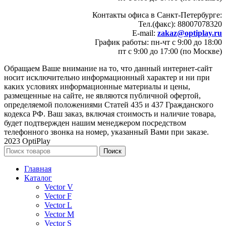
Контакты офиса в Санкт-Петербурге:
Тел.(факс): 88007078320
E-mail:
zakaz@optiplay.ru
График работы: пн-чт с 9:00 до 18:00
пт с 9:00 до 17:00 (по Москве)
Обращаем Ваше внимание на то, что данный интернет-сайт
носит исключительно информационный характер и ни при
каких условиях информационные материалы и цены,
размещенные на сайте, не являются публичной офертой,
определяемой положениями Статей 435 и 437 Гражданского
кодекса РФ. Ваш заказ, включая стоимость и наличие товара,
будет подтвержден нашим менеджером посредством
телефонного звонка на номер, указанный Вами при заказе.
2023 OptiPlay
Поиск
Главная
Каталог
Vector V
Vector F
Vector L
Vector M
Vector S