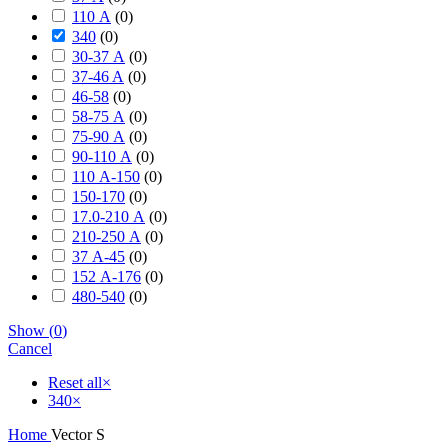
110 А
(
0
)
340
(
0
)
30-37 А
(
0
)
37-46 A
(
0
)
46-58
(
0
)
58-75 А
(
0
)
75-90 А
(
0
)
90-110 А
(
0
)
110 А-150
(
0
)
150-170
(
0
)
17.0-210 А
(
0
)
210-250 А
(
0
)
37 А-45
(
0
)
152 А-176
(
0
)
480-540
(
0
)
Show
(
0
)
Cancel
Reset all
×
340
×
Home
Vector S