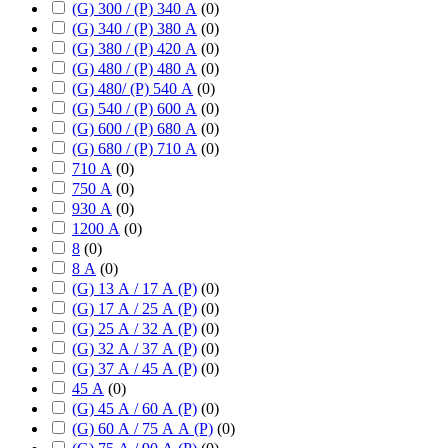
(G) 300 / (P) 340 А
(
0
)
(G) 340 / (P) 380 А
(
0
)
(G) 380 / (P) 420 А
(
0
)
(G) 480 / (P) 480 А
(
0
)
(G) 480/ (P) 540 А
(
0
)
(G) 540 / (P) 600 А
(
0
)
(G) 600 / (P) 680 А
(
0
)
(G) 680 / (P) 710 А
(
0
)
710 А
(
0
)
750 А
(
0
)
930 А
(
0
)
1200 А
(
0
)
8
(
0
)
8 А
(
0
)
(G) 13 А / 17 А (P)
(
0
)
(G) 17 А / 25 А (P)
(
0
)
(G) 25 А / 32 А (P)
(
0
)
(G) 32 А / 37 А (P)
(
0
)
(G) 37 А / 45 А (P)
(
0
)
45 А
(
0
)
(G) 45 А / 60 А (P)
(
0
)
(G) 60 А / 75 А А (P)
(
0
)