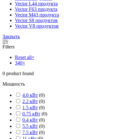
Vector L
44 продукта
Vector F
63 продукта
Vector M
43 продукта
Vector S
8 продуктов
Vector V
8 продуктов
Закрыть
Filters
Reset all
×
340
×
0
product found
Мощность
4.0 кВт
(
0
)
2.2 кВт
(
0
)
1.5 кВт
(
0
)
0.75 кВт
(
0
)
0.4 кВт
(
0
)
5.5 кВт
(
0
)
7.5 кВт
(
0
)
11 кВт
(
0
)