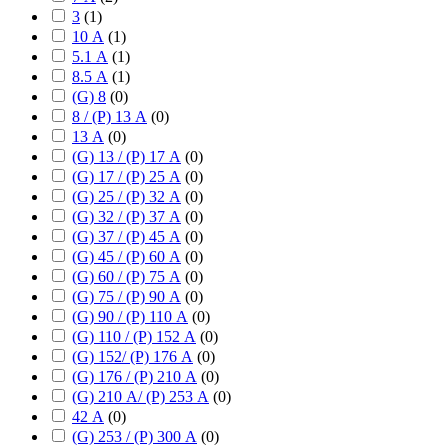
3
(
1
)
10 А
(
1
)
5.1 А
(
1
)
8.5 А
(
1
)
(G) 8
(
0
)
8 / (P) 13 А
(
0
)
13 А
(
0
)
(G) 13 / (P) 17 А
(
0
)
(G) 17 / (P) 25 А
(
0
)
(G) 25 / (P) 32 А
(
0
)
(G) 32 / (P) 37 А
(
0
)
(G) 37 / (P) 45 А
(
0
)
(G) 45 / (P) 60 А
(
0
)
(G) 60 / (P) 75 А
(
0
)
(G) 75 / (P) 90 А
(
0
)
(G) 90 / (P) 110 А
(
0
)
(G) 110 / (P) 152 А
(
0
)
(G) 152/ (P) 176 А
(
0
)
(G) 176 / (P) 210 А
(
0
)
(G) 210 А/ (P) 253 А
(
0
)
42 А
(
0
)
(G) 253 / (P) 300 А
(
0
)