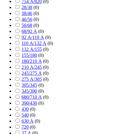
754 А/820
(
0
)
28/38
(
0
)
38/46
(
0
)
46/56
(
0
)
56/68
(
0
)
68/92 А
(
0
)
92 А/110 А
(
0
)
110 А/132 А
(
0
)
132 А/155
(
0
)
155/180
(
0
)
180/210 А
(
0
)
210 А/245
(
0
)
245/275 А
(
0
)
275 А/305
(
0
)
305/345
(
0
)
345/390
(
0
)
680/710 А
(
0
)
390/430
(
0
)
430
(
0
)
540
(
0
)
630 А
(
0
)
720
(
0
)
37 А
(
0
)