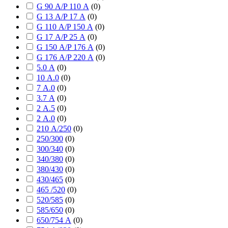
G 90 А/P 110 А
(
0
)
G 13 А/P 17 А
(
0
)
G 110 А/P 150 А
(
0
)
G 17 А/P 25 А
(
0
)
G 150 А/P 176 А
(
0
)
G 176 А/P 220 А
(
0
)
5.0 А
(
0
)
10 А.0
(
0
)
7 А.0
(
0
)
3.7 А
(
0
)
2 А.5
(
0
)
2 А.0
(
0
)
210 А/250
(
0
)
250/300
(
0
)
300/340
(
0
)
340/380
(
0
)
380/430
(
0
)
430/465
(
0
)
465 /520
(
0
)
520/585
(
0
)
585/650
(
0
)
650/754 А
(
0
)