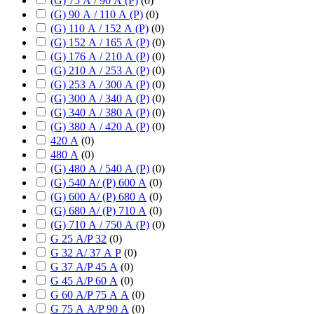
(G) 75 А / 90 А (P)
(
0
)
(G) 90 А / 110 А (P)
(
0
)
(G) 110 А / 152 А (P)
(
0
)
(G) 152 А / 165 А (P)
(
0
)
(G) 176 А / 210 А (P)
(
0
)
(G) 210 А / 253 А (P)
(
0
)
(G) 253 А / 300 А (P)
(
0
)
(G) 300 А / 340 А (P)
(
0
)
(G) 340 А / 380 А (P)
(
0
)
(G) 380 А / 420 А (P)
(
0
)
420 А
(
0
)
480 А
(
0
)
(G) 480 А / 540 А (P)
(
0
)
(G) 540 А/ (P) 600 А
(
0
)
(G) 600 А/ (P) 680 А
(
0
)
(G) 680 А/ (P) 710 А
(
0
)
(G) 710 А / 750 А (P)
(
0
)
G 25 А/P 32
(
0
)
G 32 А/ 37 А P
(
0
)
G 37 А/P 45 А
(
0
)
G 45 А/P 60 А
(
0
)
G 60 А/P 75 А А
(
0
)
G 75 А А/P 90 А
(
0
)