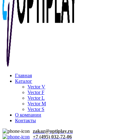
Главная
Каталог
Vector V
Vector F
Vector L
Vector M
Vector S
О компании
Контакты
zakaz@optiplay.ru
+7 (495) 032-72-06