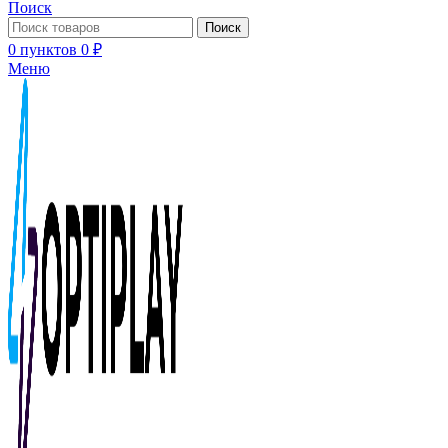
Поиск
Поиск
0
пунктов
0
₽
Меню