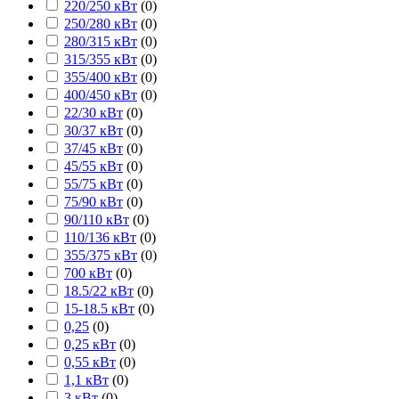
220/250 кВт
(
0
)
250/280 кВт
(
0
)
280/315 кВт
(
0
)
315/355 кВт
(
0
)
355/400 кВт
(
0
)
400/450 кВт
(
0
)
22/30 кВт
(
0
)
30/37 кВт
(
0
)
37/45 кВт
(
0
)
45/55 кВт
(
0
)
55/75 кВт
(
0
)
75/90 кВт
(
0
)
90/110 кВт
(
0
)
110/136 кВт
(
0
)
355/375 кВт
(
0
)
700 кВт
(
0
)
18.5/22 кВт
(
0
)
15-18.5 кВт
(
0
)
0,25
(
0
)
0,25 кВт
(
0
)
0,55 кВт
(
0
)
1,1 кВт
(
0
)
3 кВт
(
0
)