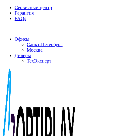
Сервисный центр
Гарантия
FAQs
Частотные преобразователи OptiPlay
Офисы
Санкт-Петербург
Москва
Дилеры
ТехЭксперт