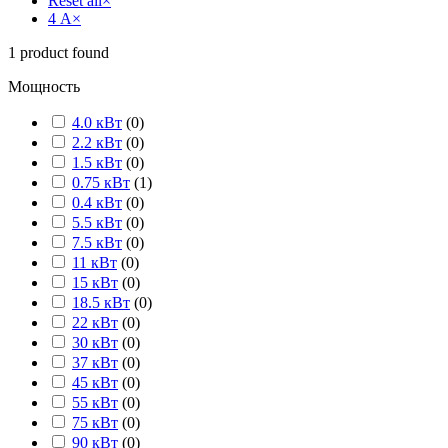
Reset all
×
4 А
×
1
product found
Мощность
4.0 кВт
(
0
)
2.2 кВт
(
0
)
1.5 кВт
(
0
)
0.75 кВт
(
1
)
0.4 кВт
(
0
)
5.5 кВт
(
0
)
7.5 кВт
(
0
)
11 кВт
(
0
)
15 кВт
(
0
)
18.5 кВт
(
0
)
22 кВт
(
0
)
30 кВт
(
0
)
37 кВт
(
0
)
45 кВт
(
0
)
55 кВт
(
0
)
75 кВт
(
0
)
90 кВт
(
0
)