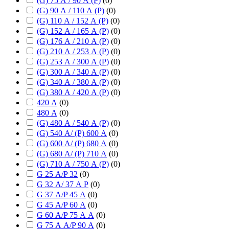
(G) 75 А / 90 А (P)
(
0
)
(G) 90 А / 110 А (P)
(
0
)
(G) 110 А / 152 А (P)
(
0
)
(G) 152 А / 165 А (P)
(
0
)
(G) 176 А / 210 А (P)
(
0
)
(G) 210 А / 253 А (P)
(
0
)
(G) 253 А / 300 А (P)
(
0
)
(G) 300 А / 340 А (P)
(
0
)
(G) 340 А / 380 А (P)
(
0
)
(G) 380 А / 420 А (P)
(
0
)
420 А
(
0
)
480 А
(
0
)
(G) 480 А / 540 А (P)
(
0
)
(G) 540 А/ (P) 600 А
(
0
)
(G) 600 А/ (P) 680 А
(
0
)
(G) 680 А/ (P) 710 А
(
0
)
(G) 710 А / 750 А (P)
(
0
)
G 25 А/P 32
(
0
)
G 32 А/ 37 А P
(
0
)
G 37 А/P 45 А
(
0
)
G 45 А/P 60 А
(
0
)
G 60 А/P 75 А А
(
0
)
G 75 А А/P 90 А
(
0
)