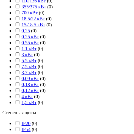
110/136 кВт
(
0
)
355/375 кВт
(
0
)
700 кВт
(
0
)
18.5/22 кВт
(
0
)
15-18.5 кВт
(
0
)
0,25
(
0
)
0,25 кВт
(
0
)
0,55 кВт
(
0
)
1,1 кВт
(
0
)
3 кВт
(
0
)
5,5 кВт
(
0
)
7,5 кВт
(
0
)
3,7 кВт
(
0
)
0,09 кВт
(
0
)
0,18 кВт
(
0
)
0,12 кВт
(
0
)
4 кВт
(
0
)
1,5 кВт
(
0
)
Степень защиты
IP20
(
0
)
IP54
(
0
)