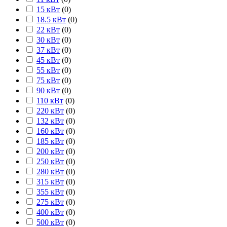
15 кВт
(
0
)
18.5 кВт
(
0
)
22 кВт
(
0
)
30 кВт
(
0
)
37 кВт
(
0
)
45 кВт
(
0
)
55 кВт
(
0
)
75 кВт
(
0
)
90 кВт
(
0
)
110 кВт
(
0
)
220 кВт
(
0
)
132 кВт
(
0
)
160 кВт
(
0
)
185 кВт
(
0
)
200 кВт
(
0
)
250 кВт
(
0
)
280 кВт
(
0
)
315 кВт
(
0
)
355 кВт
(
0
)
275 кВт
(
0
)
400 кВт
(
0
)
500 кВт
(
0
)