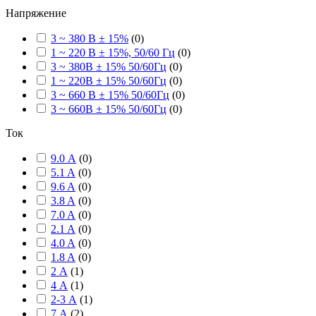
Напряжение
3 ~ 380 В ± 15%
(
0
)
1 ~ 220 В ± 15%, 50/60 Гц
(
0
)
3 ~ 380В ± 15% 50/60Гц
(
0
)
1 ~ 220В ± 15% 50/60Гц
(
0
)
3 ~ 660 В ± 15% 50/60Гц
(
0
)
3 ~ 660В ± 15% 50/60Гц
(
0
)
Ток
9.0 А
(
0
)
5.1 A
(
0
)
9.6 A
(
0
)
3.8 A
(
0
)
7.0 A
(
0
)
2.1 A
(
0
)
4.0 A
(
0
)
1.8 A
(
0
)
2 А
(
1
)
4 А
(
1
)
2-3 А
(
1
)
7 А
(
2
)