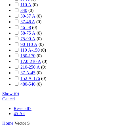
110 А
(
0
)
340
(
0
)
30-37 А
(
0
)
37-46 A
(
0
)
46-58
(
0
)
58-75 А
(
0
)
75-90 А
(
0
)
90-110 А
(
0
)
110 А-150
(
0
)
150-170
(
0
)
17.0-210 А
(
0
)
210-250 А
(
0
)
37 А-45
(
0
)
152 А-176
(
0
)
480-540
(
0
)
Show
(
0
)
Cancel
Reset all
×
45 А
×
Home
Vector S