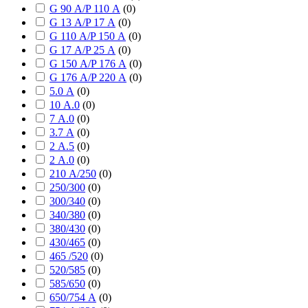
G 90 А/P 110 А
(
0
)
G 13 А/P 17 А
(
0
)
G 110 А/P 150 А
(
0
)
G 17 А/P 25 А
(
0
)
G 150 А/P 176 А
(
0
)
G 176 А/P 220 А
(
0
)
5.0 А
(
0
)
10 А.0
(
0
)
7 А.0
(
0
)
3.7 А
(
0
)
2 А.5
(
0
)
2 А.0
(
0
)
210 А/250
(
0
)
250/300
(
0
)
300/340
(
0
)
340/380
(
0
)
380/430
(
0
)
430/465
(
0
)
465 /520
(
0
)
520/585
(
0
)
585/650
(
0
)
650/754 А
(
0
)