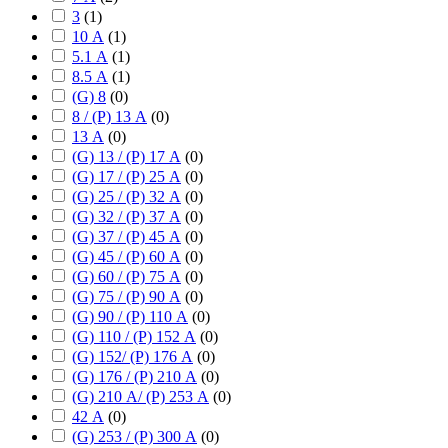
3
(
1
)
10 А
(
1
)
5.1 А
(
1
)
8.5 А
(
1
)
(G) 8
(
0
)
8 / (P) 13 А
(
0
)
13 А
(
0
)
(G) 13 / (P) 17 А
(
0
)
(G) 17 / (P) 25 А
(
0
)
(G) 25 / (P) 32 А
(
0
)
(G) 32 / (P) 37 А
(
0
)
(G) 37 / (P) 45 А
(
0
)
(G) 45 / (P) 60 А
(
0
)
(G) 60 / (P) 75 А
(
0
)
(G) 75 / (P) 90 А
(
0
)
(G) 90 / (P) 110 А
(
0
)
(G) 110 / (P) 152 А
(
0
)
(G) 152/ (P) 176 А
(
0
)
(G) 176 / (P) 210 А
(
0
)
(G) 210 А/ (P) 253 А
(
0
)
42 А
(
0
)
(G) 253 / (P) 300 А
(
0
)