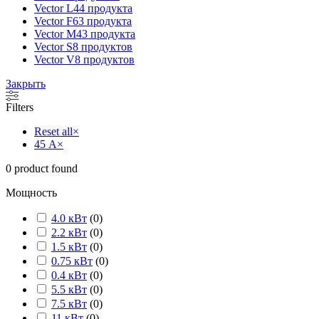
Vector L
44 продукта
Vector F
63 продукта
Vector M
43 продукта
Vector S
8 продуктов
Vector V
8 продуктов
Закрыть
Filters
Reset all
×
45 А
×
0
product found
Мощность
4.0 кВт
(
0
)
2.2 кВт
(
0
)
1.5 кВт
(
0
)
0.75 кВт
(
0
)
0.4 кВт
(
0
)
5.5 кВт
(
0
)
7.5 кВт
(
0
)
11 кВт
(
0
)