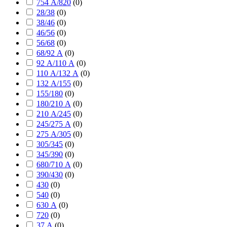
754 А/820
(
0
)
28/38
(
0
)
38/46
(
0
)
46/56
(
0
)
56/68
(
0
)
68/92 А
(
0
)
92 А/110 А
(
0
)
110 А/132 А
(
0
)
132 А/155
(
0
)
155/180
(
0
)
180/210 А
(
0
)
210 А/245
(
0
)
245/275 А
(
0
)
275 А/305
(
0
)
305/345
(
0
)
345/390
(
0
)
680/710 А
(
0
)
390/430
(
0
)
430
(
0
)
540
(
0
)
630 А
(
0
)
720
(
0
)
37 А
(
0
)