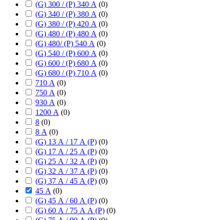
(G) 300 / (P) 340 А
(
0
)
(G) 340 / (P) 380 А
(
0
)
(G) 380 / (P) 420 А
(
0
)
(G) 480 / (P) 480 А
(
0
)
(G) 480/ (P) 540 А
(
0
)
(G) 540 / (P) 600 А
(
0
)
(G) 600 / (P) 680 А
(
0
)
(G) 680 / (P) 710 А
(
0
)
710 А
(
0
)
750 А
(
0
)
930 А
(
0
)
1200 А
(
0
)
8
(
0
)
8 А
(
0
)
(G) 13 А / 17 А (P)
(
0
)
(G) 17 А / 25 А (P)
(
0
)
(G) 25 А / 32 А (P)
(
0
)
(G) 32 А / 37 А (P)
(
0
)
(G) 37 А / 45 А (P)
(
0
)
45 А
(
0
)
(G) 45 А / 60 А (P)
(
0
)
(G) 60 А / 75 А А (P)
(
0
)