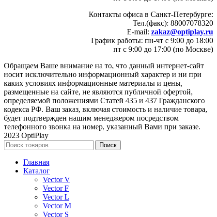
Контакты офиса в Санкт-Петербурге:
Тел.(факс): 88007078320
E-mail:
zakaz@optiplay.ru
График работы: пн-чт с 9:00 до 18:00
пт с 9:00 до 17:00 (по Москве)
Обращаем Ваше внимание на то, что данный интернет-сайт
носит исключительно информационный характер и ни при
каких условиях информационные материалы и цены,
размещенные на сайте, не являются публичной офертой,
определяемой положениями Статей 435 и 437 Гражданского
кодекса РФ. Ваш заказ, включая стоимость и наличие товара,
будет подтвержден нашим менеджером посредством
телефонного звонка на номер, указанный Вами при заказе.
2023 OptiPlay
Поиск
Главная
Каталог
Vector V
Vector F
Vector L
Vector M
Vector S