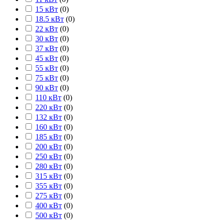
15 кВт
(
0
)
18.5 кВт
(
0
)
22 кВт
(
0
)
30 кВт
(
0
)
37 кВт
(
0
)
45 кВт
(
0
)
55 кВт
(
0
)
75 кВт
(
0
)
90 кВт
(
0
)
110 кВт
(
0
)
220 кВт
(
0
)
132 кВт
(
0
)
160 кВт
(
0
)
185 кВт
(
0
)
200 кВт
(
0
)
250 кВт
(
0
)
280 кВт
(
0
)
315 кВт
(
0
)
355 кВт
(
0
)
275 кВт
(
0
)
400 кВт
(
0
)
500 кВт
(
0
)