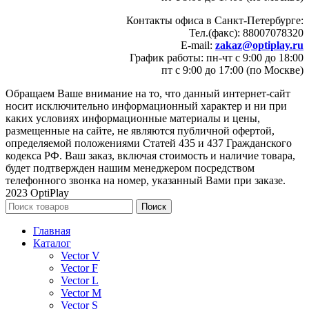
Контакты офиса в Санкт-Петербурге:
Тел.(факс): 88007078320
E-mail:
zakaz@optiplay.ru
График работы: пн-чт с 9:00 до 18:00
пт с 9:00 до 17:00 (по Москве)
Обращаем Ваше внимание на то, что данный интернет-сайт
носит исключительно информационный характер и ни при
каких условиях информационные материалы и цены,
размещенные на сайте, не являются публичной офертой,
определяемой положениями Статей 435 и 437 Гражданского
кодекса РФ. Ваш заказ, включая стоимость и наличие товара,
будет подтвержден нашим менеджером посредством
телефонного звонка на номер, указанный Вами при заказе.
2023 OptiPlay
Поиск
Главная
Каталог
Vector V
Vector F
Vector L
Vector M
Vector S