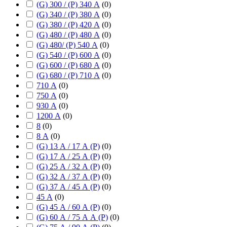
(G) 300 / (P) 340 А
(
0
)
(G) 340 / (P) 380 А
(
0
)
(G) 380 / (P) 420 А
(
0
)
(G) 480 / (P) 480 А
(
0
)
(G) 480/ (P) 540 А
(
0
)
(G) 540 / (P) 600 А
(
0
)
(G) 600 / (P) 680 А
(
0
)
(G) 680 / (P) 710 А
(
0
)
710 А
(
0
)
750 А
(
0
)
930 А
(
0
)
1200 А
(
0
)
8
(
0
)
8 А
(
0
)
(G) 13 А / 17 А (P)
(
0
)
(G) 17 А / 25 А (P)
(
0
)
(G) 25 А / 32 А (P)
(
0
)
(G) 32 А / 37 А (P)
(
0
)
(G) 37 А / 45 А (P)
(
0
)
45 А
(
0
)
(G) 45 А / 60 А (P)
(
0
)
(G) 60 А / 75 А А (P)
(
0
)