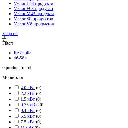
Vector L
44 продукта
Vector F
63 продукта
Vector M
43 продукта
Vector S
8 продуктов
Vector V
8 продуктов
Закрыть
Filters
Reset all
×
46-58
×
0
product found
Мощность
4.0 кВт
(
0
)
2.2 кВт
(
0
)
1.5 кВт
(
0
)
0.75 кВт
(
0
)
0.4 кВт
(
0
)
5.5 кВт
(
0
)
7.5 кВт
(
0
)
11 кВт
(
0
)