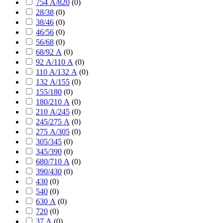
754 А/820
(
0
)
28/38
(
0
)
38/46
(
0
)
46/56
(
0
)
56/68
(
0
)
68/92 А
(
0
)
92 А/110 А
(
0
)
110 А/132 А
(
0
)
132 А/155
(
0
)
155/180
(
0
)
180/210 А
(
0
)
210 А/245
(
0
)
245/275 А
(
0
)
275 А/305
(
0
)
305/345
(
0
)
345/390
(
0
)
680/710 А
(
0
)
390/430
(
0
)
430
(
0
)
540
(
0
)
630 А
(
0
)
720
(
0
)
37 А
(
0
)