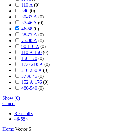
110 А
(
0
)
340
(
0
)
30-37 А
(
0
)
37-46 A
(
0
)
46-58
(
0
)
58-75 А
(
0
)
75-90 А
(
0
)
90-110 А
(
0
)
110 А-150
(
0
)
150-170
(
0
)
17.0-210 А
(
0
)
210-250 А
(
0
)
37 А-45
(
0
)
152 А-176
(
0
)
480-540
(
0
)
Show
(
0
)
Cancel
Reset all
×
46-58
×
Home
Vector S