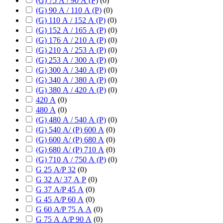
(G) 75 А / 90 А (P)
(
0
)
(G) 90 А / 110 А (P)
(
0
)
(G) 110 А / 152 А (P)
(
0
)
(G) 152 А / 165 А (P)
(
0
)
(G) 176 А / 210 А (P)
(
0
)
(G) 210 А / 253 А (P)
(
0
)
(G) 253 А / 300 А (P)
(
0
)
(G) 300 А / 340 А (P)
(
0
)
(G) 340 А / 380 А (P)
(
0
)
(G) 380 А / 420 А (P)
(
0
)
420 А
(
0
)
480 А
(
0
)
(G) 480 А / 540 А (P)
(
0
)
(G) 540 А/ (P) 600 А
(
0
)
(G) 600 А/ (P) 680 А
(
0
)
(G) 680 А/ (P) 710 А
(
0
)
(G) 710 А / 750 А (P)
(
0
)
G 25 А/P 32
(
0
)
G 32 А/ 37 А P
(
0
)
G 37 А/P 45 А
(
0
)
G 45 А/P 60 А
(
0
)
G 60 А/P 75 А А
(
0
)
G 75 А А/P 90 А
(
0
)