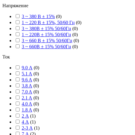
Напряжение
3 ~ 380 В ± 15%
(
0
)
1 ~ 220 В ± 15%, 50/60 Гц
(
0
)
3 ~ 380В ± 15% 50/60Гц
(
0
)
1 ~ 220В ± 15% 50/60Гц
(
0
)
3 ~ 660 В ± 15% 50/60Гц
(
0
)
3 ~ 660В ± 15% 50/60Гц
(
0
)
Ток
9.0 А
(
0
)
5.1 A
(
0
)
9.6 A
(
0
)
3.8 A
(
0
)
7.0 A
(
0
)
2.1 A
(
0
)
4.0 A
(
0
)
1.8 A
(
0
)
2 А
(
1
)
4 А
(
1
)
2-3 А
(
1
)
7 А
(
2
)