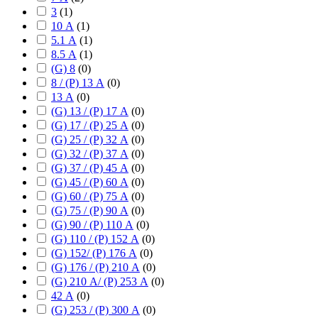
3
(
1
)
10 А
(
1
)
5.1 А
(
1
)
8.5 А
(
1
)
(G) 8
(
0
)
8 / (P) 13 А
(
0
)
13 А
(
0
)
(G) 13 / (P) 17 А
(
0
)
(G) 17 / (P) 25 А
(
0
)
(G) 25 / (P) 32 А
(
0
)
(G) 32 / (P) 37 А
(
0
)
(G) 37 / (P) 45 А
(
0
)
(G) 45 / (P) 60 А
(
0
)
(G) 60 / (P) 75 А
(
0
)
(G) 75 / (P) 90 А
(
0
)
(G) 90 / (P) 110 А
(
0
)
(G) 110 / (P) 152 А
(
0
)
(G) 152/ (P) 176 А
(
0
)
(G) 176 / (P) 210 А
(
0
)
(G) 210 А/ (P) 253 А
(
0
)
42 А
(
0
)
(G) 253 / (P) 300 А
(
0
)