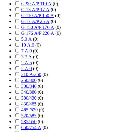
G 90 А/P 110 А
(
0
)
G 13 А/P 17 А
(
0
)
G 110 А/P 150 А
(
0
)
G 17 А/P 25 А
(
0
)
G 150 А/P 176 А
(
0
)
G 176 А/P 220 А
(
0
)
5.0 А
(
0
)
10 А.0
(
0
)
7 А.0
(
0
)
3.7 А
(
0
)
2 А.5
(
0
)
2 А.0
(
0
)
210 А/250
(
0
)
250/300
(
0
)
300/340
(
0
)
340/380
(
0
)
380/430
(
0
)
430/465
(
0
)
465 /520
(
0
)
520/585
(
0
)
585/650
(
0
)
650/754 А
(
0
)