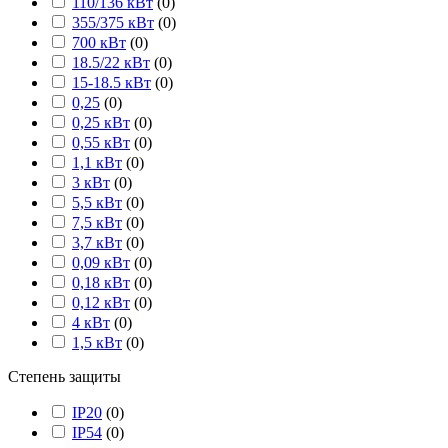
110/136 кВт
(
0
)
355/375 кВт
(
0
)
700 кВт
(
0
)
18.5/22 кВт
(
0
)
15-18.5 кВт
(
0
)
0,25
(
0
)
0,25 кВт
(
0
)
0,55 кВт
(
0
)
1,1 кВт
(
0
)
3 кВт
(
0
)
5,5 кВт
(
0
)
7,5 кВт
(
0
)
3,7 кВт
(
0
)
0,09 кВт
(
0
)
0,18 кВт
(
0
)
0,12 кВт
(
0
)
4 кВт
(
0
)
1,5 кВт
(
0
)
Степень защиты
IP20
(
0
)
IP54
(
0
)