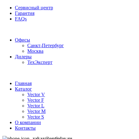
Сервисный центр
Гарантия
FAQs
Частотные преобразователи OptiPlay
Офисы
Санкт-Петербург
Москва
Дилеры
ТехЭксперт
Главная
Каталог
Vector V
Vector F
Vector L
Vector M
Vector S
О компании
Контакты
zakaz@optiplay.ru