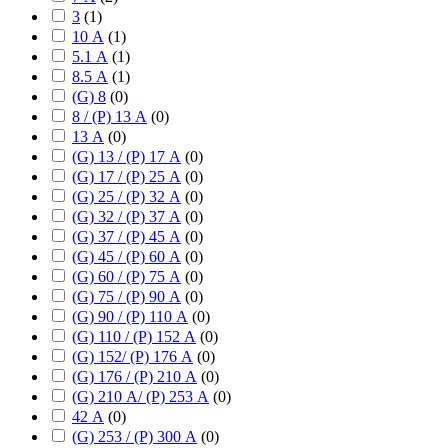
3
(
1
)
10 А
(
1
)
5.1 А
(
1
)
8.5 А
(
1
)
(G) 8
(
0
)
8 / (P) 13 А
(
0
)
13 А
(
0
)
(G) 13 / (P) 17 А
(
0
)
(G) 17 / (P) 25 А
(
0
)
(G) 25 / (P) 32 А
(
0
)
(G) 32 / (P) 37 А
(
0
)
(G) 37 / (P) 45 А
(
0
)
(G) 45 / (P) 60 А
(
0
)
(G) 60 / (P) 75 А
(
0
)
(G) 75 / (P) 90 А
(
0
)
(G) 90 / (P) 110 А
(
0
)
(G) 110 / (P) 152 А
(
0
)
(G) 152/ (P) 176 А
(
0
)
(G) 176 / (P) 210 А
(
0
)
(G) 210 А/ (P) 253 А
(
0
)
42 А
(
0
)
(G) 253 / (P) 300 А
(
0
)