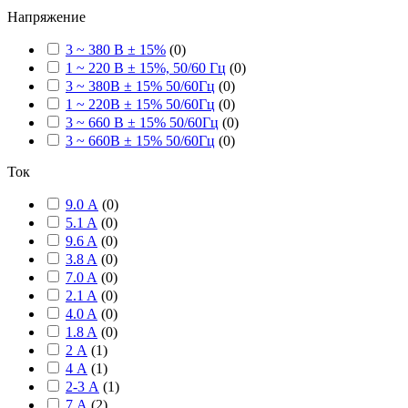
Напряжение
3 ~ 380 В ± 15%
(
0
)
1 ~ 220 В ± 15%, 50/60 Гц
(
0
)
3 ~ 380В ± 15% 50/60Гц
(
0
)
1 ~ 220В ± 15% 50/60Гц
(
0
)
3 ~ 660 В ± 15% 50/60Гц
(
0
)
3 ~ 660В ± 15% 50/60Гц
(
0
)
Ток
9.0 А
(
0
)
5.1 A
(
0
)
9.6 A
(
0
)
3.8 A
(
0
)
7.0 A
(
0
)
2.1 A
(
0
)
4.0 A
(
0
)
1.8 A
(
0
)
2 А
(
1
)
4 А
(
1
)
2-3 А
(
1
)
7 А
(
2
)