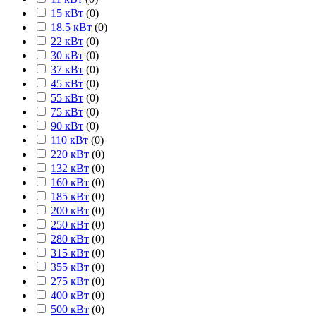
15 кВт
(
0
)
18.5 кВт
(
0
)
22 кВт
(
0
)
30 кВт
(
0
)
37 кВт
(
0
)
45 кВт
(
0
)
55 кВт
(
0
)
75 кВт
(
0
)
90 кВт
(
0
)
110 кВт
(
0
)
220 кВт
(
0
)
132 кВт
(
0
)
160 кВт
(
0
)
185 кВт
(
0
)
200 кВт
(
0
)
250 кВт
(
0
)
280 кВт
(
0
)
315 кВт
(
0
)
355 кВт
(
0
)
275 кВт
(
0
)
400 кВт
(
0
)
500 кВт
(
0
)