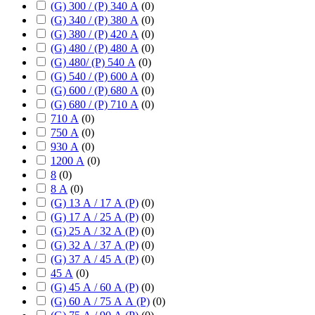
(G) 300 / (P) 340 А
(
0
)
(G) 340 / (P) 380 А
(
0
)
(G) 380 / (P) 420 А
(
0
)
(G) 480 / (P) 480 А
(
0
)
(G) 480/ (P) 540 А
(
0
)
(G) 540 / (P) 600 А
(
0
)
(G) 600 / (P) 680 А
(
0
)
(G) 680 / (P) 710 А
(
0
)
710 А
(
0
)
750 А
(
0
)
930 А
(
0
)
1200 А
(
0
)
8
(
0
)
8 А
(
0
)
(G) 13 А / 17 А (P)
(
0
)
(G) 17 А / 25 А (P)
(
0
)
(G) 25 А / 32 А (P)
(
0
)
(G) 32 А / 37 А (P)
(
0
)
(G) 37 А / 45 А (P)
(
0
)
45 А
(
0
)
(G) 45 А / 60 А (P)
(
0
)
(G) 60 А / 75 А А (P)
(
0
)