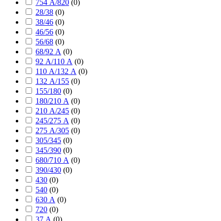
754 А/820
(
0
)
28/38
(
0
)
38/46
(
0
)
46/56
(
0
)
56/68
(
0
)
68/92 А
(
0
)
92 А/110 А
(
0
)
110 А/132 А
(
0
)
132 А/155
(
0
)
155/180
(
0
)
180/210 А
(
0
)
210 А/245
(
0
)
245/275 А
(
0
)
275 А/305
(
0
)
305/345
(
0
)
345/390
(
0
)
680/710 А
(
0
)
390/430
(
0
)
430
(
0
)
540
(
0
)
630 А
(
0
)
720
(
0
)
37 А
(
0
)