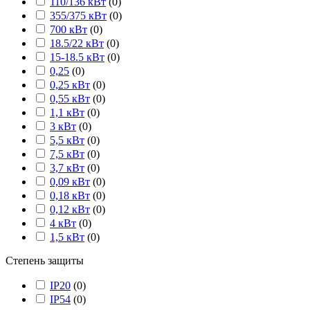
110/136 кВт
(
0
)
355/375 кВт
(
0
)
700 кВт
(
0
)
18.5/22 кВт
(
0
)
15-18.5 кВт
(
0
)
0,25
(
0
)
0,25 кВт
(
0
)
0,55 кВт
(
0
)
1,1 кВт
(
0
)
3 кВт
(
0
)
5,5 кВт
(
0
)
7,5 кВт
(
0
)
3,7 кВт
(
0
)
0,09 кВт
(
0
)
0,18 кВт
(
0
)
0,12 кВт
(
0
)
4 кВт
(
0
)
1,5 кВт
(
0
)
Степень защиты
IP20
(
0
)
IP54
(
0
)