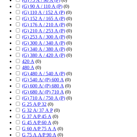
(G) 75 А / 90 А (P)
(
0
)
(G) 90 А / 110 А (P)
(
0
)
(G) 110 А / 152 А (P)
(
0
)
(G) 152 А / 165 А (P)
(
0
)
(G) 176 А / 210 А (P)
(
0
)
(G) 210 А / 253 А (P)
(
0
)
(G) 253 А / 300 А (P)
(
0
)
(G) 300 А / 340 А (P)
(
0
)
(G) 340 А / 380 А (P)
(
0
)
(G) 380 А / 420 А (P)
(
0
)
420 А
(
0
)
480 А
(
0
)
(G) 480 А / 540 А (P)
(
0
)
(G) 540 А/ (P) 600 А
(
0
)
(G) 600 А/ (P) 680 А
(
0
)
(G) 680 А/ (P) 710 А
(
0
)
(G) 710 А / 750 А (P)
(
0
)
G 25 А/P 32
(
0
)
G 32 А/ 37 А P
(
0
)
G 37 А/P 45 А
(
0
)
G 45 А/P 60 А
(
0
)
G 60 А/P 75 А А
(
0
)
G 75 А А/P 90 А
(
0
)