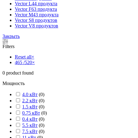
Vector L
44 продукта
Vector F
63 продукта
Vector M
43 продукта
Vector S
8 продуктов
Vector V
8 продуктов
Закрыть
Filters
Reset all
×
465 /520
×
0
product found
Мощность
4.0 кВт
(
0
)
2.2 кВт
(
0
)
1.5 кВт
(
0
)
0.75 кВт
(
0
)
0.4 кВт
(
0
)
5.5 кВт
(
0
)
7.5 кВт
(
0
)
11 кВт
(
0
)