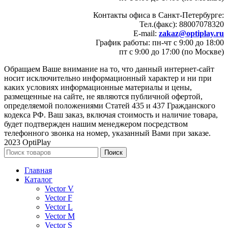
Контакты офиса в Санкт-Петербурге:
Тел.(факс): 88007078320
E-mail:
zakaz@optiplay.ru
График работы: пн-чт с 9:00 до 18:00
пт с 9:00 до 17:00 (по Москве)
Обращаем Ваше внимание на то, что данный интернет-сайт
носит исключительно информационный характер и ни при
каких условиях информационные материалы и цены,
размещенные на сайте, не являются публичной офертой,
определяемой положениями Статей 435 и 437 Гражданского
кодекса РФ. Ваш заказ, включая стоимость и наличие товара,
будет подтвержден нашим менеджером посредством
телефонного звонка на номер, указанный Вами при заказе.
2023 OptiPlay
Поиск
Главная
Каталог
Vector V
Vector F
Vector L
Vector M
Vector S