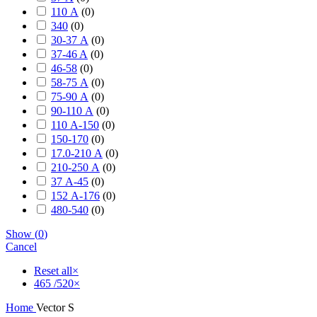
110 А
(
0
)
340
(
0
)
30-37 А
(
0
)
37-46 A
(
0
)
46-58
(
0
)
58-75 А
(
0
)
75-90 А
(
0
)
90-110 А
(
0
)
110 А-150
(
0
)
150-170
(
0
)
17.0-210 А
(
0
)
210-250 А
(
0
)
37 А-45
(
0
)
152 А-176
(
0
)
480-540
(
0
)
Show
(
0
)
Cancel
Reset all
×
465 /520
×
Home
Vector S