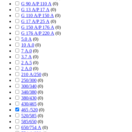
G 90 А/P 110 А
(
0
)
G 13 А/P 17 А
(
0
)
G 110 А/P 150 А
(
0
)
G 17 А/P 25 А
(
0
)
G 150 А/P 176 А
(
0
)
G 176 А/P 220 А
(
0
)
5.0 А
(
0
)
10 А.0
(
0
)
7 А.0
(
0
)
3.7 А
(
0
)
2 А.5
(
0
)
2 А.0
(
0
)
210 А/250
(
0
)
250/300
(
0
)
300/340
(
0
)
340/380
(
0
)
380/430
(
0
)
430/465
(
0
)
465 /520
(
0
)
520/585
(
0
)
585/650
(
0
)
650/754 А
(
0
)