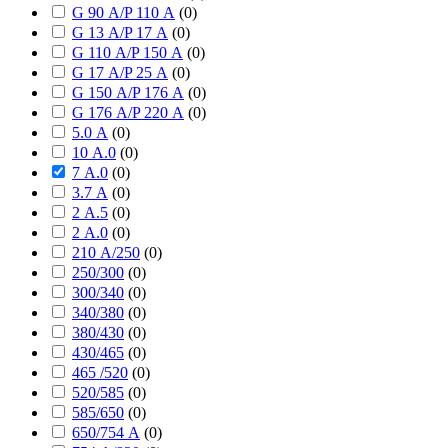
G 90 А/P 110 А
(
0
)
G 13 А/P 17 А
(
0
)
G 110 А/P 150 А
(
0
)
G 17 А/P 25 А
(
0
)
G 150 А/P 176 А
(
0
)
G 176 А/P 220 А
(
0
)
5.0 А
(
0
)
10 А.0
(
0
)
7 А.0
(
0
)
3.7 А
(
0
)
2 А.5
(
0
)
2 А.0
(
0
)
210 А/250
(
0
)
250/300
(
0
)
300/340
(
0
)
340/380
(
0
)
380/430
(
0
)
430/465
(
0
)
465 /520
(
0
)
520/585
(
0
)
585/650
(
0
)
650/754 А
(
0
)