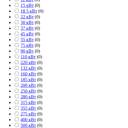
15 кВт
(
0
)
18.5 кВт
(
0
)
22 кВт
(
0
)
30 кВт
(
0
)
37 кВт
(
0
)
45 кВт
(
0
)
55 кВт
(
0
)
75 кВт
(
0
)
90 кВт
(
0
)
110 кВт
(
0
)
220 кВт
(
0
)
132 кВт
(
0
)
160 кВт
(
0
)
185 кВт
(
0
)
200 кВт
(
0
)
250 кВт
(
0
)
280 кВт
(
0
)
315 кВт
(
0
)
355 кВт
(
0
)
275 кВт
(
0
)
400 кВт
(
0
)
500 кВт
(
0
)