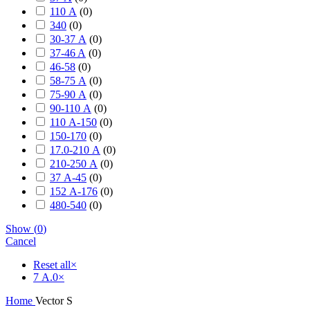
110 А
(
0
)
340
(
0
)
30-37 А
(
0
)
37-46 A
(
0
)
46-58
(
0
)
58-75 А
(
0
)
75-90 А
(
0
)
90-110 А
(
0
)
110 А-150
(
0
)
150-170
(
0
)
17.0-210 А
(
0
)
210-250 А
(
0
)
37 А-45
(
0
)
152 А-176
(
0
)
480-540
(
0
)
Show
(
0
)
Cancel
Reset all
×
7 А.0
×
Home
Vector S