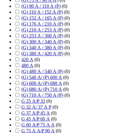
(G) 75 А / 90 А (P)
(
0
)
(G) 90 А / 110 А (P)
(
0
)
(G) 110 А / 152 А (P)
(
0
)
(G) 152 А / 165 А (P)
(
0
)
(G) 176 А / 210 А (P)
(
0
)
(G) 210 А / 253 А (P)
(
0
)
(G) 253 А / 300 А (P)
(
0
)
(G) 300 А / 340 А (P)
(
0
)
(G) 340 А / 380 А (P)
(
0
)
(G) 380 А / 420 А (P)
(
0
)
420 А
(
0
)
480 А
(
0
)
(G) 480 А / 540 А (P)
(
0
)
(G) 540 А/ (P) 600 А
(
0
)
(G) 600 А/ (P) 680 А
(
0
)
(G) 680 А/ (P) 710 А
(
0
)
(G) 710 А / 750 А (P)
(
0
)
G 25 А/P 32
(
0
)
G 32 А/ 37 А P
(
0
)
G 37 А/P 45 А
(
0
)
G 45 А/P 60 А
(
0
)
G 60 А/P 75 А А
(
0
)
G 75 А А/P 90 А
(
0
)