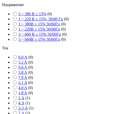
Напряжение
3 ~ 380 В ± 15%
(
0
)
1 ~ 220 В ± 15%, 50/60 Гц
(
0
)
3 ~ 380В ± 15% 50/60Гц
(
0
)
1 ~ 220В ± 15% 50/60Гц
(
0
)
3 ~ 660 В ± 15% 50/60Гц
(
0
)
3 ~ 660В ± 15% 50/60Гц
(
0
)
Ток
9.0 А
(
0
)
5.1 A
(
0
)
9.6 A
(
0
)
3.8 A
(
0
)
7.0 A
(
0
)
2.1 A
(
0
)
4.0 A
(
0
)
1.8 A
(
0
)
2 А
(
1
)
4 А
(
1
)
2-3 А
(
1
)
7 А
(
2
)