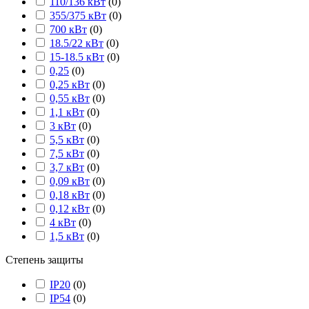
110/136 кВт
(
0
)
355/375 кВт
(
0
)
700 кВт
(
0
)
18.5/22 кВт
(
0
)
15-18.5 кВт
(
0
)
0,25
(
0
)
0,25 кВт
(
0
)
0,55 кВт
(
0
)
1,1 кВт
(
0
)
3 кВт
(
0
)
5,5 кВт
(
0
)
7,5 кВт
(
0
)
3,7 кВт
(
0
)
0,09 кВт
(
0
)
0,18 кВт
(
0
)
0,12 кВт
(
0
)
4 кВт
(
0
)
1,5 кВт
(
0
)
Степень защиты
IP20
(
0
)
IP54
(
0
)