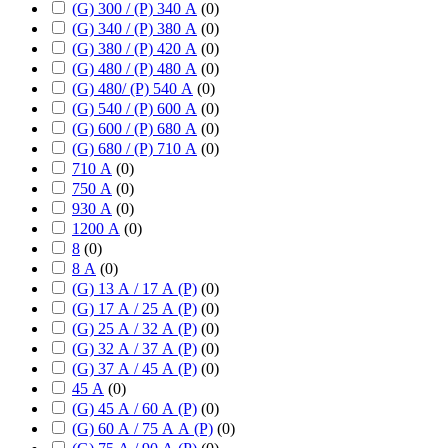
(G) 300 / (P) 340 А
(
0
)
(G) 340 / (P) 380 А
(
0
)
(G) 380 / (P) 420 А
(
0
)
(G) 480 / (P) 480 А
(
0
)
(G) 480/ (P) 540 А
(
0
)
(G) 540 / (P) 600 А
(
0
)
(G) 600 / (P) 680 А
(
0
)
(G) 680 / (P) 710 А
(
0
)
710 А
(
0
)
750 А
(
0
)
930 А
(
0
)
1200 А
(
0
)
8
(
0
)
8 А
(
0
)
(G) 13 А / 17 А (P)
(
0
)
(G) 17 А / 25 А (P)
(
0
)
(G) 25 А / 32 А (P)
(
0
)
(G) 32 А / 37 А (P)
(
0
)
(G) 37 А / 45 А (P)
(
0
)
45 А
(
0
)
(G) 45 А / 60 А (P)
(
0
)
(G) 60 А / 75 А А (P)
(
0
)