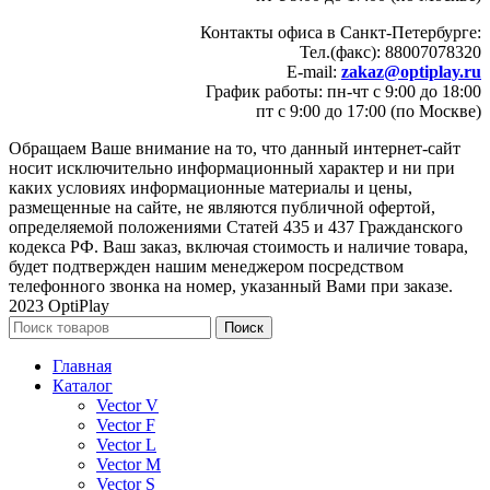
Контакты офиса в Санкт-Петербурге:
Тел.(факс): 88007078320
E-mail:
zakaz@optiplay.ru
График работы: пн-чт с 9:00 до 18:00
пт с 9:00 до 17:00 (по Москве)
Обращаем Ваше внимание на то, что данный интернет-сайт
носит исключительно информационный характер и ни при
каких условиях информационные материалы и цены,
размещенные на сайте, не являются публичной офертой,
определяемой положениями Статей 435 и 437 Гражданского
кодекса РФ. Ваш заказ, включая стоимость и наличие товара,
будет подтвержден нашим менеджером посредством
телефонного звонка на номер, указанный Вами при заказе.
2023 OptiPlay
Поиск
Главная
Каталог
Vector V
Vector F
Vector L
Vector M
Vector S