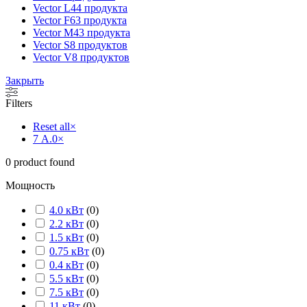
Vector L
44 продукта
Vector F
63 продукта
Vector M
43 продукта
Vector S
8 продуктов
Vector V
8 продуктов
Закрыть
Filters
Reset all
×
7 А.0
×
0
product found
Мощность
4.0 кВт
(
0
)
2.2 кВт
(
0
)
1.5 кВт
(
0
)
0.75 кВт
(
0
)
0.4 кВт
(
0
)
5.5 кВт
(
0
)
7.5 кВт
(
0
)
11 кВт
(
0
)