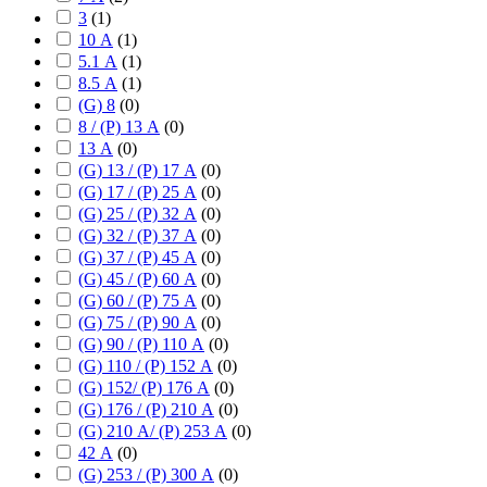
3
(
1
)
10 А
(
1
)
5.1 А
(
1
)
8.5 А
(
1
)
(G) 8
(
0
)
8 / (P) 13 А
(
0
)
13 А
(
0
)
(G) 13 / (P) 17 А
(
0
)
(G) 17 / (P) 25 А
(
0
)
(G) 25 / (P) 32 А
(
0
)
(G) 32 / (P) 37 А
(
0
)
(G) 37 / (P) 45 А
(
0
)
(G) 45 / (P) 60 А
(
0
)
(G) 60 / (P) 75 А
(
0
)
(G) 75 / (P) 90 А
(
0
)
(G) 90 / (P) 110 А
(
0
)
(G) 110 / (P) 152 А
(
0
)
(G) 152/ (P) 176 А
(
0
)
(G) 176 / (P) 210 А
(
0
)
(G) 210 А/ (P) 253 А
(
0
)
42 А
(
0
)
(G) 253 / (P) 300 А
(
0
)