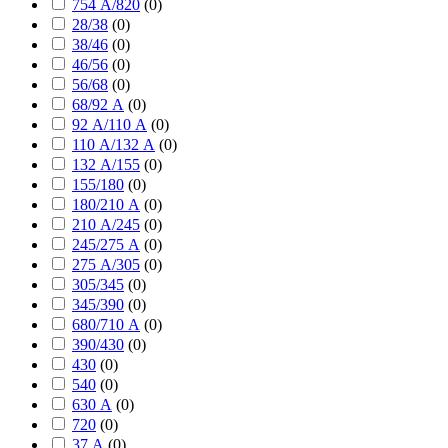
754 А/820
(
0
)
28/38
(
0
)
38/46
(
0
)
46/56
(
0
)
56/68
(
0
)
68/92 А
(
0
)
92 А/110 А
(
0
)
110 А/132 А
(
0
)
132 А/155
(
0
)
155/180
(
0
)
180/210 А
(
0
)
210 А/245
(
0
)
245/275 А
(
0
)
275 А/305
(
0
)
305/345
(
0
)
345/390
(
0
)
680/710 А
(
0
)
390/430
(
0
)
430
(
0
)
540
(
0
)
630 А
(
0
)
720
(
0
)
37 А
(
0
)