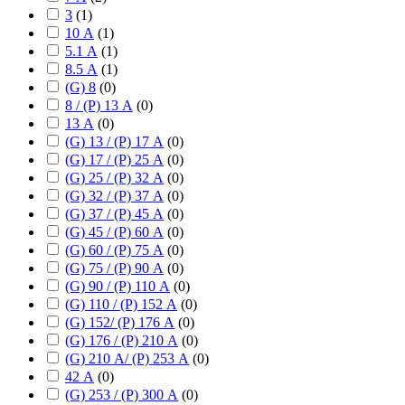
3
(
1
)
10 А
(
1
)
5.1 А
(
1
)
8.5 А
(
1
)
(G) 8
(
0
)
8 / (P) 13 А
(
0
)
13 А
(
0
)
(G) 13 / (P) 17 А
(
0
)
(G) 17 / (P) 25 А
(
0
)
(G) 25 / (P) 32 А
(
0
)
(G) 32 / (P) 37 А
(
0
)
(G) 37 / (P) 45 А
(
0
)
(G) 45 / (P) 60 А
(
0
)
(G) 60 / (P) 75 А
(
0
)
(G) 75 / (P) 90 А
(
0
)
(G) 90 / (P) 110 А
(
0
)
(G) 110 / (P) 152 А
(
0
)
(G) 152/ (P) 176 А
(
0
)
(G) 176 / (P) 210 А
(
0
)
(G) 210 А/ (P) 253 А
(
0
)
42 А
(
0
)
(G) 253 / (P) 300 А
(
0
)