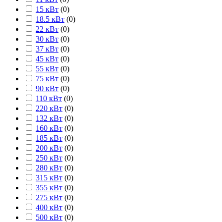
15 кВт
(
0
)
18.5 кВт
(
0
)
22 кВт
(
0
)
30 кВт
(
0
)
37 кВт
(
0
)
45 кВт
(
0
)
55 кВт
(
0
)
75 кВт
(
0
)
90 кВт
(
0
)
110 кВт
(
0
)
220 кВт
(
0
)
132 кВт
(
0
)
160 кВт
(
0
)
185 кВт
(
0
)
200 кВт
(
0
)
250 кВт
(
0
)
280 кВт
(
0
)
315 кВт
(
0
)
355 кВт
(
0
)
275 кВт
(
0
)
400 кВт
(
0
)
500 кВт
(
0
)