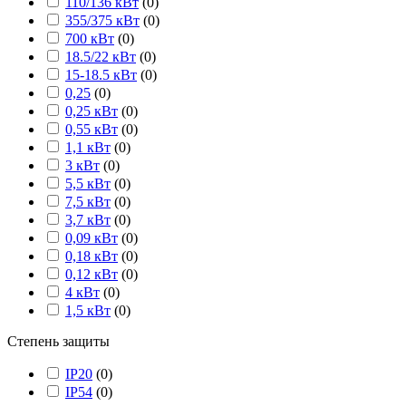
110/136 кВт
(
0
)
355/375 кВт
(
0
)
700 кВт
(
0
)
18.5/22 кВт
(
0
)
15-18.5 кВт
(
0
)
0,25
(
0
)
0,25 кВт
(
0
)
0,55 кВт
(
0
)
1,1 кВт
(
0
)
3 кВт
(
0
)
5,5 кВт
(
0
)
7,5 кВт
(
0
)
3,7 кВт
(
0
)
0,09 кВт
(
0
)
0,18 кВт
(
0
)
0,12 кВт
(
0
)
4 кВт
(
0
)
1,5 кВт
(
0
)
Степень защиты
IP20
(
0
)
IP54
(
0
)