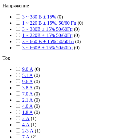
Напряжение
3 ~ 380 В ± 15%
(
0
)
1 ~ 220 В ± 15%, 50/60 Гц
(
0
)
3 ~ 380В ± 15% 50/60Гц
(
0
)
1 ~ 220В ± 15% 50/60Гц
(
0
)
3 ~ 660 В ± 15% 50/60Гц
(
0
)
3 ~ 660В ± 15% 50/60Гц
(
0
)
Ток
9.0 А
(
0
)
5.1 A
(
0
)
9.6 A
(
0
)
3.8 A
(
0
)
7.0 A
(
0
)
2.1 A
(
0
)
4.0 A
(
0
)
1.8 A
(
0
)
2 А
(
1
)
4 А
(
1
)
2-3 А
(
1
)
7 А
(
2
)