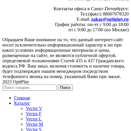
Контакты офиса в Санкт-Петербурге:
Тел.(факс): 88007078320
E-mail:
zakaz@optiplay.ru
График работы: пн-чт с 9:00 до 18:00
пт с 9:00 до 17:00 (по Москве)
Обращаем Ваше внимание на то, что данный интернет-сайт
носит исключительно информационный характер и ни при
каких условиях информационные материалы и цены,
размещенные на сайте, не являются публичной офертой,
определяемой положениями Статей 435 и 437 Гражданского
кодекса РФ. Ваш заказ, включая стоимость и наличие товара,
будет подтвержден нашим менеджером посредством
телефонного звонка на номер, указанный Вами при заказе.
2023 OptiPlay
Поиск
Главная
Каталог
Vector V
Vector F
Vector L
Vector M
Vector S