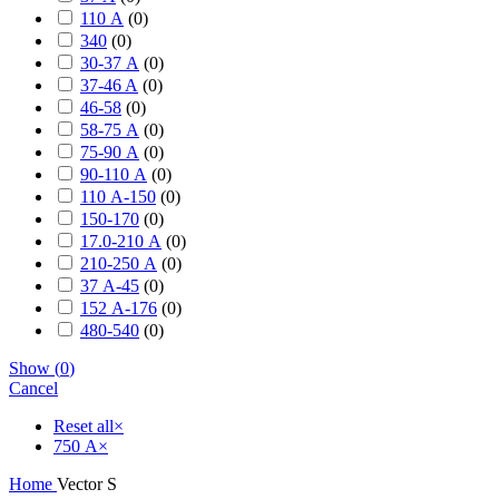
110 А
(
0
)
340
(
0
)
30-37 А
(
0
)
37-46 A
(
0
)
46-58
(
0
)
58-75 А
(
0
)
75-90 А
(
0
)
90-110 А
(
0
)
110 А-150
(
0
)
150-170
(
0
)
17.0-210 А
(
0
)
210-250 А
(
0
)
37 А-45
(
0
)
152 А-176
(
0
)
480-540
(
0
)
Show
(
0
)
Cancel
Reset all
×
750 А
×
Home
Vector S