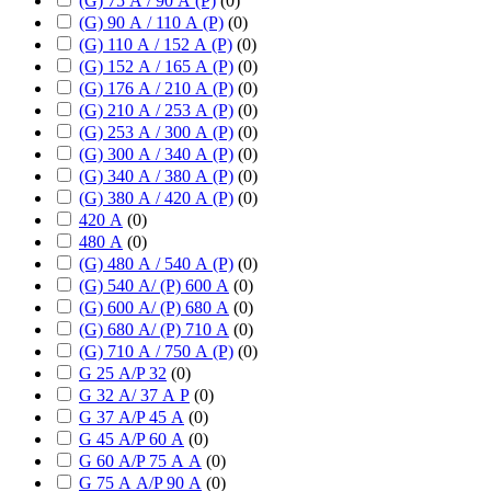
(G) 75 А / 90 А (P)
(
0
)
(G) 90 А / 110 А (P)
(
0
)
(G) 110 А / 152 А (P)
(
0
)
(G) 152 А / 165 А (P)
(
0
)
(G) 176 А / 210 А (P)
(
0
)
(G) 210 А / 253 А (P)
(
0
)
(G) 253 А / 300 А (P)
(
0
)
(G) 300 А / 340 А (P)
(
0
)
(G) 340 А / 380 А (P)
(
0
)
(G) 380 А / 420 А (P)
(
0
)
420 А
(
0
)
480 А
(
0
)
(G) 480 А / 540 А (P)
(
0
)
(G) 540 А/ (P) 600 А
(
0
)
(G) 600 А/ (P) 680 А
(
0
)
(G) 680 А/ (P) 710 А
(
0
)
(G) 710 А / 750 А (P)
(
0
)
G 25 А/P 32
(
0
)
G 32 А/ 37 А P
(
0
)
G 37 А/P 45 А
(
0
)
G 45 А/P 60 А
(
0
)
G 60 А/P 75 А А
(
0
)
G 75 А А/P 90 А
(
0
)