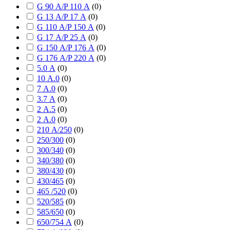
G 90 А/P 110 А
(
0
)
G 13 А/P 17 А
(
0
)
G 110 А/P 150 А
(
0
)
G 17 А/P 25 А
(
0
)
G 150 А/P 176 А
(
0
)
G 176 А/P 220 А
(
0
)
5.0 А
(
0
)
10 А.0
(
0
)
7 А.0
(
0
)
3.7 А
(
0
)
2 А.5
(
0
)
2 А.0
(
0
)
210 А/250
(
0
)
250/300
(
0
)
300/340
(
0
)
340/380
(
0
)
380/430
(
0
)
430/465
(
0
)
465 /520
(
0
)
520/585
(
0
)
585/650
(
0
)
650/754 А
(
0
)