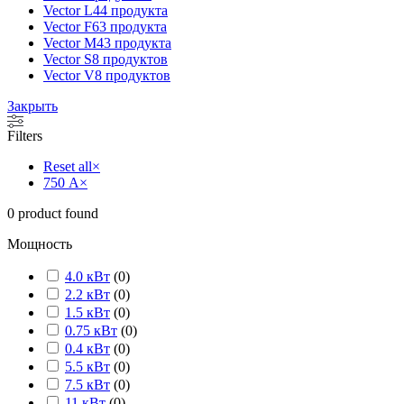
Vector L
44 продукта
Vector F
63 продукта
Vector M
43 продукта
Vector S
8 продуктов
Vector V
8 продуктов
Закрыть
Filters
Reset all
×
750 А
×
0
product found
Мощность
4.0 кВт
(
0
)
2.2 кВт
(
0
)
1.5 кВт
(
0
)
0.75 кВт
(
0
)
0.4 кВт
(
0
)
5.5 кВт
(
0
)
7.5 кВт
(
0
)
11 кВт
(
0
)