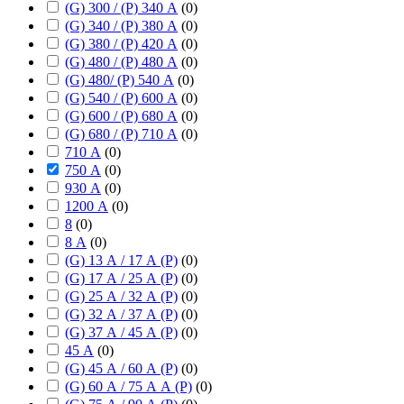
(G) 300 / (P) 340 А
(
0
)
(G) 340 / (P) 380 А
(
0
)
(G) 380 / (P) 420 А
(
0
)
(G) 480 / (P) 480 А
(
0
)
(G) 480/ (P) 540 А
(
0
)
(G) 540 / (P) 600 А
(
0
)
(G) 600 / (P) 680 А
(
0
)
(G) 680 / (P) 710 А
(
0
)
710 А
(
0
)
750 А
(
0
)
930 А
(
0
)
1200 А
(
0
)
8
(
0
)
8 А
(
0
)
(G) 13 А / 17 А (P)
(
0
)
(G) 17 А / 25 А (P)
(
0
)
(G) 25 А / 32 А (P)
(
0
)
(G) 32 А / 37 А (P)
(
0
)
(G) 37 А / 45 А (P)
(
0
)
45 А
(
0
)
(G) 45 А / 60 А (P)
(
0
)
(G) 60 А / 75 А А (P)
(
0
)