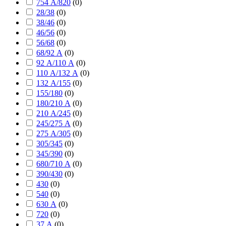
754 А/820
(
0
)
28/38
(
0
)
38/46
(
0
)
46/56
(
0
)
56/68
(
0
)
68/92 А
(
0
)
92 А/110 А
(
0
)
110 А/132 А
(
0
)
132 А/155
(
0
)
155/180
(
0
)
180/210 А
(
0
)
210 А/245
(
0
)
245/275 А
(
0
)
275 А/305
(
0
)
305/345
(
0
)
345/390
(
0
)
680/710 А
(
0
)
390/430
(
0
)
430
(
0
)
540
(
0
)
630 А
(
0
)
720
(
0
)
37 А
(
0
)