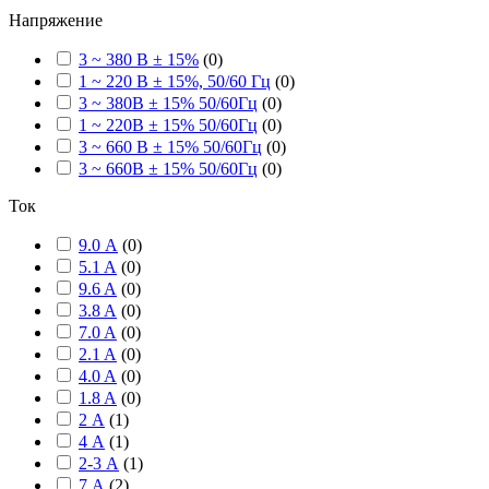
Напряжение
3 ~ 380 В ± 15%
(
0
)
1 ~ 220 В ± 15%, 50/60 Гц
(
0
)
3 ~ 380В ± 15% 50/60Гц
(
0
)
1 ~ 220В ± 15% 50/60Гц
(
0
)
3 ~ 660 В ± 15% 50/60Гц
(
0
)
3 ~ 660В ± 15% 50/60Гц
(
0
)
Ток
9.0 А
(
0
)
5.1 A
(
0
)
9.6 A
(
0
)
3.8 A
(
0
)
7.0 A
(
0
)
2.1 A
(
0
)
4.0 A
(
0
)
1.8 A
(
0
)
2 А
(
1
)
4 А
(
1
)
2-3 А
(
1
)
7 А
(
2
)