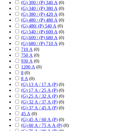
(G) 300 / (P) 340 А
(
0
)
(G) 340 / (P) 380 А
(
0
)
(G) 380 / (P) 420 А
(
0
)
(G) 480 / (P) 480 А
(
0
)
(G) 480/ (P) 540 А
(
0
)
(G) 540 / (P) 600 А
(
0
)
(G) 600 / (P) 680 А
(
0
)
(G) 680 / (P) 710 А
(
0
)
710 А
(
0
)
750 А
(
0
)
930 А
(
0
)
1200 А
(
0
)
8
(
0
)
8 А
(
0
)
(G) 13 А / 17 А (P)
(
0
)
(G) 17 А / 25 А (P)
(
0
)
(G) 25 А / 32 А (P)
(
0
)
(G) 32 А / 37 А (P)
(
0
)
(G) 37 А / 45 А (P)
(
0
)
45 А
(
0
)
(G) 45 А / 60 А (P)
(
0
)
(G) 60 А / 75 А А (P)
(
0
)