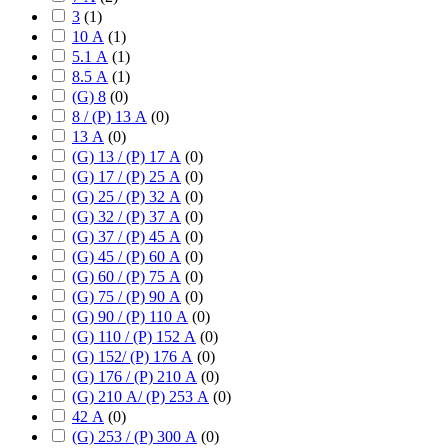
3
(
1
)
10 А
(
1
)
5.1 А
(
1
)
8.5 А
(
1
)
(G) 8
(
0
)
8 / (P) 13 А
(
0
)
13 А
(
0
)
(G) 13 / (P) 17 А
(
0
)
(G) 17 / (P) 25 А
(
0
)
(G) 25 / (P) 32 А
(
0
)
(G) 32 / (P) 37 А
(
0
)
(G) 37 / (P) 45 А
(
0
)
(G) 45 / (P) 60 А
(
0
)
(G) 60 / (P) 75 А
(
0
)
(G) 75 / (P) 90 А
(
0
)
(G) 90 / (P) 110 А
(
0
)
(G) 110 / (P) 152 А
(
0
)
(G) 152/ (P) 176 А
(
0
)
(G) 176 / (P) 210 А
(
0
)
(G) 210 А/ (P) 253 А
(
0
)
42 А
(
0
)
(G) 253 / (P) 300 А
(
0
)