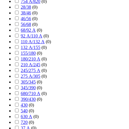
754 А/820
(
0
)
28/38
(
0
)
38/46
(
0
)
46/56
(
0
)
56/68
(
0
)
68/92 А
(
0
)
92 А/110 А
(
0
)
110 А/132 А
(
0
)
132 А/155
(
0
)
155/180
(
0
)
180/210 А
(
0
)
210 А/245
(
0
)
245/275 А
(
0
)
275 А/305
(
0
)
305/345
(
0
)
345/390
(
0
)
680/710 А
(
0
)
390/430
(
0
)
430
(
0
)
540
(
0
)
630 А
(
0
)
720
(
0
)
37 А
(
0
)