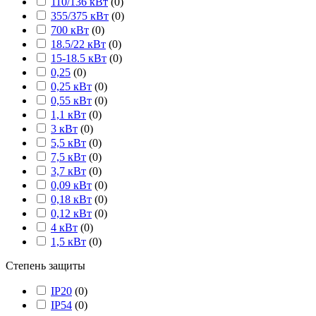
110/136 кВт
(
0
)
355/375 кВт
(
0
)
700 кВт
(
0
)
18.5/22 кВт
(
0
)
15-18.5 кВт
(
0
)
0,25
(
0
)
0,25 кВт
(
0
)
0,55 кВт
(
0
)
1,1 кВт
(
0
)
3 кВт
(
0
)
5,5 кВт
(
0
)
7,5 кВт
(
0
)
3,7 кВт
(
0
)
0,09 кВт
(
0
)
0,18 кВт
(
0
)
0,12 кВт
(
0
)
4 кВт
(
0
)
1,5 кВт
(
0
)
Степень защиты
IP20
(
0
)
IP54
(
0
)