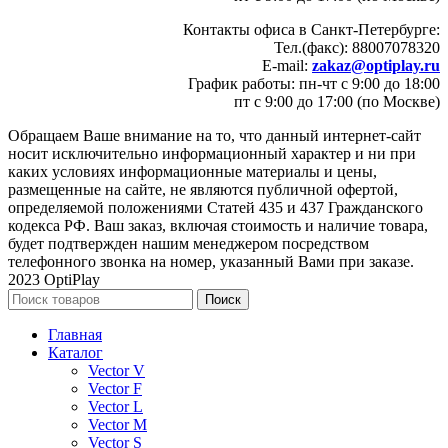
Контакты офиса в Санкт-Петербурге:
Тел.(факс): 88007078320
E-mail:
zakaz@optiplay.ru
График работы: пн-чт с 9:00 до 18:00
пт с 9:00 до 17:00 (по Москве)
Обращаем Ваше внимание на то, что данный интернет-сайт
носит исключительно информационный характер и ни при
каких условиях информационные материалы и цены,
размещенные на сайте, не являются публичной офертой,
определяемой положениями Статей 435 и 437 Гражданского
кодекса РФ. Ваш заказ, включая стоимость и наличие товара,
будет подтвержден нашим менеджером посредством
телефонного звонка на номер, указанный Вами при заказе.
2023 OptiPlay
Поиск
Главная
Каталог
Vector V
Vector F
Vector L
Vector M
Vector S