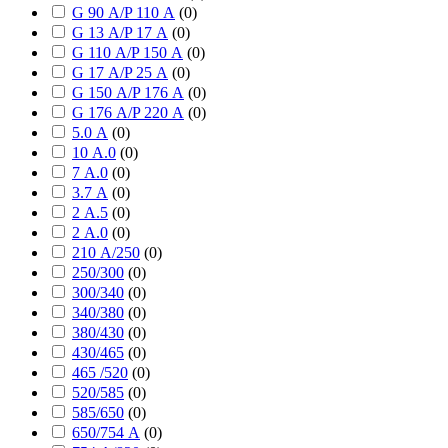
G 90 А/P 110 А
(
0
)
G 13 А/P 17 А
(
0
)
G 110 А/P 150 А
(
0
)
G 17 А/P 25 А
(
0
)
G 150 А/P 176 А
(
0
)
G 176 А/P 220 А
(
0
)
5.0 А
(
0
)
10 А.0
(
0
)
7 А.0
(
0
)
3.7 А
(
0
)
2 А.5
(
0
)
2 А.0
(
0
)
210 А/250
(
0
)
250/300
(
0
)
300/340
(
0
)
340/380
(
0
)
380/430
(
0
)
430/465
(
0
)
465 /520
(
0
)
520/585
(
0
)
585/650
(
0
)
650/754 А
(
0
)