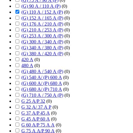
(G) 75 А / 90 А (P)
(
0
)
(G) 90 А / 110 А (P)
(
0
)
(G) 110 А / 152 А (P)
(
0
)
(G) 152 А / 165 А (P)
(
0
)
(G) 176 А / 210 А (P)
(
0
)
(G) 210 А / 253 А (P)
(
0
)
(G) 253 А / 300 А (P)
(
0
)
(G) 300 А / 340 А (P)
(
0
)
(G) 340 А / 380 А (P)
(
0
)
(G) 380 А / 420 А (P)
(
0
)
420 А
(
0
)
480 А
(
0
)
(G) 480 А / 540 А (P)
(
0
)
(G) 540 А/ (P) 600 А
(
0
)
(G) 600 А/ (P) 680 А
(
0
)
(G) 680 А/ (P) 710 А
(
0
)
(G) 710 А / 750 А (P)
(
0
)
G 25 А/P 32
(
0
)
G 32 А/ 37 А P
(
0
)
G 37 А/P 45 А
(
0
)
G 45 А/P 60 А
(
0
)
G 60 А/P 75 А А
(
0
)
G 75 А А/P 90 А
(
0
)