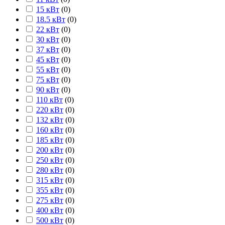
15 кВт
(
0
)
18.5 кВт
(
0
)
22 кВт
(
0
)
30 кВт
(
0
)
37 кВт
(
0
)
45 кВт
(
0
)
55 кВт
(
0
)
75 кВт
(
0
)
90 кВт
(
0
)
110 кВт
(
0
)
220 кВт
(
0
)
132 кВт
(
0
)
160 кВт
(
0
)
185 кВт
(
0
)
200 кВт
(
0
)
250 кВт
(
0
)
280 кВт
(
0
)
315 кВт
(
0
)
355 кВт
(
0
)
275 кВт
(
0
)
400 кВт
(
0
)
500 кВт
(
0
)